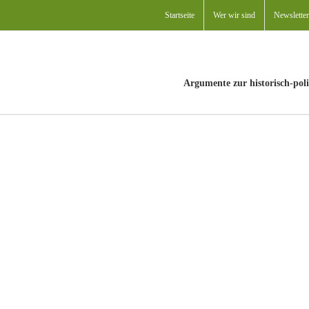
Startseite
Wer wir sind
Newsletter
Argumente zur historisch-poli