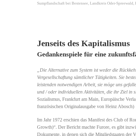
Sumpflandschaft bei Bestensee, Landkreis Oder-Spreewald,
Jenseits des Kapitalismus
Gedankenspiele für eine zukunftsfä
„Die Alternative zum System ist weder die Rückkeh
Vergesellschaftung sämtlicher Tätigkeiten. Sie bes
leistenden notwendigen Arbeit, sie möge uns gefal
und / oder individuellen Aktivitäten, die ihr Ziel in
Sozialismus, Frankfurt am Main, Europäische Verlags
französischen Originalausgabe von Heinz Abosch)
Im Jahr 1972 erschien das Manifest des Club of R
Growth)“. Der Bericht machte Furore, es gibt inzw
Dokumente, in denen sich die Mitgliedstaaten der V