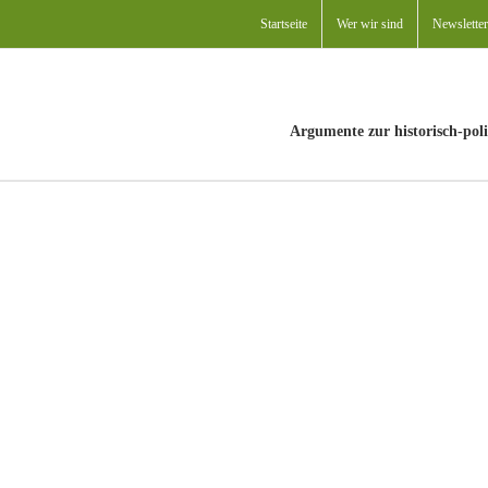
Startseite
Wer wir sind
Newsletter
Argumente zur historisch-poli