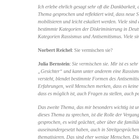
Ich erlebe ehrlich gesagt sehr oft die Dankbarkeit,
Thema gesprochen und reflektiert wird, dass neue S
mobilisieren und leicht eskaliert werden. Viele si
bestimmte Kategorien der Diskriminierung in Deutsc
Kategorien Rassismus und Antisemitismus. Viele si
Norbert Reichel
: Sie vermischen sie?
Julia Bernstein
:
Sie vermischen sie. Mir ist es seh
„Gesichter“ und kann unter anderem eine Rassism
versteht, blendet bestimmte Formen des Antisemitis
Erfahrungen, weil Menschen merken, dass es keine p
dass es möglich ist, auch Fragen zu stellen, auch pe
Das zweite Thema, das mir besonders wichtig ist u
dieses Thema zu sprechen, ist die Rolle der Vergang
gesprochen, es wird geächtet, aber über die famili
auseinandergesetzt haben, auch in Streitgesprächen
thematisieren. Das sind eher wenige Menschen. Die