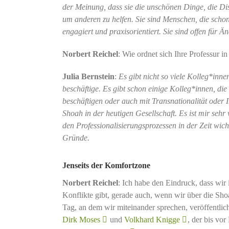
der Meinung, dass sie die unschönen Dinge, die Dis
um anderen zu helfen. Sie sind Menschen, die schon
engagiert und praxisorientiert. Sie sind offen für
Norbert Reichel
: Wie ordnet sich Ihre Professur i
Julia Bernstein
:
Es gibt nicht so viele Kolleg*inne
beschäftige. Es gibt schon einige Kolleg*innen, die 
beschäftigen oder auch mit Transnationalität oder I
Shoah in der heutigen Gesellschaft. Es ist mir sehr
den Professionalisierungsprozessen in der Zeit wicht
Gründe.
Jenseits der Komfortzone
Norbert Reichel
: Ich habe den Eindruck, dass wir i
Konflikte gibt, gerade auch, wenn wir über die Sho
Tag, an dem wir miteinander sprechen, veröffentlic
Dirk Moses
und
Volkhard Knigge
, der bis vo