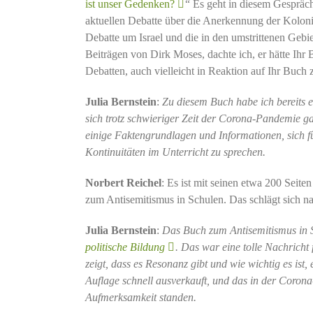
ist unser Gedenken?
“ Es geht in diesem Gespräch
aktuellen Debatte über die Anerkennung der Kolon
Debatte um Israel und die in den umstrittenen Gebi
Beiträgen von Dirk Moses, dachte ich, er hätte Ihr
Debatten, auch vielleicht in Reaktion auf Ihr Buch
Julia Bernstein
:
Zu diesem Buch habe ich bereits e
sich trotz schwieriger Zeit der Corona-Pandemie g
einige Faktengrundlagen und Informationen, sich f
Kontinuitäten im Unterricht zu sprechen.
Norbert Reichel
: Es ist mit seinen etwa 200 Seiten
zum Antisemitismus in Schulen. Das schlägt sich nat
Julia Bernstein
:
Das Buch zum Antisemitismus in Sc
politische Bildung
. Das war eine tolle Nachricht 
zeigt, dass es Resonanz gibt und wie wichtig es ist
Auflage schnell ausverkauft, und das in der Corona
Aufmerksamkeit standen.