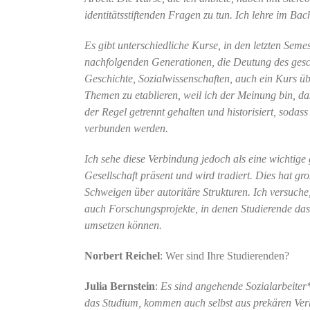
identitätsstiftenden Fragen zu tun. Ich lehre im Ba
Es gibt unterschiedliche Kurse, in den letzten Se
nachfolgenden Generationen, die Deutung des gesch
Geschichte, Sozialwissenschaften, auch ein Kurs üb
Themen zu etablieren, weil ich der Meinung bin, d
der Regel getrennt gehalten und historisiert, sodas
verbunden werden.
Ich sehe diese Verbindung jedoch als eine wichtige 
Gesellschaft präsent und wird tradiert. Dies hat gr
Schweigen über autoritäre Strukturen. Ich versuc
auch Forschungsprojekte, in denen Studierende das,
umsetzen können.
Norbert Reichel
: Wer sind Ihre Studierenden?
Julia Bernstein
:
Es sind angehende Sozialarbeiter*
das Studium, kommen auch selbst aus prekären Verhä