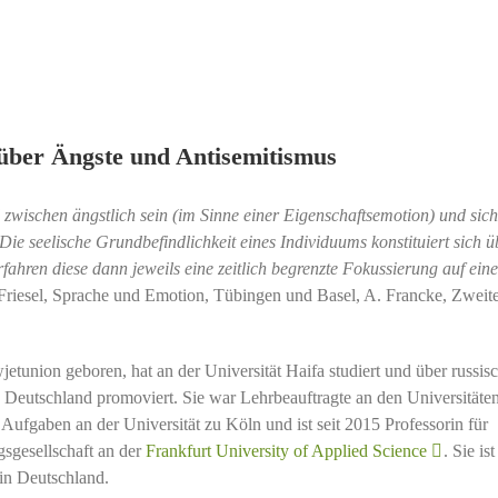
 über Ängste und Antisemitismus
 zwischen ängstlich sein (im Sinne einer Eigenschaftsemotion) und sich
Die seelische Grundbefindlichkeit eines Individuums konstituiert sich ü
ahren diese dann jeweils eine zeitlich begrenzte Fokussierung auf ein
riesel, Sprache und Emotion, Tübingen und Basel, A. Francke, Zweite
tunion geboren, hat an der Universität Haifa studiert und über russis
d Deutschland promoviert. Sie war Lehrbeauftragte an den Universitäte
Aufgaben an der Universität zu Köln und ist seit 2015 Professorin für
sgesellschaft an der
Frankfurt University of Applied Science
. Sie ist
in Deutschland.