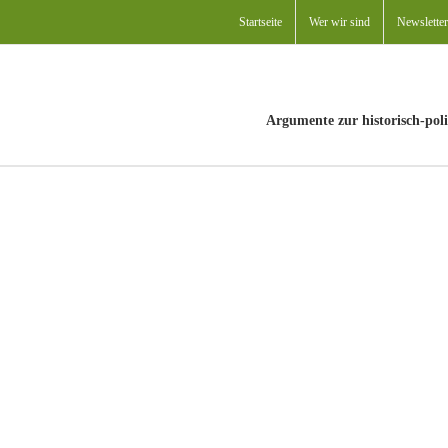
Startseite
Wer wir sind
Newsletter
Argumente zur historisch-poli