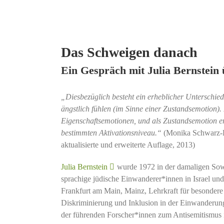
Das Schweigen danach
Ein Gespräch mit Julia Bernstein
„Diesbezüglich besteht ein erheblicher Unterschied
ängstlich fühlen (im Sinne einer Zustandsemotion). 
Eigenschaftsemotionen, und als Zustandsemotion erf
bestimmten Aktivationsniveau.“
(Monika Schwarz-F
aktualisierte und erweiterte Auflage, 2013)
Julia Bernstein
wurde 1972 in der damaligen Sowje
sprachige jüdische Einwanderer*innen in Israel un
Frankfurt am Main, Mainz, Lehrkraft für besondere 
Diskriminierung und Inklusion in der Einwanderung
der führenden Forscher*innen zum Antisemitismus 