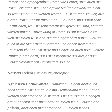
immer noch oft gegenüber Polen wie Lehrer, aber auch die
Polen verhalten sich noch oft wie Schüler, obwohl sie nicht
so wahrgenommen werden wollen. Es ist einfach schwer, aus
diesen Rollen herauszukommen. Die Polen sind damit sehr
unzufrieden, weil sie selbstbewusster geworden sind, weil die
wirtschaftliche Entwicklung in Polen so gut ist wie sie ist,
weil die Polen Russland richtig eingeschätzt haben, weil sie
auch in die Sicherheit investieren und daher stolz auf ihr
Land sein können. All diese und sicherlich auch noch weitere
Punkte führen dazu, dass die Ergebnisse des diesjährigen
Deutsch-Polnischen Barometers so sind.
Norbert Reichel
: Ist das Psychologie?
Agnieszka Łada-Konefał
:
Natürlich. Es geht aber auch
noch weiter. Alle Dinge, die mit Deutschland zu tun haben,
werden sehr emotional diskutiert. Die Deutschen hingegen
argumentieren sehr unemotional. Polen ist in Deutschland
präsent, aber eben nicht emotional. In Polen ist das