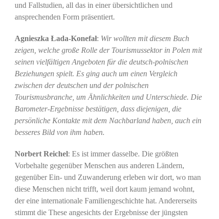
und Fallstudien, all das in einer übersichtlichen und
ansprechenden Form präsentiert.
Agnieszka Łada-Konefał
:
Wir wollten mit diesem Buch
zeigen, welche große Rolle der Tourismussektor in Polen mit
seinen vielfältigen Angeboten für die deutsch-polnischen
Beziehungen spielt. Es ging auch um einen Vergleich
zwischen der deutschen und der polnischen
Tourismusbranche, um Ähnlichkeiten und Unterschiede. Die
Barometer-Ergebnisse bestätigen, dass diejenigen, die
persönliche Kontakte mit dem Nachbarland haben, auch ein
besseres Bild von ihm haben.
Norbert Reichel
: Es ist immer dasselbe. Die größten
Vorbehalte gegenüber Menschen aus anderen Ländern,
gegenüber Ein- und Zuwanderung erleben wir dort, wo man
diese Menschen nicht trifft, weil dort kaum jemand wohnt,
der eine internationale Familiengeschichte hat. Andererseits
stimmt die These angesichts der Ergebnisse der jüngsten