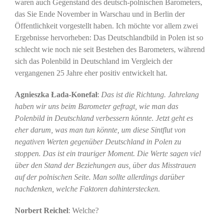
waren auch Gegenstand des deutsch-polnischen Barometers,
das Sie Ende November in Warschau und in Berlin der
Öffentlichkeit vorgestellt haben. Ich möchte vor allem zwei
Ergebnisse hervorheben: Das Deutschlandbild in Polen ist so
schlecht wie noch nie seit Bestehen des Barometers, während
sich das Polenbild in Deutschland im Vergleich der
vergangenen 25 Jahre eher positiv entwickelt hat.
Agnieszka Łada-Konefał
:
Das ist die Richtung. Jahrelang
haben wir uns beim Barometer gefragt, wie man das
Polenbild in Deutschland verbessern könnte. Jetzt geht es
eher darum, was man tun könnte, um diese Sintflut von
negativen Werten gegenüber Deutschland in Polen zu
stoppen. Das ist ein trauriger Moment. Die Werte sagen viel
über den Stand der Beziehungen aus, über das Misstrauen
auf der polnischen Seite. Man sollte allerdings darüber
nachdenken, welche Faktoren dahinterstecken.
Norbert Reichel
: Welche?