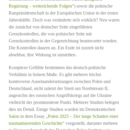
Regierung – weitreichende Folgen“
) sowie die polnische
Ratspräsidentschaft in der Europäischen Union in der ersten
Jahreshälfte. Doch was veränderte sich wirklich? Neu waren
die zunächst von deutscher Seite eingeführten
Grenzkontrollen, die von polnischer Seite mit
Grenzkontrollen in der Gegenrichtung beantwortet wurden.
Die Kontrollen dauern an. Ein Ende ist zurzeit nicht
absehbar, ihre Wirkung ist umstritten.
Komplexe Gefühle bestimmen das deutsch-polnische
Verhältnis in hohem Maße. Es gibt mehrere höchst
kontroverse Auseinandersetzungen zwischen Polen und
Deutschland, nicht zuletzt der Streit um Nordstream II,
angesichts des russischen Angriffskriegs auf die Ukraine
vielleicht der prominenteste Punkt. Mehrere Studien belegen
dies im Detail. Einige Studien wurden im Demokratischen
Salon
in dem Essay
„Polen 2025 – Der lange Schatten einer
traumatisierenden Geschichte“
vorgestellt, darunter mehrere