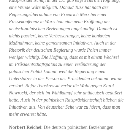
Ratspräsidentschaft in der EU gab es jeweils die Hoffnung,
eine Wende wäre möglich. Donald Tusk hat nach der
Regierungsübernahme von Friedrich Merz bei einer
Pressekonferenz in Warschau eine neue Eröffnung der
deutsch-polnischen Beziehungen angekündigt. Danach ist
nichts passiert, keine Verbesserungen, keine konkreten
Maßnahmen, keine gemeinsamen Initiativen. Auch in der
Rhetorik der deutschen Regierung wurde Polen immer
weniger wichtig. Die Hoffnung, dass es mit einem Wechsel
im Präsidentschaftspalais zu einer Veränderung der
polnischen Politik kommt, weil die Regierung einen
Unterstützer in der Person des Präsidenten bekommt, wurde
zerstört. Rafał Trzaskowski verlor die Wahl gegen Karol
Nawrocki, der sich im Wahlkampf sehr antideutsch geäußert
hatte. Auch in der polnischen Ratspräsidentschaft blieben die
Initiativen aus. Von deutscher Seite war zu hören, dass man
mehr erwartet hätte.
Norbert Reichel
: Die deutsch-polnischen Beziehungen