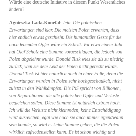
Würde eine deutsche Initiative in diesem Punkt Wesentliches
ändern?
Agnieszka Łada-Konefał
:
Jein. Die polnischen
Erwartungen sind klar. Die meisten Polen erwarten, dass
hier endlich etwas geschieht. Die humanitäre Geste für die
noch lebenden Opfer wäre ein Schritt. Vor etwa einem Jahr
hat Olaf Scholz eine Summe vorgeschlagen, die jedoch von
Polen abgelehnt wurde. Donald Tusk wies sie als zu niedrig
zurück, weil sie dem Leid der Polen nicht gerecht würde.
Donald Tusk ist hier natürlich auch in einer Falle, denn die
Erwartungen wurden in Polen sehr hochgeschaukelt, nicht
zuletzt in den Wahlkämpfen. Die PiS spricht von Billionen,
von Reparationen, die alle polnischen Opfer und Verluste
begleichen sollen. Diese Summe ist natürlich extrem hoch.
Ich will die Verluste nicht kleinreden, keine Entschädigung
wird ausreichen, egal wie hoch sie auch immer irgendwann
sein könnte, so wird es keine Summe geben, die die Polen
wirklich zufriedenstellen kann. Es ist schon wichtig und