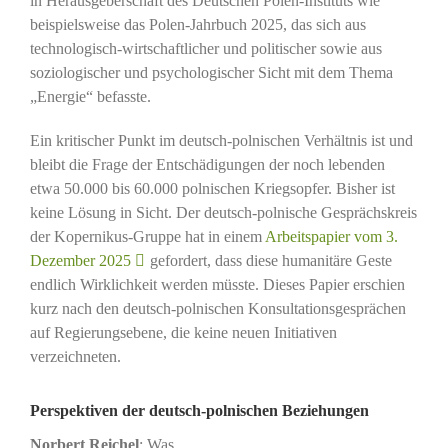
in Herausgeberschaft des Deutschen Polen-Instituts wie
beispielsweise das Polen-Jahrbuch 2025, das sich aus
technologisch-wirtschaftlicher und politischer sowie aus
soziologischer und psychologischer Sicht mit dem Thema
„Energie“ befasste.
Ein kritischer Punkt im deutsch-polnischen Verhältnis ist und
bleibt die Frage der Entschädigungen der noch lebenden
etwa 50.000 bis 60.000 polnischen Kriegsopfer. Bisher ist
keine Lösung in Sicht. Der deutsch-polnische Gesprächskreis
der Kopernikus-Gruppe hat in einem
Arbeitspapier vom 3.
Dezember 2025
gefordert, dass diese humanitäre Geste
endlich Wirklichkeit werden müsste. Dieses Papier erschien
kurz nach den deutsch-polnischen Konsultationsgesprächen
auf Regierungsebene, die keine neuen Initiativen
verzeichneten.
Perspektiven der deutsch-polnischen Beziehungen
Norbert Reichel
: Was