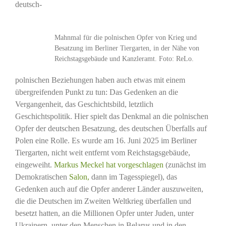
deutsch-
Mahnmal für die polnischen Opfer von Krieg und
Besatzung im Berliner Tiergarten, in der Nähe von
Reichstagsgebäude und Kanzleramt. Foto: ReLo.
polnischen Beziehungen haben auch etwas mit einem
übergreifenden Punkt zu tun: Das Gedenken an die
Vergangenheit, das Geschichtsbild, letztlich
Geschichtspolitik. Hier spielt das Denkmal an die polnischen
Opfer der deutschen Besatzung, des deutschen Überfalls auf
Polen eine Rolle. Es wurde am 16. Juni 2025 im Berliner
Tiergarten, nicht weit entfernt vom Reichstagsgebäude,
eingeweiht.
Markus Meckel hat vorgeschlagen
(zunächst im
Demokratischen
Salon,
dann im Tagesspiegel), das
Gedenken auch auf die Opfer anderer Länder auszuweiten,
die die Deutschen im Zweiten Weltkrieg überfallen und
besetzt hatten, an die Millionen Opfer unter Juden, unter
Ukrainern, unter den Menschen in Belarus und in den