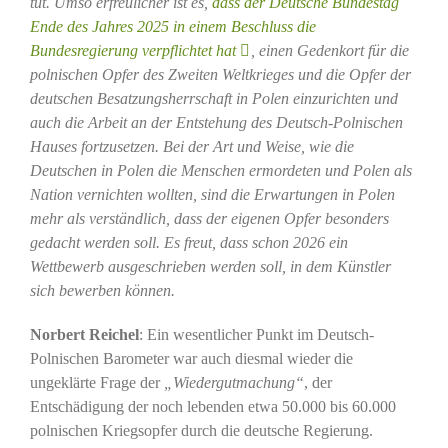
tut. Umso erfreulicher ist es,
dass der Deutsche Bundestag
Ende des Jahres 2025 in einem Beschluss die
Bundesregierung verpflichtet hat
, einen Gedenkort für die
polnischen Opfer des Zweiten Weltkrieges und die Opfer der
deutschen Besatzungsherrschaft in Polen einzurichten und
auch die Arbeit an der Entstehung des Deutsch-Polnischen
Hauses fortzusetzen. Bei der Art und Weise, wie die
Deutschen in Polen die Menschen ermordeten und Polen als
Nation vernichten wollten, sind die Erwartungen in Polen
mehr als verständlich, dass der eigenen Opfer besonders
gedacht werden soll. Es freut, dass schon 2026 ein
Wettbewerb ausgeschrieben werden soll, in dem Künstler
sich bewerben können.
Norbert Reichel
: Ein wesentlicher Punkt im Deutsch-
Polnischen Barometer war auch diesmal wieder die
ungeklärte Frage der
„Wiedergutmachung“
, der
Entschädigung der noch lebenden etwa 50.000 bis 60.000
polnischen Kriegsopfer durch die deutsche Regierung.