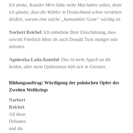
Ich denke, Kanzler Merz hätte mehr Mut haben sollen, denn
ich glaube, dass die Wähler in Deutschland schon verstehen
dürften, warum eine solche „humanitäre Geste“ wichtig ist.
Norbert Reichel
: Ich entnehme Ihrer Einschätzung, dass
sowohl Friedrich Merz als auch Donald Tusk mutiger sein
müssten.
Agnieszka Łada-Konefał
:
Das ist mein Appell an die
beiden, aber mein Optimismus hält sich in Grenzen.
Bildungsauftrag: Würdigung der polnischen Opfer des
Zweiten Weltkriegs
Norbert
Reichel
:
All diese
Debatten
und die