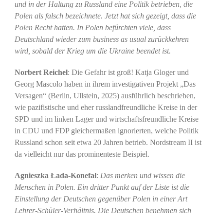
und in der Haltung zu Russland eine Politik betrieben, die
Polen als falsch bezeichnete. Jetzt hat sich gezeigt, dass die
Polen Recht hatten. In Polen befürchten viele, dass
Deutschland wieder zum business as usual zurückkehren
wird, sobald der Krieg um die Ukraine beendet ist.
Norbert Reichel
: Die Gefahr ist groß! Katja Gloger und
Georg Mascolo haben in ihrem investigativen Projekt „Das
Versagen“ (Berlin, Ullstein, 2025) ausführlich beschrieben,
wie pazifistische und eher russlandfreundliche Kreise in der
SPD und im linken Lager und wirtschaftsfreundliche Kreise
in CDU und FDP gleichermaßen ignorierten, welche Politik
Russland schon seit etwa 20 Jahren betrieb. Nordstream II ist
da vielleicht nur das prominenteste Beispiel.
Agnieszka Łada-Konefał
:
Das merken und wissen die
Menschen in Polen. Ein dritter Punkt auf der Liste ist die
Einstellung der Deutschen gegenüber Polen in einer Art
Lehrer-Schüler-Verhältnis. Die Deutschen benehmen sich