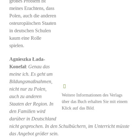
großes Problem ist
meines Erachtens, dass
Polen, auch die anderen
osteuropäischen Staaten
in deutschen Schulen
kaum eine Rolle
spielen.
Agnieszka Łada-
Konefał
:
Genau das
meine ich. Es geht um
Bildungsmaßnahmen,
nicht nur zu Polen,
Weitere Informationen des Verlags
auch zu anderen
über das Buch erhalten Sie mit einem
Staaten der Region. In
Klick auf das Bild.
den Familien wird
darüber in Deutschland
nicht gesprochen. In den Schulbüchern, im Unterricht müsste
das Angebot größer sein.