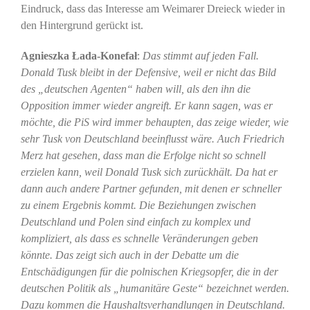
Eindruck, dass das Interesse am Weimarer Dreieck wieder in
den Hintergrund gerückt ist.
Agnieszka Łada-Konefał
:
Das stimmt auf jeden Fall.
Donald Tusk bleibt in der Defensive, weil er nicht das Bild
des „deutschen Agenten“ haben will, als den ihn die
Opposition immer wieder angreift. Er kann sagen, was er
möchte, die PiS wird immer behaupten, das zeige wieder, wie
sehr Tusk von Deutschland beeinflusst wäre. Auch Friedrich
Merz hat gesehen, dass man die Erfolge nicht so schnell
erzielen kann, weil Donald Tusk sich zurückhält. Da hat er
dann auch andere Partner gefunden, mit denen er schneller
zu einem Ergebnis kommt. Die Beziehungen zwischen
Deutschland und Polen sind einfach zu komplex und
kompliziert, als dass es schnelle Veränderungen geben
könnte. Das zeigt sich auch in der Debatte um die
Entschädigungen für die polnischen Kriegsopfer, die in der
deutschen Politik als „humanitäre Geste“ bezeichnet werden.
Dazu kommen die Haushaltsverhandlungen in Deutschland.