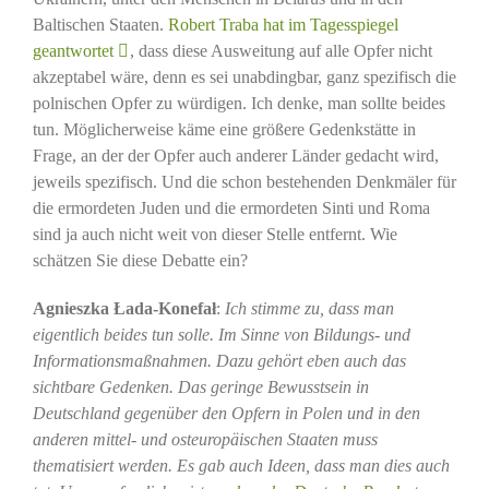
Baltischen Staaten.
Robert Traba hat im Tagesspiegel
geantwortet
, dass diese Ausweitung auf alle Opfer nicht
akzeptabel wäre, denn es sei unabdingbar, ganz spezifisch die
polnischen Opfer zu würdigen. Ich denke, man sollte beides
tun. Möglicherweise käme eine größere Gedenkstätte in
Frage, an der der Opfer auch anderer Länder gedacht wird,
jeweils spezifisch. Und die schon bestehenden Denkmäler für
die ermordeten Juden und die ermordeten Sinti und Roma
sind ja auch nicht weit von dieser Stelle entfernt. Wie
schätzen Sie diese Debatte ein?
Agnieszka Łada-Konefał
:
Ich stimme zu, dass man
eigentlich beides tun solle. Im Sinne von Bildungs- und
Informationsmaßnahmen. Dazu gehört eben auch das
sichtbare Gedenken. Das geringe Bewusstsein in
Deutschland gegenüber den Opfern in Polen und in den
anderen mittel- und osteuropäischen Staaten muss
thematisiert werden. Es gab auch Ideen, dass man dies auch