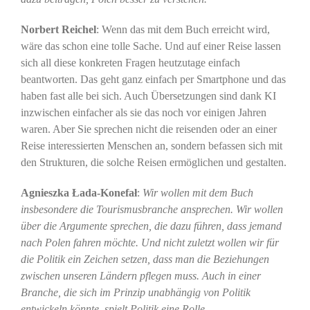
Norbert Reichel
: Wenn das mit dem Buch erreicht wird,
wäre das schon eine tolle Sache. Und auf einer Reise lassen
sich all diese konkreten Fragen heutzutage einfach
beantworten. Das geht ganz einfach per Smartphone und das
haben fast alle bei sich. Auch Übersetzungen sind dank KI
inzwischen einfacher als sie das noch vor einigen Jahren
waren. Aber Sie sprechen nicht die reisenden oder an einer
Reise interessierten Menschen an, sondern befassen sich mit
den Strukturen, die solche Reisen ermöglichen und gestalten.
Agnieszka Łada-Konefał
:
Wir wollen mit dem Buch
insbesondere die Tourismusbranche ansprechen. Wir wollen
über die Argumente sprechen, die dazu führen, dass jemand
nach Polen fahren möchte. Und nicht zuletzt wollen wir für
die Politik ein Zeichen setzen, dass man die Beziehungen
zwischen unseren Ländern pflegen muss. Auch in einer
Branche, die sich im Prinzip unabhängig von Politik
entwickeln könnte, spielt Politik eine Rolle.