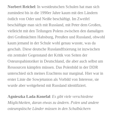
Norbert Reichel
: In westdeutschen Schulen hat man sich
zumindest bis in die 1990er Jahre kaum mit den Ländern
östlich von Oder und Neiße beschäftigt. Im Zweifel
beschäftigte man sich mit Russland, mit Peter dem Großen,
vielleicht mit den Teilungen Polens zwischen den damaligen
drei Großmächten Habsburg, Preußen und Russland, obwohl
kaum jemand in der Schule wohl genau wusste, was da
geschah. Diese deutsche Russlandfixierung ist inzwischen
ein zentraler Gegenstand der Kritik von Seiten der
Osteuropahistoriker in Deutschland, die aber auch selbst um
Ressourcen kämpfen müssen. Das Polenbild in der DDR
unterschied sich meines Erachtens nur marginal. Hier war in
erster Linie die Sowjetunion als Vorbild von Interesse, sie
wurde aber weitgehend mit Russland identifiziert.
Agnieszka Łada-Konefał
:
Es gibt viele verschiedene
Möglichkeiten, daran etwas zu ändern. Polen und andere
osteuropäische Länder müssen in den Schulbüchern