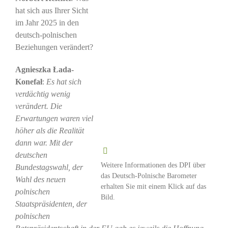
hat sich aus Ihrer Sicht
im Jahr 2025 in den
deutsch-polnischen
Beziehungen verändert?
Agnieszka Łada-
Konefał
:
Es hat sich
verdächtig wenig
verändert. Die
Erwartungen waren viel
höher als die Realität
dann war. Mit der
deutschen
Weitere Informationen des DPI über
Bundestagswahl, der
das Deutsch-Polnische Barometer
Wahl des neuen
erhalten Sie mit einem Klick auf das
polnischen
Bild.
Staatspräsidenten, der
polnischen