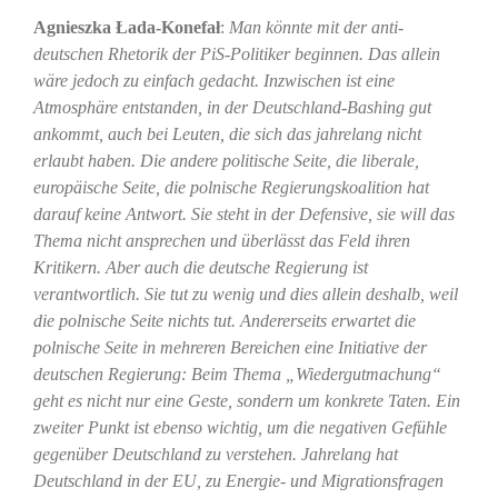
Agnieszka Łada-Konefał
:
Man könnte mit der anti-
deutschen Rhetorik der PiS-Politiker beginnen. Das allein
wäre jedoch zu einfach gedacht. Inzwischen ist eine
Atmosphäre entstanden, in der Deutschland-Bashing gut
ankommt, auch bei Leuten, die sich das jahrelang nicht
erlaubt haben. Die andere politische Seite, die liberale,
europäische Seite, die polnische Regierungskoalition hat
darauf keine Antwort. Sie steht in der Defensive, sie will das
Thema nicht ansprechen und überlässt das Feld ihren
Kritikern. Aber auch die deutsche Regierung ist
verantwortlich. Sie tut zu wenig und dies allein deshalb, weil
die polnische Seite nichts tut. Andererseits erwartet die
polnische Seite in mehreren Bereichen eine Initiative der
deutschen Regierung: Beim Thema „Wiedergutmachung“
geht es nicht nur eine Geste, sondern um konkrete Taten. Ein
zweiter Punkt ist ebenso wichtig, um die negativen Gefühle
gegenüber Deutschland zu verstehen. Jahrelang hat
Deutschland in der EU, zu Energie- und Migrationsfragen