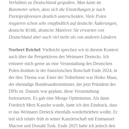
Verhältnis zu Deutschland gespalten. Man kann im
Barometer sehen, dass sich die Einstellungen je nach
Parteipräferenzen deutlich unterscheiden. Viele Polen
reagieren schon sehr empfindlich auf deutsche Äußerungen,
deutsche Kritik, deutsche Manöver. Sie erwarten von
Deutschland aber auch viel mehr als von anderen Ländern.
Norbert Reichel
: Vielleicht sprechen wir in diesem Kontext
auch über die Perspektiven des Weimarer Dreiecks. Ich
erinnere mich gerne an eine Veranstaltung des Deutschen
Polen-Instituts in der französischen Botschaft Ende 2024, in
der dies Thema war. Einer der Teilnehmer war Heiko Maas,
der ehemalige Bundesaußenminister, der jetzt Präsident des
DPIs ist. Damals war geplant, diese Veranstaltung
fortzusetzen. Es gab eine Menge Optimismus. Als dann
Friedrich Merz Kanzler wurde, hatte ich den Eindruck, dass
er das Weimarer Dreieck ebenfalls wiederbeleben wollte. Er
traf sich relativ früh in seiner Kanzlerschaft mit Emmanuel
Macron und Donald Tusk. Ende 2025 habe ich jedoch den