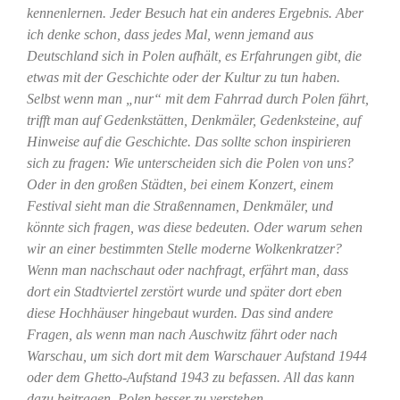
kennenlernen. Jeder Besuch hat ein anderes Ergebnis. Aber
ich denke schon, dass jedes Mal, wenn jemand aus
Deutschland sich in Polen aufhält, es Erfahrungen gibt, die
etwas mit der Geschichte oder der Kultur zu tun haben.
Selbst wenn man „nur“ mit dem Fahrrad durch Polen fährt,
trifft man auf Gedenkstätten, Denkmäler, Gedenksteine, auf
Hinweise auf die Geschichte. Das sollte schon inspirieren
sich zu fragen: Wie unterscheiden sich die Polen von uns?
Oder in den großen Städten, bei einem Konzert, einem
Festival sieht man die Straßennamen, Denkmäler, und
könnte sich fragen, was diese bedeuten. Oder warum sehen
wir an einer bestimmten Stelle moderne Wolkenkratzer?
Wenn man nachschaut oder nachfragt, erfährt man, dass
dort ein Stadtviertel zerstört wurde und später dort eben
diese Hochhäuser hingebaut wurden. Das sind andere
Fragen, als wenn man nach Auschwitz fährt oder nach
Warschau, um sich dort mit dem Warschauer Aufstand 1944
oder dem Ghetto-Aufstand 1943 zu befassen. All das kann
dazu beitragen, Polen besser zu verstehen.