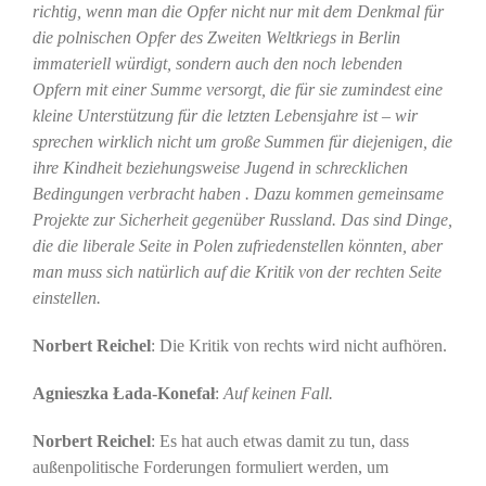
richtig, wenn man die Opfer nicht nur mit dem Denkmal für
die polnischen Opfer des Zweiten Weltkriegs in Berlin
immateriell würdigt, sondern auch den noch lebenden
Opfern mit einer Summe versorgt, die für sie zumindest eine
kleine Unterstützung für die letzten Lebensjahre ist – wir
sprechen wirklich nicht um große Summen für diejenigen, die
ihre Kindheit beziehungsweise Jugend in schrecklichen
Bedingungen verbracht haben . Dazu kommen gemeinsame
Projekte zur Sicherheit gegenüber Russland. Das sind Dinge,
die die liberale Seite in Polen zufriedenstellen könnten, aber
man muss sich natürlich auf die Kritik von der rechten Seite
einstellen.
Norbert Reichel
: Die Kritik von rechts wird nicht aufhören.
Agnieszka Łada-Konefał
:
Auf keinen Fall.
Norbert Reichel
: Es hat auch etwas damit zu tun, dass
außenpolitische Forderungen formuliert werden, um