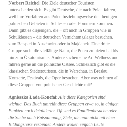
Norbert Reichel
: Die Ziele deutscher Touristen
unterscheiden sich. Es gibt Deutsche, die nach Polen fahren,
weil ihre Vorfahren aus Polen beziehungsweise den heutigen
polnischen Gebieten in Schlesien oder Pommern kommen.
Dann gibt es diejenigen, die – oft auch in Gruppen wie in
Schulklassen – die deutschen Vernichtungslager besuchen,
zum Beispiel in Auschwitz oder in Majdanek. Eine dritte
Gruppe sucht die vielfältige Natur, die Polen zu bieten hat bis
hin zum Ökotourismus. Andere suchen eine Art Wellness und
fahren gerne an die polnische Ostsee. Schließlich gibt es die
klassischen Städtetouristen, die in Warschau, in Breslau
Konzerte, Festivals, die Oper besuchen. Aber was nehmen all
diese Gruppen von polnischer Geschichte mit?
Agnieszka Łada-Konefał
:
Alle diese Kategorien sind
wichtig. Das Buch umreißt diese Gruppen etwa so, in einigen
Punkten noch detaillierter. Oft sind es Familienbesuche oder
die Suche nach Entspannung, Ziele, die man nicht mit einer
Bildungsreise verbindet. Andere wollen einfach Leute