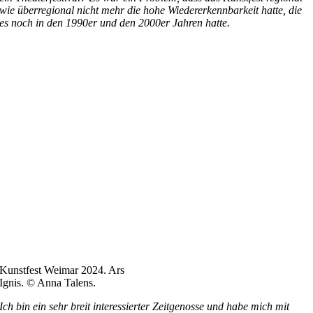
wie überregional nicht mehr die hohe Wiedererkennbarkeit hatte, die
es noch in den 1990er und den 2000er Jahren hatte.
Kunstfest Weimar 2024. Ars
Ignis. © Anna Talens.
Ich bin ein sehr breit interessierter Zeitgenosse und habe mich mit