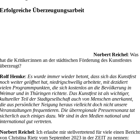
Erfolgreiche Überzeugungsarbeit
Norbert Reichel
: Was
hat die Kritiker:innen an der städtischen Förderung des Kunstfestes
überzeugt?
Rolf Hemke
:
Es wurde immer wieder betont, dass sich das Kunstfest
noch weiter geöffnet hat, niedrigschwellig arbeitete, mit dezidiert
vielen Programmpunkten, die sich kostenlos an die Bevölkerung in
Weimar und in Thüringen richtete. Das Kunstfest ist als wichtiger,
kultureller Teil der Stadtgesellschaft auch von Menschen anerkannt,
die aus persönlicher Neigung heraus vielleicht doch nicht unsere
Veranstaltungen frequentieren. Die überregionale Presseresonanz tat
sicherlich auch einiges dazu. Wir sind in den Medien national und
international gut vertreten.
Norbert Reichel
: Ich erlaube mir stellvertretend für viele einen Bericht
von Christina Rietz vom September 2023 in der ZEIT zu nennen: