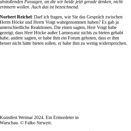
abstoßenden Passagen, an die wir beide jetzt gerade denken, nicht
erinnern wollen. Auch das ist bezeichnend.
Norbert Reichel
: Darf ich fragen, wie Sie das Gespräch zwischen
Herrn Höcke und Herrn Voigt wahrgenommen haben? Es gab ja
unterschiedliche Reaktionen. Die einen sagten, Herr Voigt habe
gezeigt, dass Herr Höcke außer Larmoyanz nichts zu bieten gehabt
habe, andere sagten, er habe ihm ein Forum geboten, dass er ihm
besser nicht hätte bieten sollen, er habe ihm zu wenig widersprochen.
Kunstfest Weimar 2024. Ein Ermordeter in
Warschau. © Falko Siewert.