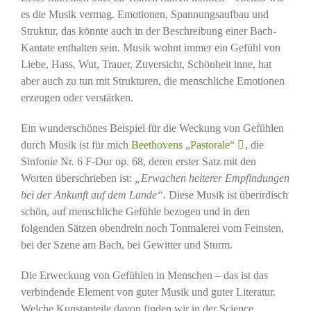
es die Musik vermag. Emotionen, Spannungsaufbau und
Struktur, das könnte auch in der Beschreibung einer Bach-
Kantate enthalten sein. Musik wohnt immer ein Gefühl von
Liebe, Hass, Wut, Trauer, Zuversicht, Schönheit inne, hat
aber auch zu tun mit Strukturen, die menschliche Emotionen
erzeugen oder verstärken.
Ein wunderschönes Beispiel für die Weckung von Gefühlen
durch Musik ist für mich
Beethovens „Pastorale“
, die
Sinfonie Nr. 6 F-Dur op. 68, deren erster Satz mit den
Worten überschrieben ist:
„Erwachen heiterer Empfindungen
bei der Ankunft auf dem Lande“.
Diese Musik ist überirdisch
schön, auf menschliche Gefühle bezogen und in den
folgenden Sätzen obendrein noch Tonmalerei vom Feinsten,
bei der Szene am Bach, bei Gewitter und Sturm.
Die Erweckung von Gefühlen in Menschen – das ist das
verbindende Element von guter Musik und guter Literatur.
Welche Kunstanteile davon finden wir in der Science