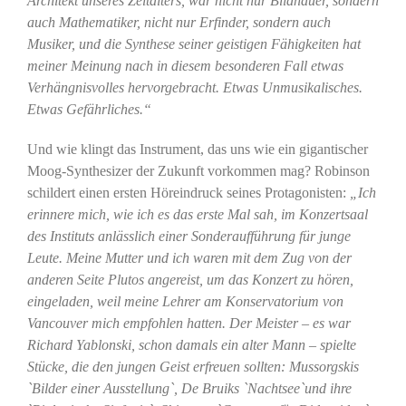
Architekt unseres Zeitalters, war nicht nur Bildhauer, sondern
auch Mathematiker, nicht nur Erfinder, sondern auch
Musiker, und die Synthese seiner geistigen Fähigkeiten hat
meiner Meinung nach in diesem besonderen Fall etwas
Verhängnisvolles hervorgebracht. Etwas Unmusikalisches.
Etwas Gefährliches.“
Und wie klingt das Instrument, das uns wie ein gigantischer
Moog-Synthesizer der Zukunft vorkommen mag? Robinson
schildert einen ersten Höreindruck seines Protagonisten:
„Ich
erinnere mich, wie ich es das erste Mal sah, im Konzertsaal
des Instituts anlässlich einer Sonderaufführung für junge
Leute. Meine Mutter und ich waren mit dem Zug von der
anderen Seite Plutos angereist, um das Konzert zu hören,
eingeladen, weil meine Lehrer am Konservatorium von
Vancouver mich empfohlen hatten. Der Meister – es war
Richard Yablonski, schon damals ein alter Mann – spielte
Stücke, die den jungen Geist erfreuen sollten: Mussorgskis
`Bilder einer Ausstellung`, De Bruiks `Nachtsee`und ihre