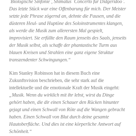
`Biologische Sinfonie`, Shimatus `Concerto für Didgeridoo`.
Das letzte Stück war eine Offenbarung für mich. Der Meister
setzte jede Phrase zögernd an, dehnte die Pausen, und die
düsteren Heul- und Huptöne des Soloinstrumentes klangen,
als werde die Musik zum allerersten Mal gespielt,
improvisiert. Sie erfüllte den Raum jenseits des Saals, jenseits
der Musik selbst, als schaffe der phantastische Turm aus
blauen Kreisen und Strahlen eine ganz eigene Struktur
transzendenter Schwingungen.“
Kim Stanley Robinson hat in diesem Buch eine
Zukunftsvision beschrieben, die sehr stark auf die
intellektuelle und die emotionale Kraft der Musik eingeht:
„Musik. Wenn du wirklich mit ihr lebst, wirst du Dinge
gehört haben, die dir einen Schauer den Rücken hinunter
gejagt und einen Schwall von Röte auf die Wangen gebracht
haben. Einen Schwall von Blut durch deine gesamte
Hautoberfläche. Und dies ist eine körperliche Antwort auf
Schönheit.“