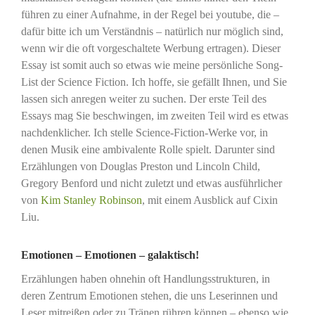
führen zu einer Aufnahme, in der Regel bei youtube, die –
dafür bitte ich um Verständnis – natürlich nur möglich sind,
wenn wir die oft vorgeschaltete Werbung ertragen). Dieser
Essay ist somit auch so etwas wie meine persönliche Song-
List der Science Fiction. Ich hoffe, sie gefällt Ihnen, und Sie
lassen sich anregen weiter zu suchen. Der erste Teil des
Essays mag Sie beschwingen, im zweiten Teil wird es etwas
nachdenklicher. Ich stelle Science-Fiction-Werke vor, in
denen Musik eine ambivalente Rolle spielt. Darunter sind
Erzählungen von Douglas Preston und Lincoln Child,
Gregory Benford und nicht zuletzt und etwas ausführlicher
von
Kim Stanley Robinson
, mit einem Ausblick auf Cixin
Liu.
Emotionen – Emotionen – galaktisch!
Erzählungen haben ohnehin oft Handlungsstrukturen, in
deren Zentrum Emotionen stehen, die uns Leserinnen und
Leser mitreißen oder zu Tränen rühren können – ebenso wie