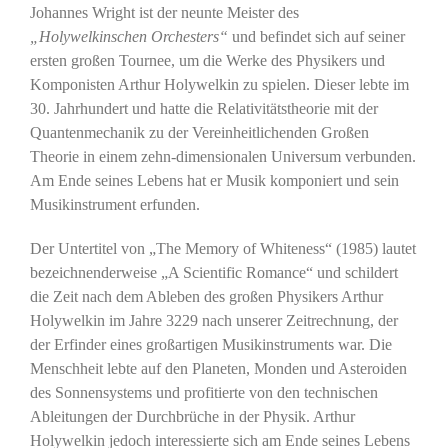
Johannes Wright ist der neunte Meister des
„Holywelkinschen Orchesters“
und befindet sich auf seiner
ersten großen Tournee, um die Werke des Physikers und
Komponisten Arthur Holywelkin zu spielen. Dieser lebte im
30. Jahrhundert und hatte die Relativitätstheorie mit der
Quantenmechanik zu der Vereinheitlichenden Großen
Theorie in einem zehn-dimensionalen Universum verbunden.
Am Ende seines Lebens hat er Musik komponiert und sein
Musikinstrument erfunden.
Der Untertitel von „The Memory of Whiteness“ (1985) lautet
bezeichnenderweise „A Scientific Romance“ und schildert
die Zeit nach dem Ableben des großen Physikers Arthur
Holywelkin im Jahre 3229 nach unserer Zeitrechnung, der
der Erfinder eines großartigen Musikinstruments war. Die
Menschheit lebte auf den Planeten, Monden und Asteroiden
des Sonnensystems und profitierte von den technischen
Ableitungen der Durchbrüche in der Physik. Arthur
Holywelkin jedoch interessierte sich am Ende seines Lebens