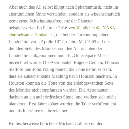
Aber auch das All selbst klingt nach Sphärenmusik, nicht im
altertümlichen Sinne verstanden, sondern als wissenschaftlich
gemessene Schwingungsfrequenz der Planeten
beispielsweise. Im Februar 2016
veröffentlichte die NASA
eine seltsame Tondatei
, die bei der Umrundung einer
Landefähre von „Apollo 10“ im Jahre Mai 1969 auf der
dunklen Seite des Mondes von den Astronauten der
Landefähre aufgenommen und als „Outer Space Music“
bezeichnet wurde. Die Astronauten Eugene Cernan, Thomas
Stafford und John Young fanden die Töne derart seltsam,
dass sie zunächst keine Meldung nach Houston machten. In
Houston konnten die Töne von der erdabgewandten Seite
des Mondes nicht empfangen werden. Die Astronauten
dachten an ein außerirdisches Signal und wollten sich nicht
blamieren. Erst Jahre später wurden die Töne veröffentlicht
und als Interferenzen bezeichnet.
Komischerweise berichtete Michael Collins von der