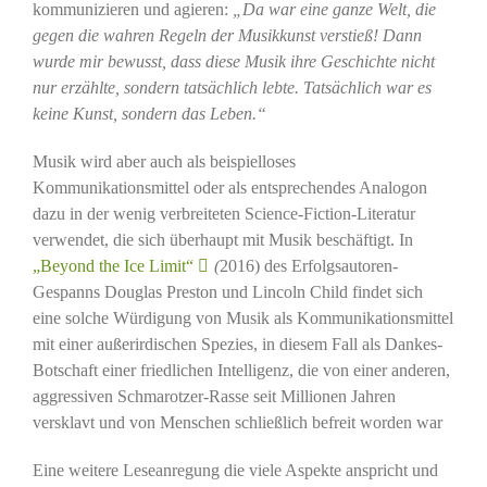
kommunizieren und agieren:
„Da war eine ganze Welt, die
gegen die wahren Regeln der Musikkunst verstieß! Dann
wurde mir bewusst, dass diese Musik ihre Geschichte nicht
nur erzählte, sondern tatsächlich lebte. Tatsächlich war es
keine Kunst, sondern das Leben.“
Musik wird aber auch als beispielloses
Kommunikationsmittel oder als entsprechendes Analogon
dazu in der wenig verbreiteten Science-Fiction-Literatur
verwendet, die sich überhaupt mit Musik beschäftigt. In
„Beyond the Ice Limit“
(
2016) des Erfolgsautoren-
Gespanns Douglas Preston und Lincoln Child findet sich
eine solche Würdigung von Musik als Kommunikationsmittel
mit einer außerirdischen Spezies, in diesem Fall als Dankes-
Botschaft einer friedlichen Intelligenz, die von einer anderen,
aggressiven Schmarotzer-Rasse seit Millionen Jahren
versklavt und von Menschen schließlich befreit worden war
Eine weitere Leseanregung die viele Aspekte anspricht und