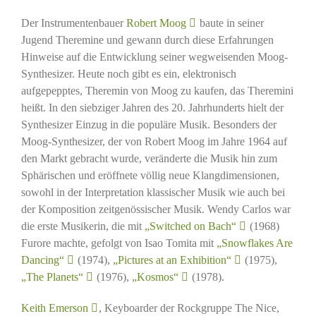
Der Instrumentenbauer
Robert Moog
baute in seiner
Jugend Theremine und gewann durch diese Erfahrungen
Hinweise auf die Entwicklung seiner wegweisenden Moog-
Synthesizer. Heute noch gibt es ein, elektronisch
aufgepepptes, Theremin von Moog zu kaufen, das Theremini
heißt. In den siebziger Jahren des 20. Jahrhunderts hielt der
Synthesizer Einzug in die populäre Musik. Besonders der
Moog-Synthesizer, der von Robert Moog im Jahre 1964 auf
den Markt gebracht wurde, veränderte die Musik hin zum
Sphärischen und eröffnete völlig neue Klangdimensionen,
sowohl in der Interpretation klassischer Musik wie auch bei
der Komposition zeitgenössischer Musik. Wendy Carlos war
die erste Musikerin, die mit
„Switched on Bach“
(1968)
Furore machte, gefolgt von Isao Tomita mit
„Snowflakes Are
Dancing“
(1974),
„Pictures at an Exhibition“
(1975),
„The Planets“
(1976),
„Kosmos“
(1978).
Keith Emerson
, Keyboarder der Rockgruppe The Nice,