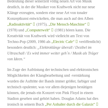
Bedeutung dieser seinerzeit völlig neuen Art von Musik
deutlich, in der die Musiker von Kraftwerk nicht nur neue
Klänge erzeugten, sondern eine neue Art von tonaler
Konzeptkunst entwickelten, die man auch auf den Alben
„Radioaktivität“
(1975),
„Die Mensch-Maschine“
(1978) und
„Computerwelt“
(1981) hören kann. Die
Kreativität von Kraftwerk wird vielleicht am Text von
Techno-Pop (2009, 1986 als
„Electric Cafe“
veröffentlicht)
besonders deutlich:
„Elektroklänge überall / Dezibel im
Ultraschall / Es wird immer weiter geh´n / Musik als Träger
von Ideen.“
Im Zuge der Aufrüstung der technischen und elektronischen
Möglichkeiten der Klangbearbeitung und -verstärkung
wurden die Auftritte der Bands immer größer, farbiger und
technisch opulenter, was vor allem diejenigen bestätigen
können, die jemals ein Konzert von Pink Floyd in einem
Stadion gesehen und gehört haben. Douglas Adams hat dies
ironisch in seinem Buch
„Per Anhalter durch die Galaxis“