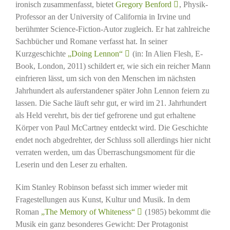
ironisch zusammenfasst, bietet
Gregory Benford
, Physik-
Professor an der University of California in Irvine und
berühmter Science-Fiction-Autor zugleich. Er hat zahlreiche
Sachbücher und Romane verfasst hat. In seiner
Kurzgeschichte
„Doing Lennon“
(in: In Alien Flesh, E-
Book, London, 2011) schildert er, wie sich ein reicher Mann
einfrieren lässt, um sich von den Menschen im nächsten
Jahrhundert als auferstandener später John Lennon feiern zu
lassen. Die Sache läuft sehr gut, er wird im 21. Jahrhundert
als Held verehrt, bis der tief gefrorene und gut erhaltene
Körper von Paul McCartney entdeckt wird. Die Geschichte
endet noch abgedrehter, der Schluss soll allerdings hier nicht
verraten werden, um das Überraschungsmoment für die
Leserin und den Leser zu erhalten.
Kim Stanley Robinson befasst sich immer wieder mit
Fragestellungen aus Kunst, Kultur und Musik. In dem
Roman
„The Memory of Whiteness“
(1985) bekommt die
Musik ein ganz besonderes Gewicht: Der Protagonist