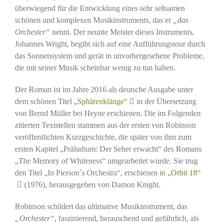
überwiegend für die Entwicklung eines sehr seltsamen
schönen und komplexen Musikinstruments, das er
„das
Orchester“
nennt. Der neunte Meister dieses Instruments,
Johannes Wright, begibt sich auf eine Aufführungstour durch
das Sonnensystem und gerät in unvorhergesehene Probleme,
die mit seiner Musik scheinbar wenig zu tun haben.
Der Roman ist im Jahre 2016 als deutsche Ausgabe unter
dem schönen Titel
„Sphärenklänge“
in der Übersetzung
von Bernd Müller bei Heyne erschienen. Die im Folgenden
zitierten Textstellen stammen aus der ersten von Robinson
veröffentlichten Kurzgeschichte, die später von ihm zum
ersten Kapitel „Präludium: Der Seher erwacht“ des Romans
„The Memory of Whiteness“ umgearbeitet wurde. Sie trug
den Titel „In Pierson´s Orchestra“, erschienen
in „Orbit 18“
(1976), herausgegeben von Damon Knight.
Robinson schildert das ultimative Musikinstrument, das
„Orchester“
, faszinierend, berauschend und gefährlich, als