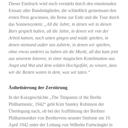
Dieser Eindruck wird noch verstärkt durch den emotionalen
Einsatz aller Bandmitglieder, die schließlich gemeinsam den
ersten Preis gewinnen, die Reise zur Erde und die Tour durch
das Sonnensystem:
„All die Jahre, in denen wir in diesen
Bars gespielt haben, all die Jahre, in denen wir von der
Arbeit kamen, nach unten gingen und müde spielten, in
denen niemand außer uns zuhörte, in denen wir spielten,
ohne etwas anderes zu haben als die Musik; all das kam jetzt
aus unserem Inneren, in einer magischen Kombination aus
Angst und Wut und dem wilden Hochgefühl, zu wissen, dass
wir die Besten waren in dem, was wir taten.“
Ästhetisierung der Zerstörung
In der Kurzgeschichte „The Timpanist of the Berlin
Philharmonic, 1942“ geht Kim Stanley Robinson der
Überlegung nach, ob bei der Aufführung der Berliner
Philharmoniker von Beethovens neunter Sinfonie am 19.
April 1942 unter der Leitung von Wilhelm Furtwängler in