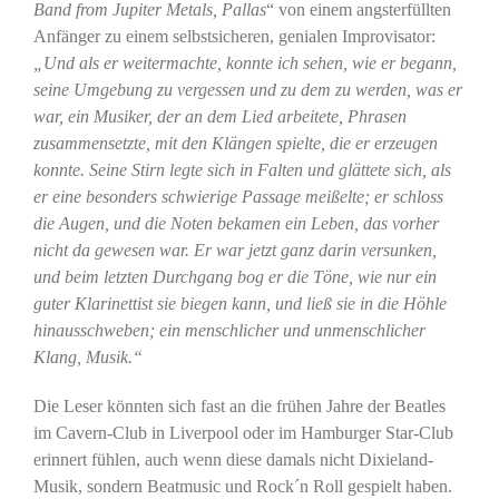
Band from Jupiter Metals, Pallas
“ von einem angsterfüllten
Anfänger zu einem selbstsicheren, genialen Improvisator:
„Und als er weitermachte, konnte ich sehen, wie er begann,
seine Umgebung zu vergessen und zu dem zu werden, was er
war, ein Musiker, der an dem Lied arbeitete, Phrasen
zusammensetzte, mit den Klängen spielte, die er erzeugen
konnte. Seine Stirn legte sich in Falten und glättete sich, als
er eine besonders schwierige Passage meißelte; er schloss
die Augen, und die Noten bekamen ein Leben, das vorher
nicht da gewesen war. Er war jetzt ganz darin versunken,
und beim letzten Durchgang bog er die Töne, wie nur ein
guter Klarinettist sie biegen kann, und ließ sie in die Höhle
hinausschweben; ein menschlicher und unmenschlicher
Klang, Musik.“
Die Leser könnten sich fast an die frühen Jahre der Beatles
im Cavern-Club in Liverpool oder im Hamburger Star-Club
erinnert fühlen, auch wenn diese damals nicht Dixieland-
Musik, sondern Beatmusic und Rock´n Roll gespielt haben.