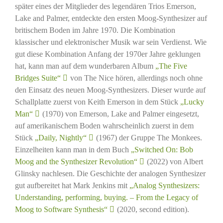
später eines der Mitglieder des legendären Trios Emerson,
Lake and Palmer, entdeckte den ersten Moog-Synthesizer auf
britischem Boden im Jahre 1970. Die Kombination
klassischer und elektronischer Musik war sein Verdienst. Wie
gut diese Kombination Anfang der 1970er Jahre geklungen
hat, kann man auf dem wunderbaren Album
„The Five
Bridges Suite“
von The Nice hören, allerdings noch ohne
den Einsatz des neuen Moog-Synthesizers. Dieser wurde auf
Schallplatte zuerst von Keith Emerson in dem Stück
„Lucky
Man“
(1970) von Emerson, Lake and Palmer eingesetzt,
auf amerikanischem Boden wahrscheinlich zuerst in dem
Stück
„Daily, Nightly“
(1967) der Gruppe The Monkees.
Einzelheiten kann man in dem Buch
„Switched On: Bob
Moog and the Synthesizer Revolution“
(2022) von Albert
Glinsky nachlesen. Die Geschichte der analogen Synthesizer
gut aufbereitet hat Mark Jenkins mit
„Analog Synthesizers:
Understanding, performing, buying. – From the Legacy of
Moog to Software Synthesis“
(2020, second edition).