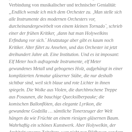
Verbindung von musikalischer und technischer Genialität:
„Endlich wende ich mich dem Orchester zu. ‚Man stelle sich
alle Instrumente des modernen Orchesters vor,
durcheinandergewirbelt von einem kleinen Tornado`, schrieb
einer der frühen Kritiker, ‚dann hat man Holywelkins
Erfindung vor sich.´ Heutzutage aber gibt es kaum noch
Kritiker. Alter führt zu Ansehen, und das Orchester ist jetzt
dreihundert Jahre alt. Eine Institution. Und es ist imposant:
Elf Meter hoch aufragende Instrumente, elf Meter
gewundenes Metall und gebogenes Holz, aufgehängt in einer
komplizierten Armatur gläserner Stäbe, die nur deshalb
sichtbar sind, weil sich blaue und rote Lichter in ihnen
spiegeln. Die Wolke aus Violen, die durchbrochene Treppe
aus Posaunen, die bauchige Quecksilberpauke; die
komischen Ballonflöten, das elegante Lyrikon, die
gewundene Godzilla … sämtliche Tonerzeuger der Welt
hängen da wie Früchte an einem riesigen gläsernen Baum.
Wahrhaftig ein schönes Kunstwerk. Aber Holywelkin, der