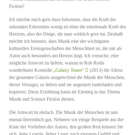
Fiction?
Ich möchte mich gern dazu bekennen, dass die Kraft der
rationalen Erkenntnis wenig ist ohne die emotionale Kraft des
Herzens, also der Dinge, die man wirklich gern tut. Deshalb
möchte ich betonen, dass Musik eine der wichtigsten
kulturellen Errungenschaften der Menschheit ist, die mir als
Autor auch besonders am Herzen liegt. Ich versuche, eine
mögliche Antwort zu liefern, warum in Rob Reids
wunderbarer Komödie
„Galaxy Tunes“
(2013) die Aliens
der gesamten Galaxis ausgerechnet die Musik der Menschen,
dieser Versager, so lieben und sie ungeniert runterladen und
kopieren. Diese Erzählung kann als Einstieg in das Thema
Musik und Science Fiction dienen.
Die Antwort ist einfach. Die Musik der Menschen ist nun
einmal überirdisch gut. Nehmen wir einige Beispiele aus der
Kiste der Vorlieben des Autors, den großen Rest können Sie
sich, liebe Leserin, lieber Leser, nach eigenem Gefühl und