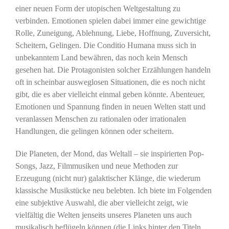
einer neuen Form der utopischen Weltgestaltung zu
verbinden. Emotionen spielen dabei immer eine gewichtige
Rolle, Zuneigung, Ablehnung, Liebe, Hoffnung, Zuversicht,
Scheitern, Gelingen. Die Conditio Humana muss sich in
unbekanntem Land bewähren, das noch kein Mensch
gesehen hat. Die Protagonisten solcher Erzählungen handeln
oft in scheinbar ausweglosen Situationen, die es noch nicht
gibt, die es aber vielleicht einmal geben könnte. Abenteuer,
Emotionen und Spannung finden in neuen Welten statt und
veranlassen Menschen zu rationalen oder irrationalen
Handlungen, die gelingen können oder scheitern.
Die Planeten, der Mond, das Weltall – sie inspirierten Pop-
Songs, Jazz, Filmmusiken und neue Methoden zur
Erzeugung (nicht nur) galaktischer Klänge, die wiederum
klassische Musikstücke neu belebten. Ich biete im Folgenden
eine subjektive Auswahl, die aber vielleicht zeigt, wie
vielfältig die Welten jenseits unseres Planeten uns auch
musikalisch beflügeln können (die Links hinter den Titeln