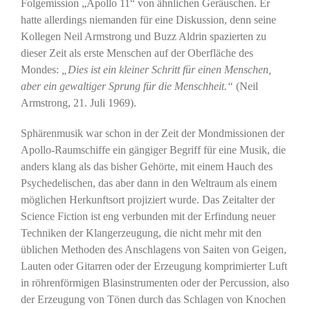
Folgemission „Apollo 11“ von ähnlichen Geräuschen. Er
hatte allerdings niemanden für eine Diskussion, denn seine
Kollegen Neil Armstrong und Buzz Aldrin spazierten zu
dieser Zeit als erste Menschen auf der Oberfläche des
Mondes:
„Dies ist ein kleiner Schritt für einen Menschen,
aber ein gewaltiger Sprung für die Menschheit.“
(Neil
Armstrong, 21. Juli 1969).
Sphärenmusik war schon in der Zeit der Mondmissionen der
Apollo-Raumschiffe ein gängiger Begriff für eine Musik, die
anders klang als das bisher Gehörte, mit einem Hauch des
Psychedelischen, das aber dann in den Weltraum als einem
möglichen Herkunftsort projiziert wurde. Das Zeitalter der
Science Fiction ist eng verbunden mit der Erfindung neuer
Techniken der Klangerzeugung, die nicht mehr mit den
üblichen Methoden des Anschlagens von Saiten von Geigen,
Lauten oder Gitarren oder der Erzeugung komprimierter Luft
in röhrenförmigen Blasinstrumenten oder der Percussion, also
der Erzeugung von Tönen durch das Schlagen von Knochen