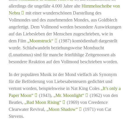
allerdings die ungefähr 4.000 Jahre alte
Himmelsscheibe von
Nebra
mit einer wunderschönen Darstellung des
Vollmondes und des zunehmenden Mondes, aus Goldblech
angefertigt. Dem Vollmond werden besondere Auswirkungen
auf das Liebesleben der Menschen zugeschrieben, wie in
dem Film
„Moonstruck“
(1987) komödienhaft dargestellt
wurde. Schlafwandeln beziehungsweise Mondsucht
(Lunatismus) sind für manche feinfühlige Zeitgenossen als
besondere Reaktion auf den Vollmond beschrieben worden.
In der populären Musik ist der Mond vielfach als Synonym
für die Beförderung von Liebesabenteuern gedichtet und
vertont worden, beispielsweise in Nat King Coles
„It’s only a
Paper Moon“
(1943),
„Mr. Moonlight“
(1962) von den
Beatles,
„Bad Moon Rising“
(1969) von Creedence
Clearwater Revival,
„Moon Shadow“
(1971) von Cat
Stevens.