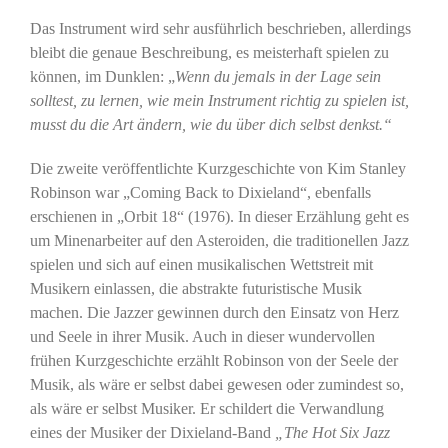
Das Instrument wird sehr ausführlich beschrieben, allerdings
bleibt die genaue Beschreibung, es meisterhaft spielen zu
können, im Dunklen: „
Wenn du jemals in der Lage sein
solltest, zu lernen, wie mein Instrument richtig zu spielen ist,
musst du die Art ändern, wie du über dich selbst denkst.“
Die zweite veröffentlichte Kurzgeschichte von Kim Stanley
Robinson war „Coming Back to Dixieland“, ebenfalls
erschienen in „Orbit 18“ (1976). In dieser Erzählung geht es
um Minenarbeiter auf den Asteroiden, die traditionellen Jazz
spielen und sich auf einen musikalischen Wettstreit mit
Musikern einlassen, die abstrakte futuristische Musik
machen. Die Jazzer gewinnen durch den Einsatz von Herz
und Seele in ihrer Musik. Auch in dieser wundervollen
frühen Kurzgeschichte erzählt Robinson von der Seele der
Musik, als wäre er selbst dabei gewesen oder zumindest so,
als wäre er selbst Musiker. Er schildert die Verwandlung
eines der Musiker der Dixieland-Band
„The Hot Six Jazz