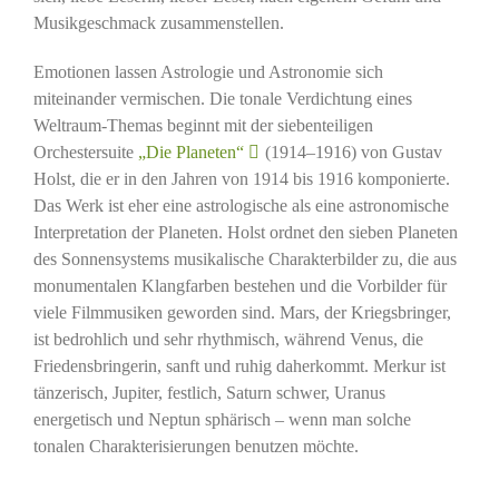
Musikgeschmack zusammenstellen.
Emotionen lassen Astrologie und Astronomie sich
miteinander vermischen. Die tonale Verdichtung eines
Weltraum-Themas beginnt mit der siebenteiligen
Orchestersuite
„Die Planeten“
(1914–1916) von Gustav
Holst, die er in den Jahren von 1914 bis 1916 komponierte.
Das Werk ist eher eine astrologische als eine astronomische
Interpretation der Planeten. Holst ordnet den sieben Planeten
des Sonnensystems musikalische Charakterbilder zu, die aus
monumentalen Klangfarben bestehen und die Vorbilder für
viele Filmmusiken geworden sind. Mars, der Kriegsbringer,
ist bedrohlich und sehr rhythmisch, während Venus, die
Friedensbringerin, sanft und ruhig daherkommt. Merkur ist
tänzerisch, Jupiter, festlich, Saturn schwer, Uranus
energetisch und Neptun sphärisch – wenn man solche
tonalen Charakterisierungen benutzen möchte.