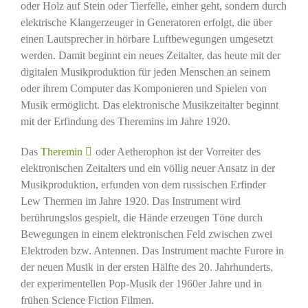
oder Holz auf Stein oder Tierfelle, einher geht, sondern durch
elektrische Klangerzeuger in Generatoren erfolgt, die über
einen Lautsprecher in hörbare Luftbewegungen umgesetzt
werden. Damit beginnt ein neues Zeitalter, das heute mit der
digitalen Musikproduktion für jeden Menschen an seinem
oder ihrem Computer das Komponieren und Spielen von
Musik ermöglicht. Das elektronische Musikzeitalter beginnt
mit der Erfindung des Theremins im Jahre 1920.
Das
Theremin
oder Aetherophon ist der Vorreiter des
elektronischen Zeitalters und ein völlig neuer Ansatz in der
Musikproduktion, erfunden von dem russischen Erfinder
Lew Thermen im Jahre 1920. Das Instrument wird
berührungslos gespielt, die Hände erzeugen Töne durch
Bewegungen in einem elektronischen Feld zwischen zwei
Elektroden bzw. Antennen. Das Instrument machte Furore in
der neuen Musik in der ersten Hälfte des 20. Jahrhunderts,
der experimentellen Pop-Musik der 1960er Jahre und in
frühen Science Fiction Filmen.