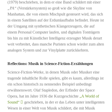
(1979) beschrieben, in dem er eine Band schildert mit einer
„PA“
(Verstärkersystem) so groß wie die Skyline von
Manhattan, die von einem Mischpult gesteuert wird, das sich
in einem Satelliten auf der Erdumlaufbahn befindet. Heute ist
der Umgang mit synthetischen Klangerzeugern, die auf
einem Personal Computer laufen, und digitalen Tonträgern
bis hin zu mit Künstlicher Intelligenz erzeugter Musik derart
weit verbreitet, dass manche Puristen schon wieder zum alten
analogen System und zur Vinylplatte zurückkehren.
Reflections: Musik in Science-Fiction-Erzählungen
Science-Fiction-Werke, in denen Musik oder Musiker eine
tragende inhaltliche Rolle spielen, gibt es kaum, allerdings ist
ein schon historisch zu nennendes Beispiel unbedingt
erwähnenswert. Olaf Stapledon, der Erfinder der Space
Opera, hat im Jahre 1936 die Kurzgeschichte
„A World of
Sound“
geschrieben, in der er das Leben unter intelligenten
Wesen in einer Welt von Musik schildert, die mit Musik