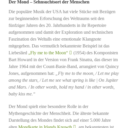
Der Mond – Sehnsuchtsort der Menschen
Die populäre Musik der USA hat viele Stücke mit Bezügen
zur beginnenden Erforschung des Weltraums seit den
fünfziger Jahren des 20. Jahrhunderts in ihr Repertoire
aufgenommen und damit der Exploration und technischen
Faszination des Weltalls eine emotionale Klangnote
mitgegeben. Das vermutlich bekannteste Beispiel ist das
Liebeslied
„Fly me to the Moon“
(1954) des Komponisten
Bart Howard in der Version von Frank Sinatra, das dieser im
Jahre 1964 mit der Count-Basie-Band, arrangiert von Quincy
Jones, aufgenommen hat:
„Fly me to the moon, / Let me play
among the stars, / Let me see what spring is like | On Jupiter
and Mars. / In other words, hold my hand / in other words,
baby kiss me.“
Der Mond spielt eine besondere Rolle in der
Mythengeschichte der Menschheit. Die älteste bekannte
Darstellung des Mondes findet sich auf einer 5.000 Jahre
alten
Mondkarte in Irlands Knowth
, am bekanntesten ist