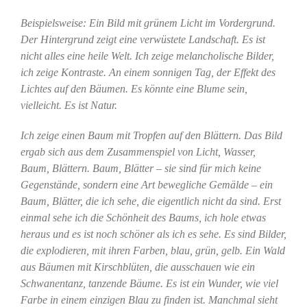
Beispielsweise: Ein Bild mit grünem Licht im Vordergrund.
Der Hintergrund zeigt eine verwüstete Landschaft. Es ist
nicht alles eine heile Welt. Ich zeige melancholische Bilder,
ich zeige Kontraste. An einem sonnigen Tag, der Effekt des
Lichtes auf den Bäumen. Es könnte eine Blume sein,
vielleicht. Es ist Natur.
Ich zeige einen Baum mit Tropfen auf den Blättern. Das Bild
ergab sich aus dem Zusammenspiel von Licht, Wasser,
Baum, Blättern. Baum, Blätter – sie sind für mich keine
Gegenstände, sondern eine Art bewegliche Gemälde – ein
Baum, Blätter, die ich sehe, die eigentlich nicht da sind. Erst
einmal sehe ich die Schönheit des Baums, ich hole etwas
heraus und es ist noch schöner als ich es sehe. Es sind Bilder,
die explodieren, mit ihren Farben, blau, grün, gelb. Ein Wald
aus Bäumen mit Kirschblüten, die ausschauen wie ein
Schwanentanz, tanzende Bäume. Es ist ein Wunder, wie viel
Farbe in einem einzigen Blau zu finden ist. Manchmal sieht