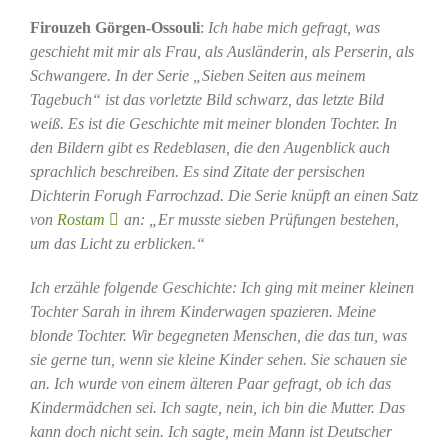
Firouzeh Görgen-Ossouli
:
Ich habe mich gefragt, was
geschieht mit mir als Frau, als Ausländerin, als Perserin, als
Schwangere. In der Serie „Sieben Seiten aus meinem
Tagebuch“ ist das vorletzte Bild schwarz, das letzte Bild
weiß. Es ist die Geschichte mit meiner blonden Tochter. In
den Bildern gibt es Redeblasen, die den Augenblick auch
sprachlich beschreiben. Es sind Zitate der persischen
Dichterin Forugh Farrochzad. Die Serie knüpft an einen Satz
von
Rostam
an: „Er musste sieben Prüfungen bestehen,
um das Licht zu erblicken.“
Ich erzähle folgende Geschichte: Ich ging mit meiner kleinen
Tochter Sarah in ihrem Kinderwagen spazieren. Meine
blonde Tochter. Wir begegneten Menschen, die das tun, was
sie gerne tun, wenn sie kleine Kinder sehen. Sie schauen sie
an. Ich wurde von einem älteren Paar gefragt, ob ich das
Kindermädchen sei. Ich sagte, nein, ich bin die Mutter. Das
kann doch nicht sein. Ich sagte, mein Mann ist Deutscher