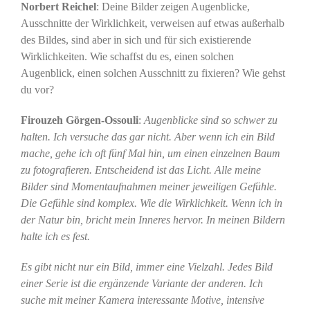
Norbert Reichel
: Deine Bilder zeigen Augenblicke,
Ausschnitte der Wirklichkeit, verweisen auf etwas außerhalb
des Bildes, sind aber in sich und für sich existierende
Wirklichkeiten. Wie schaffst du es, einen solchen
Augenblick, einen solchen Ausschnitt zu fixieren? Wie gehst
du vor?
Firouzeh Görgen-Ossouli
:
Augenblicke sind so schwer zu
halten. Ich versuche das gar nicht. Aber wenn ich ein Bild
mache, gehe ich oft fünf Mal hin, um einen einzelnen Baum
zu fotografieren. Entscheidend ist das Licht. Alle meine
Bilder sind Momentaufnahmen meiner jeweiligen Gefühle.
Die Gefühle sind komplex. Wie die Wirklichkeit. Wenn ich in
der Natur bin, bricht mein Inneres hervor. In meinen Bildern
halte ich es fest.
Es gibt nicht nur ein Bild, immer eine Vielzahl. Jedes Bild
einer Serie ist die ergänzende Variante der anderen. Ich
suche mit meiner Kamera interessante Motive, intensive