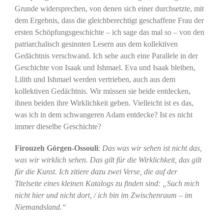
Grunde widersprechen, von denen sich einer durchsetzte, mit
dem Ergebnis, dass die gleichberechtigt geschaffene Frau der
ersten Schöpfungsgeschichte – ich sage das mal so – von den
patriarchalisch gesinnten Lesern aus dem kollektiven
Gedächtnis verschwand. Ich sehe auch eine Parallele in der
Geschichte von Isaak und Ishmael. Eva und Isaak bleiben,
Lilith und Ishmael werden vertrieben, auch aus dem
kollektiven Gedächtnis. Wir müssen sie beide entdecken,
ihnen beiden ihre Wirklichkeit geben. Vielleicht ist es das,
was ich in dem schwangeren Adam entdecke? Ist es nicht
immer dieselbe Geschichte?
Firouzeh Görgen-Ossouli
:
Das was wir sehen ist nicht das,
was wir wirklich sehen. Das gilt für die Wirklichkeit, das gilt
für die Kunst.
Ich zitiere dazu zwei Verse, die auf der
Titelseite eines kleinen Katalogs zu finden sind: „Such mich
nicht hier und nicht dort, / ich bin im Zwischenraum – im
Niemandsland.“