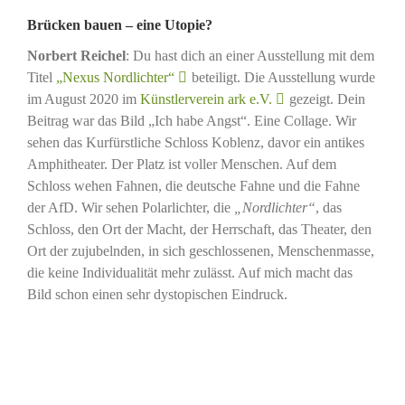
Brücken bauen – eine Utopie?
Norbert Reichel
: Du hast dich an einer Ausstellung mit dem
Titel
„Nexus Nordlichter“
beteiligt. Die Ausstellung wurde
im August 2020 im
Künstlerverein ark e.V.
gezeigt. Dein
Beitrag war das Bild „Ich habe Angst“. Eine Collage. Wir
sehen das Kurfürstliche Schloss Koblenz, davor ein antikes
Amphitheater. Der Platz ist voller Menschen. Auf dem
Schloss wehen Fahnen, die deutsche Fahne und die Fahne
der AfD. Wir sehen Polarlichter, die
„Nordlichter“
, das
Schloss, den Ort der Macht, der Herrschaft, das Theater, den
Ort der zujubelnden, in sich geschlossenen, Menschenmasse,
die keine Individualität mehr zulässt. Auf mich macht das
Bild schon einen sehr dystopischen Eindruck.