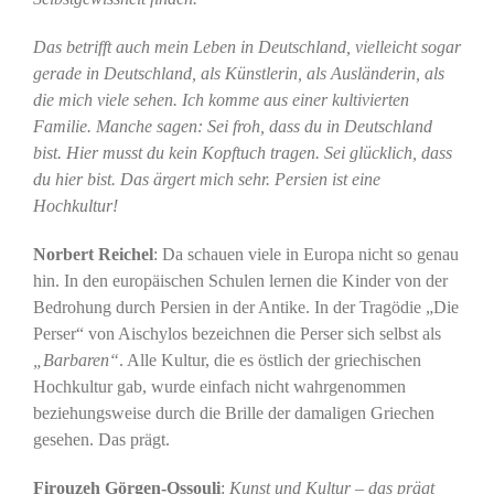
Das betrifft auch mein Leben in Deutschland, vielleicht sogar
gerade in Deutschland, als Künstlerin, als Ausländerin, als
die mich viele sehen. Ich komme aus einer kultivierten
Familie. Manche sagen: Sei froh, dass du in Deutschland
bist. Hier musst du kein Kopftuch tragen. Sei glücklich, dass
du hier bist. Das ärgert mich sehr. Persien ist eine
Hochkultur!
Norbert Reichel
: Da schauen viele in Europa nicht so genau
hin. In den europäischen Schulen lernen die Kinder von der
Bedrohung durch Persien in der Antike. In der Tragödie „Die
Perser“ von Aischylos bezeichnen die Perser sich selbst als
„Barbaren“
. Alle Kultur, die es östlich der griechischen
Hochkultur gab, wurde einfach nicht wahrgenommen
beziehungsweise durch die Brille der damaligen Griechen
gesehen. Das prägt.
Firouzeh Görgen-Ossouli
:
Kunst und Kultur – das prägt