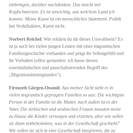
einbringen, darüber nachdenken. Das macht mir
Kopfschmerzen. Es ist unwichtig, aus welchem Land ich
komme. Meine Kunst ist ein menschliches Statement. Politik
hat Verfallsdaten, Kunst nicht.
Norbert Reichel
: Wie erklärst du dir dieses Unwohlsein? Es
ist ja auch bei vielen jungen Leuten mit einer migrantischen
Familiengeschichte vorhanden und prägt ihr Selbstgefühl und
ihr Verhalten (offen gestanden: ich hasse diesen
essentialistischen und pauschalisierenden Begriff des
„Migrationshintergrundes“).
Firouzeh Görgen-Ossouli
:
Aus meiner Sicht sieht es in
vielen migrantisch geprägten Familien so aus: Die wichtigste
Person in der Familie ist die Mutter, nach außen ist es der
Vater. Die türkischen und arabischen Frauen mussten meist
zu Hause die Kinder versorgen und erziehen, aber wie sollen
sie dann mitbekommen, was in der Gesellschaft geschieht?
Wie sollen sie sich in eine Gesellschaft integrieren, die zu