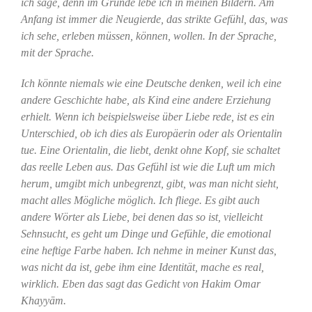
ich sage, denn im Grunde lebe ich in meinen Bildern. Am
Anfang ist immer die Neugierde, das strikte Gefühl, das, was
ich sehe, erleben müssen, können, wollen. In der Sprache,
mit der Sprache.
Ich könnte niemals wie eine Deutsche denken, weil ich eine
andere Geschichte habe, als Kind eine andere Erziehung
erhielt. Wenn ich beispielsweise über Liebe rede, ist es ein
Unterschied, ob ich dies als Europäerin oder als Orientalin
tue. Eine Orientalin, die liebt, denkt ohne Kopf, sie schaltet
das reelle Leben aus. Das Gefühl ist wie die Luft um mich
herum, umgibt mich unbegrenzt, gibt, was man nicht sieht,
macht alles Mögliche möglich. Ich fliege. Es gibt auch
andere Wörter als Liebe, bei denen das so ist, vielleicht
Sehnsucht, es geht um Dinge und Gefühle, die emotional
eine heftige Farbe haben. Ich nehme in meiner Kunst das,
was nicht da ist, gebe ihm eine Identität, mache es real,
wirklich. Eben das sagt das Gedicht von Hakim Omar
Khayyām.