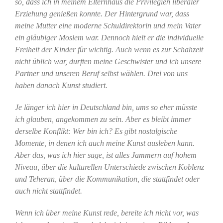
so, dass ich in meinem Elternhaus die Privilegien liberaler
Erziehung genießen konnte. Der Hintergrund war, dass
meine Mutter eine moderne Schuldirektorin und mein Vater
ein gläubiger Moslem war. Dennoch hielt er die individuelle
Freiheit der Kinder für wichtig. Auch wenn es zur Schahzeit
nicht üblich war, durften meine Geschwister und ich unsere
Partner und unseren Beruf selbst wählen. Drei von uns
haben danach Kunst studiert.
Je länger ich hier in Deutschland bin, ums so eher müsste
ich glauben, angekommen zu sein. Aber es bleibt immer
derselbe Konflikt: Wer bin ich? Es gibt nostalgische
Momente, in denen ich auch meine Kunst ausleben kann.
Aber das, was ich hier sage, ist alles Jammern auf hohem
Niveau, über die kulturellen Unterschiede zwischen Koblenz
und Teheran, über die Kommunikation, die stattfindet oder
auch nicht stattfindet.
Wenn ich über meine Kunst rede, bereite ich nicht vor, was