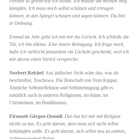
Persien so gelebt wie ich wollte. Ich musste um meinen Weg
kämpfen. Ich muss mich selbst schätzen und ertragen
können, in den Spiegel schauen und sagen können: Du bist
in Ordnung.
Einmal im Jahr gehe ich mit mir ins Gericht. Ich schließe die
Tür, ich bin alleine. Eine innere Reinigung. Ich frage mich,
habe ich vielleicht jemandem ein Lächeln geschenkt, weil ich
mir davon einen Vorteil verspreche.
Norbert Reichel
: Aus jüdischer Sicht wäre das, was du
beschreibst, Teschuwa. Die Botschaft von Yom Kippur.
Ähnliche Selbstreflektion und Selbstreinigung gibt es
natürlich auch in anderen Religionen, im Islam, im
Christentum, im Buddhismus.
Firouzeh Görgen-Ossouli
:
Das hat bei mir mit Religion
nichts zu tun. Es geht darum, dass man sich nicht selbst
bekämpfen sollte. Es geht darum, sich selbst neu zu ordnen,
Selbstgewissheit finden.