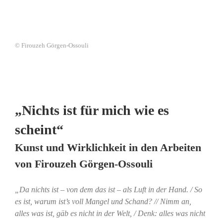
© Firouzeh Görgen-Ossouli
„Nichts ist für mich wie es
scheint“
Kunst und Wirklichkeit in den Arbeiten
von Firouzeh Görgen-Ossouli
„Da nichts ist – von dem das ist – als Luft in der Hand. / So
es ist, warum ist’s voll Mangel und Schand? // Nimm an,
alles was ist, gäb es nicht in der Welt, / Denk: alles was nicht