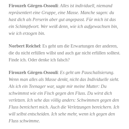
Firouzeh Görgen-Ossouli
:
Alles ist individuell, niemand
repräsentiert eine Gruppe, eine Masse. Manche sagen: du
hast dich als Perserin aber gut angepasst. Für mich ist das
ein Schimpfwort. Wer weiß denn, wie ich aufgewachsen bin,
wie ich erzogen bin.
Norbert Reichel
: Es geht um die Erwartungen der anderen,
die du nicht erfüllen willst und auch gar nicht erfüllen solltest.
Finde ich. Oder denke ich falsch?
Firouzeh Görgen-Ossouli
:
Es geht um Pauschalisierung.
Wenn man alles als Masse denkt, nicht das Individuelle sieht.
Als ich ein Teenager war, sagte mir meine Mutter: Du
schwimmst wie ein Fisch gegen den Fluss. Du wirst dich
verletzen. Ich sehe das völlig anders: Schwimmen gegen den
Fluss bereichert mich. Auch die Verletzungen bereichern. Ich
will selbst entscheiden. Ich sehe mehr, wenn ich gegen den
Fluss schwimme.