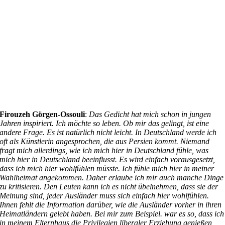
Firouzeh Görgen-Ossouli
:
Das Gedicht hat mich schon in jungen
Jahren inspiriert. Ich möchte so leben. Ob mir das gelingt, ist eine
andere Frage.
Es ist natürlich nicht leicht. In Deutschland werde ich
oft als Künstlerin angesprochen, die aus Persien kommt. Niemand
fragt mich allerdings, wie ich mich hier in Deutschland fühle, was
mich hier in Deutschland beeinflusst. Es wird einfach vorausgesetzt,
dass ich mich hier wohlfühlen müsste. Ich fühle mich hier in meiner
Wahlheimat angekommen. Daher erlaube ich mir auch manche Dinge
zu kritisieren. Den Leuten kann ich es nicht übelnehmen, dass sie der
Meinung sind, jeder Ausländer muss sich einfach hier wohlfühlen.
Ihnen fehlt die Information darüber, wie die Ausländer vorher in ihren
Heimatländern gelebt haben. Bei mir zum Beispiel. war es so, dass ich
in meinem Elternhaus die Privilegien liberaler Erziehung genießen