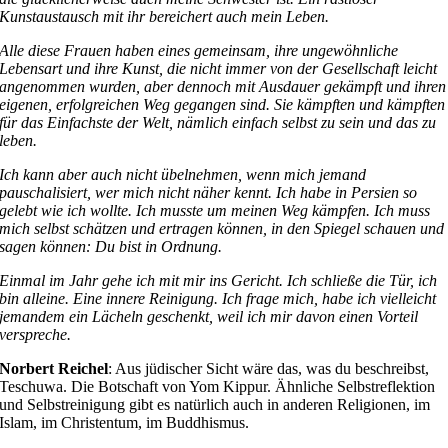
Kunstaustausch mit ihr bereichert auch mein Leben.
Alle diese Frauen haben eines gemeinsam, ihre ungewöhnliche
Lebensart und ihre Kunst, die nicht immer von der Gesellschaft leicht
angenommen wurden, aber dennoch mit Ausdauer gekämpft und ihren
eigenen, erfolgreichen Weg gegangen sind. Sie kämpften und kämpften
für das Einfachste der Welt, nämlich einfach selbst zu sein und das zu
leben.
Ich kann aber auch nicht übelnehmen, wenn mich jemand
pauschalisiert, wer mich nicht näher kennt. Ich habe in Persien so
gelebt wie ich wollte. Ich musste um meinen Weg kämpfen. Ich muss
mich selbst schätzen und ertragen können, in den Spiegel schauen und
sagen können: Du bist in Ordnung.
Einmal im Jahr gehe ich mit mir ins Gericht. Ich schließe die Tür, ich
bin alleine. Eine innere Reinigung. Ich frage mich, habe ich vielleicht
jemandem ein Lächeln geschenkt, weil ich mir davon einen Vorteil
verspreche.
Norbert Reichel
: Aus jüdischer Sicht wäre das, was du beschreibst,
Teschuwa. Die Botschaft von Yom Kippur. Ähnliche Selbstreflektion
und Selbstreinigung gibt es natürlich auch in anderen Religionen, im
Islam, im Christentum, im Buddhismus.