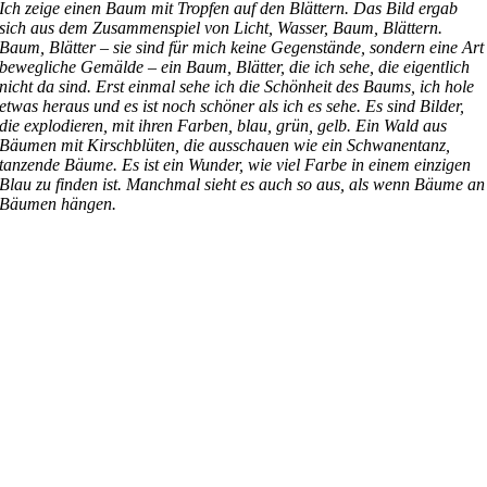
Ich zeige einen Baum mit Tropfen auf den Blättern. Das Bild ergab
sich aus dem Zusammenspiel von Licht, Wasser, Baum, Blättern.
Baum, Blätter – sie sind für mich keine Gegenstände, sondern eine Art
bewegliche Gemälde – ein Baum, Blätter, die ich sehe, die eigentlich
nicht da sind. Erst einmal sehe ich die Schönheit des Baums, ich hole
etwas heraus und es ist noch schöner als ich es sehe. Es sind Bilder,
die explodieren, mit ihren Farben, blau, grün, gelb. Ein Wald aus
Bäumen mit Kirschblüten, die ausschauen wie ein Schwanentanz,
tanzende Bäume. Es ist ein Wunder, wie viel Farbe in einem einzigen
Blau zu finden ist. Manchmal sieht es auch so aus, als wenn Bäume an
Bäumen hängen.