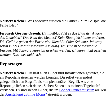
Norbert Reichel
: Was bedeuten für dich die Farben? Zum Beispiel die
Farbe Blau?
Firouzeh Görgen-Ossouli
:
Himmelblau? Ist es das Blau der Augen
des Geliebten? Das Blau des Meeres? Kein Blau gleicht dem anderen.
Die Gefühle geben der Farbe eine Identität. Oder Schwarz. Ich trage
selbst zu 99 Prozent schwarze Kleidung. Ich sehe in Schwarz alle
Farben. Mit Schwarz kann ich gesehen werden, ich kann nicht gesehe
werden. Das entscheide ich.
Reportagen
Norbert Reichel
: Du hast auch Bilder und Installationen gestaltet, die
als Reportage gesehen werden könnten. Du selbst verwendest
gelegentlich den Begriff, als komplementären Begriff. Als eine
Reportage ließen sich deine „Sieben Seiten aus meinem Tagebuch“
verstehen. Es sind sieben Bilder, die im
Bonner Frauenmuseum
als Teil
der
Ausstellung „Single Moms“
gezeigt wurden.