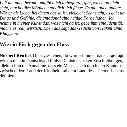
Luft um mich herum, umgibt mich unbegrenzt, gibt, was man nicht
sieht, macht alles Mögliche möglich. Ich fliege. Es gibt auch andere
Wörter als Liebe, bei denen das so ist, vielleicht Sehnsucht, es geht um
Dinge und Gefühle, die emotional eine heftige Farbe haben. Ich
nehme in meiner Kunst das, was nicht da ist, gebe ihm eine Identität,
mache es real, wirklich. Eben das sagt das Gedicht von Hakim Omar
Khayyām.
Wie ein Fisch gegen den Fluss
Norbert Reichel
: Du sagtest eben, du würdest immer danach gefragt,
wie du dich in Deutschland fühlst. Dahinter stecken Zuschreibungen,
allein schon die Annahme, dass ein Mensch sich durch den Kontrast
zwischen dem Land der Kindheit und dem Land des späteren Lebens
definiere.