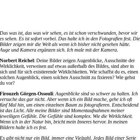
Das was ist, das was wir sehen, es ist schon verschwunden, bevor wir
es sehen. Es ist sofort vorbei. Das halte ich in den Fotografien fest. Di
Bilder zeigen mir die Welt als wenn ich bisher nicht gesehen hätte.
Auge und Kamera ergänzen sich. Ich male mit der Kamera.
Norbert Reichel
: Deine Bilder zeigen Augenblicke, Ausschnitte der
Wirklichkeit, verweisen auf etwas außerhalb des Bildes, sind aber in
sich und für sich existierende Wirklichkeiten. Wie schaffst du es, einen
solchen Augenblick, einen solchen Ausschnitt zu fixieren? Wie gehst
du vor?
Firouzeh Görgen-Ossouli
:
Augenblicke sind so schwer zu halten. Ich
versuche das gar nicht. Aber wenn ich ein Bild mache, gehe ich oft
fünf Mal hin, um einen einzelnen Baum zu fotografieren. Entscheidend
ist das Licht. Alle meine Bilder sind Momentaufnahmen meiner
jeweiligen Gefühle. Die Gefühle sind komplex. Wie die Wirklichkeit.
Wenn ich in der Natur bin, bricht mein Inneres hervor. In meinen
Bildern halte ich es fest.
Es gibt nicht nur ein Bild, immer eine Vielzahl. Jedes Bild einer Serie