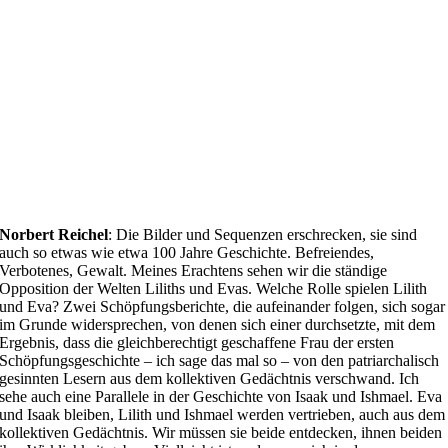
Norbert Reichel
: Die Bilder und Sequenzen erschrecken, sie sind
auch so etwas wie etwa 100 Jahre Geschichte. Befreiendes,
Verbotenes, Gewalt. Meines Erachtens sehen wir die ständige
Opposition der Welten Liliths und Evas. Welche Rolle spielen Lilith
und Eva? Zwei Schöpfungsberichte, die aufeinander folgen, sich sogar
im Grunde widersprechen, von denen sich einer durchsetzte, mit dem
Ergebnis, dass die gleichberechtigt geschaffene Frau der ersten
Schöpfungsgeschichte – ich sage das mal so – von den patriarchalisch
gesinnten Lesern aus dem kollektiven Gedächtnis verschwand. Ich
sehe auch eine Parallele in der Geschichte von Isaak und Ishmael. Eva
und Isaak bleiben, Lilith und Ishmael werden vertrieben, auch aus dem
kollektiven Gedächtnis. Wir müssen sie beide entdecken, ihnen beiden