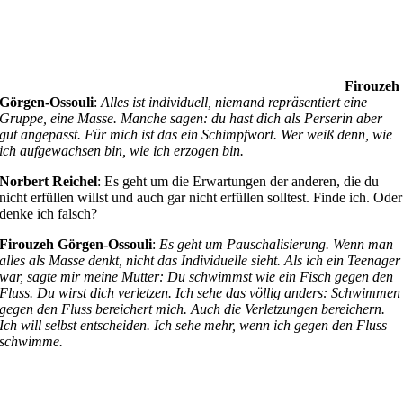
Firouzeh
Görgen-Ossouli
:
Alles ist individuell, niemand repräsentiert eine
Gruppe, eine Masse. Manche sagen: du hast dich als Perserin aber
gut angepasst. Für mich ist das ein Schimpfwort. Wer weiß denn, wie
ich aufgewachsen bin, wie ich erzogen bin.
Norbert Reichel
: Es geht um die Erwartungen der anderen, die du
nicht erfüllen willst und auch gar nicht erfüllen solltest. Finde ich. Oder
denke ich falsch?
Firouzeh Görgen-Ossouli
:
Es geht um Pauschalisierung. Wenn man
alles als Masse denkt, nicht das Individuelle sieht. Als ich ein Teenager
war, sagte mir meine Mutter: Du schwimmst wie ein Fisch gegen den
Fluss. Du wirst dich verletzen. Ich sehe das völlig anders: Schwimmen
gegen den Fluss bereichert mich. Auch die Verletzungen bereichern.
Ich will selbst entscheiden. Ich sehe mehr, wenn ich gegen den Fluss
schwimme.