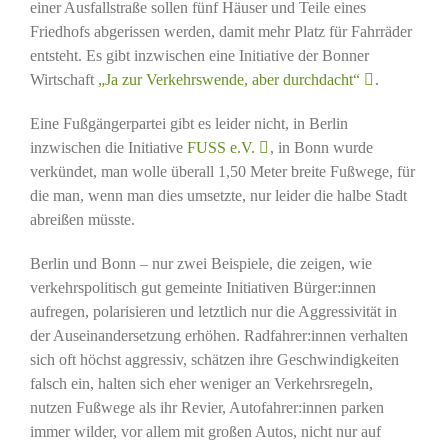
einer Ausfallstraße sollen fünf Häuser und Teile eines
Friedhofs abgerissen werden, damit mehr Platz für Fahrräder
entsteht. Es gibt inzwischen eine Initiative der Bonner
Wirtschaft
„Ja zur Verkehrswende, aber durchdacht“
.
Eine Fußgängerpartei gibt es leider nicht, in Berlin
inzwischen die Initiative
FUSS e.V.
, in Bonn wurde
verkündet, man wolle überall 1,50 Meter breite Fußwege, für
die man, wenn man dies umsetzte, nur leider die halbe Stadt
abreißen müsste.
Berlin und Bonn – nur zwei Beispiele, die zeigen, wie
verkehrspolitisch gut gemeinte Initiativen Bürger:innen
aufregen, polarisieren und letztlich nur die Aggressivität in
der Auseinandersetzung erhöhen. Radfahrer:innen verhalten
sich oft höchst aggressiv, schätzen ihre Geschwindigkeiten
falsch ein, halten sich eher weniger an Verkehrsregeln,
nutzen Fußwege als ihr Revier, Autofahrer:innen parken
immer wilder, vor allem mit großen Autos, nicht nur auf