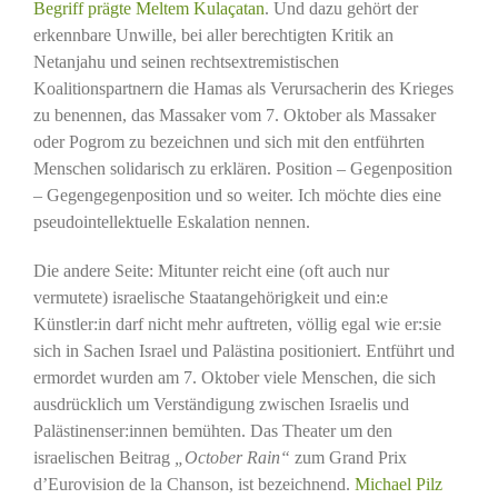
Begriff prägte Meltem Kulaçatan
. Und dazu gehört der
erkennbare Unwille, bei aller berechtigten Kritik an
Netanjahu und seinen rechtsextremistischen
Koalitionspartnern die Hamas als Verursacherin des Krieges
zu benennen, das Massaker vom 7. Oktober als Massaker
oder Pogrom zu bezeichnen und sich mit den entführten
Menschen solidarisch zu erklären. Position – Gegenposition
– Gegengegenposition und so weiter. Ich möchte dies eine
pseudointellektuelle Eskalation nennen.
Die andere Seite: Mitunter reicht eine (oft auch nur
vermutete) israelische Staatangehörigkeit und ein:e
Künstler:in darf nicht mehr auftreten, völlig egal wie er:sie
sich in Sachen Israel und Palästina positioniert. Entführt und
ermordet wurden am 7. Oktober viele Menschen, die sich
ausdrücklich um Verständigung zwischen Israelis und
Palästinenser:innen bemühten. Das Theater um den
israelischen Beitrag
„October Rain“
zum Grand Prix
d’Eurovision de la Chanson, ist bezeichnend.
Michael Pilz