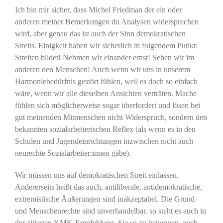
Ich bin mir sicher, dass Michel Friedman der ein oder
anderen meiner Bemerkungen du Analysen widersprechen
wird, aber genau das ist auch der Sinn demokratischen
Streits. Einigkeit haben wir sicherlich in folgendem Punkt:
Streiten bildet! Nehmen wir einander ernst! Sehen wir im
anderen den Menschen! Auch wenn wir uns in unserem
Harmoniebedürfnis gestört fühlen, weil es doch so einfach
wäre, wenn wir alle dieselben Ansichten verträten. Mache
fühlen sich möglicherweise sogar überfordert und lösen bei
gut meinenden Mitmenschen nicht Widerspruch, sondern den
bekannten sozialarbeiterischen Reflex (als wenn es in den
Schulen und Jugendeinrichtungen inzwischen nicht auch
neurechte Sozialarbeiter:innen gäbe).
Wir müssen uns auf demokratischen Streit einlassen.
Andererseits heißt das auch, antiliberale, antidemokratische,
extremistische Äußerungen sind inakzeptabel. Die Grund-
und Menschenrechte sind unverhandelbar. so steht es auch in
der zitierten KMK-Empfehlung. Sie so zu benennen, auch