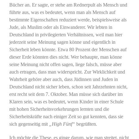
Bücher an. Er sagte, er stehe am Rednerpult als Mensch und
führte aus, was es bedeutet, wenn man als Mensch auf
bestimmte Eigenschaften reduziert werde, beispielsweise als
Jude, als Muslim oder als Einwanderer. Wir lebten in
Deutschland in privilegierten Verhältnissen, weil man hier
jederzeit seine Meinung sagen könne und eigentlich in
Sicherheit leben könnte. Etwa 80 Prozent der Menschen auf
dieser Erde könnten dies nicht. Wer behaupte, man könne
seine Meinung nicht offen sagen, liege falsch, müsse aber
auch ertragen, dass man widerspricht. Zur Wirklichkeit und
Wahrheit gehöre aber auch, dass Jüdinnen und Juden in
Deutschland nicht sicher leben, schon seit Jahrzehnten nicht,
erst recht seit dem 7. Oktober. Man müsse sich darüber im
Klaren sein, was es bedeutet, wenn Kinder in einer Schule
mit hohen Sicherheitsvorkehrungen lernten und die
Sicherheitskräfte nach einiger Zeit so gut kennten, dass sie
sich gegenseitig mit
„High Fünf“
begrüßten.
Ich möchte die These, es ginge darum,
wie
man streitet, nicht