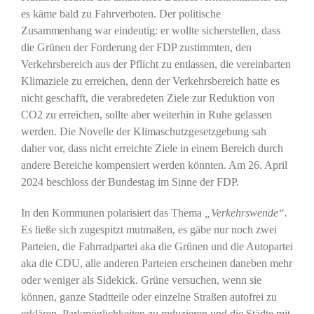
es käme bald zu Fahrverboten. Der politische
Zusammenhang war eindeutig: er wollte sicherstellen, dass
die Grünen der Forderung der FDP zustimmten, den
Verkehrsbereich aus der Pflicht zu entlassen, die vereinbarten
Klimaziele zu erreichen, denn der Verkehrsbereich hatte es
nicht geschafft, die verabredeten Ziele zur Reduktion von
CO2 zu erreichen, sollte aber weiterhin in Ruhe gelassen
werden. Die Novelle der Klimaschutzgesetzgebung sah
daher vor, dass nicht erreichte Ziele in einem Bereich durch
andere Bereiche kompensiert werden könnten. Am 26. April
2024 beschloss der Bundestag im Sinne der FDP.
In den Kommunen polarisiert das Thema
„Verkehrswende“.
Es ließe sich zugespitzt mutmaßen, es gäbe nur noch zwei
Parteien, die Fahrradpartei aka die Grünen und die Autopartei
aka die CDU, alle anderen Parteien erscheinen daneben mehr
oder weniger als Sidekick. Grüne versuchen, wenn sie
können, ganze Stadtteile oder einzelne Straßen autofrei zu
erklären, Parkmöglichkeiten zu reduzieren und die Städte mit