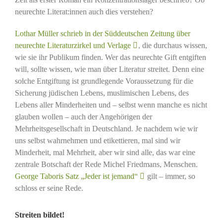
neurechte Literat:innen auch dies verstehen?
Lothar Müller schrieb in der Süddeutschen Zeitung über
neurechte Literaturzirkel und Verlage
, die durchaus wissen,
wie sie ihr Publikum finden. Wer das neurechte Gift entgiften
will, sollte wissen, wie man über Literatur streitet. Denn eine
solche Entgiftung ist grundlegende Voraussetzung für die
Sicherung jüdischen Lebens, muslimischen Lebens, des
Lebens aller Minderheiten und – selbst wenn manche es nicht
glauben wollen – auch der Angehörigen der
Mehrheitsgesellschaft in Deutschland. Je nachdem wie wir
uns selbst wahrnehmen und etikettieren, mal sind wir
Minderheit, mal Mehrheit, aber wir sind alle, das war eine
zentrale Botschaft der Rede Michel Friedmans, Menschen.
George Taboris Satz „Jeder ist jemand“
gilt – immer, so
schloss er seine Rede.
Streiten bildet!