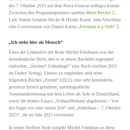
des 7. Oktober 2023 auf dem Nova-Festival auflegen konnte.
Zwischen den Programmpunkten spielten
Meret Becker
,
Lulu Snunit Amanita Hacke & Djodjo Kassé, zum Abschluss
eine Coverversion von Daniel Kahns
„Freedom is a Verb“
.
„Ich stehe hier als Mensch“
Eines der Leitmotive der Rede Michel Friedmans war der
demokratische Streit, den er in einem Buchtitel zugespitzt
einfordert: „Streiten? Unbedingt!“ (das Buch erschien 2021
im Duden Verlag). Ebenso zu empfehlen sind seine
folgenden Bücher „Fremd“ (2022), eine sehr persönliche,
geradezu lyrisch gehaltene, autobiografische
Auseinandersetzung mit dem Leben als Jude in Deutschland,
sowie die beiden Essays „Schlaraffenland abgebrannt – Von
der Angst vor einer neuen Zeit“ und „Judenhass – 7. Oktober
2023“, die im Jahr 2023 erschienen.
In seiner Berliner Rede knüpfte Michel Friedman an diese