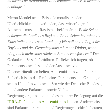
medizinische Behandlung zu bekommen, die er so dringend
benötigte.“
Meron Mendel nennt Beispiele moralisierender
Überheblichkeit, die verhindert, dass wir erfolgreich
Antisemitismus und Rassismus bekämpfen:
„Beide Seiten
bedienen die Logik des Boykotts. Beide Seiten bedrohen die
Kunstfreiheit in diesem Land. (…) Wir sollten die Logik des
Boykotts und des Gegenboykotts mit mehr Dialog, wenn
nötig auch mehr konstruktivem Streit herausfordern.“
Der
Gedanke ließe sich fortführen. Es ließe sich fragen, ob
Parlamentsbeschlüsse und der Austausch von
Unterschriftenlisten helfen, Antisemitismus zu definieren.
Sicherlich ist es das Recht eines Parlaments, die Grundlage
seines Handelns zu beschließen wie der Deutsche Bundestag
– und andere Parlamente sowie Nicht-
Regierungsorganisationen – dies mit ihrer Festlegung auf die
IHRA-Definition des Antisemitismus
taten. Andererseits
sind Parlamentarier:innen und Regierungen schlecht beraten,