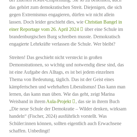
das gehört zum demokratischen Streit. Diejenigen, die sich
gegen Extremismus engagieren, dürfen wir nicht allein
lassen. Doch leider geschieht dies, wie
Christian Bangel in
einer Reportage vom 26. April 2024
über eine Schule im
brandenburgischen Burg schreiben musste. Demokratisch
engagierte Lehrkräfte verlassen die Schule. Wer bleibt?
Streiten! Das geschieht nicht versteckt in großen
Demonstrationen, so wichtig und notwendig diese sind, das
ist eine Aufgabe des Alltags, es ist bei jedem einzelnen
Thema von Bedeutung, täglich. Das ist der Geist eines
kämpferischen und wehrhaften Liberalismus! Das kann man
lernen, das kann man üben. Wie das geht, zeigt Marina
Weisband in ihrem
Aula-Projekt
, das sie in ihrem Buch
„Die neue Schule der Demokratie – Wilder denken, wirksam
handeln“ (Fischer, 2024) ausführlich vorstellt. Was
Schüler:innen können, sollten eigentlich auch Erwachsene
schaffen. Unbedingt!