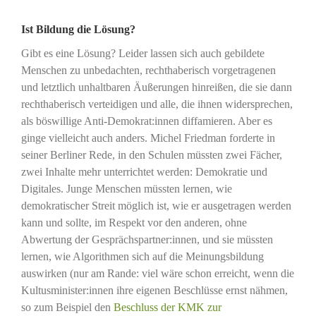
Ist Bildung die Lösung?
Gibt es eine Lösung? Leider lassen sich auch gebildete
Menschen zu unbedachten, rechthaberisch vorgetragenen
und letztlich unhaltbaren Äußerungen hinreißen, die sie dann
rechthaberisch verteidigen und alle, die ihnen widersprechen,
als böswillige Anti-Demokrat:innen diffamieren. Aber es
ginge vielleicht auch anders. Michel Friedman forderte in
seiner Berliner Rede, in den Schulen müssten zwei Fächer,
zwei Inhalte mehr unterrichtet werden: Demokratie und
Digitales. Junge Menschen müssten lernen, wie
demokratischer Streit möglich ist, wie er ausgetragen werden
kann und sollte, im Respekt vor den anderen, ohne
Abwertung der Gesprächspartner:innen, und sie müssten
lernen, wie Algorithmen sich auf die Meinungsbildung
auswirken (nur am Rande: viel wäre schon erreicht, wenn die
Kultusminister:innen ihre eigenen Beschlüsse ernst nähmen,
so zum Beispiel den
Beschluss der KMK zur