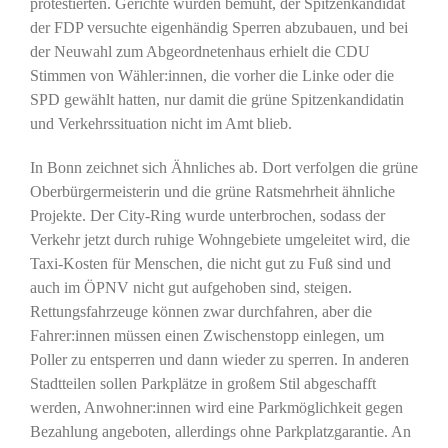
protestierten. Gerichte wurden bemüht, der Spitzenkandidat
der FDP versuchte eigenhändig Sperren abzubauen, und bei
der Neuwahl zum Abgeordnetenhaus erhielt die CDU
Stimmen von Wähler:innen, die vorher die Linke oder die
SPD gewählt hatten, nur damit die grüne Spitzenkandidatin
und Verkehrssituation nicht im Amt blieb.
In Bonn zeichnet sich Ähnliches ab. Dort verfolgen die grüne
Oberbürgermeisterin und die grüne Ratsmehrheit ähnliche
Projekte. Der City-Ring wurde unterbrochen, sodass der
Verkehr jetzt durch ruhige Wohngebiete umgeleitet wird, die
Taxi-Kosten für Menschen, die nicht gut zu Fuß sind und
auch im ÖPNV nicht gut aufgehoben sind, steigen.
Rettungsfahrzeuge können zwar durchfahren, aber die
Fahrer:innen müssen einen Zwischenstopp einlegen, um
Poller zu entsperren und dann wieder zu sperren. In anderen
Stadtteilen sollen Parkplätze in großem Stil abgeschafft
werden, Anwohner:innen wird eine Parkmöglichkeit gegen
Bezahlung angeboten, allerdings ohne Parkplatzgarantie. An