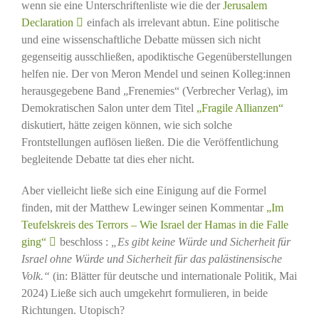
wenn sie eine Unterschriftenliste wie die der
Jerusalem
Declaration
einfach als irrelevant abtun. Eine politische
und eine wissenschaftliche Debatte müssen sich nicht
gegenseitig ausschließen, apodiktische Gegenüberstellungen
helfen nie. Der von Meron Mendel und seinen Kolleg:innen
herausgegebene Band „Frenemies“ (Verbrecher Verlag), im
Demokratischen Salon unter dem Titel
„Fragile Allianzen“
diskutiert, hätte zeigen können, wie sich solche
Frontstellungen auflösen ließen. Die die Veröffentlichung
begleitende Debatte tat dies eher nicht.
Aber vielleicht ließe sich eine Einigung auf die Formel
finden, mit der Matthew Lewinger seinen Kommentar
„Im
Teufelskreis des Terrors – Wie Israel der Hamas in die Falle
ging“
beschloss :
„Es gibt keine Würde und Sicherheit für
Israel ohne Würde und Sicherheit für das palästinensische
Volk.“
(in: Blätter für deutsche und internationale Politik, Mai
2024) Ließe sich auch umgekehrt formulieren, in beide
Richtungen. Utopisch?