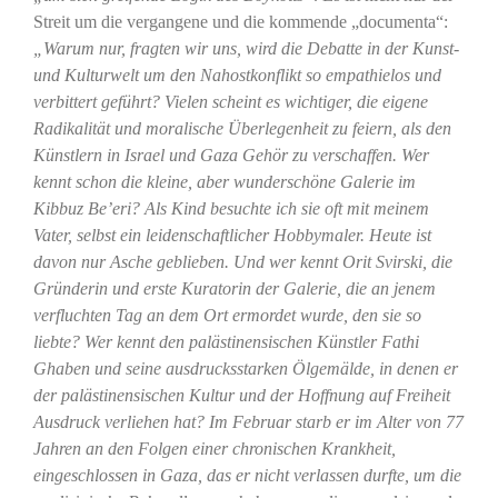
Streit um die vergangene und die kommende „documenta“:
„Warum nur, fragten wir uns, wird die Debatte in der Kunst-
und Kulturwelt um den Nahostkonflikt so empathielos und
verbittert geführt? Vielen scheint es wichtiger, die eigene
Radikalität und moralische Überlegenheit zu feiern, als den
Künstlern in Israel und Gaza Gehör zu verschaffen. Wer
kennt schon die kleine, aber wunderschöne Galerie im
Kibbuz Be’eri? Als Kind besuchte ich sie oft mit meinem
Vater, selbst ein leidenschaftlicher Hobbymaler. Heute ist
davon nur Asche geblieben. Und wer kennt Orit Svirski, die
Gründerin und erste Kuratorin der Galerie, die an jenem
verfluchten Tag an dem Ort ermordet wurde, den sie so
liebte? Wer kennt den palästinensischen Künstler Fathi
Ghaben und seine ausdrucksstarken Ölgemälde, in denen er
der palästinensischen Kultur und der Hoffnung auf Freiheit
Ausdruck verliehen hat? Im Februar starb er im Alter von 77
Jahren an den Folgen einer chronischen Krankheit,
eingeschlossen in Gaza, das er nicht verlassen durfte, um die