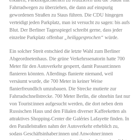
Fahrradwegen zu überziehen, die dann auf einspurig
gewordenen Straßen zu Staus führen. Die CDU hingegen
verteidigt jeden Parkplatz, man ist versucht zu sagen: bis aufs
Blut. Der Berliner Tagesspiegel schreibt gerne, dass jeder
einzelne Parkplatz offenbar
„heiliggesprochen“
würde.
Ein solcher Streit entschied die letzte Wahl zum Berliner
Abgeordnetenhaus. Die grüne Verkehrssenatorin hatte 700
Meter für den Autoverkehr gesperrt, damit Passant:innen
flanieren könnten. Allerdings flanierte niemand, weil
versäumt wurde, die 700 Meter in keiner Weise
flanierfreundlich umzubauen. Die Strecke mutierte zur
Fahrradschnellstrecke. 700 Meter Berlin, die ohnehin fast nur
von Tourist:innen aufgesucht werden, die dort neben dem
Russischen Haus und den Filialen diverser Kaffeeketten als
attraktives Shopping-Center die Galéries Lafayette finden. In
den Parallelstraßen nahm der Autoverkehr erheblich zu,
sodass Geschäftsinhaber:innen und Anwohner:innen