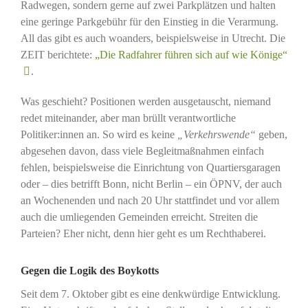
Radwegen, sondern gerne auf zwei Parkplätzen und halten
eine geringe Parkgebühr für den Einstieg in die Verarmung.
All das gibt es auch woanders, beispielsweise in Utrecht. Die
ZEIT berichtete:
„Die Radfahrer führen sich auf wie Könige“
.
Was geschieht? Positionen werden ausgetauscht, niemand
redet miteinander, aber man brüllt verantwortliche
Politiker:innen an. So wird es keine
„Verkehrswende“
geben,
abgesehen davon, dass viele Begleitmaßnahmen einfach
fehlen, beispielsweise die Einrichtung von Quartiersgaragen
oder – dies betrifft Bonn, nicht Berlin – ein ÖPNV, der auch
an Wochenenden und nach 20 Uhr stattfindet und vor allem
auch die umliegenden Gemeinden erreicht. Streiten die
Parteien? Eher nicht, denn hier geht es um Rechthaberei.
Gegen die Logik des Boykotts
Seit dem 7. Oktober gibt es eine denkwürdige Entwicklung.