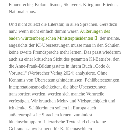
Frauenrechte, Kolonialismus, Sklaverei, Krieg und Frieden,
Nationalismus.
Und nicht zuletzt die Literatur, in allen Sprachen. Geradezu
naiv, wenn nicht einfach dumm waren
Äußerungen des
baden-württembergischen Ministerpräsidenten
, der meinte,
angesichts der KI-Übersetzungen müsse man in den Schulen
keine zweite Fremdsprache mehr lernen. Das passt wiederum
auch zu einer kritischen Sicht des gesamten KI-Betriebs, den
die Anne-Frank-Bildungsstätte in ihrem Buch „Code &
Vorurteil“ (Verbrecher Verlag 2024) analysierte. Ohne
Kenntnis von Übersetzungshindernissen, Fehlübersetzungen,
Interpretationsmöglichkeiten, die über Übersetzungen
transportiert werden, werden sich manche Vorurteile
verfestigen. Wir brauchen Mehr- und Vielsprachigkeit und
ich denke, Schüler:innen sollten in Europa auch
außereuropäische Sprachen lernen, zumindest
hineinschnuppern. Literarische Texte sind eben keine
Gebrauchsanweisungen für Kaffeemaschinen.