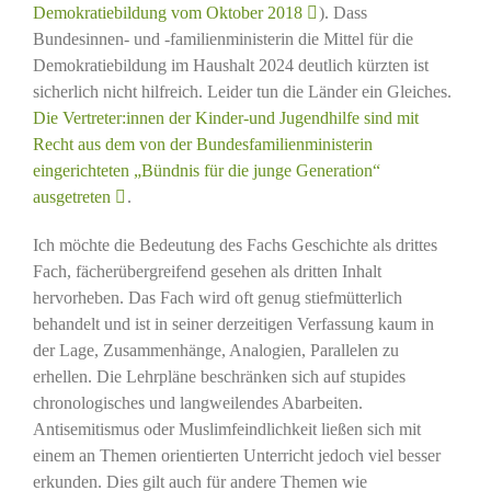
Demokratiebildung vom Oktober 2018
). Dass
Bundesinnen- und -familienministerin die Mittel für die
Demokratiebildung im Haushalt 2024 deutlich kürzten ist
sicherlich nicht hilfreich. Leider tun die Länder ein Gleiches.
Die Vertreter:innen der Kinder-und Jugendhilfe sind mit
Recht aus dem von der Bundesfamilienministerin
eingerichteten „Bündnis für die junge Generation“
ausgetreten
.
Ich möchte die Bedeutung des Fachs Geschichte als drittes
Fach, fächerübergreifend gesehen als dritten Inhalt
hervorheben. Das Fach wird oft genug stiefmütterlich
behandelt und ist in seiner derzeitigen Verfassung kaum in
der Lage, Zusammenhänge, Analogien, Parallelen zu
erhellen. Die Lehrpläne beschränken sich auf stupides
chronologisches und langweilendes Abarbeiten.
Antisemitismus oder Muslimfeindlichkeit ließen sich mit
einem an Themen orientierten Unterricht jedoch viel besser
erkunden. Dies gilt auch für andere Themen wie