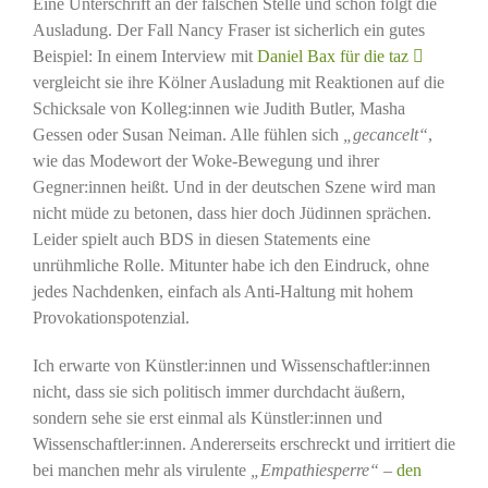
Eine Unterschrift an der falschen Stelle und schon folgt die
Ausladung. Der Fall Nancy Fraser ist sicherlich ein gutes
Beispiel: In einem Interview mit
Daniel Bax für die taz
vergleicht sie ihre Kölner Ausladung mit Reaktionen auf die
Schicksale von Kolleg:innen wie Judith Butler, Masha
Gessen oder Susan Neiman. Alle fühlen sich
„gecancelt“
,
wie das Modewort der Woke-Bewegung und ihrer
Gegner:innen heißt. Und in der deutschen Szene wird man
nicht müde zu betonen, dass hier doch Jüdinnen sprächen.
Leider spielt auch BDS in diesen Statements eine
unrühmliche Rolle. Mitunter habe ich den Eindruck, ohne
jedes Nachdenken, einfach als Anti-Haltung mit hohem
Provokationspotenzial.
Ich erwarte von Künstler:innen und Wissenschaftler:innen
nicht, dass sie sich politisch immer durchdacht äußern,
sondern sehe sie erst einmal als Künstler:innen und
Wissenschaftler:innen. Andererseits erschreckt und irritiert die
bei manchen mehr als virulente
„Empathiesperre“
–
den