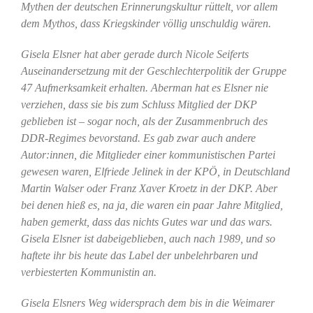
Mythen der deutschen Erinnerungskultur rüttelt, vor allem
dem Mythos, dass Kriegskinder völlig unschuldig wären.
Gisela Elsner hat aber gerade durch Nicole Seiferts
Auseinandersetzung mit der Geschlechterpolitik der Gruppe
47 Aufmerksamkeit erhalten. Aberman hat es Elsner nie
verziehen, dass sie bis zum Schluss Mitglied der DKP
geblieben ist – sogar noch, als der Zusammenbruch des
DDR-Regimes bevorstand. Es gab zwar auch andere
Autor:innen, die Mitglieder einer kommunistischen Partei
gewesen waren, Elfriede Jelinek in der KPÖ, in Deutschland
Martin Walser oder Franz Xaver Kroetz in der DKP. Aber
bei denen hieß es, na ja, die waren ein paar Jahre Mitglied,
haben gemerkt, dass das nichts Gutes war und das wars.
Gisela Elsner ist dabeigeblieben, auch nach 1989, und so
haftete ihr bis heute das Label der unbelehrbaren und
verbiesterten Kommunistin an.
Gisela Elsners Weg widersprach dem bis in die Weimarer