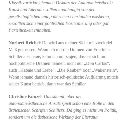
Klassik zurückreichenden Diskurs der Autonomieästhetik:
Kunst und Literatur sollten unabhängig von den
gesellschaftlichen und politischen Umständen existieren,
siesollten sich einer politischen Positionierung oder gar
Parteilichkeit enthalten.
Norbert Reichel
: Da wird aus meiner Sicht mit zweierlei
Maß gemessen. Wenn ich mir die Dramen von Friedrich
Schiller anschaue, kann ich nur sagen, dass es sich um
hochpolitische Dramen handelt, nicht nur „Don Carlos“,
auch „Kabale und Liebe“, „Die Räuber“ oder „Wallenstein“.
Wenn jemand damals historisch-politische Aufklärung mittels
seiner Kunst betrieb, dann war das Schiller.
Christine Künzel
:
Das stimmt, aber der
autonomieästhetische Ansatz spielt schon eine Rolle in den
ästhetischen Schriften Schillers. Da ging es nicht um Politik,
sondern um die ästhetische Wirkung der Literatur.