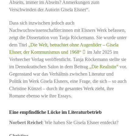
Abseits, immer im Abseits? Anmerkungen zum
Verschwinden der Autorin Gisela Elsner“.
Dass sich inzwischen jedoch auch
Nachwuchswissenschaftler:innen mit Elsners Werk befassen,
zeigt die Dissertation von Tanja Röckemann. Sie wurde unter
dem Titel
„Die Welt, betrachtet ohne Augenlider – Gisela
Elsner, der Kommunismus und 1968“
im Jahr 2025 im
Verbrecher Verlag veröffentlicht. Tanja Röckemann stellte sie
im Demokratischen Salon in dem Beitrag
„Die Realistin“
vor.
Gegenstand war das Verhältnis zwischen Literatur und
Politik im Werk Gisela Elsners, eine Frage, die sich – so auch
Christine Künzel – durch ihr gesamtes Werk zieht, ihre
Romane ebenso wie ihre Essays.
Eine empfindliche Lücke im Literaturbetrieb
Norbert Reichel
: Wie haben Sie Gisela Elsner entdeckt?
Christine