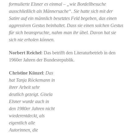
formulierte Elsner es einmal – „wie Bordellbesuche
ausschließlich als Männersache“. Sie hatte sich mit der
Satire auf ein männlich besetztes Feld begeben, das einen
aggressiven Gestus beinhaltet. Dass sie einen solchen Gestus
für sich beanspruchte, nahm man ihr übel. Davon hat sie
sich nie erholen können.
Norbert Reichel
: Das betrifft den Literaturbetrieb in den
1960er Jahren der Bundesrepublik.
Christine Künzel
:
Das
hat Tanja Röckemann in
ihrer Arbeit sehr
deutlich gezeigt. Gisela
Elsner wurde auch in
den 1980er Jahren nicht
wiederentdeckt, als
eigentlich alle
Autorinnen, die