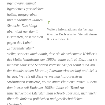
irgendwann einmal
irgendetwas geschrieben
hatten, ausgegraben
und rehabilitiert wurden.
Sie nicht. Das hängt
Weitere Informationen des Verlags
aber nicht nur damit
über das Buch erhalten Sie mit einem
zusammen, dass sie sich
Klick auf das Bild.
gegen das Label
„Frauenliteratur“
stellte, sondern auch damit, dass sie als vehemente Kritikerin
des Mütterfeminismus der 1980er Jahre auftrat. Dazu hat sie
mehrere satirische Schriften verfasst. Sie fiel somit auch aus
der feministischen Literatur, Literaturwissenschaft und -kritik
heraus. Weil sie all diese vermeintlich progressiven
Strömungen kritisierte, fiel sie durchsämtliche Raster. Zudem
dominierte seit Ende der 1980er Jahre ein Trend zur
Innerlichkeit die Literatur, man schrieb über sich, nicht mehr
über die äußeren politischen und gesellschaftlichen
Umstände.