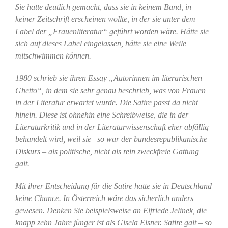
Sie hatte deutlich gemacht, dass sie in keinem Band, in
keiner Zeitschrift erscheinen wollte, in der sie unter dem
Label der „Frauenliteratur“ geführt worden wäre. Hätte sie
sich auf dieses Label eingelassen, hätte sie eine Weile
mitschwimmen können.
1980 schrieb sie ihren Essay „Autorinnen im literarischen
Ghetto“, in dem sie sehr genau beschrieb, was von Frauen
in der Literatur erwartet wurde. Die Satire passt da nicht
hinein. Diese ist ohnehin eine Schreibweise, die in der
Literaturkritik und in der Literaturwissenschaft eher abfällig
behandelt wird, weil sie– so war der bundesrepublikanische
Diskurs – als politische, nicht als rein zweckfreie Gattung
galt.
Mit ihrer Entscheidung für die Satire hatte sie in Deutschland
keine Chance. In Österreich wäre das sicherlich anders
gewesen. Denken Sie beispielsweise an Elfriede Jelinek, die
knapp zehn Jahre jünger ist als Gisela Elsner. Satire galt – so