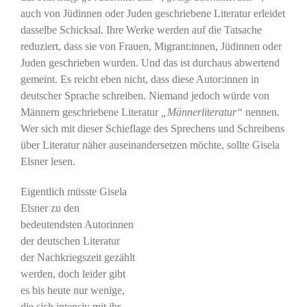
auch von Jüdinnen oder Juden geschriebene Literatur erleidet
dasselbe Schicksal. Ihre Werke werden auf die Tatsache
reduziert, dass sie von Frauen, Migrant:innen, Jüdinnen oder
Juden geschrieben wurden. Und das ist durchaus abwertend
gemeint. Es reicht eben nicht, dass diese Autor:innen in
deutscher Sprache schreiben. Niemand jedoch würde von
Männern geschriebene Literatur
„Männerliteratur“
nennen.
Wer sich mit dieser Schieflage des Sprechens und Schreibens
über Literatur näher auseinandersetzen möchte, sollte Gisela
Elsner lesen.
Eigentlich müsste Gisela
Elsner zu den
bedeutendsten Autorinnen
der deutschen Literatur
der Nachkriegszeit gezählt
werden, doch leider gibt
es bis heute nur wenige,
die sich intensiv mit ihr