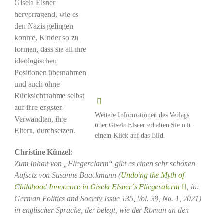
Gisela Elsner
hervorragend, wie es
den Nazis gelingen
konnte, Kinder so zu
formen, dass sie all ihre
ideologischen
Positionen übernahmen
und auch ohne
Rücksichtnahme selbst
auf ihre engsten
Weitere Informationen des Verlags
Verwandten, ihre
über Gisela Elsner erhalten Sie mit
Eltern, durchsetzen.
einem Klick auf das Bild.
Christine Künzel
:
Zum Inhalt von „Fliegeralarm“ gibt es einen sehr schönen
Aufsatz von Susanne Baackmann (
Undoing the Myth of
Childhood Innocence in Gisela Elsner´s Fliegeralarm
, in:
German Politics and Society Issue 135, Vol. 39, No. 1, 2021)
in englischer Sprache, der belegt, wie der Roman an den