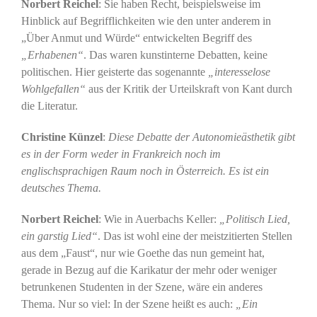
Norbert Reichel
: Sie haben Recht, beispielsweise im
Hinblick auf Begrifflichkeiten wie den unter anderem in
„Über Anmut und Würde“ entwickelten Begriff des
„Erhabenen“
. Das waren kunstinterne Debatten, keine
politischen. Hier geisterte das sogenannte
„interesselose
Wohlgefallen“
aus der Kritik der Urteilskraft von Kant durch
die Literatur.
Christine Künzel
:
Diese Debatte der Autonomieästhetik gibt
es in der Form weder in Frankreich noch im
englischsprachigen Raum noch in Österreich. Es ist ein
deutsches Thema.
Norbert Reichel
: Wie in Auerbachs Keller:
„Politisch Lied,
ein garstig Lied“
. Das ist wohl eine der meistzitierten Stellen
aus dem „Faust“, nur wie Goethe das nun gemeint hat,
gerade in Bezug auf die Karikatur der mehr oder weniger
betrunkenen Studenten in der Szene, wäre ein anderes
Thema. Nur so viel: In der Szene heißt es auch:
„Ein