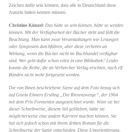
Zeichen dafür sein können, dass alle in Deutschland diese
Autorin hätten kennen müssen.
Christine Künzel
:
Das hätte so sein können, hätte so werden
können. Mit der Verfügbarkeit der Bücher steht und fällt die
Beachtung. Man kann zwar Veranstaltungen wie Lesungen
oder Symposien durchführen, aber diese verlieren an
Wirkung, wenn die Bücher nicht im Buchhandel verfügbar
sind. Wer geht dafür schon extra in eine Bibliothek? Leider
konnte die Reihe, die im Verbrecher Verlag erschien, nach elf
Bänden nicht mehr fortgesetzt werden.
Die von Ihnen beschriebene Szene auf dem Foto bezog sich
auf Gisela Elsners Erstling „Die Riesenzwerge“, der 1964
mit dem Prix Formentor ausgezeichnet wurde. Wäre sie bei
dieser Schreibweise, diesem Stil geblieben, hätte sie
möglicherweise eine andere Karriere machen können. Sie
hat sich jedoch schon mit ihrem dritten Roman für die
Schreibweise der Satire entschieden. Diese Umorientierung,