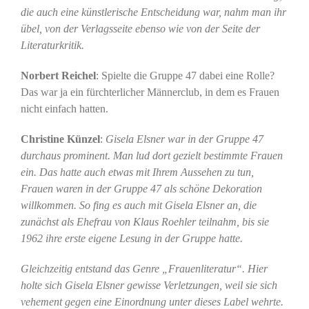
die auch eine künstlerische Entscheidung war, nahm man ihr
übel, von der Verlagsseite ebenso wie von der Seite der
Literaturkritik.
Norbert Reichel
: Spielte die Gruppe 47 dabei eine Rolle?
Das war ja ein fürchterlicher Männerclub, in dem es Frauen
nicht einfach hatten.
Christine Künzel
:
Gisela Elsner war in der Gruppe 47
durchaus prominent. Man lud dort gezielt bestimmte Frauen
ein. Das hatte auch etwas mit Ihrem Aussehen zu tun,
Frauen waren in der Gruppe 47 als schöne Dekoration
willkommen. So fing es auch mit Gisela Elsner an, die
zunächst als Ehefrau von Klaus Roehler teilnahm, bis sie
1962 ihre erste eigene Lesung in der Gruppe hatte.
Gleichzeitig entstand das Genre „Frauenliteratur“. Hier
holte sich Gisela Elsner gewisse Verletzungen, weil sie sich
vehement gegen eine Einordnung unter dieses Label wehrte.