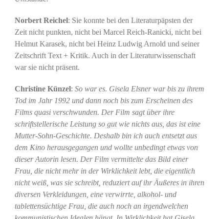
Norbert Reichel
: Sie konnte bei den Literaturpäpsten der
Zeit nicht punkten, nicht bei Marcel Reich-Ranicki, nicht bei
Helmut Karasek, nicht bei Heinz Ludwig Arnold und seiner
Zeitschrift Text + Kritik. Auch in der Literaturwissenschaft
war sie nicht präsent.
Christine Künzel
:
So war es. Gisela Elsner war bis zu ihrem
Tod im Jahr 1992 und dann noch bis zum Erscheinen des
Films quasi verschwunden. Der Film sagt über ihre
schriftstellerische Leistung so gut wie nichts aus, das ist eine
Mutter-Sohn-Geschichte. Deshalb bin ich auch entsetzt aus
dem Kino herausgegangen und wollte unbedingt etwas von
dieser Autorin lesen. Der Film vermittelte das Bild einer
Frau, die nicht mehr in der Wirklichkeit lebt, die eigentlich
nicht weiß, was sie schreibt, reduziert auf ihr Äußeres in ihren
diversen Verkleidungen, eine verwirrte, alkohol- und
tablettensüchtige Frau, die auch noch an irgendwelchen
kommunistischen Idealen hängt. In Wirklichkeit hat Gisela