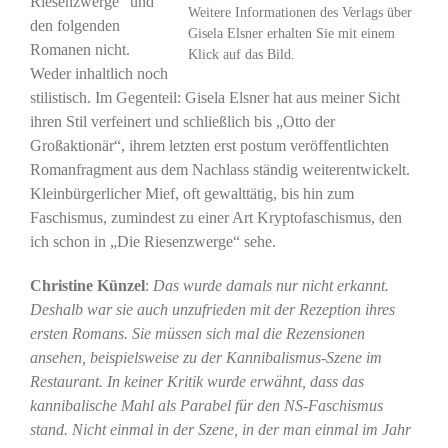
Riesenzwerge“ und
Weitere Informationen des Verlags über
den folgenden
Gisela Elsner erhalten Sie mit einem
Romanen nicht.
Klick auf das Bild.
Weder inhaltlich noch
stilistisch. Im Gegenteil: Gisela Elsner hat aus meiner Sicht
ihren Stil verfeinert und schließlich bis „Otto der
Großaktionär“, ihrem letzten erst postum veröffentlichten
Romanfragment aus dem Nachlass ständig weiterentwickelt.
Kleinbürgerlicher Mief, oft gewalttätig, bis hin zum
Faschismus, zumindest zu einer Art Kryptofaschismus, den
ich schon in „Die Riesenzwerge“ sehe.
Christine Künzel
:
Das wurde damals nur nicht erkannt.
Deshalb war sie auch unzufrieden mit der Rezeption ihres
ersten Romans. Sie müssen sich mal die Rezensionen
ansehen, beispielsweise zu der Kannibalismus-Szene im
Restaurant. In keiner Kritik wurde erwähnt, dass das
kannibalische Mahl als Parabel für den NS-Faschismus
stand. Nicht einmal in der Szene, in der man einmal im Jahr