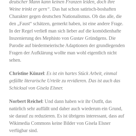
deutscher Mann kann keinen Franzen leiden, doch ihre
Weine trinkt er gern“
. Das hat schon satirisch-boshaften
Charakter gegen deutschen Nationalismus. Ob das alle, die
den „Faust“ schätzen, gemerkt haben, ist eine andere Frage.
In der Regel verließ man sich lieber auf die komödienhafte
Inszenierung des Mephisto von Gustav Gründgens. Die
Parodie auf biedermeierische Adaptionen der grundlegenden
Fragen der Aufklärung wollte man wohl eigentlich nicht
sehen.
Christine Künzel
:
Es ist ein hartes Stück Arbeit, einmal
gefällte literarische Urteile zu revidieren. Das ist auch das
Schicksal von Gisela Elsner.
Norbert Reichel
: Und dann haben wir ihr Outfit, das
natürlich sehr auffällt und daher auch wiederum ein Grund,
sie darauf zu reduzieren. Es ist übrigens interessant, dass auf
Wikimedia Commons keine Bilder von Gisela Elsner
verfügbar sind.