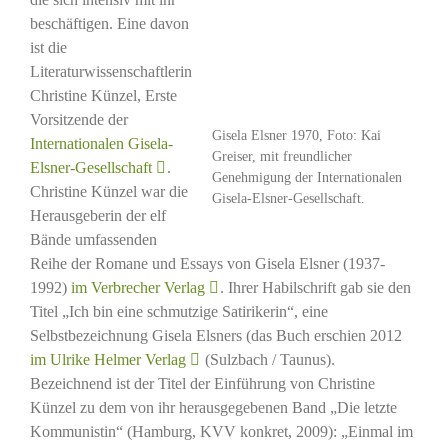
beschäftigen. Eine davon
ist die
Literaturwissenschaftlerin
Christine Künzel, Erste
Vorsitzende der
Gisela Elsner 1970, Foto: Kai
Internationalen Gisela-
Greiser, mit freundlicher
Elsner-Gesellschaft
.
Genehmigung der Internationalen
Christine Künzel war die
Gisela-Elsner-Gesellschaft.
Herausgeberin der elf
Bände umfassenden
Reihe der Romane und Essays von Gisela Elsner (1937-
1992)
im Verbrecher Verlag
. Ihrer Habilschrift gab sie den
Titel „Ich bin eine schmutzige Satirikerin“, eine
Selbstbezeichnung Gisela Elsners (das Buch erschien 2012
im Ulrike Helmer Verlag
(Sulzbach / Taunus).
Bezeichnend ist der Titel der Einführung von Christine
Künzel zu dem von ihr herausgegebenen Band „Die letzte
Kommunistin“ (Hamburg, KVV konkret, 2009): „Einmal im