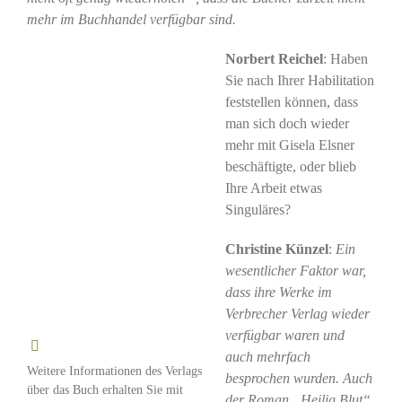
mehr im Buchhandel verfügbar sind.
Norbert Reichel
: Haben
Sie nach Ihrer Habilitation
feststellen können, dass
man sich doch wieder
mehr mit Gisela Elsner
beschäftigte, oder blieb
Ihre Arbeit etwas
Singuläres?
Christine Künzel
:
Ein
wesentlicher Faktor war,
dass ihre Werke im
Verbrecher Verlag wieder
verfügbar waren und
auch mehrfach
Weitere Informationen des Verlags
besprochen wurden. Auch
über das Buch erhalten Sie mit
der Roman „Heilig Blut“