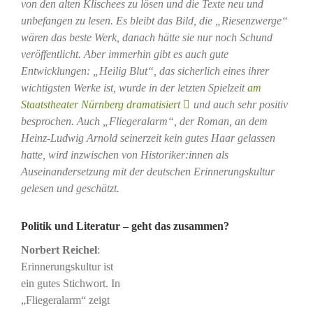
von den alten Klischees zu lösen und die Texte neu und
unbefangen zu lesen. Es bleibt das Bild, die „Riesenzwerge“
wären das beste Werk, danach hätte sie nur noch Schund
veröffentlicht. Aber immerhin gibt es auch gute
Entwicklungen: „Heilig Blut“, das sicherlich eines ihrer
wichtigsten Werke ist, wurde in der letzten Spielzeit
am
Staatstheater Nürnberg dramatisiert
und auch sehr positiv
besprochen. Auch „Fliegeralarm“, der Roman, an dem
Heinz-Ludwig Arnold seinerzeit kein gutes Haar gelassen
hatte, wird inzwischen von Historiker:innen als
Auseinandersetzung mit der deutschen Erinnerungskultur
gelesen und geschätzt.
Politik und Literatur – geht das zusammen?
Norbert Reichel
:
Erinnerungskultur ist
ein gutes Stichwort. In
„Fliegeralarm“ zeigt