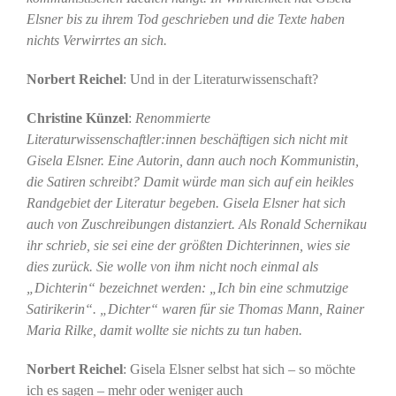
Elsner bis zu ihrem Tod geschrieben und die Texte haben
nichts Verwirrtes an sich.
Norbert Reichel
: Und in der Literaturwissenschaft?
Christine Künzel
:
Renommierte
Literaturwissenschaftler:innen beschäftigen sich nicht mit
Gisela Elsner. Eine Autorin, dann auch noch Kommunistin,
die Satiren schreibt? Damit würde man sich auf ein heikles
Randgebiet der Literatur begeben. Gisela Elsner hat sich
auch von Zuschreibungen distanziert. Als Ronald Schernikau
ihr schrieb, sie sei eine der größten Dichterinnen, wies sie
dies zurück. Sie wolle von ihm nicht noch einmal als
„Dichterin“ bezeichnet werden: „Ich bin eine schmutzige
Satirikerin“. „Dichter“ waren für sie Thomas Mann, Rainer
Maria Rilke, damit wollte sie nichts zu tun haben.
Norbert Reichel
: Gisela Elsner selbst hat sich – so möchte
ich es sagen – mehr oder weniger auch