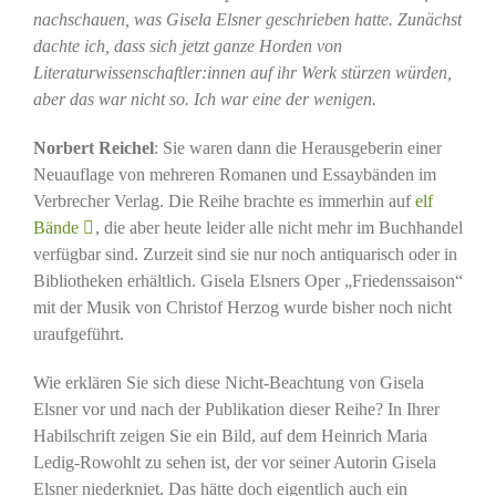
nachschauen, was Gisela Elsner geschrieben hatte. Zunächst
dachte ich, dass sich jetzt ganze Horden von
Literaturwissenschaftler:innen auf ihr Werk stürzen würden,
aber das war nicht so. Ich war eine der wenigen.
Norbert Reichel
: Sie waren dann die Herausgeberin einer
Neuauflage von mehreren Romanen und Essaybänden im
Verbrecher Verlag. Die Reihe brachte es immerhin auf
elf
Bände
, die aber heute leider alle nicht mehr im Buchhandel
verfügbar sind. Zurzeit sind sie nur noch antiquarisch oder in
Bibliotheken erhältlich. Gisela Elsners Oper „Friedenssaison“
mit der Musik von Christof Herzog wurde bisher noch nicht
uraufgeführt.
Wie erklären Sie sich diese Nicht-Beachtung von Gisela
Elsner vor und nach der Publikation dieser Reihe? In Ihrer
Habilschrift zeigen Sie ein Bild, auf dem Heinrich Maria
Ledig-Rowohlt zu sehen ist, der vor seiner Autorin Gisela
Elsner niederkniet. Das hätte doch eigentlich auch ein