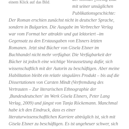
einem Klick auf das Bild.
mit seiner unsäglichen
Publikationsgeschichte:
Der Roman erschien zunächst nicht in deutscher Sprache,
sondern in Bulgarien. Die Ausgabe im Verbrecher Verlag
war vom Format her attraktiv und gut lektoriert –im
Gegensatz zu den Erstausgaben von Elsners letzten
Romanen. Jetzt sind Bücher von Gisela Elsner im
Buchhandel nicht mehr verfügbar. Die Verfügbarkeit der
Bücher ist jedoch eine wichtige Voraussetzung dafür, sich
wissenschaftlich mit der Autorin zu beschäftigen. Aber meine
Habilitation bleibt ein relativ singuläres Produkt – bis auf die
Dissertationen von Carsten Mindt (Verfremdung des
Vertrauten – Zur literarischen Ethnographie der
‚Bundesdeutschen‘ im Werk Gisela Elsners, Peter Lang
Verlag, 2009) und jüngst von Tanja Röckemann. Manchmal
habe ich den Eindruck, dass es einer
literaturwissenschaftlichen Karriere abträglich ist, sich mit
Gisela Elsner zu beschäftigen. Es ist ungeheuer schwer, sich