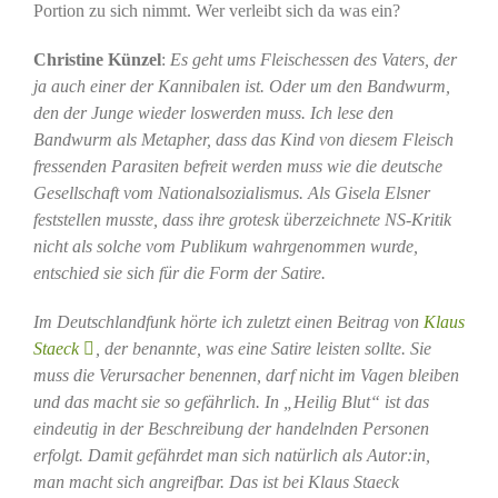
Portion zu sich nimmt. Wer verleibt sich da was ein?
Christine Künzel
:
Es geht ums Fleischessen des Vaters, der
ja auch einer der Kannibalen ist. Oder um den Bandwurm,
den der Junge wieder loswerden muss. Ich lese den
Bandwurm als Metapher, dass das Kind von diesem Fleisch
fressenden Parasiten befreit werden muss wie die deutsche
Gesellschaft vom Nationalsozialismus. Als Gisela Elsner
feststellen musste, dass ihre grotesk überzeichnete NS-Kritik
nicht als solche vom Publikum wahrgenommen wurde,
entschied sie sich für die Form der Satire.
Im Deutschlandfunk hörte ich zuletzt einen Beitrag von
Klaus
Staeck
, der benannte, was eine Satire leisten sollte. Sie
muss die Verursacher benennen, darf nicht im Vagen bleiben
und das macht sie so gefährlich. In „Heilig Blut“ ist das
eindeutig in der Beschreibung der handelnden Personen
erfolgt. Damit gefährdet man sich natürlich als Autor:in,
man macht sich angreifbar. Das ist bei Klaus Staeck