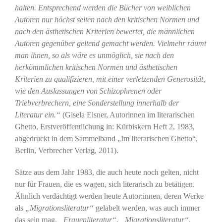
halten. Entsprechend werden die Bücher von weiblichen
Autoren nur höchst selten nach den kritischen Normen und
nach den ästhetischen Kriterien bewertet, die männlichen
Autoren gegenüber geltend gemacht werden. Vielmehr räumt
man ihnen, so als wäre es unmöglich, sie nach den
herkömmlichen kritischen Normen und ästhetischen
Kriterien zu qualifizieren, mit einer verletzenden Generosität,
wie den Auslassungen von Schizophrenen oder
Triebverbrechern, eine Sonderstellung innerhalb der
Literatur ein.“
(Gisela Elsner, Autorinnen im literarischen
Ghetto, Erstveröffentlichung in: Kürbiskern Heft 2, 1983,
abgedruckt in dem Sammelband „Im literarischen Ghetto“,
Berlin, Verbrecher Verlag, 2011).
Sätze aus dem Jahr 1983, die auch heute noch gelten, nicht
nur für Frauen, die es wagen, sich literarisch zu betätigen.
Ähnlich verdächtigt werden heute Autor:innen, deren Werke
als
„Migrationsliteratur“
gelabelt werden, was auch immer
das sein mag.
„Frauenliteratur“
,
„Migrationsliteratur“
,