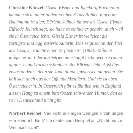
Christine Künzel
:
Gisela Elsner und Ingeborg Bachmann
kannten sich, unter anderem über Klaus Röhler. Ingeborg
Bachmann ist älter, Elfriede Jelinek jünger als Gisela Elsner.
Elfriede Jelinek sagt, sie habe es einfacher gehabt, auch weil
sie in Österreich lebte. Gisela Elsner ist vielleicht die
zornigste und aggressivste Autorin. Das zeigt schon der Titel
des Essays „Flüche einer Verfluchten“ (1988). Männer
mögen es im Literaturbetrieb überhaupt nicht, wenn Frauen
aggressiv und zornig schreiben. Bei Elfriede Jelinek ist das
etwas anderes, denn sie kann damit spielerisch umgehen. Sie
hält sich auch aus der Öffentlichkeit fern. Und sie ist eben
Österreicherin. In Österreich gibt es ähnlich wie in England
diesen Hang zu einem bitterbösen schwarzen Humor, den es
so in Deutschland nicht gibt.
Norbert Reichel
: Vielleicht in einigen wenigen Erzählungen
von Heinrich Böll? Ich denke zum Beispiel an „Nicht nur zur
Weihnachtszeit“.