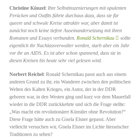
Christine Künzel
:
Ihre Selbstinszenierungen mit opulenten
Perücken und Outfits führte durchaus dazu, dass sie für
queere und schwule Kreise attraktiv war, aber damit ist
zunächst noch keine tiefere Auseinandersetzung mit ihren
Romanen und Essays verbunden.
Ronald Schernikau
sollte
eigentlich ihr Nachlassverwalter werden, starb aber ein Jahr
vor ihr an AIDS. Es ist aber schon spannend, dass sie in
diesen Kreisen bis heute sehr viel gelesen wird.
Norbert Reichel
: Ronald Schernikau passt auch aus einem
anderen Grund zu ihr, ein Wanderer zwischen den politischen
Welten des Kalten Krieges, ein Autor, der in der DDR
geboren war, in den Westen ging und kurz vor dem Mauerfall
wieder in die DDR zurückkehrte und sich die Frage stellte:
„Was macht ein revolutionärer Künstler ohne Revolution?“
Diese Frage hätte auch zu Gisela Elsner gepasst. Aber
vielleicht versuchen wir, Gisela Elsner im Lichte literarischer
Traditionen zu sehen?