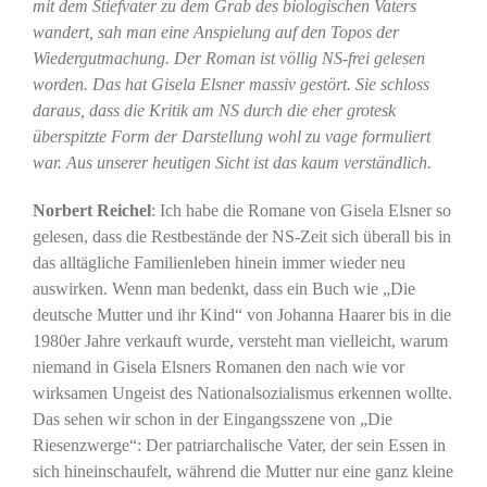
mit dem Stiefvater zu dem Grab des biologischen Vaters
wandert, sah man eine Anspielung auf den Topos der
Wiedergutmachung. Der Roman ist völlig NS-frei gelesen
worden. Das hat Gisela Elsner massiv gestört. Sie schloss
daraus, dass die Kritik am NS durch die eher grotesk
überspitzte Form der Darstellung wohl zu vage formuliert
war. Aus unserer heutigen Sicht ist das kaum verständlich.
Norbert Reichel
: Ich habe die Romane von Gisela Elsner so
gelesen, dass die Restbestände der NS-Zeit sich überall bis in
das alltägliche Familienleben hinein immer wieder neu
auswirken. Wenn man bedenkt, dass ein Buch wie „Die
deutsche Mutter und ihr Kind“ von Johanna Haarer bis in die
1980er Jahre verkauft wurde, versteht man vielleicht, warum
niemand in Gisela Elsners Romanen den nach wie vor
wirksamen Ungeist des Nationalsozialismus erkennen wollte.
Das sehen wir schon in der Eingangsszene von „Die
Riesenzwerge“: Der patriarchalische Vater, der sein Essen in
sich hineinschaufelt, während die Mutter nur eine ganz kleine