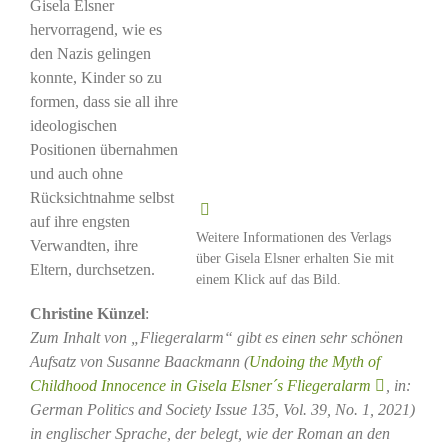
Gisela Elsner
hervorragend, wie es
den Nazis gelingen
konnte, Kinder so zu
formen, dass sie all ihre
ideologischen
Positionen übernahmen
und auch ohne
Rücksichtnahme selbst
auf ihre engsten
Weitere Informationen des Verlags
Verwandten, ihre
über Gisela Elsner erhalten Sie mit
Eltern, durchsetzen.
einem Klick auf das Bild.
Christine Künzel
:
Zum Inhalt von „Fliegeralarm“ gibt es einen sehr schönen
Aufsatz von Susanne Baackmann (
Undoing the Myth of
Childhood Innocence in Gisela Elsner´s Fliegeralarm
, in:
German Politics and Society Issue 135, Vol. 39, No. 1, 2021)
in englischer Sprache, der belegt, wie der Roman an den