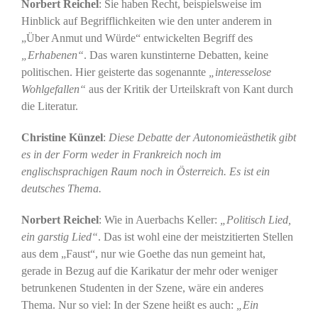
Norbert Reichel
: Sie haben Recht, beispielsweise im
Hinblick auf Begrifflichkeiten wie den unter anderem in
„Über Anmut und Würde“ entwickelten Begriff des
„Erhabenen“
. Das waren kunstinterne Debatten, keine
politischen. Hier geisterte das sogenannte
„interesselose
Wohlgefallen“
aus der Kritik der Urteilskraft von Kant durch
die Literatur.
Christine Künzel
:
Diese Debatte der Autonomieästhetik gibt
es in der Form weder in Frankreich noch im
englischsprachigen Raum noch in Österreich. Es ist ein
deutsches Thema.
Norbert Reichel
: Wie in Auerbachs Keller:
„Politisch Lied,
ein garstig Lied“
. Das ist wohl eine der meistzitierten Stellen
aus dem „Faust“, nur wie Goethe das nun gemeint hat,
gerade in Bezug auf die Karikatur der mehr oder weniger
betrunkenen Studenten in der Szene, wäre ein anderes
Thema. Nur so viel: In der Szene heißt es auch:
„Ein