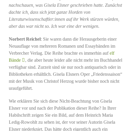
nachschauen, was Gisela Elsner geschrieben hatte. Zunächst
dachte ich, dass sich jetzt ganze Horden von
Literaturwissenschaftler:innen auf ihr Werk stürzen würden,
aber das war nicht so. Ich war eine der wenigen.
Norbert Reichel
: Sie waren dann die Herausgeberin einer
Neuauflage von mehreren Romanen und Essaybänden im
Verbrecher Verlag. Die Reihe brachte es immerhin auf
elf
Bände
, die aber heute leider alle nicht mehr im Buchhandel
verfügbar sind. Zurzeit sind sie nur noch antiquarisch oder in
Bibliotheken erhältlich. Gisela Elsners Oper „Friedenssaison“
mit der Musik von Christof Herzog wurde bisher noch nicht
uraufgeführt.
Wie erklären Sie sich diese Nicht-Beachtung von Gisela
Elsner vor und nach der Publikation dieser Reihe? In Ihrer
Habilschrift zeigen Sie ein Bild, auf dem Heinrich Maria
Ledig-Rowohlt zu sehen ist, der vor seiner Autorin Gisela
Elsner niederkniet. Das hätte doch eigentlich auch ein