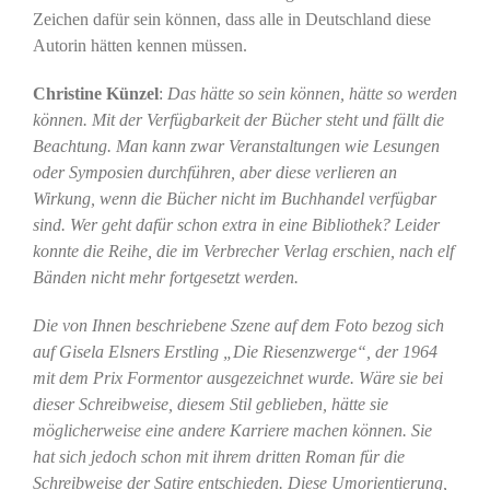
Zeichen dafür sein können, dass alle in Deutschland diese
Autorin hätten kennen müssen.
Christine Künzel
:
Das hätte so sein können, hätte so werden
können. Mit der Verfügbarkeit der Bücher steht und fällt die
Beachtung. Man kann zwar Veranstaltungen wie Lesungen
oder Symposien durchführen, aber diese verlieren an
Wirkung, wenn die Bücher nicht im Buchhandel verfügbar
sind. Wer geht dafür schon extra in eine Bibliothek? Leider
konnte die Reihe, die im Verbrecher Verlag erschien, nach elf
Bänden nicht mehr fortgesetzt werden.
Die von Ihnen beschriebene Szene auf dem Foto bezog sich
auf Gisela Elsners Erstling „Die Riesenzwerge“, der 1964
mit dem Prix Formentor ausgezeichnet wurde. Wäre sie bei
dieser Schreibweise, diesem Stil geblieben, hätte sie
möglicherweise eine andere Karriere machen können. Sie
hat sich jedoch schon mit ihrem dritten Roman für die
Schreibweise der Satire entschieden. Diese Umorientierung,