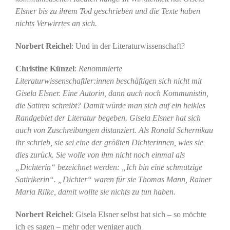
Elsner bis zu ihrem Tod geschrieben und die Texte haben
nichts Verwirrtes an sich.
Norbert Reichel
: Und in der Literaturwissenschaft?
Christine Künzel
:
Renommierte
Literaturwissenschaftler:innen beschäftigen sich nicht mit
Gisela Elsner. Eine Autorin, dann auch noch Kommunistin,
die Satiren schreibt? Damit würde man sich auf ein heikles
Randgebiet der Literatur begeben. Gisela Elsner hat sich
auch von Zuschreibungen distanziert. Als Ronald Schernikau
ihr schrieb, sie sei eine der größten Dichterinnen, wies sie
dies zurück. Sie wolle von ihm nicht noch einmal als
„Dichterin“ bezeichnet werden: „Ich bin eine schmutzige
Satirikerin“. „Dichter“ waren für sie Thomas Mann, Rainer
Maria Rilke, damit wollte sie nichts zu tun haben.
Norbert Reichel
: Gisela Elsner selbst hat sich – so möchte
ich es sagen – mehr oder weniger auch