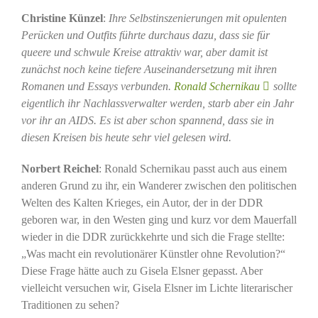
Christine Künzel
:
Ihre Selbstinszenierungen mit opulenten
Perücken und Outfits führte durchaus dazu, dass sie für
queere und schwule Kreise attraktiv war, aber damit ist
zunächst noch keine tiefere Auseinandersetzung mit ihren
Romanen und Essays verbunden.
Ronald Schernikau
sollte
eigentlich ihr Nachlassverwalter werden, starb aber ein Jahr
vor ihr an AIDS. Es ist aber schon spannend, dass sie in
diesen Kreisen bis heute sehr viel gelesen wird.
Norbert Reichel
: Ronald Schernikau passt auch aus einem
anderen Grund zu ihr, ein Wanderer zwischen den politischen
Welten des Kalten Krieges, ein Autor, der in der DDR
geboren war, in den Westen ging und kurz vor dem Mauerfall
wieder in die DDR zurückkehrte und sich die Frage stellte:
„Was macht ein revolutionärer Künstler ohne Revolution?“
Diese Frage hätte auch zu Gisela Elsner gepasst. Aber
vielleicht versuchen wir, Gisela Elsner im Lichte literarischer
Traditionen zu sehen?