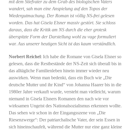
mit dem Stiefvater zu dem Grab des biologischen Vaters
wandert, sah man eine Anspielung auf den Topos der
Wiedergutmachung. Der Roman ist völlig NS-frei gelesen
worden. Das hat Gisela Elsner massiv gestört. Sie schloss
daraus, dass die Kritik am NS durch die eher grotesk
überspitzte Form der Darstellung wohl zu vage formuliert
war. Aus unserer heutigen Sicht ist das kaum verständlich.
Norbert Reichel
: Ich habe die Romane von Gisela Elsner so
gelesen, dass die Restbestände der NS-Zeit sich überall bis in
das alltägliche Familienleben hinein immer wieder neu
auswirken. Wenn man bedenkt, dass ein Buch wie „Die
deutsche Mutter und ihr Kind“ von Johanna Haarer bis in die
1980er Jahre verkauft wurde, versteht man vielleicht, warum
niemand in Gisela Elsners Romanen den nach wie vor
wirksamen Ungeist des Nationalsozialismus erkennen wollte.
Das sehen wir schon in der Eingangsszene von „Die
Riesenzwerge“: Der patriarchalische Vater, der sein Essen in
sich hineinschaufelt, während die Mutter nur eine ganz kleine