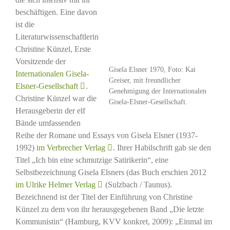
beschäftigen. Eine davon
ist die
Literaturwissenschaftlerin
Christine Künzel, Erste
Vorsitzende der
Gisela Elsner 1970, Foto: Kai
Internationalen Gisela-
Greiser, mit freundlicher
Elsner-Gesellschaft
.
Genehmigung der Internationalen
Christine Künzel war die
Gisela-Elsner-Gesellschaft.
Herausgeberin der elf
Bände umfassenden
Reihe der Romane und Essays von Gisela Elsner (1937-
1992)
im Verbrecher Verlag
. Ihrer Habilschrift gab sie den
Titel „Ich bin eine schmutzige Satirikerin“, eine
Selbstbezeichnung Gisela Elsners (das Buch erschien 2012
im Ulrike Helmer Verlag
(Sulzbach / Taunus).
Bezeichnend ist der Titel der Einführung von Christine
Künzel zu dem von ihr herausgegebenen Band „Die letzte
Kommunistin“ (Hamburg, KVV konkret, 2009): „Einmal im