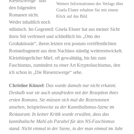
Riesenzwerge“ und
Weitere Informationen des Verlags über
den folgenden
Gisela Elsner erhalten Sie mit einem
Romanen nicht.
Klick auf das Bild.
Weder inhaltlich noch
stilistisch. Im Gegenteil: Gisela Elsner hat aus meiner Sicht
ihren Stil verfeinert und schließlich bis „Otto der
Großaktionär“, ihrem letzten erst postum veröffentlichten
Romanfragment aus dem Nachlass ständig weiterentwickelt.
Kleinbürgerlicher Mief, oft gewalttätig, bis hin zum
Faschismus, zumindest zu einer Art Kryptofaschismus, den
ich schon in „Die Riesenzwerge“ sehe.
Christine Künzel
:
Das wurde damals nur nicht erkannt.
Deshalb war sie auch unzufrieden mit der Rezeption ihres
ersten Romans. Sie müssen sich mal die Rezensionen
ansehen, beispielsweise zu der Kannibalismus-Szene im
Restaurant. In keiner Kritik wurde erwähnt, dass das
kannibalische Mahl als Parabel für den NS-Faschismus
stand. Nicht einmal in der Szene, in der man einmal im Jahr