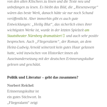
von den alten Klischees zu lösen und die Texte neu und
unbefangen zu lesen. Es bleibt das Bild, die „Riesenzwerge“
wären das beste Werk, danach hätte sie nur noch Schund
veröffentlicht. Aber immerhin gibt es auch gute
Entwicklungen: „Heilig Blut“, das sicherlich eines ihrer
wichtigsten Werke ist, wurde in der letzten Spielzeit
am
Staatstheater Nürnberg dramatisiert
und auch sehr positiv
besprochen. Auch „Fliegeralarm“, der Roman, an dem
Heinz-Ludwig Arnold seinerzeit kein gutes Haar gelassen
hatte, wird inzwischen von Historiker:innen als
Auseinandersetzung mit der deutschen Erinnerungskultur
gelesen und geschätzt.
Politik und Literatur – geht das zusammen?
Norbert Reichel
:
Erinnerungskultur ist
ein gutes Stichwort. In
„Fliegeralarm“ zeigt