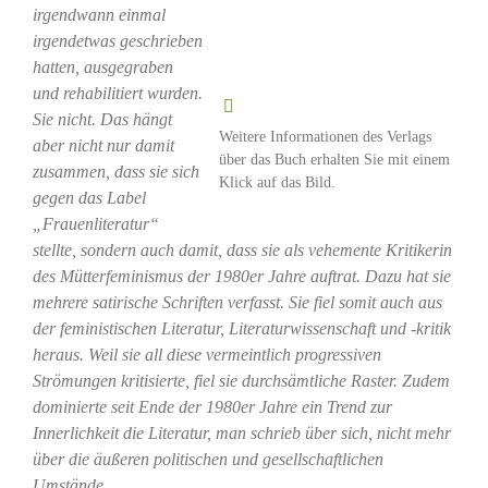
irgendwann einmal
irgendetwas geschrieben
hatten, ausgegraben
und rehabilitiert wurden.
Sie nicht. Das hängt
Weitere Informationen des Verlags
aber nicht nur damit
über das Buch erhalten Sie mit einem
zusammen, dass sie sich
Klick auf das Bild.
gegen das Label
„Frauenliteratur“
stellte, sondern auch damit, dass sie als vehemente Kritikerin
des Mütterfeminismus der 1980er Jahre auftrat. Dazu hat sie
mehrere satirische Schriften verfasst. Sie fiel somit auch aus
der feministischen Literatur, Literaturwissenschaft und -kritik
heraus. Weil sie all diese vermeintlich progressiven
Strömungen kritisierte, fiel sie durchsämtliche Raster. Zudem
dominierte seit Ende der 1980er Jahre ein Trend zur
Innerlichkeit die Literatur, man schrieb über sich, nicht mehr
über die äußeren politischen und gesellschaftlichen
Umstände.