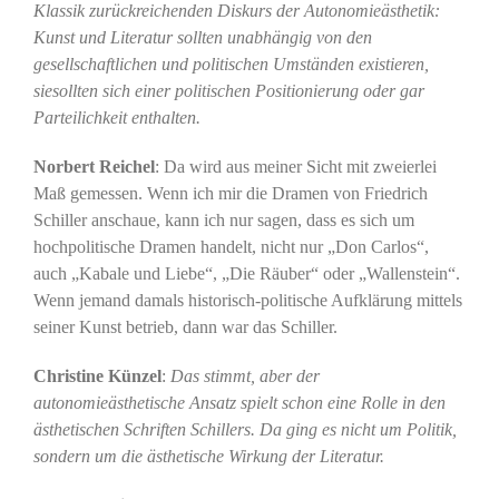
Klassik zurückreichenden Diskurs der Autonomieästhetik:
Kunst und Literatur sollten unabhängig von den
gesellschaftlichen und politischen Umständen existieren,
siesollten sich einer politischen Positionierung oder gar
Parteilichkeit enthalten.
Norbert Reichel
: Da wird aus meiner Sicht mit zweierlei
Maß gemessen. Wenn ich mir die Dramen von Friedrich
Schiller anschaue, kann ich nur sagen, dass es sich um
hochpolitische Dramen handelt, nicht nur „Don Carlos“,
auch „Kabale und Liebe“, „Die Räuber“ oder „Wallenstein“.
Wenn jemand damals historisch-politische Aufklärung mittels
seiner Kunst betrieb, dann war das Schiller.
Christine Künzel
:
Das stimmt, aber der
autonomieästhetische Ansatz spielt schon eine Rolle in den
ästhetischen Schriften Schillers. Da ging es nicht um Politik,
sondern um die ästhetische Wirkung der Literatur.