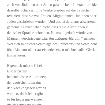
auch von Jüdinnen oder Juden geschriebene Literatur erleidet
dasselbe Schicksal. Ihre Werke werden auf die Tatsache
reduziert, dass sie von Frauen, Migrant:innen, Jüdinnen oder
Juden geschrieben wurden. Und das ist durchaus abwertend
gemeint. Es reicht eben nicht, dass diese Autor:innen in
deutscher Sprache schreiben. Niemand jedoch würde von
Männern geschriebene Literatur
„Männerliteratur“
nennen.
Wer sich mit dieser Schieflage des Sprechens und Schreibens
über Literatur näher auseinandersetzen möchte, sollte Gisela
Elsner lesen.
Eigentlich müsste Gisela
Elsner zu den
bedeutendsten Autorinnen
der deutschen Literatur
der Nachkriegszeit gezählt
werden, doch leider gibt
es bis heute nur wenige,
die sich intensiv mit ihr