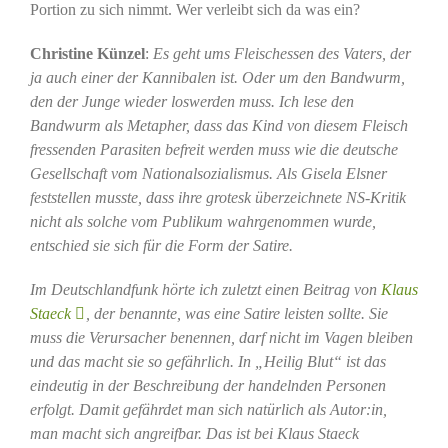
Portion zu sich nimmt. Wer verleibt sich da was ein?
Christine Künzel
:
Es geht ums Fleischessen des Vaters, der
ja auch einer der Kannibalen ist. Oder um den Bandwurm,
den der Junge wieder loswerden muss. Ich lese den
Bandwurm als Metapher, dass das Kind von diesem Fleisch
fressenden Parasiten befreit werden muss wie die deutsche
Gesellschaft vom Nationalsozialismus. Als Gisela Elsner
feststellen musste, dass ihre grotesk überzeichnete NS-Kritik
nicht als solche vom Publikum wahrgenommen wurde,
entschied sie sich für die Form der Satire.
Im Deutschlandfunk hörte ich zuletzt einen Beitrag von
Klaus
Staeck
, der benannte, was eine Satire leisten sollte. Sie
muss die Verursacher benennen, darf nicht im Vagen bleiben
und das macht sie so gefährlich. In „Heilig Blut“ ist das
eindeutig in der Beschreibung der handelnden Personen
erfolgt. Damit gefährdet man sich natürlich als Autor:in,
man macht sich angreifbar. Das ist bei Klaus Staeck