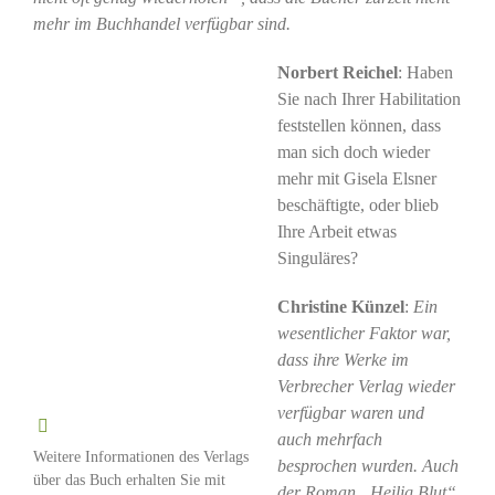
mehr im Buchhandel verfügbar sind.
Norbert Reichel
: Haben
Sie nach Ihrer Habilitation
feststellen können, dass
man sich doch wieder
mehr mit Gisela Elsner
beschäftigte, oder blieb
Ihre Arbeit etwas
Singuläres?
Christine Künzel
:
Ein
wesentlicher Faktor war,
dass ihre Werke im
Verbrecher Verlag wieder
verfügbar waren und
auch mehrfach
Weitere Informationen des Verlags
besprochen wurden. Auch
über das Buch erhalten Sie mit
der Roman „Heilig Blut“