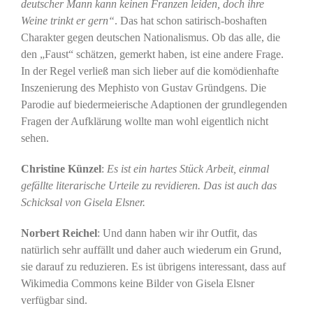
deutscher Mann kann keinen Franzen leiden, doch ihre
Weine trinkt er gern“
. Das hat schon satirisch-boshaften
Charakter gegen deutschen Nationalismus. Ob das alle, die
den „Faust“ schätzen, gemerkt haben, ist eine andere Frage.
In der Regel verließ man sich lieber auf die komödienhafte
Inszenierung des Mephisto von Gustav Gründgens. Die
Parodie auf biedermeierische Adaptionen der grundlegenden
Fragen der Aufklärung wollte man wohl eigentlich nicht
sehen.
Christine Künzel
:
Es ist ein hartes Stück Arbeit, einmal
gefällte literarische Urteile zu revidieren. Das ist auch das
Schicksal von Gisela Elsner.
Norbert Reichel
: Und dann haben wir ihr Outfit, das
natürlich sehr auffällt und daher auch wiederum ein Grund,
sie darauf zu reduzieren. Es ist übrigens interessant, dass auf
Wikimedia Commons keine Bilder von Gisela Elsner
verfügbar sind.