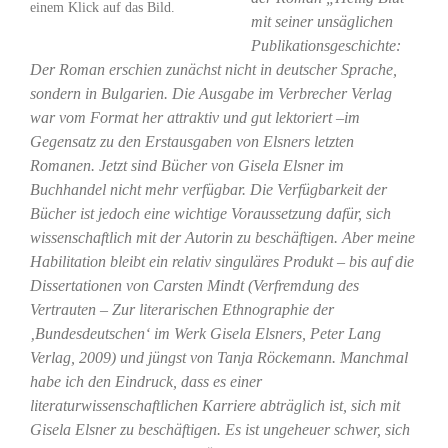
einem Klick auf das Bild.
mit seiner unsäglichen
Publikationsgeschichte:
Der Roman erschien zunächst nicht in deutscher Sprache,
sondern in Bulgarien. Die Ausgabe im Verbrecher Verlag
war vom Format her attraktiv und gut lektoriert –im
Gegensatz zu den Erstausgaben von Elsners letzten
Romanen. Jetzt sind Bücher von Gisela Elsner im
Buchhandel nicht mehr verfügbar. Die Verfügbarkeit der
Bücher ist jedoch eine wichtige Voraussetzung dafür, sich
wissenschaftlich mit der Autorin zu beschäftigen. Aber meine
Habilitation bleibt ein relativ singuläres Produkt – bis auf die
Dissertationen von Carsten Mindt (Verfremdung des
Vertrauten – Zur literarischen Ethnographie der
‚Bundesdeutschen‘ im Werk Gisela Elsners, Peter Lang
Verlag, 2009) und jüngst von Tanja Röckemann. Manchmal
habe ich den Eindruck, dass es einer
literaturwissenschaftlichen Karriere abträglich ist, sich mit
Gisela Elsner zu beschäftigen. Es ist ungeheuer schwer, sich