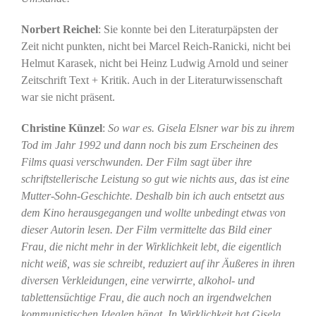
Norbert Reichel
: Sie konnte bei den Literaturpäpsten der
Zeit nicht punkten, nicht bei Marcel Reich-Ranicki, nicht bei
Helmut Karasek, nicht bei Heinz Ludwig Arnold und seiner
Zeitschrift Text + Kritik. Auch in der Literaturwissenschaft
war sie nicht präsent.
Christine Künzel
:
So war es. Gisela Elsner war bis zu ihrem
Tod im Jahr 1992 und dann noch bis zum Erscheinen des
Films quasi verschwunden. Der Film sagt über ihre
schriftstellerische Leistung so gut wie nichts aus, das ist eine
Mutter-Sohn-Geschichte. Deshalb bin ich auch entsetzt aus
dem Kino herausgegangen und wollte unbedingt etwas von
dieser Autorin lesen. Der Film vermittelte das Bild einer
Frau, die nicht mehr in der Wirklichkeit lebt, die eigentlich
nicht weiß, was sie schreibt, reduziert auf ihr Äußeres in ihren
diversen Verkleidungen, eine verwirrte, alkohol- und
tablettensüchtige Frau, die auch noch an irgendwelchen
kommunistischen Idealen hängt. In Wirklichkeit hat Gisela