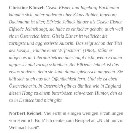
Christine Künzel
:
Gisela Elsner und Ingeborg Bachmann
kannten sich, unter anderem über Klaus Röhler. Ingeborg
Bachmann ist älter, Elfriede Jelinek jünger als Gisela Elsner.
Elfriede Jelinek sagt, sie habe es einfacher gehabt, auch weil
sie in Österreich lebte. Gisela Elsner ist vielleicht die
zornigste und aggressivste Autorin. Das zeigt schon der Titel
des Essays „Flüche einer Verfluchten“ (1988). Männer
mögen es im Literaturbetrieb überhaupt nicht, wenn Frauen
aggressiv und zornig schreiben. Bei Elfriede Jelinek ist das
etwas anderes, denn sie kann damit spielerisch umgehen. Sie
hält sich auch aus der Öffentlichkeit fern. Und sie ist eben
Österreicherin. In Österreich gibt es ähnlich wie in England
diesen Hang zu einem bitterbösen schwarzen Humor, den es
so in Deutschland nicht gibt.
Norbert Reichel
: Vielleicht in einigen wenigen Erzählungen
von Heinrich Böll? Ich denke zum Beispiel an „Nicht nur zur
Weihnachtszeit“.