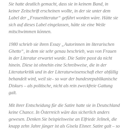
Sie hatte deutlich gemacht, dass sie in keinem Band, in
keiner Zeitschrift erscheinen wollte, in der sie unter dem
Label der „Frauenliteratur“ geführt worden wäre. Hätte sie
sich auf dieses Label eingelassen, hätte sie eine Weile
mitschwimmen können.
1980 schrieb sie ihren Essay „Autorinnen im literarischen
Ghetto“, in dem sie sehr genau beschrieb, was von Frauen
in der Literatur erwartet wurde. Die Satire passt da nicht
hinein. Diese ist ohnehin eine Schreibweise, die in der
Literaturkritik und in der Literaturwissenschaft eher abfällig
behandelt wird, weil sie– so war der bundesrepublikanische
Diskurs – als politische, nicht als rein zweckfreie Gattung
galt.
Mit ihrer Entscheidung für die Satire hatte sie in Deutschland
keine Chance. In Österreich wäre das sicherlich anders
gewesen. Denken Sie beispielsweise an Elfriede Jelinek, die
knapp zehn Jahre jünger ist als Gisela Elsner. Satire galt – so