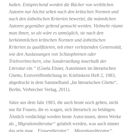
halten. Entsprechend werden die Bücher von weiblichen
Autoren nur höchst selten nach den kritischen Normen und
nach den ästhetischen Kriterien bewertet, die männlichen
Autoren gegenüber geltend gemacht werden. Vielmehr räumt
man ihnen, so als wäre es unmöglich, sie nach den
herkömmlichen kritischen Normen und ästhetischen
Kriterien zu qualifizieren, mit einer verletzenden Generosität,
wie den Auslassungen von Schizophrenen oder
Triebverbrechern, eine Sonderstellung innerhalb der
Literatur ein.“
(Gisela Elsner, Autorinnen im literarischen
Ghetto, Erstveröffentlichung in: Kürbiskern Heft 2, 1983,
abgedruckt in dem Sammelband „Im literarischen Ghetto“,
Berlin, Verbrecher Verlag, 2011).
Sätze aus dem Jahr 1983, die auch heute noch gelten, nicht
nur für Frauen, die es wagen, sich literarisch zu betätigen.
Ähnlich verdächtigt werden heute Autor:innen, deren Werke
als
„Migrationsliteratur“
gelabelt werden, was auch immer
das sein mag.
„Frauenliteratur“
,
„Migrationsliteratur“
,