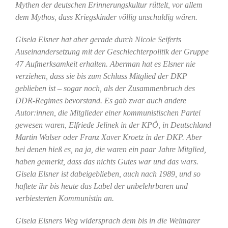
Mythen der deutschen Erinnerungskultur rüttelt, vor allem
dem Mythos, dass Kriegskinder völlig unschuldig wären.
Gisela Elsner hat aber gerade durch Nicole Seiferts
Auseinandersetzung mit der Geschlechterpolitik der Gruppe
47 Aufmerksamkeit erhalten. Aberman hat es Elsner nie
verziehen, dass sie bis zum Schluss Mitglied der DKP
geblieben ist – sogar noch, als der Zusammenbruch des
DDR-Regimes bevorstand. Es gab zwar auch andere
Autor:innen, die Mitglieder einer kommunistischen Partei
gewesen waren, Elfriede Jelinek in der KPÖ, in Deutschland
Martin Walser oder Franz Xaver Kroetz in der DKP. Aber
bei denen hieß es, na ja, die waren ein paar Jahre Mitglied,
haben gemerkt, dass das nichts Gutes war und das wars.
Gisela Elsner ist dabeigeblieben, auch nach 1989, und so
haftete ihr bis heute das Label der unbelehrbaren und
verbiesterten Kommunistin an.
Gisela Elsners Weg widersprach dem bis in die Weimarer