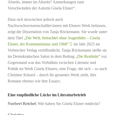
Abseits, immer im Abseits? Anmerkungen zum
Verschwinden der Autorin Gisela Elsner“.
Dass sich inzwischen jedoch auch
Nachwuchswissenschaftler:innen mit Elsners Werk befassen,
zeigt die Dissertation von Tanja Röckemann. Sie wurde unter
dem Titel
„Die Welt, betrachtet ohne Augenlider – Gisela
Elsner, der Kommunismus und 1968“
im Jahr 2025 im
Verbrecher Verlag veröffentlicht. Tanja Röckemann stellte sie
im Demokratischen Salon in dem Beitrag
„Die Realistin“
vor.
Gegenstand war das Verhältnis zwischen Literatur und
Politik im Werk Gisela Elsners, eine Frage, die sich – so auch
Christine Künzel – durch ihr gesamtes Werk zieht, ihre
Romane ebenso wie ihre Essays.
Eine empfindliche Lücke im Literaturbetrieb
Norbert Reichel
: Wie haben Sie Gisela Elsner entdeckt?
Christine