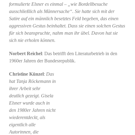
formulierte Elsner es einmal – „wie Bordellbesuche
ausschließlich als Männersache“. Sie hatte sich mit der
Satire auf ein männlich besetztes Feld begeben, das einen
aggressiven Gestus beinhaltet. Dass sie einen solchen Gestus
für sich beanspruchte, nahm man ihr übel. Davon hat sie
sich nie erholen können.
Norbert Reichel
: Das betrifft den Literaturbetrieb in den
1960er Jahren der Bundesrepublik.
Christine Künzel
:
Das
hat Tanja Röckemann in
ihrer Arbeit sehr
deutlich gezeigt. Gisela
Elsner wurde auch in
den 1980er Jahren nicht
wiederentdeckt, als
eigentlich alle
Autorinnen, die