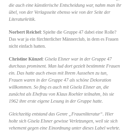
die auch eine künstlerische Entscheidung war, nahm man ihr
übel, von der Verlagsseite ebenso wie von der Seite der
Literaturkritik.
Norbert Reichel
: Spielte die Gruppe 47 dabei eine Rolle?
Das war ja ein fürchterlicher Männerclub, in dem es Frauen
nicht einfach hatten.
Christine Künzel
:
Gisela Elsner war in der Gruppe 47
durchaus prominent. Man lud dort gezielt bestimmte Frauen
ein. Das hatte auch etwas mit Ihrem Aussehen zu tun,
Frauen waren in der Gruppe 47 als schöne Dekoration
willkommen. So fing es auch mit Gisela Elsner an, die
zunächst als Ehefrau von Klaus Roehler teilnahm, bis sie
1962 ihre erste eigene Lesung in der Gruppe hatte.
Gleichzeitig entstand das Genre „Frauenliteratur“. Hier
holte sich Gisela Elsner gewisse Verletzungen, weil sie sich
vehement gegen eine Einordnung unter dieses Label wehrte.