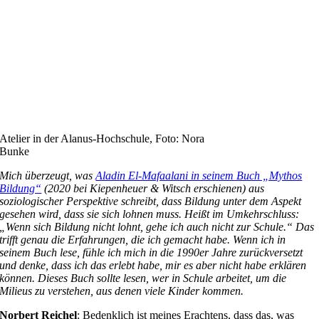
Atelier in der Alanus-Hochschule, Foto: Nora
Bunke
Mich überzeugt, was
Aladin El-Mafaalani in seinem Buch „Mythos
Bildung“
(2020 bei Kiepenheuer & Witsch erschienen) aus
soziologischer Perspektive schreibt, dass Bildung unter dem Aspekt
gesehen wird, dass sie sich lohnen muss. Heißt im Umkehrschluss:
„Wenn sich Bildung nicht lohnt, gehe ich auch nicht zur Schule.“ Das
trifft genau die Erfahrungen, die ich gemacht habe. Wenn ich in
seinem Buch lese, fühle ich mich in die 1990er Jahre zurückversetzt
und denke, dass ich das erlebt habe, mir es aber nicht habe erklären
können. Dieses Buch sollte lesen, wer in Schule arbeitet, um die
Milieus zu verstehen, aus denen viele Kinder kommen.
Norbert Reichel
: Bedenklich ist meines Erachtens, dass das, was