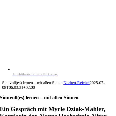
Amphitheater Kourin © Pixabay
Sinnvoll(es) lernen – mit allen Sinnen
Norbert Reichel
2025-07-
08T06:03:31+02:00
Sinnvoll(es) lernen – mit allen Sinnen
Ein Gespräch mit Myrle Dziak-Mahler,
Kanzlerin der Alanus Hochschule Alfter