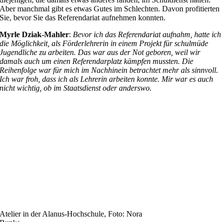
Aber manchmal gibt es etwas Gutes im Schlechten. Davon profitierten
Sie, bevor Sie das Referendariat aufnehmen konnten.
Myrle Dziak-Mahler
:
Bevor ich das Referendariat aufnahm, hatte ich
die Möglichkeit, als Förderlehrerin in einem Projekt für schulmüde
Jugendliche zu arbeiten. Das war aus der Not geboren, weil wir
damals auch um einen Referendarplatz kämpfen mussten. Die
Reihenfolge war für mich im Nachhinein betrachtet mehr als sinnvoll.
Ich war froh, dass ich als Lehrerin arbeiten konnte. Mir war es auch
nicht wichtig, ob im Staatsdienst oder anderswo.
Atelier in der Alanus-Hochschule, Foto: Nora