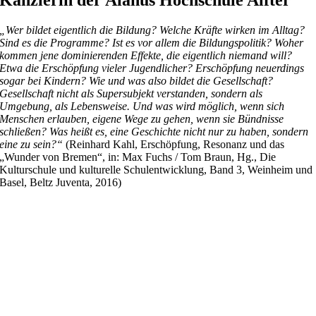
„Wer bildet eigentlich die Bildung? Welche Kräfte wirken im Alltag?
Sind es die Programme? Ist es vor allem die Bildungspolitik? Woher
kommen jene dominierenden Effekte, die eigentlich niemand will?
Etwa die Erschöpfung vieler Jugendlicher? Erschöpfung neuerdings
sogar bei Kindern? Wie und was also bildet die Gesellschaft?
Gesellschaft nicht als Supersubjekt verstanden, sondern als
Umgebung, als Lebensweise. Und was wird möglich, wenn sich
Menschen erlauben, eigene Wege zu gehen, wenn sie Bündnisse
schließen? Was heißt es, eine Geschichte nicht nur zu haben, sondern
eine zu sein?“
(Reinhard Kahl, Erschöpfung, Resonanz und das
„Wunder von Bremen“, in: Max Fuchs / Tom Braun, Hg., Die
Kulturschule und kulturelle Schulentwicklung, Band 3, Weinheim und
Basel, Beltz Juventa, 2016)