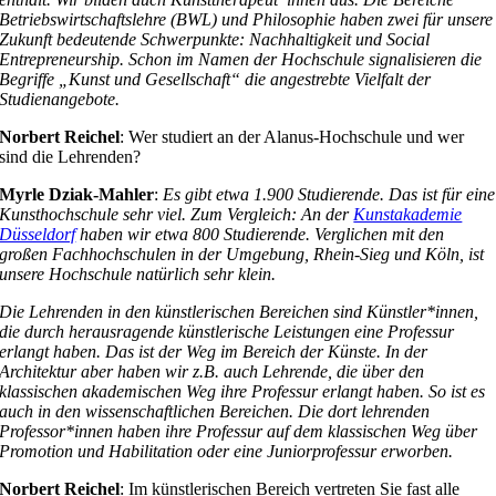
Betriebswirtschaftslehre (BWL) und Philosophie haben zwei für unsere
Zukunft bedeutende Schwerpunkte: Nachhaltigkeit und Social
Entrepreneurship. Schon im Namen der Hochschule signalisieren die
Begriffe „Kunst und Gesellschaft“ die angestrebte Vielfalt der
Studienangebote.
Norbert Reichel
: Wer studiert an der Alanus-Hochschule und wer
sind die Lehrenden?
Myrle Dziak-Mahler
:
Es gibt etwa 1.900 Studierende. Das ist für eine
Kunsthochschule sehr viel. Zum Vergleich: An der
Kunstakademie
Düsseldorf
haben wir etwa 800 Studierende. Verglichen mit den
großen Fachhochschulen in der Umgebung, Rhein-Sieg und Köln, ist
unsere Hochschule natürlich sehr klein.
Die Lehrenden in den künstlerischen Bereichen sind Künstler*innen,
die durch herausragende künstlerische Leistungen eine Professur
erlangt haben. Das ist der Weg im Bereich der Künste. In der
Architektur aber haben wir z.B. auch Lehrende, die über den
klassischen akademischen Weg ihre Professur erlangt haben. So ist es
auch in den wissenschaftlichen Bereichen. Die dort lehrenden
Professor*innen haben ihre Professur auf dem klassischen Weg über
Promotion und Habilitation oder eine Juniorprofessur erworben.
Norbert Reichel
: Im künstlerischen Bereich vertreten Sie fast alle