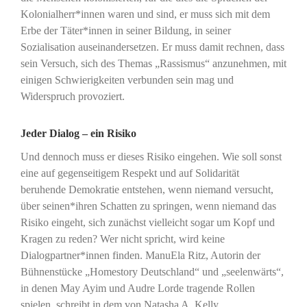
Kolonialherr*innen waren und sind, er muss sich mit dem
Erbe der Täter*innen in seiner Bildung, in seiner
Sozialisation auseinandersetzen. Er muss damit rechnen, dass
sein Versuch, sich des Themas „Rassismus“ anzunehmen, mit
einigen Schwierigkeiten verbunden sein mag und
Widerspruch provoziert.
Jeder Dialog – ein Risiko
Und dennoch muss er dieses Risiko eingehen. Wie soll sonst
eine auf gegenseitigem Respekt und auf Solidarität
beruhende Demokratie entstehen, wenn niemand versucht,
über seinen*ihren Schatten zu springen, wenn niemand das
Risiko eingeht, sich zunächst vielleicht sogar um Kopf und
Kragen zu reden? Wer nicht spricht, wird keine
Dialogpartner*innen finden. ManuEla Ritz, Autorin der
Bühnenstücke „Homestory Deutschland“ und „seelenwärts“,
in denen May Ayim und Audre Lorde tragende Rollen
spielen, schreibt in dem von Natasha A. Kelly