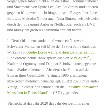
vergangenen Jahren nicht auch die Filme, Dokumentationen
und Statements von Spike Lee, Ava DuVernay und anderen
gegeben hätte, wenn nicht biographische Essays über James
Baldwin, Malcolm X oder auch Nina Simone beispielsweise
durch den Streaming-Anbieter Netflix oder auch als DVD
und bluray ein größeres Publikum erreicht hätten.
In Deutschland entstanden und wuchsen Netzwerke
Schwarzer Menschen seit Mitte der 1980er Jahre dank des
Wirkens von
Audre Lorde während ihrer Berliner Zeit
.
Eine entscheidende Rolle spielte das von
May Ayim
,
Katharina Oguntoye und Dagmar Schultz herausgegebene
Buch „Farbe bekennen – Afrodeutsche Frauen auf den
Spuren ihrer Geschichte“ (erstmals 1986 erschienen,
inzwischen mehrfach neuaufgelegt, zuletzt 2020 im orlanda-
Verlag). In dieser Zeit wurde auch die
„Initiative Schwarzer
Menschen in Deutschland“
(ISD) gegründet.
Vielleicht ist das Jahr 2020 das Jahr des Beginns einer