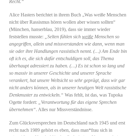
Recht.“
Alice Hasters berichtet in ihrem Buch „Was weiße Menschen
nicht über Rassismus hören wollen aber wissen sollten“
(München, hanserblau, 2019), dass sie immer wieder
feststellen musste:
„Selten fühlen sich
weiße
Menschen so
angegriffen, allein und missverstanden wie dann, wenn man
sie oder ihre Handlungen rassistisch nennt. (…) Am Ende bin
oft ich es, die sich dafür entschuldigen soll, das Thema
überhaupt adressiert zu haben.
(…) Es ist schon so lang und
so massiv in unserer Geschichte und unserer Sprache
verankert, hat unsere Weltsicht so sehr geprägt, dass wir gar
nicht anders können, als in unserer heutigen Welt rassistische
Denkmuster zu entwickeln.“
Was fehlt, ist das, was Tupoka
Ogette fordert:
„Verantwortung für das eigene Sprechen
übernehmen“
. Alles nur Missverständnisse.
Zum Glücksversprechen im Deutschland nach 1945 und erst
recht nach 1989 gehört es eben, dass man*frau sich in