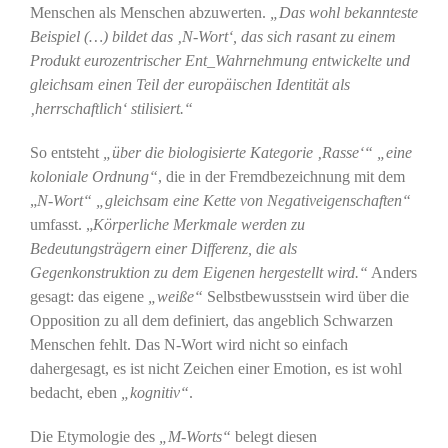
Menschen als Menschen abzuwerten.
„Das wohl bekannteste
Beispiel (…) bildet das ‚N-Wort‘, das sich rasant zu einem
Produkt eurozentrischer Ent_Wahrnehmung entwickelte und
gleichsam einen Teil der europäischen Identität als
‚herrschaftlich‘ stilisiert.“
So entsteht
„über die biologisierte Kategorie ‚Rasse‘“
„eine
koloniale Ordnung“
, die in der Fremdbezeichnung mit dem
„
N-Wort“
„gleichsam eine Kette von Negativeigenschaften“
umfasst. „
Körperliche Merkmale werden zu
Bedeutungsträgern einer Differenz, die als
Gegenkonstruktion zu dem Eigenen hergestellt wird.“
Anders
gesagt: das eigene
„weiße“
Selbstbewusstsein wird über die
Opposition zu all dem definiert, das angeblich Schwarzen
Menschen fehlt. Das N-Wort wird nicht so einfach
dahergesagt, es ist nicht Zeichen einer Emotion, es ist wohl
bedacht, eben
„kognitiv“
.
Die Etymologie des
„M-Worts“
belegt diesen