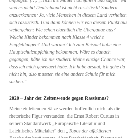
anfangen. (…) „Nicht die Mauer hochfahren und sagen: Wir
sind es nicht! Deutschland ist nicht rassistisch! Sondern
anzuerkennen: Ja, viele Menschen in diesem Land verhalten
sich rassistisch. Und dann können wir von diesem Punkt aus
weitergehen: Wie sehen eigentlich die Übergänge aus?
Welche Kinder bekommen nach Klasse 4 welche
Empfehlungen? Und warum? Ich zum Beispiel habe eine
Hauptschulempfehlung bekommen. Wäre es danach
gegangen, hätte ich nie studiert. Meine einzige Chance war,
dass ich mich geweigert habe. Ich habe gesagt, ich gehe da
nicht hin, also mussten sie eine andere Schule für mich
suchen.“
2020 – Jahr der Zeitenwende gegen Rassismus?
Meine einleitenden Sätze werden hoffentlich nicht als die
rhetorische Figur verstanden, die Ernst Robert Curtius in
seinem Standardwerk „Europäische Literatur und
Lateinisches Mittelalter“ den
„Topos der affektierten