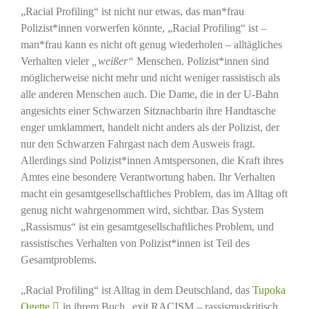
„Racial Profiling“ ist nicht nur etwas, das man*frau
Polizist*innen vorwerfen könnte, „Racial Profiling“ ist –
man*frau kann es nicht oft genug wiederholen – alltägliches
Verhalten vieler
„weißer“
Menschen. Polizist*innen sind
möglicherweise nicht mehr und nicht weniger rassistisch als
alle anderen Menschen auch. Die Dame, die in der U-Bahn
angesichts einer Schwarzen Sitznachbarin ihre Handtasche
enger umklammert, handelt nicht anders als der Polizist, der
nur den Schwarzen Fahrgast nach dem Ausweis fragt.
Allerdings sind Polizist*innen Amtspersonen, die Kraft ihres
Amtes eine besondere Verantwortung haben. Ihr Verhalten
macht ein gesamtgesellschaftliches Problem, das im Alltag oft
genug nicht wahrgenommen wird, sichtbar. Das System
„Rassismus“ ist ein gesamtgesellschaftliches Problem, und
rassistisches Verhalten von Polizist*innen ist Teil des
Gesamtproblems.
„Racial Profiling“ ist Alltag in dem Deutschland, das
Tupoka
Ogette
in ihrem Buch „exit RACISM – rassismuskritisch