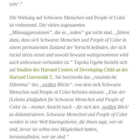
sein‘.“
Die Wirkung auf Schwarze Menschen und People of Color
ist verheerend. Die vielen sogenannten
„Mikroaggressionen“
, die so
„mikro“
gar nicht sind,
„führen
dazu, dass sich Schwarze Menschen und People of Color in
einem permanenten Zustand der Vorsicht befinden, der sich
racial stress nennt und sowohl bewusst wahrgenommen wird
auch unbewusst vorhanden ist.“
Tupoka Ogette bezieht sich
auf
Studien des Harvard Centers of Developing Child an der
Harvard Universität
. Sie beschreibt das
„rassistische
Dilemma“
des
„
weißen
Blicks“
, von dem sich Schwarze
Menschen und People of Color befreien müssen:
„Eine der
(Lebens-)Aufgaben für Schwarze Menschen und People of
Color ist – meiner Ansicht nach – für sich den ‚
weißen
Blick‘
zu dekonstruieren. Schwarze Menschen und People of Color
werden in eine Welt hineingeboren, die ihnen sagt, wer sie
sind, bevor sie selbst eine Möglichkeit hatten,
herauszufinden, wer sie sind.“