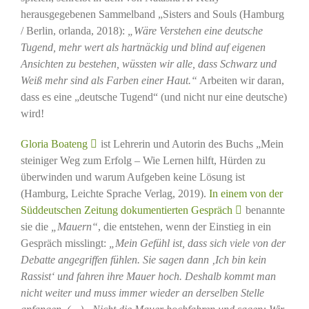
herausgegebenen Sammelband „Sisters and Souls (Hamburg
/ Berlin, orlanda, 2018):
„Wäre Verstehen eine deutsche
Tugend, mehr wert als hartnäckig und blind auf eigenen
Ansichten zu bestehen, wüssten wir alle, dass Schwarz und
Weiß mehr sind als Farben einer Haut.“
Arbeiten wir daran,
dass es eine „deutsche Tugend“ (und nicht nur eine deutsche)
wird!
Gloria Boateng
ist Lehrerin und Autorin des Buchs „Mein
steiniger Weg zum Erfolg – Wie Lernen hilft, Hürden zu
überwinden und warum Aufgeben keine Lösung ist
(Hamburg, Leichte Sprache Verlag, 2019).
In einem von der
Süddeutschen Zeitung dokumentierten Gespräch
benannte
sie die
„Mauern“
, die entstehen, wenn der Einstieg in ein
Gespräch misslingt:
„Mein Gefühl ist, dass sich viele von der
Debatte angegriffen fühlen. Sie sagen dann ‚Ich bin kein
Rassist‘ und fahren ihre Mauer hoch. Deshalb kommt man
nicht weiter und muss immer wieder an derselben Stelle