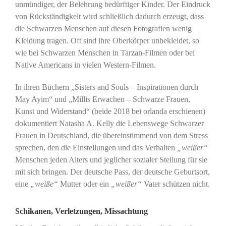
unmündiger, der Belehrung bedürftiger Kinder. Der Eindruck
von Rückständigkeit wird schließlich dadurch erzeugt, dass
die Schwarzen Menschen auf diesen Fotografien wenig
Kleidung tragen. Oft sind ihre Oberkörper unbekleidet, so
wie bei Schwarzen Menschen in Tarzan-Filmen oder bei
Native Americans in vielen Western-Filmen.
In ihren Büchern „Sisters and Souls – Inspirationen durch
May Ayim“ und „Millis Erwachen – Schwarze Frauen,
Kunst und Widerstand“ (beide 2018 bei orlanda erschienen)
dokumentiert Natasha A. Kelly die Lebenswege Schwarzer
Frauen in Deutschland, die übereinstimmend von dem Stress
sprechen, den die Einstellungen und das Verhalten
„weißer“
Menschen jeden Alters und jeglicher sozialer Stellung für sie
mit sich bringen. Der deutsche Pass, der deutsche Geburtsort,
eine
„weiße“
Mutter oder ein
„weißer“
Vater schützen nicht.
Schikanen, Verletzungen, Missachtung