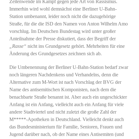
Zeitenwende im Kampf gegen jede Art von Rassismus.
Immerhin wird wohl demnächst eine Berliner U-Bahn-
Station umbenannt, leider noch nicht die dazugehörige
Straße, für die die ISD den Namen von Anton Wilhelm Amo
vorschlug. Im Deutschen Bundestag wird unter großer
Anteilnahme der Presse diskutiert, dass der Begriff der
„Rasse“
nicht ins Grundgesetz gehört. Mehrheiten für eine
Änderung des Grundgesetzes zeichnen sich ab.
Die Umbenennung der Berliner U-Bahn-Station bedarf zwar
noch längeren Nachdenkens und Verhandelns, denn die
Alternative zum M-Wort ist nach Vorschlag der BVG der
Name des antisemitischen Komponisten, nach dem die
benachbarte Straße benannt ist. Aber auch ein ungeschickter
Anfang ist ein Anfang, vielleicht auch ein Anfang für viele
andere Stadtviertel und nicht zuletzt die große Zahl der
M*****-Apotheken in Deutschland. Vielleicht denkt auch
das Bundesministerium für Familie, Senioren, Frauen und
Jugend darüber nach, ob der Name eines Antisemiten (und