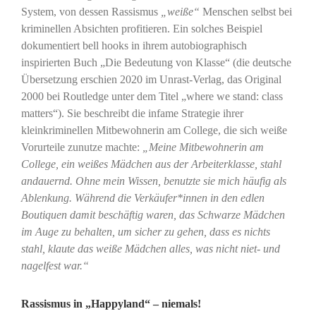
System, von dessen Rassismus
„weiße“
Menschen selbst bei
kriminellen Absichten profitieren. Ein solches Beispiel
dokumentiert bell hooks in ihrem autobiographisch
inspirierten Buch „Die Bedeutung von Klasse“ (die deutsche
Übersetzung erschien 2020 im Unrast-Verlag, das Original
2000 bei Routledge unter dem Titel „where we stand: class
matters“). Sie beschreibt die infame Strategie ihrer
kleinkriminellen Mitbewohnerin am College, die sich weiße
Vorurteile zunutze machte:
„Meine Mitbewohnerin am
College, ein weißes Mädchen aus der Arbeiterklasse, stahl
andauernd. Ohne mein Wissen, benutzte sie mich häufig als
Ablenkung. Während die Verkäufer*innen in den edlen
Boutiquen damit beschäftig waren, das Schwarze Mädchen
im Auge zu behalten, um sicher zu gehen, dass es nichts
stahl, klaute das weiße Mädchen alles, was nicht niet- und
nagelfest war.“
Rassismus in „Happyland“ – niemals!