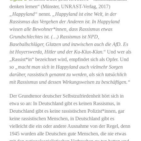
denken lernen“ (Münster, UNRAST-Verlag, 2017)
„Happyland“
nennt.
„Happyland ist eine Welt, in der
Rassismus das Vergehen der Anderen ist. In Happyland
wissen alle Bewohner*innen, dass Rassismus etwas
Grundschlechtes ist. (…) Rassismus ist NPD,
Baseballschläger, Glatzen und inzwischen auch die AfD. Es
ist Hoyerswerda, Hitler und der Ku-Klux-Klan.
“ Und wer als
„Rassist*in“ bezeichnet wird, empfindet sich als Opfer. Und
so
„macht man sich in Happyland auch vielmehr Sorgen
darüber, rassistisch genannt zu werden, als sich tatsächlich
mit Rassismus und dessen Wirkungsweisen zu beschäftigen.“
Der Grundtenor deutscher Selbstzufriedenheit hört sich in
etwa so an: In Deutschland gibt es keinen Rassismus, in
Deutschland gibt es keine rassistischen Polizist*innen, gar
keine rassistischen Menschen, in Deutschland gibt es
vielleicht die ein oder andere Ausnahme von der Regel, denn
1945 wurden alle Deutschen gute Menschen, die nie etwas