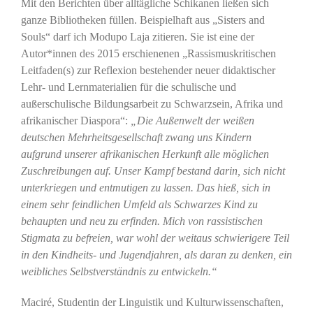
Mit den Berichten über alltägliche Schikanen ließen sich
ganze Bibliotheken füllen. Beispielhaft aus „Sisters and
Souls“ darf ich Modupo Laja zitieren. Sie ist eine der
Autor*innen des 2015 erschienenen „Rassismuskritischen
Leitfaden(s) zur Reflexion bestehender neuer didaktischer
Lehr- und Lernmaterialien für die schulische und
außerschulische Bildungsarbeit zu Schwarzsein, Afrika und
afrikanischer Diaspora“:
„Die Außenwelt der weißen
deutschen Mehrheitsgesellschaft zwang uns Kindern
aufgrund unserer afrikanischen Herkunft alle möglichen
Zuschreibungen auf. Unser Kampf bestand darin, sich nicht
unterkriegen und entmutigen zu lassen. Das hieß, sich in
einem sehr feindlichen Umfeld als Schwarzes Kind zu
behaupten und neu zu erfinden. Mich von rassistischen
Stigmata zu befreien, war wohl der weitaus schwierigere Teil
in den Kindheits- und Jugendjahren, als daran zu denken, ein
weibliches Selbstverständnis zu entwickeln.“
Maciré, Studentin der Linguistik und Kulturwissenschaften,