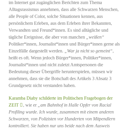
im Internet gut zugänglichen Berichten zum Thema
Alltagsrassismus annehmen, dass alle Schwarzen Menschen,
alle People of Color, solche Situationen kennen, aus
persönlichem Erleben, aus dem Erleben ihrer Bekannten,
Verwandten und Freund*innen. Es sind alltägliche und
tägliche Ereignisse, die aber von manchen
„weißen“
Politiker*innen, Journalist*innen und Bürger*innen gerne als
Einzelfälle dargestellt werden.
„War ja nicht so gemeint“
,
heißt es oft. Wenn jedoch Bürger*innen, Politiker*innen,
Journalist*innen und nicht zuletzt Amtspersonen die
Bedeutung dieser Übergriffe herunterspielen, müssen wir
annehmen, dass sie die Botschaft des Artikels 3 Absatz 3
Grundgesetz nicht verstanden haben.
Karamba Diaby schilderte im Politischen Fragebogen der
ZEIT
, wie er
„am Bahnhof in Halle Opfer von Racial
Profiling wurde. Ich wurde, zusammen mit einem anderen
Schwarzen, von Polizisten vor Hunderten von Mitpendlern
kontrolliert. Sie haben nur uns beide nach dem Ausweis