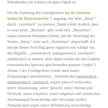
Polenfeindes) als Adresse ein gutes Signal ist.
Für die Änderung des Grundgesetzes hat
das Deutsche
Institut für Menschenrechte
angeregt, das Wort
„Rasse“
durch
„rassistisch“
zu ersetzen. Damit würde deutlich, dass
es zwar keine
„Rasse(n)“
gibt, wohl aber
„Rassismus“
,
sodass niemand behaupten könnte, mit der Streichung des
Wortes
„Rasse“
wäre auch
„Rassismus“
abgeschafft. Ich
möchte diesen Vorschlag gerne ergänzen und schlage vor,
drei Begriffe,
„antisemitisch, antiziganistisch, rassistisch“
,
ausdrücklich zu nennen, denn damit werden die drei Geißeln
extremistischer Ignoranz gleichermaßen genannt. Artikel 3
Absatz 3 des Grundgesetzes würde dann lauten
(Ergänzungen unterstrichen):
„Niemand darf
antisemitisch,
antiziganistisch, rassistisch
, wegen seines Geschlechtes,
seiner Abstammung, seiner Sprache, seiner Heimat und
Herkunft, seines Glaubens, seiner religiösen oder politischen
Anschauungen benachteiligt oder bevorzugt werden.
Niemand darf wegen seiner Behinderung benachteiligt