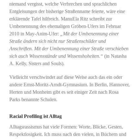
niemand vergisst, welche Verbrechen und sprachlichen
Entgleisungen der bisherige Straßenname feierte, wäre eine
erklärende Tafel hilfreich. ManuEla Ritz schreibt zur
Umbenennung des ehemaligen Gröben-Ufers im Februar
2010 in May-Anim-Ufer:
„Mit der Umbenennung einer
Straße ändern sich nicht nur Straßenschilder und
Anschriften. Mit der Umbenennung einer Straße verschieben
sich auch Wissensstände und Wissenshoheiten.“
(in Natasha
A. Kelly, Sisters and Souls).
Vielleicht verschwindet auf diese Weise auch das ein oder
andere Ernst-Moritz-Arndt-Gymnasium. In Berlin, Hannover,
Herten und Monheim gibt es seit einiger Zeit nach Rosa
Parks benannte Schulen.
Racial Profiling ist Alltag
Alltagsrassismus hat viele Formen: Worte, Blicke, Gesten,
Respektlosigkeit. Ich muss nach den vielen, in Büchern und