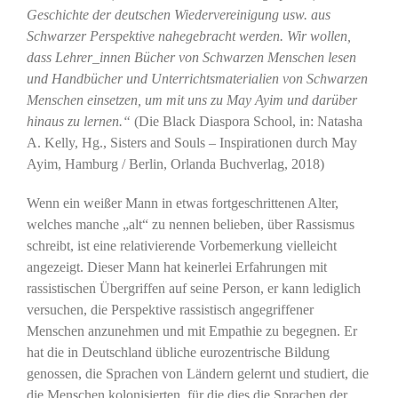
Geschichte der deutschen Wiedervereinigung usw. aus
Schwarzer Perspektive nahegebracht werden. Wir wollen,
dass Lehrer_innen Bücher von Schwarzen Menschen lesen
und Handbücher und Unterrichtsmaterialien von Schwarzen
Menschen einsetzen, um mit uns zu May Ayim und darüber
hinaus zu lernen.“
(Die Black Diaspora School, in: Natasha
A. Kelly, Hg., Sisters and Souls – Inspirationen durch May
Ayim, Hamburg / Berlin, Orlanda Buchverlag, 2018)
Wenn ein weißer Mann in etwas fortgeschrittenen Alter,
welches manche „alt“ zu nennen belieben, über Rassismus
schreibt, ist eine relativierende Vorbemerkung vielleicht
angezeigt. Dieser Mann hat keinerlei Erfahrungen mit
rassistischen Übergriffen auf seine Person, er kann lediglich
versuchen, die Perspektive rassistisch angegriffener
Menschen anzunehmen und mit Empathie zu begegnen. Er
hat die in Deutschland übliche eurozentrische Bildung
genossen, die Sprachen von Ländern gelernt und studiert, die
die Menschen kolonisierten, für die dies die Sprachen der