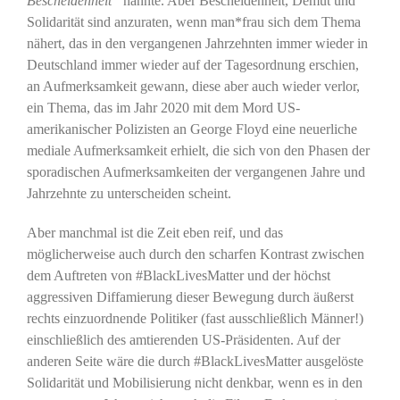
Bescheidenheit“
nannte. Aber Bescheidenheit, Demut und
Solidarität sind anzuraten, wenn man*frau sich dem Thema
nähert, das in den vergangenen Jahrzehnten immer wieder in
Deutschland immer wieder auf der Tagesordnung erschien,
an Aufmerksamkeit gewann, diese aber auch wieder verlor,
ein Thema, das im Jahr 2020 mit dem Mord US-
amerikanischer Polizisten an George Floyd eine neuerliche
mediale Aufmerksamkeit erhielt, die sich von den Phasen der
sporadischen Aufmerksamkeiten der vergangenen Jahre und
Jahrzehnte zu unterscheiden scheint.
Aber manchmal ist die Zeit eben reif, und das
möglicherweise auch durch den scharfen Kontrast zwischen
dem Auftreten von #BlackLivesMatter und der höchst
aggressiven Diffamierung dieser Bewegung durch äußerst
rechts einzuordnende Politiker (fast ausschließlich Männer!)
einschließlich des amtierenden US-Präsidenten. Auf der
anderen Seite wäre die durch #BlackLivesMatter ausgelöste
Solidarität und Mobilisierung nicht denkbar, wenn es in den