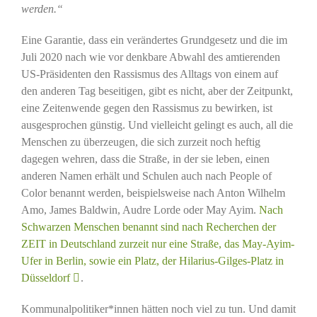
werden.“
Eine Garantie, dass ein verändertes Grundgesetz und die im
Juli 2020 nach wie vor denkbare Abwahl des amtierenden
US-Präsidenten den Rassismus des Alltags von einem auf
den anderen Tag beseitigen, gibt es nicht, aber der Zeitpunkt,
eine Zeitenwende gegen den Rassismus zu bewirken, ist
ausgesprochen günstig. Und vielleicht gelingt es auch, all die
Menschen zu überzeugen, die sich zurzeit noch heftig
dagegen wehren, dass die Straße, in der sie leben, einen
anderen Namen erhält und Schulen auch nach People of
Color benannt werden, beispielsweise nach Anton Wilhelm
Amo, James Baldwin, Audre Lorde oder May Ayim.
Nach
Schwarzen Menschen benannt sind nach Recherchen der
ZEIT in Deutschland zurzeit nur eine Straße, das May-Ayim-
Ufer in Berlin, sowie ein Platz, der Hilarius-Gilges-Platz in
Düsseldorf
.
Kommunalpolitiker*innen hätten noch viel zu tun. Und damit