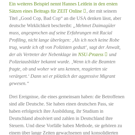
Ein weiteres Beispiel nennt Hannes Leitlein in den ersten
Sätzen eines Beitrags für ZEIT Online
, der mit seinem
Titel „Good Cop, Bad Cop“ an die USA denken lässt, aber
deutsche Wirklichkeit beschreibt:
„Mehmet Daimagüler
muss, angesprochen auf seine Erfahrungen mit Racial
Profiling, nicht lange überlegen: ‚Als ich noch keine Robe
trug, wurde ich oft von Polizisten geduzt‘, sagt der Anwalt,
der als Vertreter der Nebenklage im
NSU-Prozess
und
Polizeiausbilder bekannt wurde. ‚Wenn ich die Beamten
fragte, ob und woher wir uns kennen, reagierten sie
verärgert.‘ Dann sei er plötzlich der aggressive Migrant
gewesen.“
Drei Ereignisse, die eines gemeinsam haben: die Betroffenen
sind alle Deutsche. Sie haben einen deutschen Pass, sie
haben erfolgreich ihre Ausbildung, ihr Studium in
Deutschland absolviert und zahlen in Deutschland ihre
Steuern. Und diese Vorfälle haben Methode, sie gehören zu
einem über lange Zeiten gewachsenen und konsolidierten