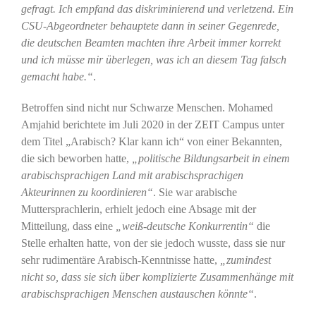
gefragt. Ich empfand das diskriminierend und verletzend. Ein
CSU-Abgeordneter behauptete dann in seiner Gegenrede,
die deutschen Beamten machten ihre Arbeit immer korrekt
und ich müsse mir überlegen, was ich an diesem Tag falsch
gemacht habe.“
.
Betroffen sind nicht nur Schwarze Menschen. Mohamed
Amjahid berichtete im Juli 2020 in der ZEIT Campus unter
dem Titel „Arabisch? Klar kann ich“ von einer Bekannten,
die sich beworben hatte,
„politische Bildungsarbeit in einem
arabischsprachigen Land mit arabischsprachigen
Akteurinnen zu koordinieren“
. Sie war arabische
Muttersprachlerin, erhielt jedoch eine Absage mit der
Mitteilung, dass eine
„weiß-deutsche Konkurrentin“
die
Stelle erhalten hatte, von der sie jedoch wusste, dass sie nur
sehr rudimentäre Arabisch-Kenntnisse hatte,
„zumindest
nicht so, dass sie sich über komplizierte Zusammenhänge mit
arabischsprachigen Menschen austauschen könnte“
.