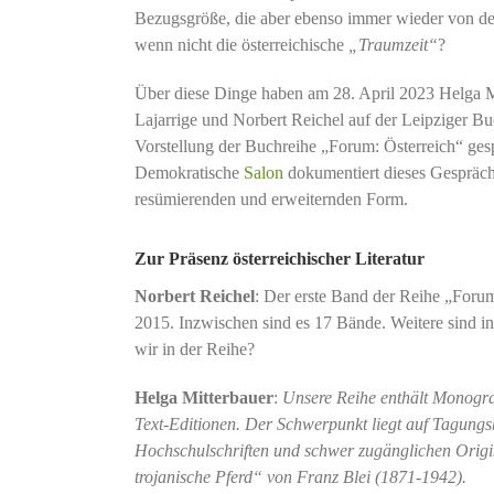
Bezugsgröße, die aber ebenso immer wieder von de
wenn nicht die österreichische
„Traumzeit“
?
Über diese Dinge haben am 28. April 2023 Helga M
Lajarrige und Norbert Reichel auf der Leipziger 
Vorstellung der Buchreihe „Forum: Österreich“ ge
Demokratische
Salon
dokumentiert dieses Gespräch 
resümierenden und erweiternden Form.
Zur Präsenz österreichischer Literatur
Norbert Reichel
: Der erste Band der Reihe „Forum
2015. Inzwischen sind es 17 Bände. Weitere sind i
wir in der Reihe?
Helga Mitterbauer
:
Unsere Reihe enthält Monog
Text-Editionen. Der Schwerpunkt liegt auf Tagung
Hochschulschriften und schwer zugänglichen Origi
trojanische Pferd“ von Franz Blei (1871-1942).