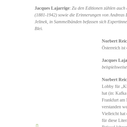
Jacques Lajarrige
:
Zu den Editionen zählen auch 
(1881-1942) sowie die Erinnerungen von Andreas 
Jelinek, in Sammelbänden befassen sich Expertin
Blei.
Norbert Reic
Österreich ist
Jacques Laja
beispielsweis
Norbert Reic
Lobby für „Kl
hat (in: Kafk
Frankfurt am 
verstanden we
Vielleicht ha
für diese Lit