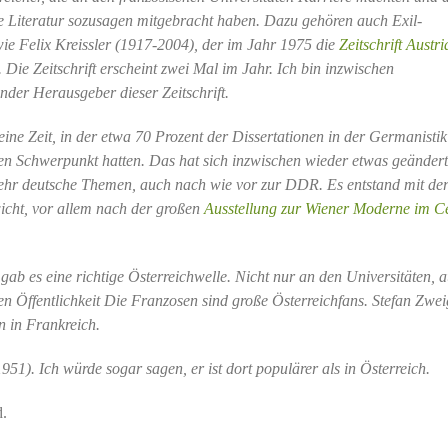
he Literatur sozusagen mitgebracht haben. Dazu gehören auch Exil-
wie Felix Kreissler (1917-2004), der im Jahr 1975 die
Zeitschrift Austr
 Die Zeitschrift erscheint zwei Mal im Jahr. Ich bin inzwischen
nder Herausgeber dieser Zeitschrift.
ine Zeit, in der etwa 70 Prozent der Dissertationen in der Germanistik
hen Schwerpunkt hatten. Das hat sich inzwischen wieder etwas geändert
ehr deutsche Themen, auch nach wie vor zur DDR. Es entstand mit der
icht, vor allem nach der großen
Ausstellung zur Wiener Moderne im C
gab es eine richtige Österreichwelle. Nicht nur an den Universitäten, a
n Öffentlichkeit Die Franzosen sind große Österreichfans. Stefan Zweig
n in Frankreich.
). Ich würde sogar sagen, er ist dort populärer als in Österreich.
d.