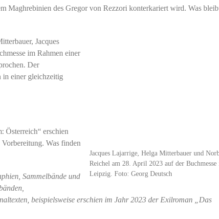
m Maghrebinien des Gregor von Rezzori konterkariert wird. Was bleib
itterbauer, Jacques
Buchmesse im Rahmen einer
sprochen. Der
in einer gleichzeitig
: Österreich“ erschien
n Vorbereitung. Was finden
Jacques Lajarrige, Helga Mitterbauer und Norb
Reichel am 28. April 2023 auf der Buchmesse 
Leipzig. Foto: Georg Deutsch
raphien, Sammelbände und
sbänden,
naltexten, beispielsweise erschien im Jahr 2023 der Exilroman „Das