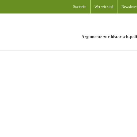
Startseite
Wer wir sind
Newsletter
Argumente zur historisch-poli