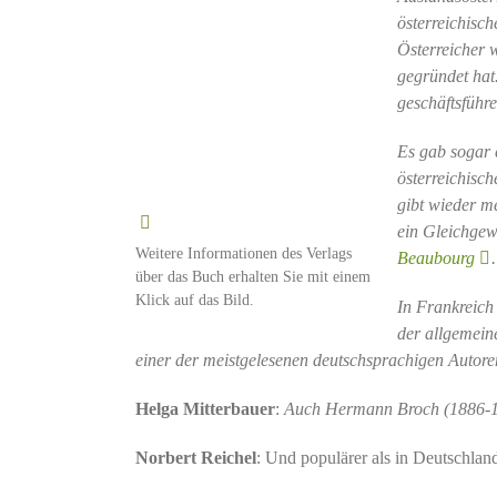
österreichisc
Österreicher 
gegründet hat.
geschäftsführe
Es gab sogar e
österreichisc
gibt wieder m
ein Gleichgew
Weitere Informationen des Verlags
Beaubourg
.
über das Buch erhalten Sie mit einem
Klick auf das Bild.
In Frankreich 
der allgemeine
einer der meistgelesenen deutschsprachigen Autore
Helga Mitterbauer
:
Auch Hermann Broch (1886-1951
Norbert Reichel
: Und populärer als in Deutschlan