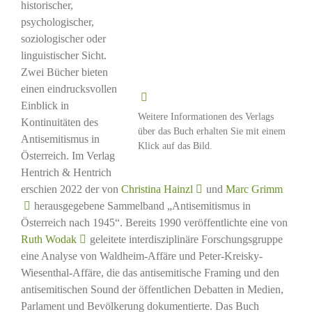
historischer,
psychologischer,
soziologischer oder
linguistischer Sicht.
Zwei Bücher bieten
einen eindrucksvollen
Einblick in
Weitere Informationen des Verlags
Kontinuitäten des
über das Buch erhalten Sie mit einem
Antisemitismus in
Klick auf das Bild.
Österreich. Im Verlag
Hentrich & Hentrich
erschien 2022 der von
Christina Hainzl
und
Marc Grimm
herausgegebene Sammelband „Antisemitismus in
Österreich nach 1945“. Bereits 1990 veröffentlichte eine von
Ruth Wodak
geleitete interdisziplinäre Forschungsgruppe
eine Analyse von Waldheim-Affäre und Peter-Kreisky-
Wiesenthal-Affäre, die das antisemitische Framing und den
antisemitischen Sound der öffentlichen Debatten in Medien,
Parlament und Bevölkerung dokumentierte. Das Buch