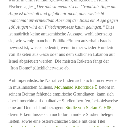
Fischer sagte:
„Der alttestamentarische Grundsatz Auge um
Auge ist überholt und gefällt mir nicht, aber vielleicht
manchmal unvermeidbar. Aber auf der Basis ein Auge gegen
100 Augen wird ein Friedensprozess kaum gelingen.“
Dies
ist natürlich keine antisemitische Aussage, wohl aber zeigt
sie, wie wenig manchen Politiker*innen außerhalb Israels
bewusst ist, was es bedeutet, wenn immer wieder Hunderte
von Raketen aus Gaza oder aus dem südlichen Libanon auf
Israel abgefeuert werden. Die meisten Raketen fängt der
„Iron Dome“ glücklicherweise ab.
Antiimperialistische Narrative finden sich auch immer wieder
in muslimischen Milieus.
Mouhanad Khorchide
betont in
seinem Beitrag fehlende empirische Grundlagen, kann sich
aber immerhin auf qualitative Studien berufen, beispielsweise
eine auf Deutschland bezogene
Studie von Stefan E. Hößl
,
deren Erkenntnisse sich auch durch andere Studien belegen
ließen, sowie eine österreichische Studie mit dem Titel