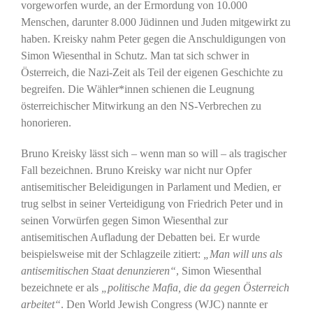
vorgeworfen wurde, an der Ermordung von 10.000
Menschen, darunter 8.000 Jüdinnen und Juden mitgewirkt zu
haben. Kreisky nahm Peter gegen die Anschuldigungen von
Simon Wiesenthal in Schutz. Man tat sich schwer in
Österreich, die Nazi-Zeit als Teil der eigenen Geschichte zu
begreifen. Die Wähler*innen schienen die Leugnung
österreichischer Mitwirkung an den NS-Verbrechen zu
honorieren.
Bruno Kreisky lässt sich – wenn man so will – als tragischer
Fall bezeichnen. Bruno Kreisky war nicht nur Opfer
antisemitischer Beleidigungen in Parlament und Medien, er
trug selbst in seiner Verteidigung von Friedrich Peter und in
seinen Vorwürfen gegen Simon Wiesenthal zur
antisemitischen Aufladung der Debatten bei. Er wurde
beispielsweise mit der Schlagzeile zitiert:
„Man will uns als
antisemitischen Staat denunzieren“
, Simon Wiesenthal
bezeichnete er als
„politische Mafia, die da gegen Österreich
arbeitet“
. Den World Jewish Congress (WJC) nannte er