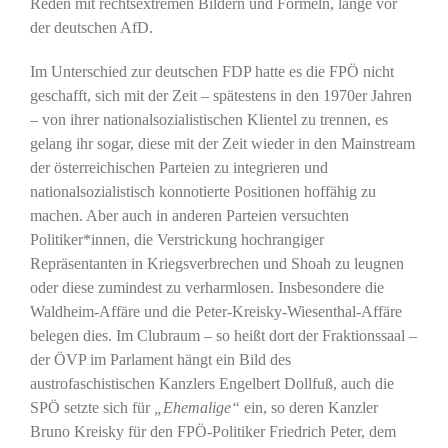
Reden mit rechtsextremen Bildern und Formeln, lange vor
der deutschen AfD.
Im Unterschied zur deutschen FDP hatte es die FPÖ nicht
geschafft, sich mit der Zeit – spätestens in den 1970er Jahren
– von ihrer nationalsozialistischen Klientel zu trennen, es
gelang ihr sogar, diese mit der Zeit wieder in den Mainstream
der österreichischen Parteien zu integrieren und
nationalsozialistisch konnotierte Positionen hoffähig zu
machen. Aber auch in anderen Parteien versuchten
Politiker*innen, die Verstrickung hochrangiger
Repräsentanten in Kriegsverbrechen und Shoah zu leugnen
oder diese zumindest zu verharmlosen. Insbesondere die
Waldheim-Affäre und die Peter-Kreisky-Wiesenthal-Affäre
belegen dies. Im Clubraum – so heißt dort der Fraktionssaal –
der ÖVP im Parlament hängt ein Bild des
austrofaschistischen Kanzlers Engelbert Dollfuß, auch die
SPÖ setzte sich für
„Ehemalige“
ein, so deren Kanzler
Bruno Kreisky für den FPÖ-Politiker Friedrich Peter, dem