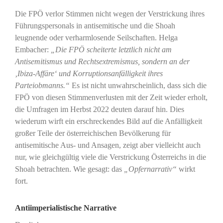
Die FPÖ verlor Stimmen nicht wegen der Verstrickung ihres
Führungspersonals in antisemitische und die Shoah
leugnende oder verharmlosende Seilschaften. Helga
Embacher:
„Die FPÖ scheiterte letztlich nicht am
Antisemitismus und Rechtsextremismus, sondern an der
‚Ibiza-Affäre‘ und Korruptionsanfälligkeit ihres
Parteiobmanns.“
Es ist nicht unwahrscheinlich, dass sich die
FPÖ von diesen Stimmenverlusten mit der Zeit wieder erholt,
die Umfragen im Herbst 2022 deuten darauf hin. Dies
wiederum wirft ein erschreckendes Bild auf die Anfälligkeit
großer Teile der österreichischen Bevölkerung für
antisemitische Aus- und Ansagen, zeigt aber vielleicht auch
nur, wie gleichgültig viele die Verstrickung Österreichs in die
Shoah betrachten. Wie gesagt: das
„Opfernarrativ“
wirkt
fort.
Antiimperialistische Narrative