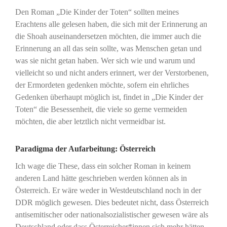
Den Roman „Die Kinder der Toten“ sollten meines
Erachtens alle gelesen haben, die sich mit der Erinnerung an
die Shoah auseinandersetzen möchten, die immer auch die
Erinnerung an all das sein sollte, was Menschen getan und
was sie nicht getan haben. Wer sich wie und warum und
vielleicht so und nicht anders erinnert, wer der Verstorbenen,
der Ermordeten gedenken möchte, sofern ein ehrliches
Gedenken überhaupt möglich ist, findet in „Die Kinder der
Toten“ die Besessenheit, die viele so gerne vermeiden
möchten, die aber letztlich nicht vermeidbar ist.
Paradigma der Aufarbeitung: Österreich
Ich wage die These, dass ein solcher Roman in keinem
anderen Land hätte geschrieben werden können als in
Österreich. Er wäre weder in Westdeutschland noch in der
DDR möglich gewesen. Dies bedeutet nicht, dass Österreich
antisemitischer oder nationalsozialistischer gewesen wäre als
Deutschland oder dass Österreicher*innen sich mehr hätten