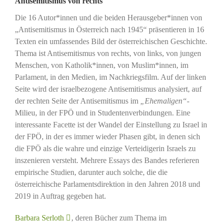
Antisemitismus von rechts
Die 16 Autor*innen und die beiden Herausgeber*innen von
„Antisemitismus in Österreich nach 1945“ präsentieren in 16
Texten ein umfassendes Bild der österreichischen Geschichte.
Thema ist Antisemitismus von rechts, von links, von jungen
Menschen, von Katholik*innen, von Muslim*innen, im
Parlament, in den Medien, im Nachkriegsfilm. Auf der linken
Seite wird der israelbezogene Antisemitismus analysiert, auf
der rechten Seite der Antisemitismus im
„Ehemaligen“
-
Milieu, in der FPÖ und in Studentenverbindungen. Eine
interessante Facette ist der Wandel der Einstellung zu Israel in
der FPÖ, in der es immer wieder Phasen gibt, in denen sich
die FPÖ als die wahre und einzige Verteidigerin Israels zu
inszenieren versteht. Mehrere Essays des Bandes referieren
empirische Studien, darunter auch solche, die die
österreichische Parlamentsdirektion in den Jahren 2018 und
2019 in Auftrag gegeben hat.
Barbara Serloth
, deren Bücher zum Thema im