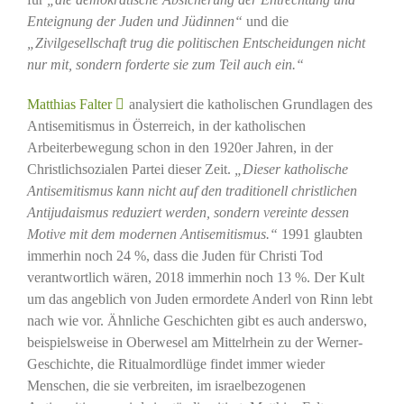
Enteignung der Juden und Jüdinnen“
und die
„Zivilgesellschaft trug die politischen Entscheidungen nicht
nur mit, sondern forderte sie zum Teil auch ein.“
Matthias Falter
analysiert die katholischen Grundlagen des
Antisemitismus in Österreich, in der katholischen
Arbeiterbewegung schon in den 1920er Jahren, in der
Christlichsozialen Partei dieser Zeit.
„Dieser katholische
Antisemitismus kann nicht auf den traditionell christlichen
Antijudaismus reduziert werden, sondern vereinte dessen
Motive mit dem modernen Antisemitismus.“
1991 glaubten
immerhin noch 24 %, dass die Juden für Christi Tod
verantwortlich wären, 2018 immerhin noch 13 %. Der Kult
um das angeblich von Juden ermordete Anderl von Rinn lebt
nach wie vor. Ähnliche Geschichten gibt es auch anderswo,
beispielsweise in Oberwesel am Mittelrhein zu der Werner-
Geschichte, die Ritualmordlüge findet immer wieder
Menschen, die sie verbreiten, im israelbezogenen