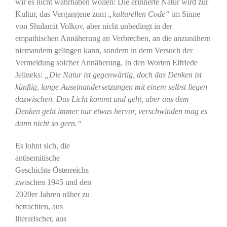
wir es nicht wahrhaben wollen: Die erinnerte Natur wird zur
Kultur, das Vergangene zum
„kulturellen Code“
im Sinne
von Shulamit Volkov, aber nicht unbedingt in der
empathischen Annäherung an Verbrechen, an die anzunähern
niemandem gelingen kann, sondern in dem Versuch der
Vermeidung solcher Annäherung. In den Worten Elfriede
Jelineks:
„Die Natur ist gegenwärtig, doch das Denken ist
künftig, lange Auseinandersetzungen mit einem selbst liegen
dazwischen. Das Licht kommt und geht, aber aus dem
Denken geht immer nur etwas hervor, verschwinden mag es
dann nicht so gern.“
Es lohnt sich, die
antisemitische
Geschichte Österreichs
zwischen 1945 und den
2020er Jahren näher zu
betrachten, aus
literarischer, aus