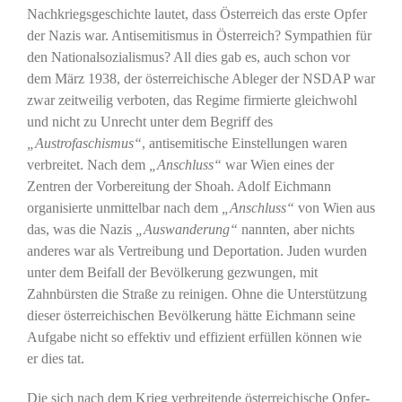
Nachkriegsgeschichte lautet, dass Österreich das erste Opfer
der Nazis war. Antisemitismus in Österreich? Sympathien für
den Nationalsozialismus? All dies gab es, auch schon vor
dem März 1938, der österreichische Ableger der NSDAP war
zwar zeitweilig verboten, das Regime firmierte gleichwohl
und nicht zu Unrecht unter dem Begriff des
„Austrofaschismus“
, antisemitische Einstellungen waren
verbreitet. Nach dem
„Anschluss“
war Wien eines der
Zentren der Vorbereitung der Shoah. Adolf Eichmann
organisierte unmittelbar nach dem
„Anschluss“
von Wien aus
das, was die Nazis
„Auswanderung“
nannten, aber nichts
anderes war als Vertreibung und Deportation. Juden wurden
unter dem Beifall der Bevölkerung gezwungen, mit
Zahnbürsten die Straße zu reinigen. Ohne die Unterstützung
dieser österreichischen Bevölkerung hätte Eichmann seine
Aufgabe nicht so effektiv und effizient erfüllen können wie
er dies tat.
Die sich nach dem Krieg verbreitende österreichische Opfer-