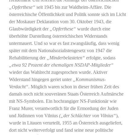
„Opferthese“
seit 1945 bis zur Waldheim-Affäre. Die
österreichische Öffentlichkeit und Politik sonnte sich im Licht
der Moskauer Deklaration vom 30. Oktober 1943, die
Glaubwürdigkeit der
„Opferthese“
wurde durch eine
überhöhte Darstellung österreichischen Widerstands
untermauert. Und so war es fast zwangsläufig, dass wenig
später mit dem Nationalsozialistengesetz von 1947 die
Rehabilitierung der
„Minderbelasteten“
erfolgte, sodass
„etwa 92 Prozent der ehemaligen NSDAP-Mitglieder“
wieder das Wahlrecht zugesprochen wurde. Aktiver
Widerstand hingegen geriet unter
„Kommunismus-
Verdacht“
. Möglich waren schon in dieser frühen Zeit des
damals noch nicht souveränen Staats Österreich Aufmärsche
mit NS-Symbolen. Ein hochrangiger NS-Funktionär wie
Franz Murer, verantwortlich für die Ermordung der Juden
und Jüdinnen von Vilnius
(„der Schlächter von Vilnius“
),
wurde in Litauen verurteilt, 1955 an Österreich ausgeliefert,
dort nicht weiterverfolgt und fand seine neue politische