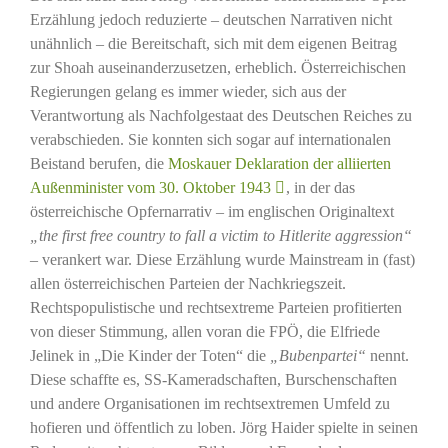
Erzählung jedoch reduzierte – deutschen Narrativen nicht
unähnlich – die Bereitschaft, sich mit dem eigenen Beitrag
zur Shoah auseinanderzusetzen, erheblich. Österreichischen
Regierungen gelang es immer wieder, sich aus der
Verantwortung als Nachfolgestaat des Deutschen Reiches zu
verabschieden. Sie konnten sich sogar auf internationalen
Beistand berufen, die
Moskauer Deklaration der alliierten
Außenminister vom 30. Oktober 1943
, in der das
österreichische Opfernarrativ – im englischen Originaltext
„the first free country to fall a victim to Hitlerite aggression“
– verankert war. Diese Erzählung wurde Mainstream in (fast)
allen österreichischen Parteien der Nachkriegszeit.
Rechtspopulistische und rechtsextreme Parteien profitierten
von dieser Stimmung, allen voran die FPÖ, die Elfriede
Jelinek in „Die Kinder der Toten“ die
„Bubenpartei“
nennt.
Diese schaffte es, SS-Kameradschaften, Burschenschaften
und andere Organisationen im rechtsextremen Umfeld zu
hofieren und öffentlich zu loben. Jörg Haider spielte in seinen