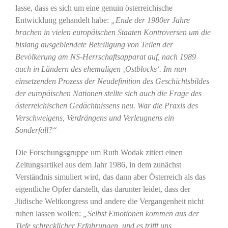
lasse, dass es sich um eine genuin österreichische
Entwicklung gehandelt habe:
„Ende der 1980er Jahre
brachen in vielen europäischen Staaten Kontroversen um die
bislang ausgeblendete Beteiligung von Teilen der
Bevölkerung am NS-Herrschaftsapparat auf, nach 1989
auch in Ländern des ehemaligen ‚Ostblocks‘. Im nun
einsetzenden Prozess der Neudefinition des Geschichtsbildes
der europäischen Nationen stellte sich auch die Frage des
österreichischen Gedächtnissens neu. War die Praxis des
Verschweigens, Verdrängens und Verleugnens ein
Sonderfall?“
Die Forschungsgruppe um Ruth Wodak zitiert einen
Zeitungsartikel aus dem Jahr 1986, in dem zunächst
Verständnis simuliert wird, das dann aber Österreich als das
eigentliche Opfer darstellt, das darunter leidet, dass der
Jüdische Weltkongress und andere die Vergangenheit nicht
ruhen lassen wollen:
„Selbst Emotionen kommen aus der
Tiefe schrecklicher Erfahrungen, und es trifft uns