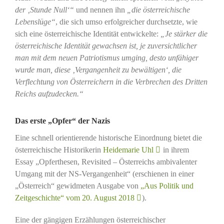
der ‚Stunde Null‘“
und nennen ihn
„die österreichische
Lebenslüge“
, die sich umso erfolgreicher durchsetzte, wie
sich eine österreichische Identität entwickelte:
„Je stärker die
österreichische Identität gewachsen ist, je zuversichtlicher
man mit dem neuen Patriotismus umging, desto unfähiger
wurde man, diese ‚Vergangenheit zu bewältigen‘, die
Verflechtung von Österreichern in die Verbrechen des Dritten
Reichs aufzudecken.“
Das erste „Opfer“ der Nazis
Eine schnell orientierende historische Einordnung bietet die
österreichische Historikerin
Heidemarie Uhl
in ihrem
Essay „Opferthesen, Revisited – Österreichs ambivalenter
Umgang mit der NS-Vergangenheit“ (erschienen in einer
„Österreich“ gewidmeten Ausgabe von
„Aus Politik und
Zeitgeschichte“ vom 20. August 2018
).
Eine der gängigen Erzählungen österreichischer