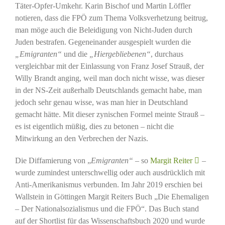
Täter-Opfer-Umkehr. Karin Bischof und Martin Löffler
notieren, dass die FPÖ zum Thema Volksverhetzung beitrug,
man möge auch die Beleidigung von Nicht-Juden durch
Juden bestrafen. Gegeneinander ausgespielt wurden die
„Emigranten“
und die
„Hiergebliebenen“
, durchaus
vergleichbar mit der Einlassung von Franz Josef Strauß, der
Willy Brandt anging, weil man doch nicht wisse, was dieser
in der NS-Zeit außerhalb Deutschlands gemacht habe, man
jedoch sehr genau wisse, was man hier in Deutschland
gemacht hätte. Mit dieser zynischen Formel meinte Strauß –
es ist eigentlich müßig, dies zu betonen – nicht die
Mitwirkung an den Verbrechen der Nazis.
Die Diffamierung von „
Emigranten“
– so
Margit Reiter
–
wurde zumindest unterschwellig oder auch ausdrücklich mit
Anti-Amerikanismus verbunden. Im Jahr 2019 erschien bei
Wallstein in Göttingen Margit Reiters Buch „Die Ehemaligen
– Der Nationalsozialismus und die FPÖ“. Das Buch stand
auf der Shortlist für das Wissenschaftsbuch 2020 und wurde