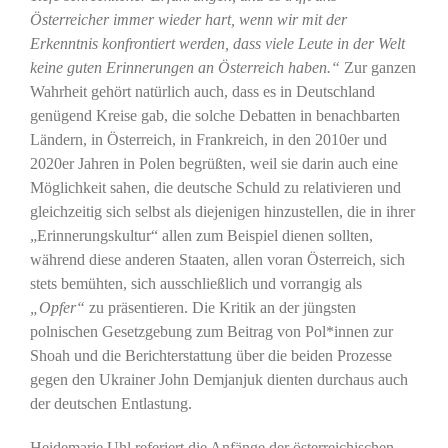
Österreicher immer wieder hart, wenn wir mit der
Erkenntnis konfrontiert werden, dass viele Leute in der Welt
keine guten Erinnerungen an Österreich haben.“
Zur ganzen
Wahrheit gehört natürlich auch, dass es in Deutschland
genügend Kreise gab, die solche Debatten in benachbarten
Ländern, in Österreich, in Frankreich, in den 2010er und
2020er Jahren in Polen begrüßten, weil sie darin auch eine
Möglichkeit sahen, die deutsche Schuld zu relativieren und
gleichzeitig sich selbst als diejenigen hinzustellen, die in ihrer
„Erinnerungskultur“ allen zum Beispiel dienen sollten,
während diese anderen Staaten, allen voran Österreich, sich
stets bemühten, sich ausschließlich und vorrangig als
„Opfer“
zu präsentieren. Die Kritik an der jüngsten
polnischen Gesetzgebung zum Beitrag von Pol*innen zur
Shoah und die Berichterstattung über die beiden Prozesse
gegen den Ukrainer John Demjanjuk dienten durchaus auch
der deutschen Entlastung.
Heidemarie Uhl referiert die Anfänge der österreichischen