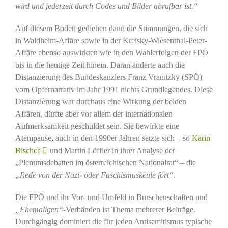
wird und jederzeit durch Codes und Bilder abrufbar ist.“
Auf diesem Boden gediehen dann die Stimmungen, die sich
in Waldheim-Affäre sowie in der Kreisky-Wiesenthal-Peter-
Affäre ebenso auswirkten wie in den Wahlerfolgen der FPÖ
bis in die heutige Zeit hinein. Daran änderte auch die
Distanzierung des Bundeskanzlers Franz Vranitzky (SPÖ)
vom Opfernarrativ im Jahr 1991 nichts Grundlegendes. Diese
Distanzierung war durchaus eine Wirkung der beiden
Affären, dürfte aber vor allem der internationalen
Aufmerksamkeit geschuldet sein. Sie bewirkte eine
Atempause, auch in den 1990er Jahren setzte sich – so
Karin
Bischof
und Martin Löffler in ihrer Analyse der
„Plenumsdebatten im österreichischen Nationalrat“ – die
„Rede von der Nazi- oder Faschismuskeule fort“
.
Die FPÖ und ihr Vor- und Umfeld in Burschenschaften und
„Ehemaligen“
-Verbänden ist Thema mehrerer Beiträge.
Durchgängig dominiert die für jeden Antisemitismus typische