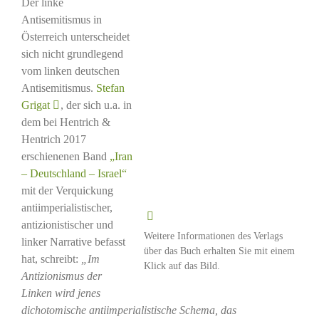
Der linke
Antisemitismus in
Österreich unterscheidet
sich nicht grundlegend
vom linken deutschen
Antisemitismus.
Stefan
Grigat
, der sich u.a. in
dem bei Hentrich &
Hentrich 2017
erschienenen Band
„Iran
– Deutschland – Israel“
mit der Verquickung
antiimperialistischer,
antizionistischer und
Weitere Informationen des Verlags
linker Narrative befasst
über das Buch erhalten Sie mit einem
hat, schreibt:
„Im
Klick auf das Bild.
Antizionismus der
Linken wird jenes
dichotomische antiimperialistische Schema, das