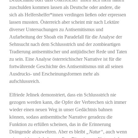
zuschulden kommen lassen als Deutsche oder andere, die
sich als Helfershelfer*innen verdingen ließen oder erpressen
lassen mussten. Österreich aber scheint mir nach Lektüre
diverser Untersuchungen zu Antisemitismus und
Aufarbeitung der Shoah ein Paradefall für die Analyse der
Sehnsucht nach dem Schlussstrich und der zombieartigen
Tradierung antisemitischer und antijüdischer Rede und Taten
zu sein. Eine Analyse österreichischer Narrative ist für die
fortwährende Geschichte des Antisemitismus mit all seinen
Ausdrucks- und Erscheinungsformen mehr als
aufschlussreich.
Elfriede Jelinek demonstriert, dass ein Schlussstrich nie
gezogen werden kann, die Opfer der Verbrechen sich immer
wieder einen neuen Weg in unser Gedächtnis bahnen
können, sodass antisemitische Narrative geradezu die
Funktion zu erfüllen scheinen, das in die Erinnerung
Drängende abzuwehren. Aber es bleibt
„Natur“
, auch wenn