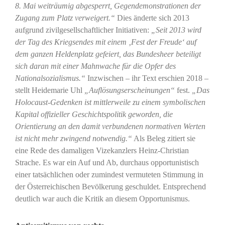
8. Mai weiträumig abgesperrt, Gegendemonstrationen der
Zugang zum Platz verweigert.“
Dies änderte sich 2013
aufgrund zivilgesellschaftlicher Initiativen:
„Seit 2013 wird
der Tag des Kriegsendes mit einem ‚Fest der Freude‘ auf
dem ganzen Heldenplatz gefeiert, das Bundesheer beteiligt
sich daran mit einer Mahnwache für die Opfer des
Nationalsozialismus.“
Inzwischen – ihr Text erschien 2018 –
stellt Heidemarie Uhl
„Auflösungserscheinungen“
fest.
„Das
Holocaust-Gedenken ist mittlerweile zu einem symbolischen
Kapital offizieller Geschichtspolitik geworden, die
Orientierung an den damit verbundenen normativen Werten
ist nicht mehr zwingend notwendig.“
Als Beleg zitiert sie
eine Rede des damaligen Vizekanzlers Heinz-Christian
Strache. Es war ein Auf und Ab, durchaus opportunistisch
einer tatsächlichen oder zumindest vermuteten Stimmung in
der Österreichischen Bevölkerung geschuldet. Entsprechend
deutlich war auch die Kritik an diesem Opportunismus.