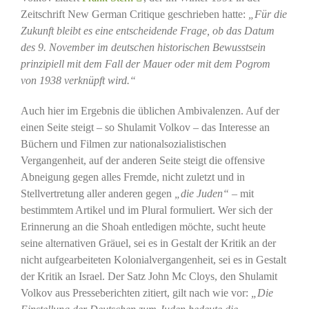
Zeitschrift New German Critique geschrieben hatte:
„Für die
Zukunft bleibt es eine entscheidende Frage, ob das Datum
des 9. November im deutschen historischen Bewusstsein
prinzipiell mit dem Fall der Mauer oder mit dem Pogrom
von 1938 verknüpft wird.“
Auch hier im Ergebnis die üblichen Ambivalenzen. Auf der
einen Seite steigt – so Shulamit Volkov – das Interesse an
Büchern und Filmen zur nationalsozialistischen
Vergangenheit, auf der anderen Seite steigt die offensive
Abneigung gegen alles Fremde, nicht zuletzt und in
Stellvertretung aller anderen gegen
„die Juden“
– mit
bestimmtem Artikel und im Plural formuliert. Wer sich der
Erinnerung an die Shoah entledigen möchte, sucht heute
seine alternativen Gräuel, sei es in Gestalt der Kritik an der
nicht aufgearbeiteten Kolonialvergangenheit, sei es in Gestalt
der Kritik an Israel. Der Satz John Mc Cloys, den Shulamit
Volkov aus Presseberichten zitiert, gilt nach wie vor:
„Die