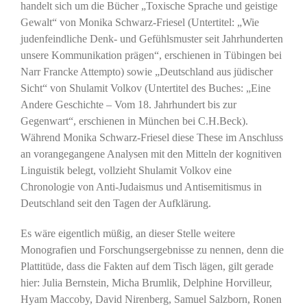
handelt sich um die Bücher „Toxische Sprache und geistige
Gewalt“ von Monika Schwarz-Friesel (Untertitel: „Wie
judenfeindliche Denk- und Gefühlsmuster seit Jahrhunderten
unsere Kommunikation prägen“, erschienen in Tübingen bei
Narr Francke Attempto) sowie „Deutschland aus jüdischer
Sicht“ von Shulamit Volkov (Untertitel des Buches: „Eine
Andere Geschichte – Vom 18. Jahrhundert bis zur
Gegenwart“, erschienen in München bei C.H.Beck).
Während Monika Schwarz-Friesel diese These im Anschluss
an vorangegangene Analysen mit den Mitteln der kognitiven
Linguistik belegt, vollzieht Shulamit Volkov eine
Chronologie von Anti-Judaismus und Antisemitismus in
Deutschland seit den Tagen der Aufklärung.
Es wäre eigentlich müßig, an dieser Stelle weitere
Monografien und Forschungsergebnisse zu nennen, denn die
Plattitüde, dass die Fakten auf dem Tisch lägen, gilt gerade
hier: Julia Bernstein, Micha Brumlik, Delphine Horvilleur,
Hyam Maccoby, David Nirenberg, Samuel Salzborn, Ronen