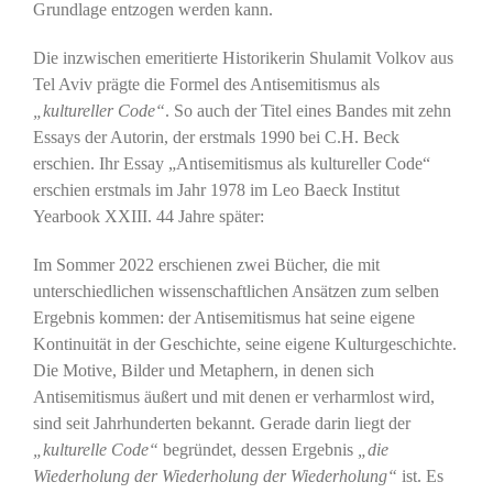
Grundlage entzogen werden kann.
Die inzwischen emeritierte Historikerin Shulamit Volkov aus
Tel Aviv prägte die Formel des Antisemitismus als
„kultureller Code“
. So auch der Titel eines Bandes mit zehn
Essays der Autorin, der erstmals 1990 bei C.H. Beck
erschien. Ihr Essay „Antisemitismus als kultureller Code“
erschien erstmals im Jahr 1978 im Leo Baeck Institut
Yearbook XXIII. 44 Jahre später:
Im Sommer 2022 erschienen zwei Bücher, die mit
unterschiedlichen wissenschaftlichen Ansätzen zum selben
Ergebnis kommen: der Antisemitismus hat seine eigene
Kontinuität in der Geschichte, seine eigene Kulturgeschichte.
Die Motive, Bilder und Metaphern, in denen sich
Antisemitismus äußert und mit denen er verharmlost wird,
sind seit Jahrhunderten bekannt. Gerade darin liegt der
„kulturelle Code“
begründet, dessen Ergebnis
„die
Wiederholung der Wiederholung der Wiederholung“
ist. Es