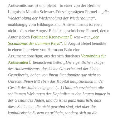
Antisemitismus ist und bleibt – in einer von der Berliner
Linguistin Monika Schwarz-Friesel geprägten Formel –
„die
Wiederholung der Wiederholung der Wiederholung“
,
unabhängig vom Bildungsstand. Antisemitismus ist eben
nicht – dies eine August Bebel zugeschriebene Formel, deren
Autor jedoch
Ferdinand Kronawitter
war – nur
„der
Socialismus der dummen Kerls“
:
August Bebel bemühte
in einem Interview von Hermann Bahr eine
Argumentationsfigur, aus der sich durchaus
Verständnis für
Antisemiten
herauslesen ließe:
„Die eigentlichen Träger
des Antisemitismus, das kleine Gewerbe und der kleine
Grundbesitz, haben von ihrem Standpunkte gar nicht so
Unrecht. Ihnen tritt eben das Kapital hauptsächlich in der
Gestalt des Juden entgegen. (…) Dadurch erscheinen alle
schlimmen Wirkungen des Kapitalismus den Leuten immer in
der Gestalt des Juden, und da ist es ganz natürlich, dass
diese Schichten, die nicht gewohnt sind, viel über das
kapitalistische System zu grübeln, sondern sich an die