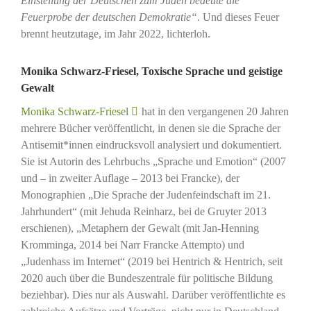
Einstellung der Deutschen zum Juden bedeute die
Feuerprobe der deutschen Demokratie“
. Und dieses Feuer
brennt heutzutage, im Jahr 2022, lichterloh.
Monika Schwarz-Friesel, Toxische Sprache und geistige
Gewalt
Monika Schwarz-Friesel
hat in den vergangenen 20 Jahren
mehrere Bücher veröffentlicht, in denen sie die Sprache der
Antisemit*innen eindrucksvoll analysiert und dokumentiert.
Sie ist Autorin des Lehrbuchs „Sprache und Emotion“ (2007
und – in zweiter Auflage – 2013 bei Francke), der
Monographien „Die Sprache der Judenfeindschaft im 21.
Jahrhundert“ (mit Jehuda Reinharz, bei de Gruyter 2013
erschienen), „Metaphern der Gewalt (mit Jan-Henning
Kromminga, 2014 bei Narr Francke Attempto) und
„Judenhass im Internet“ (2019 bei Hentrich & Hentrich, seit
2020 auch über die Bundeszentrale für politische Bildung
beziehbar). Dies nur als Auswahl. Darüber veröffentlichte es