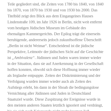
Teile gegliedert sind, die Zeiten von 1780 bis 1840, von 1840
bis 1870, von 1870 bis 1930 und von 1930 bis 2000. Das
Titelbild zeigt den Blick aus dem Eingangeines Hauses
Lindenstraße 109, im Jahr 1926 in Berlin, nicht weit entfernt
vom heutigen Jüdischen Museum im Gebäude des
ehemaligen Kammergerichts. Der Epilog trägt die einerseits
beruhigende, andererseits jedoch zukunftsoffene Überschrift
„Berlin ist nicht Weimar“. Entscheidend ist die jüdische
Perspektive, Leitmotiv der jüdischen Sicht auf die Geschichte
ist
„Ambivalenz“
. Jüdinnen und Juden waren immer wieder
in der Situation, dass sie auf Anerkennung in der Gesellschaft
hoffen konnten, obwohl sich diese Hoffnung immer wieder
als Irrglaube entpuppte. Zeiten der Diskriminierung und der
Verfolgung wurden immer wieder auch als Zeiten des
Aufstiegs erlebt, bis dann in der Shoah die bedingungslose
Vernichtung aller Jüdinnen und Juden in Deutschland
Staatsziel wurde. Diese Zuspitzung der Ereignisse wurde in
den meisten anderen Staaten letztlich ignoriert und verdrängt,