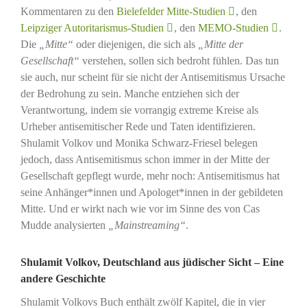
Kommentaren zu den
Bielefelder Mitte-Studien
, den
Leipziger Autoritarismus-Studien
, den
MEMO-Studien
.
Die
„Mitte“
oder diejenigen, die sich als
„Mitte der
Gesellschaft“
verstehen, sollen sich bedroht fühlen. Das tun
sie auch, nur scheint für sie nicht der Antisemitismus Ursache
der Bedrohung zu sein. Manche entziehen sich der
Verantwortung, indem sie vorrangig extreme Kreise als
Urheber antisemitischer Rede und Taten identifizieren.
Shulamit Volkov und Monika Schwarz-Friesel belegen
jedoch, dass Antisemitismus schon immer in der Mitte der
Gesellschaft gepflegt wurde, mehr noch: Antisemitismus hat
seine Anhänger*innen und Apologet*innen in der gebildeten
Mitte. Und er wirkt nach wie vor im Sinne des von Cas
Mudde analysierten
„Mainstreaming“
.
Shulamit Volkov, Deutschland aus jüdischer Sicht – Eine
andere Geschichte
Shulamit Volkovs Buch enthält zwölf Kapitel, die in vier