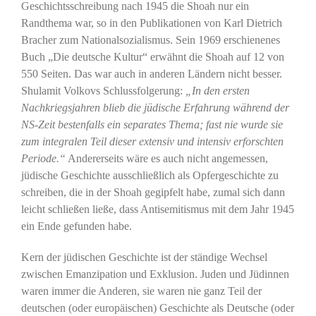
Geschichtsschreibung nach 1945 die Shoah nur ein
Randthema war, so in den Publikationen von Karl Dietrich
Bracher zum Nationalsozialismus. Sein 1969 erschienenes
Buch „Die deutsche Kultur“ erwähnt die Shoah auf 12 von
550 Seiten. Das war auch in anderen Ländern nicht besser.
Shulamit Volkovs Schlussfolgerung:
„In den ersten
Nachkriegsjahren blieb die jüdische Erfahrung während der
NS-Zeit bestenfalls ein separates Thema; fast nie wurde sie
zum integralen Teil dieser extensiv und intensiv erforschten
Periode.“
Andererseits wäre es auch nicht angemessen,
jüdische Geschichte ausschließlich als Opfergeschichte zu
schreiben, die in der Shoah gegipfelt habe, zumal sich dann
leicht schließen ließe, dass Antisemitismus mit dem Jahr 1945
ein Ende gefunden habe.
Kern der jüdischen Geschichte ist der ständige Wechsel
zwischen Emanzipation und Exklusion. Juden und Jüdinnen
waren immer die Anderen, sie waren nie ganz Teil der
deutschen (oder europäischen) Geschichte als Deutsche (oder