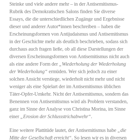
Steinke und viele andere mehr – in der Antisemitismus-
Rubrik des Demokratischen Salons finden Sie diverse
Essays, die die unterschiedlichen Zugänge und Ergebnisse
dieser und anderer Autor*innen beschreiben – haben die
Erscheinungsformen von Antijudaismus und Antisemitismus
in der Geschichte mehr als deutlich beschrieben, sodass sich
durchaus auch fragen ließe, ob all diese Darstellungen der
diversen Erscheinungsformen von Antisemitismus nicht auch
als eine andere Form der
„Wiederholung der Wiederholung
der Wiederholung“
ermüden. Wer sich jedoch zu einer
solchen Ansicht verstiege, wiederholt nicht mehr und nicht
weniger als eine Spielart der im Antisemitismus üblichen
Täter-Opfer-Umkehr. Nicht der Antisemitismus, sondern das
Benennen von Antisemitismus wird als Problem verstanden,
ganz im Sinne der Analyse von Christina Morina, im Sinne
einer
„Erosion der Schlussstrichabwehr“
.
Eine weitere Plattitüde lautet, der Antisemitismus habe
„die
Mitte der Gesellschaft erreicht“
. So lesen wir es in diversen