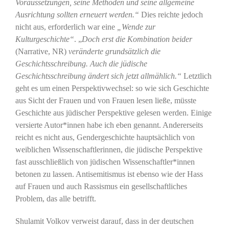
Voraussetzungen, seine Methoden und seine allgemeine
Ausrichtung sollten erneuert werden.“
Dies reichte jedoch
nicht aus, erforderlich war eine
„Wende zur
Kulturgeschichte“
. „
Doch erst die Kombination beider
(Narrative, NR)
veränderte grundsätzlich die
Geschichtsschreibung. Auch die jüdische
Geschichtsschreibung ändert sich jetzt allmählich.“
Letztlich
geht es um einen Perspektivwechsel: so wie sich Geschichte
aus Sicht der Frauen und von Frauen lesen ließe, müsste
Geschichte aus jüdischer Perspektive gelesen werden. Einige
versierte Autor*innen habe ich eben genannt. Andererseits
reicht es nicht aus, Gendergeschichte hauptsächlich von
weiblichen Wissenschaftlerinnen, die jüdische Perspektive
fast ausschließlich von jüdischen Wissenschaftler*innen
betonen zu lassen. Antisemitismus ist ebenso wie der Hass
auf Frauen und auch Rassismus ein gesellschaftliches
Problem, das alle betrifft.
Shulamit Volkov verweist darauf, dass in der deutschen