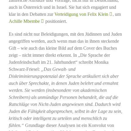
zahlreiche Aufsätze und Vorträge, nicht nur in Deutschland,
auch in Österreich und in Israel. Sie hat sich engagiert und
klar in den Debatten zur
Verteidigung von Felix Klein
, um
Achille Mbembe
positioniert.
Es sind nicht nur Beleidigungen, mit den Jüdinnen und Juden
angegriffen werden, auch wenn man das in ihnen steckende
Gift – wie auch das kleine Bild auf dem Cover des Buches
zeigt – nicht immer direkt erkennt. In „Die Sprache der
Judenfeindschaft im 21. Jahrhundert“ schreibt Monika
Schwarz-Friesel:
„Das Gewalt- und
Diskriminierungspotenzial der Sprache artikuliert sich aber
auch über Sprechakte, in denen Juden belehrt und ermahnt
werden. Sie werden (insbesondere von akademischen
Schreibern) als unmündige Personen behandelt, die auf die
Ratschläge von Nicht-Juden angewiesen sind. Dadurch wird
Juden die Fähigkeit abgesprochen, selbst in der Lage zu sein,
kritisch oder intelligent zu urteilen und menschlich zu
fühlen.“
Grundlage dieser Analysen ist ein Konvolut von