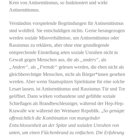
Kern von Antisemitismus, so funktioniert und wirkt
Antisemitismus.
Verständnis vorspielende Begründungen für Antisemitismus
sind wohlfeil. Sie entschuldigen nichts. Gerne herangezogen
werden soziale Missverhältnisse, um Antisemitismus oder
Rassismus zu erklären, aber ohne eine grundlegende
entsprechende Einstellung arten soziale Unruhen nicht in
Gewalt gegen Menschen aus, die als
„anders“
, als
„Andere“
, als
„Fremde“
gelesen werden, die eben nicht als
gleichberechtigte Menschen, nicht als Bürger*innen gesehen
werden. Aber wenn Staatsspitzen Spielräume für eine solche
Lesart lassen, ist Antisemitismus und Rassismus Tür und Tor
geöffnet. Dann wirken vorhandene und gefühlte soziale
Schieflagen als Brandbeschleuniger, während der Hep-Hep-
Krawalle wie während der Weimarer Republik. „
So genügte
offensichtlich die Kombination von mangelnder
Entschlossenheit an der Spitze und sozialen Unruhen von
unten, um einen Flächenbrand zu entfachen. Die Erfahrung