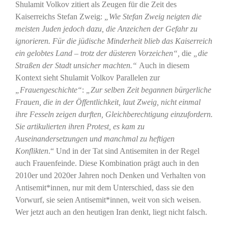
Shulamit Volkov zitiert als Zeugen für die Zeit des
Kaiserreichs Stefan Zweig:
„Wie Stefan Zweig neigten die
meisten Juden jedoch dazu, die Anzeichen der Gefahr zu
ignorieren. Für die jüdische Minderheit blieb das Kaiserreich
ein gelobtes Land – trotz der düsteren Vorzeichen“,
die
„die
Straßen der Stadt unsicher machten.“
Auch in diesem
Kontext sieht Shulamit Volkov Parallelen zur
„Frauengeschichte“
:
„Zur selben Zeit begannen bürgerliche
Frauen, die in der Öffentlichkeit, laut Zweig, nicht einmal
ihre Fesseln zeigen durften, Gleichberechtigung einzufordern.
Sie artikulierten ihren Protest, es kam zu
Auseinandersetzungen und manchmal zu heftigen
Konflikten
.“ Und in der Tat sind Antisemiten in der Regel
auch Frauenfeinde. Diese Kombination prägt auch in den
2010er und 2020er Jahren noch Denken und Verhalten von
Antisemit*innen, nur mit dem Unterschied, dass sie den
Vorwurf, sie seien Antisemit*innen, weit von sich weisen.
Wer jetzt auch an den heutigen Iran denkt, liegt nicht falsch.