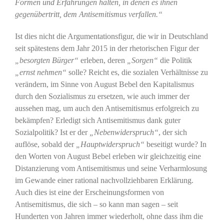
Formen und Erfahrungen halten, in denen es ihnen
gegenübertritt, dem Antisemitismus verfallen.“
Ist dies nicht die Argumentationsfigur, die wir in Deutschland
seit spätestens dem Jahr 2015 in der rhetorischen Figur der
„besorgten Bürger“
erleben, deren
„Sorgen“
die Politik
„ernst nehmen“
solle? Reicht es, die sozialen Verhältnisse zu
verändern, im Sinne von August Bebel den Kapitalismus
durch den Sozialismus zu ersetzen, wie auch immer der
aussehen mag, um auch den Antisemitismus erfolgreich zu
bekämpfen? Erledigt sich Antisemitismus dank guter
Sozialpolitik? Ist er der
„Nebenwiderspruch“
, der sich
auflöse, sobald der
„Hauptwiderspruch“
beseitigt wurde? In
den Worten von August Bebel erleben wir gleichzeitig eine
Distanzierung vom Antisemitismus und seine Verharmlosung
im Gewande einer rational nachvollziehbaren Erklärung.
Auch dies ist eine der Erscheinungsformen von
Antisemitismus, die sich – so kann man sagen – seit
Hunderten von Jahren immer wiederholt, ohne dass ihm die