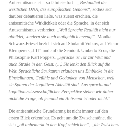
Antisemitismus ist – so fährt sie fort –
„Bestandteil der
westlichen DNA, des europäischen Genoms“
, sodass sich
darüber debattieren ließe, was zuerst erschien, die
antisemitische Wirklichkeit oder die Sprache, in der sich
Antisemitismus verbreitet:
„Weil Sprache Realität nicht nur
abbildet, sondern sie auch maßgeblich erzeugt“
. Monika
Schwarz-Friesel bezieht sich auf Shulamit Volkov, auf Victor
Klemperers „LTI“ und auf die Semiotik Umberto Ecos, die
Philosophie Karl Poppers.
„Sprache ist Tor zur Welt und
auch Straße in den Geist. (…) Sie lenkt den Blick auf die
Welt. Sprachliche Strukturen erlauben uns Einblicke in die
Einstellungen, Gefühle und Gedanken von Menschen, weil
sie Spuren der kognitiven Aktivität sind. Aus sprach- und
kognitionswissenschaftlicher Perspektive stellen wir daher
nicht die Frage, ob jemand ein Antisemit ist oder nicht.“
Die antisemitische Grundierung ist nicht immer auf den
ersten Blick erkennbar. Es geht um die Zwischentöne, die
sich
„oft unbemerkt in den Kopf schleichen“
,
„die Zwischen-