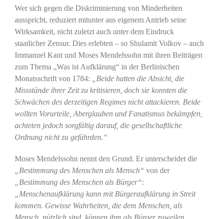
Wer sich gegen die Diskriminierung von Minderheiten
ausspricht, reduziert mitunter aus eigenem Antrieb seine
Wirksamkeit, nicht zuletzt auch unter dem Eindruck
staatlicher Zensur. Dies erlebten – so Shulamit Volkov – auch
Immanuel Kant und Moses Mendelssohn mit ihren Beiträgen
zum Thema „Was ist Aufklärung“ in der Berlinischen
Monatsschrift von 1784:
„Beide hatten die Absicht, die
Missstände ihrer Zeit zu kritisieren, doch sie konnten die
Schwächen des derzeitigen Regimes nicht attackieren. Beide
wollten Vorurteile, Aberglauben und Fanatismus bekämpfen,
achteten jedoch sorgfältig darauf, die gesellschaftliche
Ordnung nicht zu gefährden.“
Moses Mendelssohn nennt den Grund. Er unterscheidet die
„Bestimmung des Menschen als Mensch“
von der
„Bestimmung des Menschen als Bürger“
:
„Menschenaufklärung kann mit Bürgeraufklärung in Streit
kommen. Gewisse Wahrheiten, die dem Menschen, als
Mensch, nützlich sind, können ihm als Bürger zuweilen