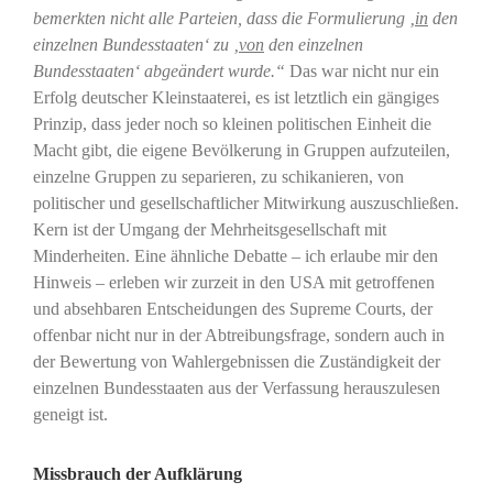
bemerkten nicht alle Parteien, dass die Formulierung ‚
in
den
einzelnen Bundesstaaten‘ zu ‚
von
den einzelnen
Bundesstaaten‘ abgeändert wurde.“
Das war nicht nur ein
Erfolg deutscher Kleinstaaterei, es ist letztlich ein gängiges
Prinzip, dass jeder noch so kleinen politischen Einheit die
Macht gibt, die eigene Bevölkerung in Gruppen aufzuteilen,
einzelne Gruppen zu separieren, zu schikanieren, von
politischer und gesellschaftlicher Mitwirkung auszuschließen.
Kern ist der Umgang der Mehrheitsgesellschaft mit
Minderheiten. Eine ähnliche Debatte – ich erlaube mir den
Hinweis – erleben wir zurzeit in den USA mit getroffenen
und absehbaren Entscheidungen des Supreme Courts, der
offenbar nicht nur in der Abtreibungsfrage, sondern auch in
der Bewertung von Wahlergebnissen die Zuständigkeit der
einzelnen Bundesstaaten aus der Verfassung herauszulesen
geneigt ist.
Missbrauch der Aufklärung