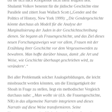
bis sie sich nach Kriegsende nicht mehr leugnen ließ.
Shulamit Volkov benennt für die jüdische Geschichte eine
Parallele und zitiert Joan Wallach Scott („Gender and the
Politics of History, New York 1999):
„Die Gendergeschichte
könnte durchaus als Modell für die Analyse der
Marginalisierung der Juden in der Geschichtsschreibung
dienen. Sie begann als Frauengeschichte, und das Ziel dieses
neuen Forschungszweiges war vor allem, Frauen mit der
Erzählung ihrer Geschichte vor dem Vergessenwerden zu
bewahren. Man hoffte darüber hinaus, damit ‚die Art und
Weise, wie Geschichte überhaupt geschrieben wird, zu
verändern‘.“
Bei aller Problematik solcher Analogiebildungen, die leicht
missbraucht werden könnten, um die Einzigartigkeit der
Shoah in Frage zu stellen, liegt ein methodischer Vergleich
durchaus nahe:
„Man wollte sie
(d.h. die Frauengeschichte,
NR)
in das allgemeine Narrativ integrieren und dieses
Narrativ auf diese Weise transformieren. Seine