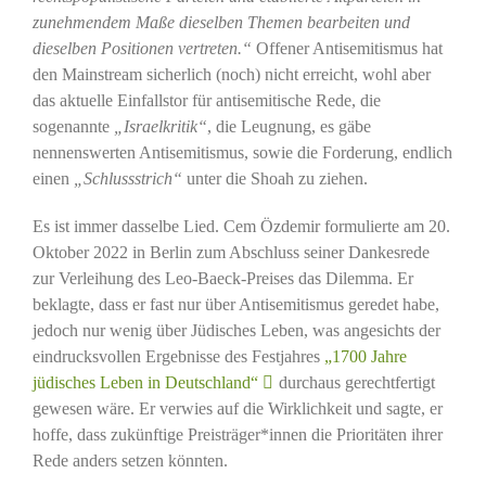
zunehmendem Maße dieselben Themen bearbeiten und
dieselben Positionen vertreten.“
Offener Antisemitismus hat
den Mainstream sicherlich (noch) nicht erreicht, wohl aber
das aktuelle Einfallstor für antisemitische Rede, die
sogenannte
„Israelkritik“
, die Leugnung, es gäbe
nennenswerten Antisemitismus, sowie die Forderung, endlich
einen
„Schlussstrich“
unter die Shoah zu ziehen.
Es ist immer dasselbe Lied. Cem Özdemir formulierte am 20.
Oktober 2022 in Berlin zum Abschluss seiner Dankesrede
zur Verleihung des Leo-Baeck-Preises das Dilemma. Er
beklagte, dass er fast nur über Antisemitismus geredet habe,
jedoch nur wenig über Jüdisches Leben, was angesichts der
eindrucksvollen Ergebnisse des Festjahres
„1700 Jahre
jüdisches Leben in Deutschland“
durchaus gerechtfertigt
gewesen wäre. Er verwies auf die Wirklichkeit und sagte, er
hoffe, dass zukünftige Preisträger*innen die Prioritäten ihrer
Rede anders setzen könnten.