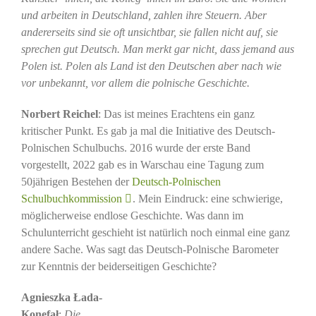
und arbeiten in Deutschland, zahlen ihre Steuern. Aber
andererseits sind sie oft unsichtbar, sie fallen nicht auf, sie
sprechen gut Deutsch. Man merkt gar nicht, dass jemand aus
Polen ist. Polen als Land ist den Deutschen aber nach wie
vor unbekannt, vor allem die polnische Geschichte.
Norbert Reichel
: Das ist meines Erachtens ein ganz
kritischer Punkt. Es gab ja mal die Initiative des Deutsch-
Polnischen Schulbuchs. 2016 wurde der erste Band
vorgestellt, 2022 gab es in Warschau eine Tagung zum
50jährigen Bestehen der
Deutsch-Polnischen
Schulbuchkommission
. Mein Eindruck: eine schwierige,
möglicherweise endlose Geschichte. Was dann im
Schulunterricht geschieht ist natürlich noch einmal eine ganz
andere Sache. Was sagt das Deutsch-Polnische Barometer
zur Kenntnis der beiderseitigen Geschichte?
Agnieszka Łada-
Konefał
:
Die