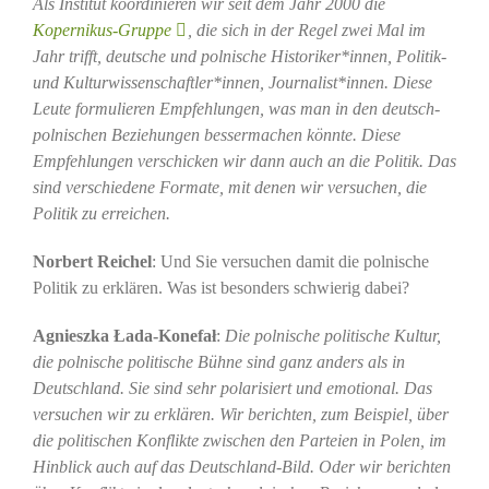
Als Institut koordinieren wir seit dem Jahr 2000 die
Kopernikus-Gruppe
, die sich in der Regel zwei Mal im
Jahr trifft, deutsche und polnische Historiker*innen, Politik-
und Kulturwissenschaftler*innen, Journalist*innen. Diese
Leute formulieren Empfehlungen, was man in den deutsch-
polnischen Beziehungen bessermachen könnte. Diese
Empfehlungen verschicken wir dann auch an die Politik. Das
sind verschiedene Formate, mit denen wir versuchen, die
Politik zu erreichen.
Norbert Reichel
: Und Sie versuchen damit die polnische
Politik zu erklären. Was ist besonders schwierig dabei?
Agnieszka Łada-Konefał
:
Die polnische politische Kultur,
die polnische politische Bühne sind ganz anders als in
Deutschland. Sie sind sehr polarisiert und emotional. Das
versuchen wir zu erklären. Wir berichten, zum Beispiel, über
die politischen Konflikte zwischen den Parteien in Polen, im
Hinblick auch auf das Deutschland-Bild. Oder wir berichten