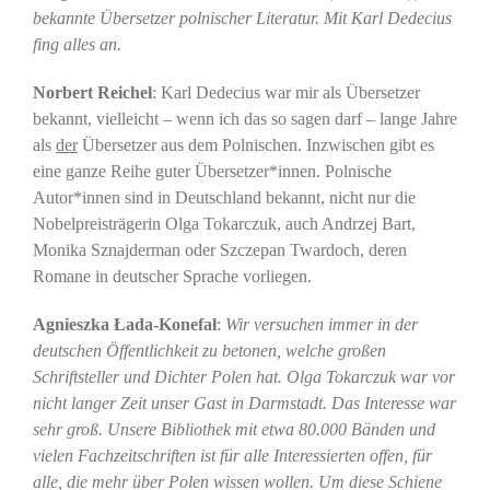
bekannte Übersetzer polnischer Literatur. Mit Karl Dedecius
fing alles an.
Norbert Reichel
: Karl Dedecius war mir als Übersetzer
bekannt, vielleicht – wenn ich das so sagen darf – lange Jahre
als
der
Übersetzer aus dem Polnischen. Inzwischen gibt es
eine ganze Reihe guter Übersetzer*innen. Polnische
Autor*innen sind in Deutschland bekannt, nicht nur die
Nobelpreisträgerin Olga Tokarczuk, auch Andrzej Bart,
Monika Sznajderman oder Szczepan Twardoch, deren
Romane in deutscher Sprache vorliegen.
Agnieszka Łada-Konefał
:
Wir versuchen immer in der
deutschen Öffentlichkeit zu betonen, welche großen
Schriftsteller und Dichter Polen hat. Olga Tokarczuk war vor
nicht langer Zeit unser Gast in Darmstadt. Das Interesse war
sehr groß. Unsere Bibliothek mit etwa 80.000 Bänden und
vielen Fachzeitschriften ist für alle Interessierten offen, für
alle, die mehr über Polen wissen wollen. Um diese Schiene