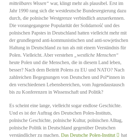
mitteilbares Wissen“
war, klingt mehr als plausibel. Erst im
Jahr 1990 rang sich die westdeutsche Bundesregierung dazu
durch, die polnische Westgrenze verbindlich anzuerkennen.
Die vorangegangene Popularität der Solidarność und des
polnischen Papstes in Deutschland hatten vielleicht mehr mit
der grundlegend anti-kommunistischen und anti-sowjetischen
Haltung in Deutschland zu tun als mit einem Verständnis für
Polen. Vielleicht. Aber verstehen
„westliche Menschen“
heute Polen und die Menschen, die in diesem Land leben,
besser? Nach dem Beitritt Polens zu EU und NATO? Nach
zahlreichen Begegnungen von Deutschen und Pol*innen in
den verschiedenen Lebensbereichen, vom Jugendaustausch
bis zu Konferenzen in Wissenschaft und Politik?
Es scheint eine lange, vielleicht sogar endlose Geschichte.
Und es ist der Auftrag des Deutschen Polen-Instituts,
polnische Geschichte, polnische Kultur, polnischen Alltag,
polnische Politik in Deutschland gegenüber Deutschen
verständlicher zu machen.
Das Deutsche Polen-Institut
hat