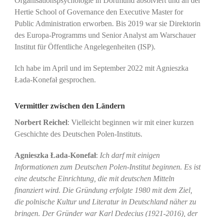
Organisationspsychologie in Dortmund absolviert und an der
Hertie School of Governance den Executive Master for
Public Administration erworben. Bis 2019 war sie Direktorin
des Europa-Programms und Senior Analyst am Warschauer
Institut für Öffentliche Angelegenheiten (ISP).
Ich habe im April und im September 2022 mit Agnieszka
Łada-Konefał gesprochen.
Vermittler zwischen den Ländern
Norbert Reichel
: Vielleicht beginnen wir mit einer kurzen
Geschichte des Deutschen Polen-Instituts.
Agnieszka Łada-Konefał
:
Ich darf mit einigen
Informationen zum Deutschen Polen-Institut beginnen. Es ist
eine deutsche Einrichtung, die mit deutschen Mitteln
finanziert wird. Die Gründung erfolgte 1980 mit dem Ziel,
die polnische Kultur und Literatur in Deutschland näher zu
bringen. Der Gründer war Karl Dedecius (1921-2016), der