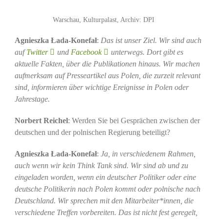
Warschau, Kulturpalast, Archiv: DPI
Agnieszka Łada-Konefał
:
Das ist unser Ziel. Wir sind auch
auf
Twitter
und
Facebook
unterwegs. Dort gibt es
aktuelle Fakten, über die Publikationen hinaus. Wir machen
aufmerksam auf Presseartikel aus Polen, die zurzeit relevant
sind, informieren über wichtige Ereignisse in Polen oder
Jahrestage.
Norbert Reichel
: Werden Sie bei Gesprächen zwischen der
deutschen und der polnischen Regierung beteiligt?
Agnieszka Łada-Konefał
:
Ja, in verschiedenem Rahmen,
auch wenn wir kein Think Tank sind. Wir sind ab und zu
eingeladen worden, wenn ein deutscher Politiker oder eine
deutsche Politikerin nach Polen kommt oder polnische nach
Deutschland. Wir sprechen mit den Mitarbeiter*innen, die
verschiedene Treffen vorbereiten. Das ist nicht fest geregelt,