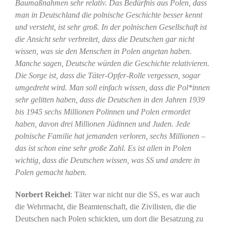
Baumaßnahmen sehr relativ. Das Bedürfnis aus Polen, dass
man in Deutschland die polnische Geschichte besser kennt
und versteht, ist sehr groß. In der polnischen Gesellschaft ist
die Ansicht sehr verbreitet, dass die Deutschen gar nicht
wissen, was sie den Menschen in Polen angetan haben.
Manche sagen, Deutsche würden die Geschichte relativieren.
Die Sorge ist, dass die Täter-Opfer-Rolle vergessen, sogar
umgedreht wird. Man soll einfach wissen, dass die Pol*innen
sehr gelitten haben, dass die Deutschen in den Jahren 1939
bis 1945 sechs Millionen Polinnen und Polen ermordet
haben, davon drei Millionen Jüdinnen und Juden. Jede
polnische Familie hat jemanden verloren, sechs Millionen –
das ist schon eine sehr große Zahl. Es ist allen in Polen
wichtig, dass die Deutschen wissen, was SS und andere in
Polen gemacht haben.
Norbert Reichel
: Täter war nicht nur die SS, es war auch
die Wehrmacht, die Beamtenschaft, die Zivilisten, die die
Deutschen nach Polen schickten, um dort die Besatzung zu