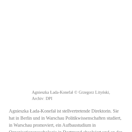
Agnieszka Ƚada-Konefał © Grzegorz Lityński,
Archiv: DPI
Agnieszka Łada-Konefał ist stellvertretende Direktorin. Sie
hat in Berlin und in Warschau Politikwissenschaften studiert,
in Warschau promoviert, ein Aufbaustudium in