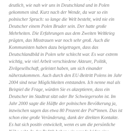
deutlich, wie nah wir uns in Deutschland und in Polen
gekommen sind. Kurz nach der Wende, da war so ein
polnischer Spruch: so lange die Welt besteht, wird nie ein
Deutscher einem Polen Bruder sein. Der hatte große
Mehrheiten. Die Erfahrungen aus dem Zweiten Weltkrieg
prägten, das Misstrauen war noch sehr groß. Auch die
Kommunisten haben dazu beigetragen, dass das
Deutschlandbild in Polen sehr schlecht war. Es war extrem
wichtig, wie viel Arbeit verschiedene Akteure, Politik,
Zivilgesellschaft, geleistet haben, um sich einander
näherzukommen. Auch durch den EU-Beitritt Polens im Jahr
2004 sind neue Möglichkeiten entstanden. Ich nenne mal als
Beispiel die Frage, würden Sie es akzeptieren, dass ein
Deutscher im Stadtrat sitzt oder Ihr Schwiegersohn ist. Im
Jahr 2000 sagte die Hälfte der polnischen Bevölkerung ja,
inzwischen sagen das etwa 80 Prozent der Pol*innen. Das ist
schon eine große Veränderung, dank der direkten Kontakte.
Es hat sich positiv entwickelt, wenn es um die persönliche