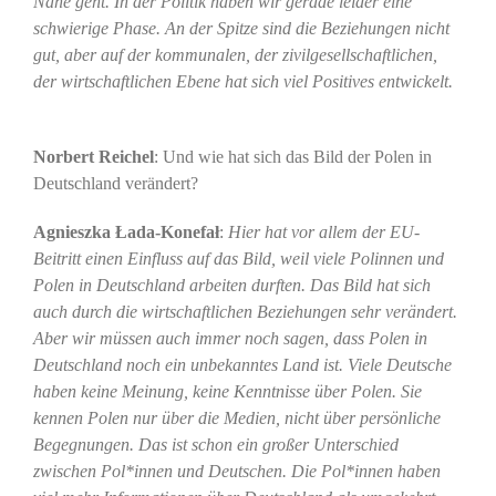
Nähe geht. In der Politik haben wir gerade leider eine
schwierige Phase. An der Spitze sind die Beziehungen nicht
gut, aber auf der kommunalen, der zivilgesellschaftlichen,
der wirtschaftlichen Ebene hat sich viel Positives entwickelt.
Norbert Reichel
: Und wie hat sich das Bild der Polen in
Deutschland verändert?
Agnieszka Łada-Konefał
:
Hier hat vor allem der EU-
Beitritt einen Einfluss auf das Bild, weil viele Polinnen und
Polen in Deutschland arbeiten durften. Das Bild hat sich
auch durch die wirtschaftlichen Beziehungen sehr verändert.
Aber wir müssen auch immer noch sagen, dass Polen in
Deutschland noch ein unbekanntes Land ist. Viele Deutsche
haben keine Meinung, keine Kenntnisse über Polen. Sie
kennen Polen nur über die Medien, nicht über persönliche
Begegnungen. Das ist schon ein großer Unterschied
zwischen Pol*innen und Deutschen. Die Pol*innen haben