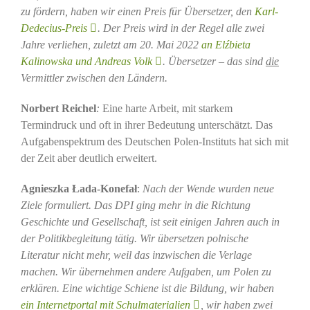
zu fördern, haben wir einen Preis für Übersetzer, den
Karl-
Dedecius-Preis
. Der Preis wird in der Regel alle zwei
Jahre verliehen, zuletzt am 20. Mai 2022
an Elźbieta
Kalinowska und Andreas Volk
. Übersetzer – das sind
die
Vermittler zwischen den Ländern.
Norbert Reichel
:
Eine harte Arbeit, mit starkem
Termindruck und oft in ihrer Bedeutung unterschätzt. Das
Aufgabenspektrum des Deutschen Polen-Instituts hat sich mit
der Zeit aber deutlich erweitert.
Agnieszka Łada-Konefał
:
Nach der Wende wurden neue
Ziele formuliert. Das DPI ging mehr in die Richtung
Geschichte und Gesellschaft, ist seit einigen Jahren auch in
der Politikbegleitung tätig. Wir übersetzen polnische
Literatur nicht mehr, weil das inzwischen die Verlage
machen. Wir übernehmen andere Aufgaben, um Polen zu
erklären. Eine wichtige Schiene ist die Bildung, wir haben
ein Internetportal mit Schulmaterialien
, wir haben zwei