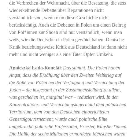
die Verbrechen der Wehrmacht, über die Besatzung, die stets
wiederkehrende Debatte über Reparationen nicht
verständlich sind, wenn man diese Geschichte nicht
berücksichtigt. Auch die Debatten in Polen um einen Beitrag
von Pol*innen zur Shoah sind nur verständlich, wenn man
weiß, wie die Deutschen in Polen gewütet haben. Deutsche
Kritik beziehungsweise Kritik aus Deutschland ist dann nicht
mehr und nicht weniger als eine Täter-Opfer-Umkehr.
Agnieszka Łada-Konefał
:
Das stimmt. Die Polen haben
Angst, dass die Erzählung über den Zweiten Weltkrieg auf
die Rolle von Polen bei der Verfolgung und Vernichtung der
Juden – die insgesamt in der Zusammenstellung zu allem,
was geschehen ist, marginal war – reduziert wird. In den
Konzentrations- und Vernichtungslagern auf dem polnischen
Territorium, dem von den Deutschen eingerichteten
Generalgouvernement, wurde auch polnische Elite
umgebracht, polnische Professoren, Priester, Künstler*innen.
Die Hälfte der sechs Millionen ermordeten Menschen waren