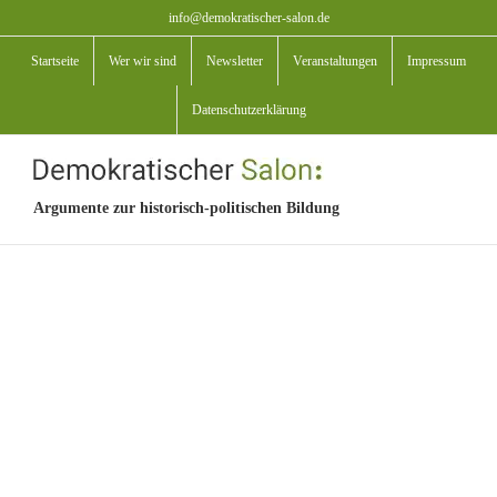
Zum
info@demokratischer-salon.de
Inhalt
Startseite
Wer wir sind
Newsletter
Veranstaltungen
Impressum
springen
Datenschutzerklärung
Argumente zur historisch-politischen Bildung
View
Larger
Image