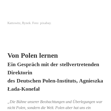
Kattowitz, Rynek. Foto: pixabay.
Von Polen lernen
Ein Gespräch mit der stellvertretenden
Direktorin
des Deutschen Polen-Instituts, Agnieszka
Łada-Konefał
„Die Bühne unserer Beobachtungen und Überlegungen war
nicht Polen, sondern die Welt. Polen aber hat uns ein