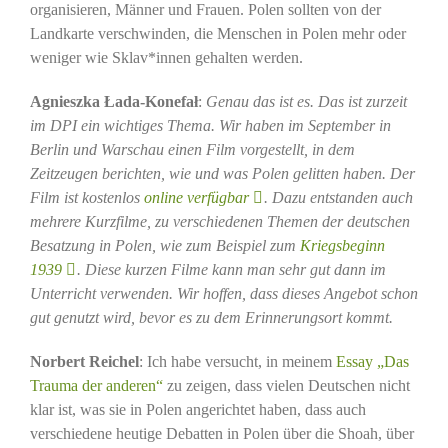
organisieren, Männer und Frauen. Polen sollten von der
Landkarte verschwinden, die Menschen in Polen mehr oder
weniger wie Sklav*innen gehalten werden.
Agnieszka Łada-Konefał
:
Genau das ist es. Das ist zurzeit
im DPI ein wichtiges Thema. Wir haben im September in
Berlin und Warschau einen Film vorgestellt, in dem
Zeitzeugen berichten, wie und was Polen gelitten haben. Der
Film ist kostenlos
online verfügbar
. Dazu entstanden auch
mehrere Kurzfilme, zu verschiedenen Themen der deutschen
Besatzung in Polen, wie zum Beispiel zum
Kriegsbeginn
1939
. Diese kurzen Filme kann man sehr gut dann im
Unterricht verwenden. Wir hoffen, dass dieses Angebot schon
gut genutzt wird, bevor es zu dem Erinnerungsort kommt.
Norbert Reichel
: Ich habe versucht, in meinem
Essay „Das
Trauma der anderen“
zu zeigen, dass vielen Deutschen nicht
klar ist, was sie in Polen angerichtet haben, dass auch
verschiedene heutige Debatten in Polen über die Shoah, über