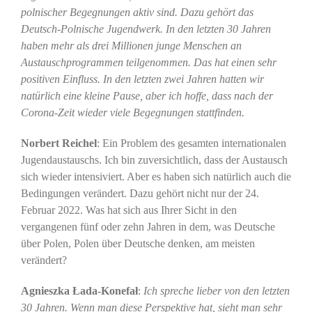
polnischer Begegnungen aktiv sind. Dazu gehört das
Deutsch-Polnische Jugendwerk. In den letzten 30 Jahren
haben mehr als drei Millionen junge Menschen an
Austauschprogrammen teilgenommen. Das hat einen sehr
positiven Einfluss. In den letzten zwei Jahren hatten wir
natürlich eine kleine Pause, aber ich hoffe, dass nach der
Corona-Zeit wieder viele Begegnungen stattfinden.
Norbert Reichel
: Ein Problem des gesamten internationalen
Jugendaustauschs. Ich bin zuversichtlich, dass der Austausch
sich wieder intensiviert. Aber es haben sich natürlich auch die
Bedingungen verändert. Dazu gehört nicht nur der 24.
Februar 2022. Was hat sich aus Ihrer Sicht in den
vergangenen fünf oder zehn Jahren in dem, was Deutsche
über Polen, Polen über Deutsche denken, am meisten
verändert?
Agnieszka Łada-Konefał
:
Ich spreche lieber von den letzten
30 Jahren. Wenn man diese Perspektive hat, sieht man sehr