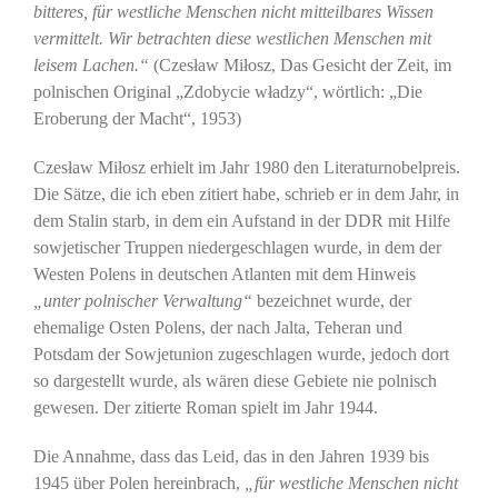
bitteres, für westliche Menschen nicht mitteilbares Wissen
vermittelt. Wir betrachten diese westlichen Menschen mit
leisem Lachen.“
(Czesław Miłosz, Das Gesicht der Zeit, im
polnischen Original „Zdobycie władzy“, wörtlich: „Die
Eroberung der Macht“, 1953)
Czesław Miłosz erhielt im Jahr 1980 den Literaturnobelpreis.
Die Sätze, die ich eben zitiert habe, schrieb er in dem Jahr, in
dem Stalin starb, in dem ein Aufstand in der DDR mit Hilfe
sowjetischer Truppen niedergeschlagen wurde, in dem der
Westen Polens in deutschen Atlanten mit dem Hinweis
„unter polnischer Verwaltung“
bezeichnet wurde, der
ehemalige Osten Polens, der nach Jalta, Teheran und
Potsdam der Sowjetunion zugeschlagen wurde, jedoch dort
so dargestellt wurde, als wären diese Gebiete nie polnisch
gewesen. Der zitierte Roman spielt im Jahr 1944.
Die Annahme, dass das Leid, das in den Jahren 1939 bis
1945 über Polen hereinbrach,
„für westliche Menschen nicht