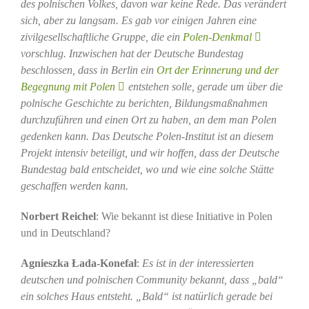
des polnischen Volkes, davon war keine Rede. Das verändert
sich, aber zu langsam. Es gab vor einigen Jahren eine
zivilgesellschaftliche Gruppe, die ein
Polen-Denkmal
vorschlug. Inzwischen hat der Deutsche Bundestag
beschlossen, dass in Berlin ein
Ort der Erinnerung und der
Begegnung mit Polen
entstehen solle, gerade um über die
polnische Geschichte zu berichten, Bildungsmaßnahmen
durchzuführen und einen Ort zu haben, an dem man Polen
gedenken kann. Das Deutsche Polen-Institut ist an diesem
Projekt intensiv beteiligt, und wir hoffen, dass der Deutsche
Bundestag bald entscheidet, wo und wie eine solche Stätte
geschaffen werden kann.
Norbert Reichel
: Wie bekannt ist diese Initiative in Polen
und in Deutschland?
Agnieszka Łada-Konefał
:
Es ist in der interessierten
deutschen und polnischen Community bekannt, dass „bald“
ein solches Haus entsteht. „Bald“ ist natürlich gerade bei