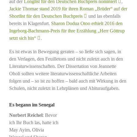
auf der
Longlist für den Deutschen Buchpreis nominiert
,
Jackie Thomae stand 2019 für ihren Roman „Brüder“ auf der
Shortlist für den Deutschen Buchpreis
und las ebenfalls
bereits in Klagenfurt.
Sharon Dodua Otoo erhielt 2016 den
Ingeborg-Bachmann-Preis für ihre Erzählung „Herr Göttrup
setzt sich hin“
.
Es ist etwas in Bewegung geraten – so ließe sich sagen, in
den Verlagen, den Feuilletons und nicht zuletzt auch in den
Literaturwissenschaften. Der Dissertation von Jeannette
Oholi sollten weitere literaturwissenschaftliche Arbeiten
folgen und – so ist zu hoffen – bald auch mit Wirkung in den
Schulen, nicht zuletzt in Lehrplänen und Abituraufgaben.
Es begann im Senegal
Norbert Reichel
: Bevor
ich Ihr Buch las, hatte ich
May Ayim, Olivia