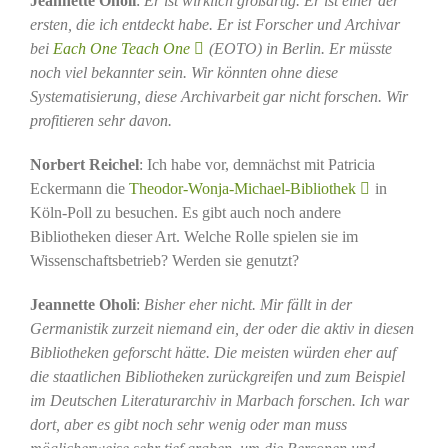
Jeannette Oholi
:
Er ist wirklich großartig. Er ist einer der
ersten, die ich entdeckt habe. Er ist Forscher und Archivar
bei
Each One Teach One
(EOTO) in Berlin. Er müsste
noch viel bekannter sein. Wir könnten ohne diese
Systematisierung, diese Archivarbeit gar nicht forschen. Wir
profitieren sehr davon.
Norbert Reichel
: Ich habe vor, demnächst mit Patricia
Eckermann die
Theodor-Wonja-Michael-Bibliothek
in
Köln-Poll zu besuchen. Es gibt auch noch andere
Bibliotheken dieser Art. Welche Rolle spielen sie im
Wissenschaftsbetrieb? Werden sie genutzt?
Jeannette Oholi
:
Bisher eher nicht. Mir fällt in der
Germanistik zurzeit niemand ein, der oder die aktiv in diesen
Bibliotheken geforscht hätte. Die meisten würden eher auf
die staatlichen Bibliotheken zurückgreifen und zum Beispiel
im Deutschen Literaturarchiv in Marbach forschen. Ich war
dort, aber es gibt noch sehr wenig oder man muss