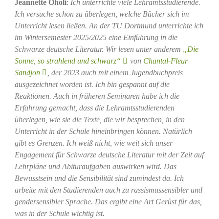
Jeannette Oholi
:
Ich unterrichte viele Lehramtsstudierende.
Ich versuche schon zu überlegen, welche Bücher sich im
Unterricht lesen ließen. An der TU Dortmund unterrichte ich
im Wintersemester 2025/2025 eine Einführung in die
Schwarze deutsche Literatur. Wir lesen unter anderem
„Die
Sonne, so strahlend und schwarz“
von
Chantal-Fleur
Sandjon
, der 2023 auch mit einem Jugendbuchpreis
ausgezeichnet worden ist. Ich bin gespannt auf die
Reaktionen. Auch in früheren Seminaren habe ich die
Erfahrung gemacht, dass die Lehramtsstudierenden
überlegen, wie sie die Texte, die wir besprechen, in den
Unterricht in der Schule hineinbringen können. Natürlich
gibt es Grenzen. Ich weiß nicht, wie weit sich unser
Engagement für Schwarze deutsche Literatur mit der Zeit auf
Lehrpläne und Abituraufgaben auswirken wird. Das
Bewusstsein und die Sensibilität sind zumindest da. Ich
arbeite mit den Studierenden auch zu rassismussensibler und
gendersensibler Sprache. Das ergibt eine Art Gerüst für das,
was in der Schule wichtig ist.