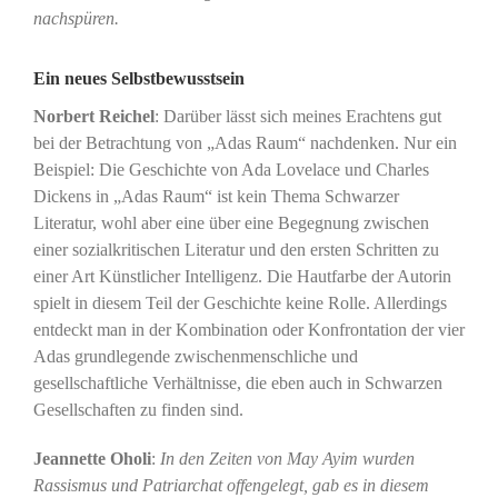
nachspüren.
Ein neues Selbstbewusstsein
Norbert Reichel
: Darüber lässt sich meines Erachtens gut
bei der Betrachtung von „Adas Raum“ nachdenken. Nur ein
Beispiel: Die Geschichte von Ada Lovelace und Charles
Dickens in „Adas Raum“ ist kein Thema Schwarzer
Literatur, wohl aber eine über eine Begegnung zwischen
einer sozialkritischen Literatur und den ersten Schritten zu
einer Art Künstlicher Intelligenz. Die Hautfarbe der Autorin
spielt in diesem Teil der Geschichte keine Rolle. Allerdings
entdeckt man in der Kombination oder Konfrontation der vier
Adas grundlegende zwischenmenschliche und
gesellschaftliche Verhältnisse, die eben auch in Schwarzen
Gesellschaften zu finden sind.
Jeannette Oholi
:
In den Zeiten von May Ayim wurden
Rassismus und Patriarchat offengelegt, gab es in diesem