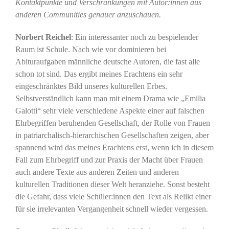
Kontaktpunkte und Verschränkungen mit Autor:innen aus
anderen Communities genauer anzuschauen.
Norbert Reichel
: Ein interessanter noch zu bespielender
Raum ist Schule. Nach wie vor dominieren bei
Abituraufgaben männliche deutsche Autoren, die fast alle
schon tot sind. Das ergibt meines Erachtens ein sehr
eingeschränktes Bild unseres kulturellen Erbes.
Selbstverständlich kann man mit einem Drama wie „Emilia
Galotti“ sehr viele verschiedene Aspekte einer auf falschen
Ehrbegriffen beruhenden Gesellschaft, der Rolle von Frauen
in patriarchalisch-hierarchischen Gesellschaften zeigen, aber
spannend wird das meines Erachtens erst, wenn ich in diesem
Fall zum Ehrbegriff und zur Praxis der Macht über Frauen
auch andere Texte aus anderen Zeiten und anderen
kulturellen Traditionen dieser Welt heranziehe. Sonst besteht
die Gefahr, dass viele Schüler:innen den Text als Relikt einer
für sie irrelevanten Vergangenheit schnell wieder vergessen.