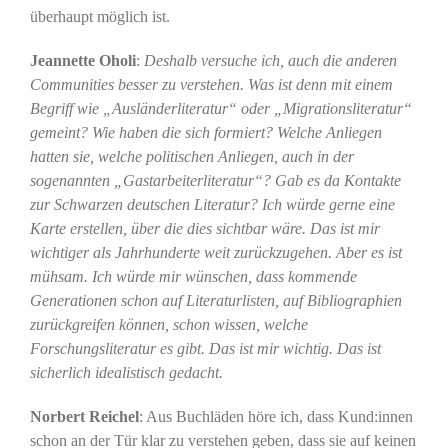
überhaupt möglich ist.
Jeannette Oholi
:
Deshalb versuche ich, auch die anderen
Communities besser zu verstehen. Was ist denn mit einem
Begriff wie „Ausländerliteratur“ oder „Migrationsliteratur“
gemeint? Wie haben die sich formiert? Welche Anliegen
hatten sie, welche politischen Anliegen, auch in der
sogenannten „Gastarbeiterliteratur“? Gab es da Kontakte
zur Schwarzen deutschen Literatur? Ich würde gerne eine
Karte erstellen, über die dies sichtbar wäre. Das ist mir
wichtiger als Jahrhunderte weit zurückzugehen. Aber es ist
mühsam. Ich würde mir wünschen, dass kommende
Generationen schon auf Literaturlisten, auf Bibliographien
zurückgreifen können, schon wissen, welche
Forschungsliteratur es gibt. Das ist mir wichtig. Das ist
sicherlich idealistisch gedacht.
Norbert Reichel
: Aus Buchläden höre ich, dass Kund:innen
schon an der Tür klar zu verstehen geben, dass sie auf keinen