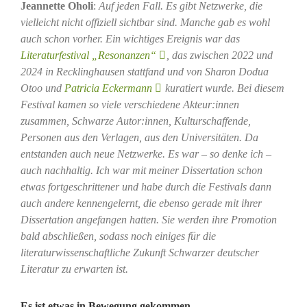
Jeannette Oholi
:
Auf jeden Fall. Es gibt Netzwerke, die
vielleicht nicht offiziell sichtbar sind. Manche gab es wohl
auch schon vorher. Ein wichtiges Ereignis war das
Literaturfestival „Resonanzen“
, das zwischen 2022 und
2024 in Recklinghausen stattfand und von Sharon Dodua
Otoo und
Patricia Eckermann
kuratiert wurde. Bei diesem
Festival kamen so viele verschiedene Akteur:innen
zusammen, Schwarze Autor:innen, Kulturschaffende,
Personen aus den Verlagen, aus den Universitäten. Da
entstanden auch neue Netzwerke. Es war – so denke ich –
auch nachhaltig. Ich war mit meiner Dissertation schon
etwas fortgeschrittener und habe durch die Festivals dann
auch andere kennengelernt, die ebenso gerade mit ihrer
Dissertation angefangen hatten. Sie werden ihre Promotion
bald abschließen, sodass noch einiges für die
literaturwissenschaftliche Zukunft Schwarzer deutscher
Literatur zu erwarten ist.
Es ist etwas in Bewegung gekommen