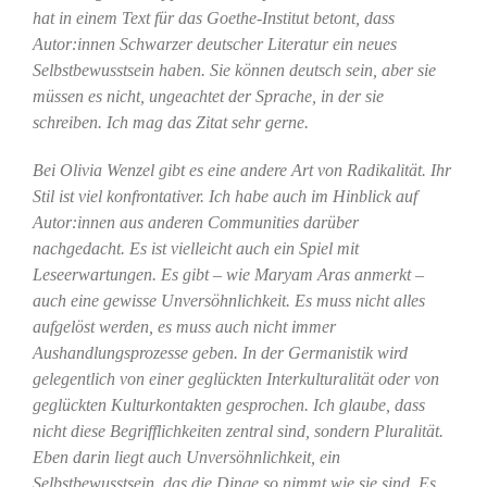
hat in einem Text für das Goethe-Institut betont, dass
Autor:innen Schwarzer deutscher Literatur ein neues
Selbstbewusstsein haben. Sie können deutsch sein, aber sie
müssen es nicht, ungeachtet der Sprache, in der sie
schreiben. Ich mag das Zitat sehr gerne.
Bei Olivia Wenzel gibt es eine andere Art von Radikalität. Ihr
Stil ist viel konfrontativer. Ich habe auch im Hinblick auf
Autor:innen aus anderen Communities darüber
nachgedacht. Es ist vielleicht auch ein Spiel mit
Leseerwartungen. Es gibt – wie Maryam Aras anmerkt –
auch eine gewisse Unversöhnlichkeit. Es muss nicht alles
aufgelöst werden, es muss auch nicht immer
Aushandlungsprozesse geben. In der Germanistik wird
gelegentlich von einer geglückten Interkulturalität oder von
geglückten Kulturkontakten gesprochen. Ich glaube, dass
nicht diese Begrifflichkeiten zentral sind, sondern Pluralität.
Eben darin liegt auch Unversöhnlichkeit, ein
Selbstbewusstsein, das die Dinge so nimmt wie sie sind. Es