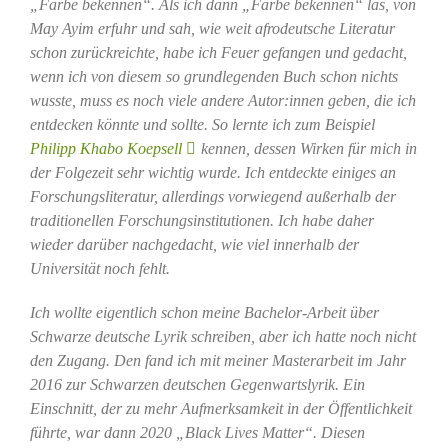
„Farbe bekennen“. Als ich dann „Farbe bekennen“ las, von
May Ayim erfuhr und sah, wie weit afrodeutsche Literatur
schon zurückreichte, habe ich Feuer gefangen und gedacht,
wenn ich von diesem so grundlegenden Buch schon nichts
wusste, muss es noch viele andere Autor:innen geben, die ich
entdecken könnte und sollte. So lernte ich zum Beispiel
Philipp Khabo Koepsell
kennen, dessen Wirken für mich in
der Folgezeit sehr wichtig wurde. Ich entdeckte einiges an
Forschungsliteratur, allerdings vorwiegend außerhalb der
traditionellen Forschungsinstitutionen. Ich habe daher
wieder darüber nachgedacht, wie viel innerhalb der
Universität noch fehlt.
Ich wollte eigentlich schon meine Bachelor-Arbeit über
Schwarze deutsche Lyrik schreiben, aber ich hatte noch nicht
den Zugang. Den fand ich mit meiner Masterarbeit im Jahr
2016 zur Schwarzen deutschen Gegenwartslyrik. Ein
Einschnitt, der zu mehr Aufmerksamkeit in der Öffentlichkeit
führte, war dann 2020 „Black Lives Matter“. Diesen