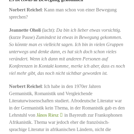
Norbert Reichel
: Kann man schon von einer Bewegung
sprechen?
Jeannette Oholi
(lacht):
Da bin ich lieber etwas vorsichtig.
(kurze Pause)
Zumindest ist etwas in Bewegung gekommen.
So könnte man es vielleicht sagen. Ich bin in vielen Gruppen
unterwegs und denke dann, es hat sich doch schon vieles
verändert. Wenn ich dann mit anderen Personen auf
Konferenzen in Kontakt komme, merke ich aber, dass es noch
viel mehr gibt, das noch nicht sichtbar geworden ist.
Norbert Reichel
: Ich habe in den 1970er Jahren
Germanistik, Romanistik und Vergleichende
Literaturwissenschaften studiert. Afrodeutsche Literatur war
in der Germanistik kein Thema, in der Romanistik gab es den
Lehrstuhl von
János Riesz
in Bayreuth zur Frankophonen
Afrikanistik. Thema war jedoch eher die französisch-
sprachige Literatur in afrikanischen Ländern, nicht die