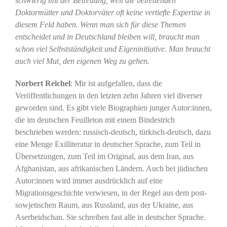
schwierig mit der Betreuung, weil die betreuenden
Doktormütter und Doktorväter oft keine vertiefte Expertise in
diesem Feld haben. Wenn man sich für diese Themen
entscheidet und in Deutschland bleiben will, braucht man
schon viel Selbstständigkeit und Eigeninitiative. Man braucht
auch viel Mut, den eigenen Weg zu gehen.
Norbert Reichel
: Mir ist aufgefallen, dass die
Veröffentlichungen in den letzten zehn Jahren viel diverser
geworden sind. Es gibt viele Biographien junger Autor:innen,
die im deutschen Feuilleton mit einem Bindestrich
beschrieben werden: russisch-deutsch, türkisch-deutsch, dazu
eine Menge Exilliteratur in deutscher Sprache, zum Teil in
Übersetzungen, zum Teil im Original, aus dem Iran, aus
Afghanistan, aus afrikanischen Ländern. Auch bei jüdischen
Autor:innen wird immer ausdrücklich auf eine
Migrationsgeschichte verwiesen, in der Regel aus dem post-
sowjetischen Raum, aus Russland, aus der Ukraine, aus
Aserbeidschan. Sie schreiben fast alle in deutscher Sprache.