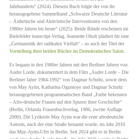
Jahrhunderts“ (2024). Diesem Buch folgte der von ihr
herausgegebene Sammelband „Schwarze Deutsche Literatur
– Ästhetische und Aktivistische Interventionen von den
1980er Jahren bis heute“ (2025). Beide Bände erscheinen im
Bielefelder transcript-Verlag. Jeannette Oholi plädiert für eine
„Germanistik der radikalen Vielfalt“ – so auch der Titel der
Vorstellung ihrer beiden Bücher im Demokratischen Salon
.
Es begann in den 1980er Jahren mit den Berliner Jahren von
Audre Lorde, dokumentiert in dem Film „Audre Lorde – Die
Berliner Jahre 1984-1992“ von Dagmar Schultz, sowie dem
von May Ayim, Katharina Oguntoye und Dagmar Schultz
herausgegebenen programmatischen Band „Farbe bekennen
– Afro-deutsche Frauen auf den Spuren ihrer Geschichte“
(Berlin, Orlanda Frauenbuchverlag, 1986, zweite Auflage
2000). Die Lyrikerin May Ayim war die erste afrodeutsche
Autorin, nach der eine Straße benannt wurde, im Jahr 2010
das May-Ayim-Ufer in Berlin. Seit 2024 gibt es in Berlin