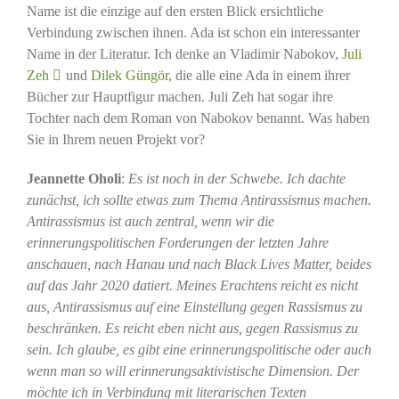
Name ist die einzige auf den ersten Blick ersichtliche
Verbindung zwischen ihnen. Ada ist schon ein interessanter
Name in der Literatur. Ich denke an Vladimir Nabokov,
Juli
Zeh
und
Dilek Güngör
, die alle eine Ada in einem ihrer
Bücher zur Hauptfigur machen. Juli Zeh hat sogar ihre
Tochter nach dem Roman von Nabokov benannt. Was haben
Sie in Ihrem neuen Projekt vor?
Jeannette Oholi
:
Es ist noch in der Schwebe. Ich dachte
zunächst, ich sollte etwas zum Thema Antirassismus machen.
Antirassismus ist auch zentral, wenn wir die
erinnerungspolitischen Forderungen der letzten Jahre
anschauen, nach Hanau und nach Black Lives Matter, beides
auf das Jahr 2020 datiert. Meines Erachtens reicht es nicht
aus, Antirassismus auf eine Einstellung gegen Rassismus zu
beschränken. Es reicht eben nicht aus, gegen Rassismus zu
sein. Ich glaube, es gibt eine erinnerungspolitische oder auch
wenn man so will erinnerungsaktivistische Dimension. Der
möchte ich in Verbindung mit literarischen Texten