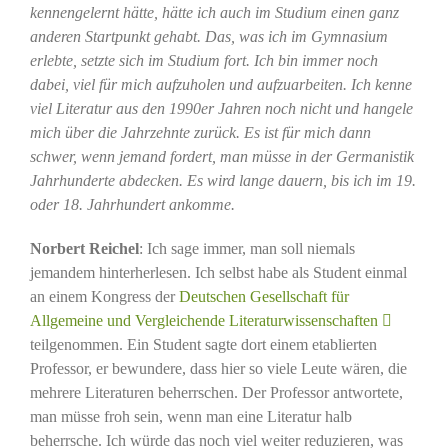
kennengelernt hätte, hätte ich auch im Studium einen ganz
anderen Startpunkt gehabt. Das, was ich im Gymnasium
erlebte, setzte sich im Studium fort. Ich bin immer noch
dabei, viel für mich aufzuholen und aufzuarbeiten. Ich kenne
viel Literatur aus den 1990er Jahren noch nicht und hangele
mich über die Jahrzehnte zurück. Es ist für mich dann
schwer, wenn jemand fordert, man müsse in der Germanistik
Jahrhunderte abdecken. Es wird lange dauern, bis ich im 19.
oder 18. Jahrhundert ankomme.
Norbert Reichel
: Ich sage immer, man soll niemals
jemandem hinterherlesen. Ich selbst habe als Student einmal
an einem Kongress der
Deutschen Gesellschaft für
Allgemeine und Vergleichende Literaturwissenschaften
teilgenommen. Ein Student sagte dort einem etablierten
Professor, er bewundere, dass hier so viele Leute wären, die
mehrere Literaturen beherrschen. Der Professor antwortete,
man müsse froh sein, wenn man eine Literatur halb
beherrsche. Ich würde das noch viel weiter reduzieren, was