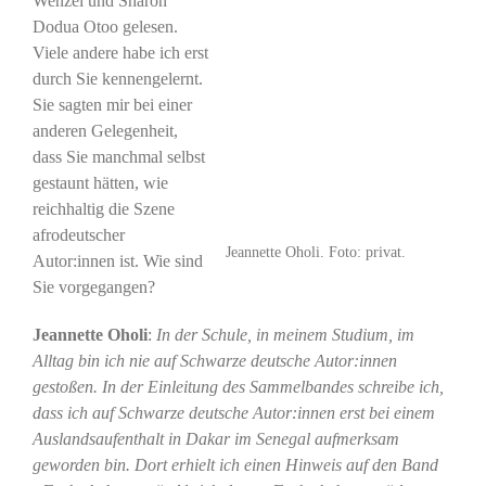
Wenzel und Sharon
Dodua Otoo gelesen.
Viele andere habe ich erst
durch Sie kennengelernt.
Sie sagten mir bei einer
anderen Gelegenheit,
dass Sie manchmal selbst
gestaunt hätten, wie
reichhaltig die Szene
afrodeutscher
Jeannette Oholi. Foto: privat.
Autor:innen ist. Wie sind
Sie vorgegangen?
Jeannette Oholi
:
In der Schule, in meinem Studium, im
Alltag bin ich nie auf Schwarze deutsche Autor:innen
gestoßen. In der Einleitung des Sammelbandes schreibe ich,
dass ich auf Schwarze deutsche Autor:innen erst bei einem
Auslandsaufenthalt in Dakar im Senegal aufmerksam
geworden bin. Dort erhielt ich einen Hinweis auf den Band