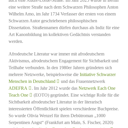
auch eine Audre-Lorde-Straße. Im Jahr 2025 wurde in Berlin
eine weitere Straße nach dem Schwarzen Philosophen Anton
Wilhelm Amo, im Jahr 1734 Verfasser der ersten von einem
Schwarzen Autor geschriebenen philosophischen
Dissertation. Straßennamen dürfen durchaus als Indiz für eine
Art Kanonbildung im kollektiven Gedächtnis verstanden
werden.
Afrodeutsche Literatur war immer mit afrodeutschem
Aktivismus, afrodeutschem Engagement für Sichtbarkeit und
Teilhabe verbunden. In den 1980er Jahren gründeten sich
mehrere Netzwerke, beispielsweise die
Initiative Schwarzer
Menschen in Deutschland
und das Frauennetzwerk
ADEFRA
. Im Jahr 2012 wurde das
Netzwerk Each One
Teach One
(EOTO) gegründet. Eine wichtige Rolle für die
Sichtbarkeit afrodeutscher Literatur in der literarisch
interessierten Öffentlichkeit spielen verschiedene Buchpreise.
So wurde Olivia Wenzel für ihren Debütroman „1000
Serpentinen Angst“ (Frankfurt am Main, S. Fischer, 2020)