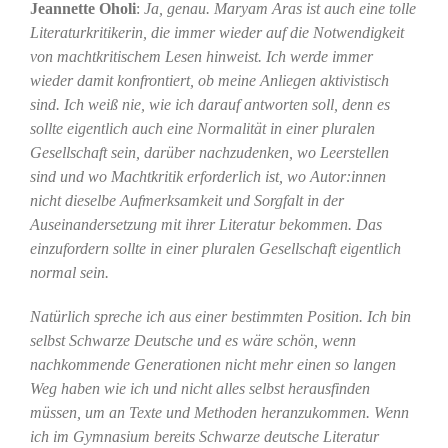
Jeannette Oholi
:
Ja, genau. Maryam Aras ist auch eine tolle
Literaturkritikerin, die immer wieder auf die Notwendigkeit
von machtkritischem Lesen hinweist. Ich werde immer
wieder damit konfrontiert, ob meine Anliegen aktivistisch
sind. Ich weiß nie, wie ich darauf antworten soll, denn es
sollte eigentlich auch eine Normalität in einer pluralen
Gesellschaft sein, darüber nachzudenken, wo Leerstellen
sind und wo Machtkritik erforderlich ist, wo Autor:innen
nicht dieselbe Aufmerksamkeit und Sorgfalt in der
Auseinandersetzung mit ihrer Literatur bekommen. Das
einzufordern sollte in einer pluralen Gesellschaft eigentlich
normal sein.
Natürlich spreche ich aus einer bestimmten Position. Ich bin
selbst Schwarze Deutsche und es wäre schön, wenn
nachkommende Generationen nicht mehr einen so langen
Weg haben wie ich und nicht alles selbst herausfinden
müssen, um an Texte und Methoden heranzukommen. Wenn
ich im Gymnasium bereits Schwarze deutsche Literatur