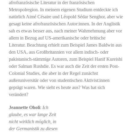
afrofranzösische Literatur in der französischen
Metropolregion. In meinem eigenen Studium entdeckte ich
natürlich Aimé Césaire und Léopold Sédar Senghor, aber wie
gesagt keine afrofranzösischen Autor:innen. In der Anglistik
sah es etwas besser aus, nach meiner Wahrnehmung aber vor
allem in Bezug auf US-amerikanische oder britische
Literatur. Beachtung erhielt zum Beispiel James Baldwin aus
den USA, aus Großbritannien vor allem indisch- oder
pakistanisch-stämmige Autoren, zum Beispiel Hanif Kureishi
oder Salman Rushdie. Es war auch die Zeit der ersten Post-
Colonial Studies, die aber in der Regel zunächst
außeruniversitär oder von studentischen Aktivist:innen
geprägt waren. Wie sieht es heute aus? Was hat sich
verändert?
Jeannette Oholi
:
Ich
glaube, es war lange Zeit
nicht wirklich möglich, in
der Germanistik zu diesen