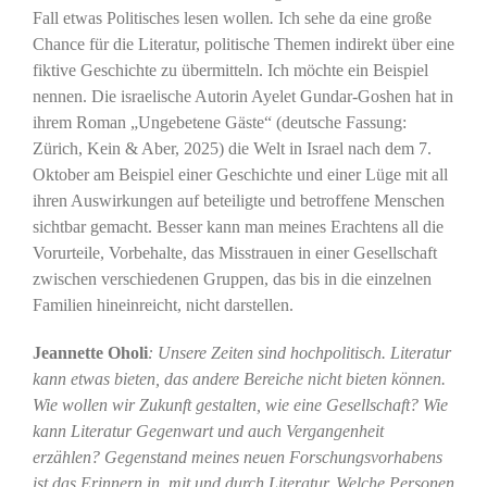
Fall etwas Politisches lesen wollen
.
Ich sehe da eine große
Chance für die Literatur, politische Themen indirekt über eine
fiktive Geschichte zu übermitteln. Ich möchte ein Beispiel
nennen. Die israelische Autorin Ayelet Gundar-Goshen hat in
ihrem Roman „Ungebetene Gäste“ (deutsche Fassung:
Zürich, Kein & Aber, 2025) die Welt in Israel nach dem 7.
Oktober am Beispiel einer Geschichte und einer Lüge mit all
ihren Auswirkungen auf beteiligte und betroffene Menschen
sichtbar gemacht. Besser kann man meines Erachtens all die
Vorurteile, Vorbehalte, das Misstrauen in einer Gesellschaft
zwischen verschiedenen Gruppen, das bis in die einzelnen
Familien hineinreicht, nicht darstellen.
Jeannette Oholi
: Unsere Zeiten sind hochpolitisch. Literatur
kann etwas bieten, das andere Bereiche nicht bieten können.
Wie wollen wir Zukunft gestalten, wie eine Gesellschaft? Wie
kann Literatur Gegenwart und auch Vergangenheit
erzählen? Gegenstand meines neuen Forschungsvorhabens
ist das Erinnern in, mit und durch Literatur. Welche Personen