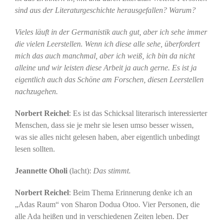
sind aus der Literaturgeschichte herausgefallen? Warum?
Vieles läuft in der Germanistik auch gut, aber ich sehe immer
die vielen Leerstellen. Wenn ich diese alle sehe, überfordert
mich das auch manchmal, aber ich weiß, ich bin da nicht
alleine und wir leisten diese Arbeit ja auch gerne. Es ist ja
eigentlich auch das Schöne am Forschen, diesen Leerstellen
nachzugehen.
Norbert Reichel
: Es ist das Schicksal literarisch interessierter
Menschen, dass sie je mehr sie lesen umso besser wissen,
was sie alles nicht gelesen haben, aber eigentlich unbedingt
lesen sollten.
Jeannette Oholi
(lacht):
Das stimmt.
Norbert Reichel
: Beim Thema Erinnerung denke ich an
„Adas Raum“ von Sharon Dodua Otoo. Vier Personen, die
alle Ada heißen und in verschiedenen Zeiten leben. Der