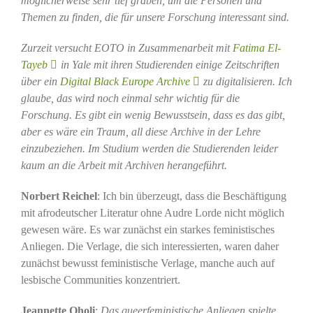
möglicherweise sehr tief graben, um die Personen und
Themen zu finden, die für unsere Forschung interessant sind.
Zurzeit versucht EOTO in Zusammenarbeit mit
Fatima El-
Tayeb
in Yale mit ihren Studierenden einige Zeitschriften
über ein
Digital Black Europe Archive
zu digitalisieren. Ich
glaube, das wird noch einmal sehr wichtig für die
Forschung. Es gibt ein wenig Bewusstsein, dass es das gibt,
aber es wäre ein Traum, all diese Archive in der Lehre
einzubeziehen. Im Studium werden die Studierenden leider
kaum an die Arbeit mit Archiven herangeführt.
Norbert Reichel
: Ich bin überzeugt, dass die Beschäftigung
mit afrodeutscher Literatur ohne Audre Lorde nicht möglich
gewesen wäre. Es war zunächst ein starkes feministisches
Anliegen. Die Verlage, die sich interessierten, waren daher
zunächst bewusst feministische Verlage, manche auch auf
lesbische Communities konzentriert.
Jeannette Oholi
:
Das queerfeministische Anliegen spielte