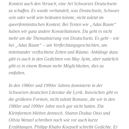
Kontext auch den Versuch, eine Art Schwarzes Deutschsein
zu schaffen. Es wurde verhandelt, was Deutschsein, Schwarz
sein oder weiß sein bedeuten könnte, nicht zuletzt im
queerfeministischen Kontext. Bei Texten wie „Adas Raum“
haben wir ganz andere Konstellationen. Da geht es nicht
mehr um die Thematisierung von Deutschsein. Es geht – wie
bei „Adas Raum“ – um Verflechtungsgeschichten, um
miteinander verflochtene Zeiten und Räume. Anklänge dazu
gibt es auch in den Gedichten von May Ayim, aber natürlich
gibt es in einem Roman mehr Möglichkeiten, dies zu
entfalten.
In den 1980er und 1990er Jahren dominierte in der
Schwarzen deutschen Literatur die Lyrik. Inzwischen gibt es
die größeren Formen, nicht zuletzt Romane, die wir in den
1980er und 1990er Jahre noch gar nicht hatten. Die
Kleinformen blieben dennoch. Sharon Dodua Otoo und
Olivia Wenzel schreiben nach wie vor auch kurze
Erzählungen. Philipp Khabo Koepsell schreibt Gedichte. Er