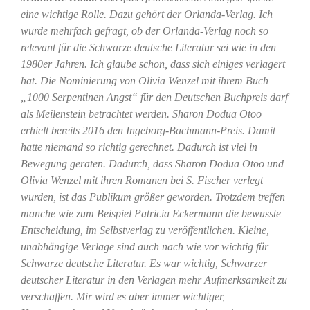
eine wichtige Rolle. Dazu gehört der Orlanda-Verlag. Ich
wurde mehrfach gefragt, ob der Orlanda-Verlag noch so
relevant für die Schwarze deutsche Literatur sei wie in den
1980er Jahren. Ich glaube schon, dass sich einiges verlagert
hat. Die Nominierung von Olivia Wenzel mit ihrem Buch
„1000 Serpentinen Angst“ für den Deutschen Buchpreis darf
als Meilenstein betrachtet werden. Sharon Dodua Otoo
erhielt bereits 2016 den Ingeborg-Bachmann-Preis. Damit
hatte niemand so richtig gerechnet. Dadurch ist viel in
Bewegung geraten. Dadurch, dass Sharon Dodua Otoo und
Olivia Wenzel mit ihren Romanen bei S. Fischer verlegt
wurden, ist das Publikum größer geworden. Trotzdem treffen
manche wie zum Beispiel Patricia Eckermann die bewusste
Entscheidung, im Selbstverlag zu veröffentlichen. Kleine,
unabhängige Verlage sind auch nach wie vor wichtig für
Schwarze deutsche Literatur. Es war wichtig, Schwarzer
deutscher Literatur in den Verlagen mehr Aufmerksamkeit zu
verschaffen. Mir wird es aber immer wichtiger,