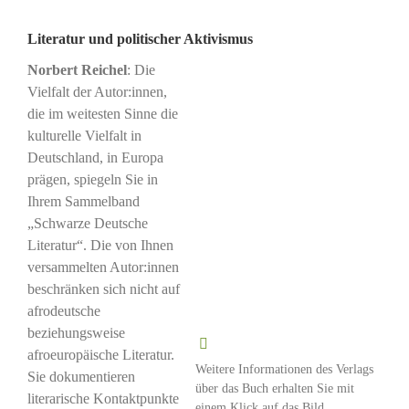
Literatur und politischer Aktivismus
Norbert Reichel
: Die
Vielfalt der Autor:innen,
die im weitesten Sinne die
kulturelle Vielfalt in
Deutschland, in Europa
prägen, spiegeln Sie in
Ihrem Sammelband
„Schwarze Deutsche
Literatur“. Die von Ihnen
versammelten Autor:innen
beschränken sich nicht auf
afrodeutsche
beziehungsweise
afroeuropäische Literatur.
Weitere Informationen des Verlags
Sie dokumentieren
über das Buch erhalten Sie mit
literarische Kontaktpunkte
einem Klick auf das Bild.