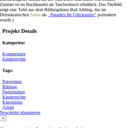
Zimmer ist im Buchhandel als Taschenbuch erhältlich. Das Titelbild
zeigt eine Tafel aus dem Bildungshaus Bad Aibling, das im
Demokratischen
Salon
als
„
Paradies für Glückspilze“
portraitiert
wurde.)
Projekt Details
Kategorien:
Kommentare
Kinderrechte
Tags:
Prävention
Bildung
Partizipation
Kinderrechte
Klassismus
Armut
Newsletter abonnieren
×