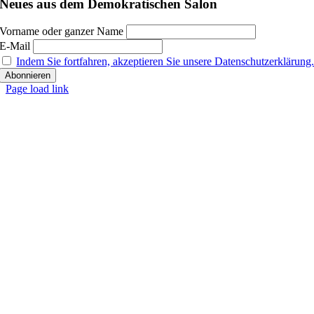
Neues aus dem Demokratischen Salon
Vorname oder ganzer Name
E-Mail
Indem Sie fortfahren, akzeptieren Sie unsere Datenschutzerklärung
Page load link
Nach
oben