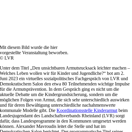
Mit diesem Bild wurde die hier
vorgestellte Veranstaltung beworben.
© LVR
Unter dem Titel „Den unsichtbaren Armutsrucksack leichter machen –
Welches Leben wollen wir für Kinder und Jugendliche?“ bot am 2.
Juni 2023 ein virtuelles sozialpolitisches Fachgespräch von LVR und
Demokratischem Salon den etwa 80 Teilnehmenden wichtige Impulse
für die Armutsprävention. In dem Gespräch ging es nicht um die
aktuelle Debatte um die Kindergrundsicherung, sondern um die
möglichen Folgen von Armut, die sich sehr unterschiedlich auswirken
und für deren Bewältigung unterschiedliche nachahmenswerte
kommunale Modelle gibt. Die
Koordinationsstelle Kinderarmut
beim
Landesjugendamt des Landschaftsverbands Rheinland (LVR) sorgt
dafür, dass Landesprogramme in den Kommunen umgesetzt werden
können. Alexander Mavroudis leitet die Stelle und hat im
Demokratischen Salon berichtet. Der programmatische Titel seines