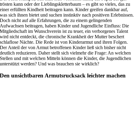
trösten kann oder der Lieblingskletterbaum – es gibt so vieles, das zu
einer erfüllten Kindheit beitragen kann. Kinder greifen dankbar auf,
was sich ihnen bietet und suchen instinktiv nach positiven Erlebnissen.
Doch nicht auf alle Erfahrungen, die zu einem gelingenden
Aufwachsen beitragen, haben Kinder und Jugendliche Einfluss: Die
Mitgliedschaft im Wunschverein ist zu teuer, ein verborgenes Talent
wird nicht entdeckt, die chronische Krankheit der Mutter beschert
schlaflose Nächte. Die Rede ist von Kinderarmut und ihren Folgen.
Der Anteil der von Armut betroffenen Kinder ließ sich bisher nicht
deutlich reduzieren. Daher stellt sich vielmehr die Frage: An welchen
Stellen und mit welchen Mitteln können die Kinder, die Jugendlichen
unterstützt werden? Und was brauchen sie wirklich?
Den unsichtbaren Armutsrucksack leichter machen