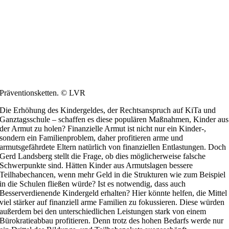
Präventionsketten. © LVR
Die Erhöhung des Kindergeldes, der Rechtsanspruch auf KiTa und
Ganztagsschule – schaffen es diese populären Maßnahmen, Kinder aus
der Armut zu holen? Finanzielle Armut ist nicht nur ein Kinder-,
sondern ein Familienproblem, daher profitieren arme und
armutsgefährdete Eltern natürlich von finanziellen Entlastungen. Doch
Gerd Landsberg stellt die Frage, ob dies möglicherweise falsche
Schwerpunkte sind. Hätten Kinder aus Armutslagen bessere
Teilhabechancen, wenn mehr Geld in die Strukturen wie zum Beispiel
in die Schulen fließen würde? Ist es notwendig, dass auch
Besserverdienende Kindergeld erhalten? Hier könnte helfen, die Mittel
viel stärker auf finanziell arme Familien zu fokussieren. Diese würden
außerdem bei den unterschiedlichen Leistungen stark von einem
Bürokratieabbau profitieren. Denn trotz des hohen Bedarfs werde nur