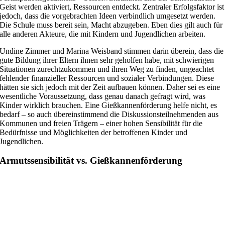
Geist werden aktiviert, Ressourcen entdeckt. Zentraler Erfolgsfaktor ist
jedoch, dass die vorgebrachten Ideen verbindlich umgesetzt werden.
Die Schule muss bereit sein, Macht abzugeben. Eben dies gilt auch für
alle anderen Akteure, die mit Kindern und Jugendlichen arbeiten.
Undine Zimmer und Marina Weisband stimmen darin überein, dass die
gute Bildung ihrer Eltern ihnen sehr geholfen habe, mit schwierigen
Situationen zurechtzukommen und ihren Weg zu finden, ungeachtet
fehlender finanzieller Ressourcen und sozialer Verbindungen. Diese
hätten sie sich jedoch mit der Zeit aufbauen können. Daher sei es eine
wesentliche Voraussetzung, dass genau danach gefragt wird, was
Kinder wirklich brauchen. Eine Gießkannenförderung helfe nicht, es
bedarf – so auch übereinstimmend die Diskussionsteilnehmenden aus
Kommunen und freien Trägern – einer hohen Sensibilität für die
Bedürfnisse und Möglichkeiten der betroffenen Kinder und
Jugendlichen.
Armutssensibilität vs. Gießkannenförderung