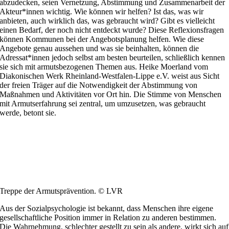
abzudecken, seien Vernetzung, Abstimmung und Zusammenarbeit der
Akteur*innen wichtig. Wie können wir helfen? Ist das, was wir
anbieten, auch wirklich das, was gebraucht wird? Gibt es vielleicht
einen Bedarf, der noch nicht entdeckt wurde? Diese Reflexionsfragen
können Kommunen bei der Angebotsplanung helfen. Wie diese
Angebote genau aussehen und was sie beinhalten, können die
Adressat*innen jedoch selbst am besten beurteilen, schließlich kennen
sie sich mit armutsbezogenen Themen aus. Heike Moerland vom
Diakonischen Werk Rheinland-Westfalen-Lippe e.V. weist aus Sicht
der freien Träger auf die Notwendigkeit der Abstimmung von
Maßnahmen und Aktivitäten vor Ort hin. Die Stimme von Menschen
mit Armutserfahrung sei zentral, um umzusetzen, was gebraucht
werde, betont sie.
Treppe der Armutsprävention. © LVR
Aus der Sozialpsychologie ist bekannt, dass Menschen ihre eigene
gesellschaftliche Position immer in Relation zu anderen bestimmen.
Die Wahrnehmung, schlechter gestellt zu sein als andere, wirkt sich auf