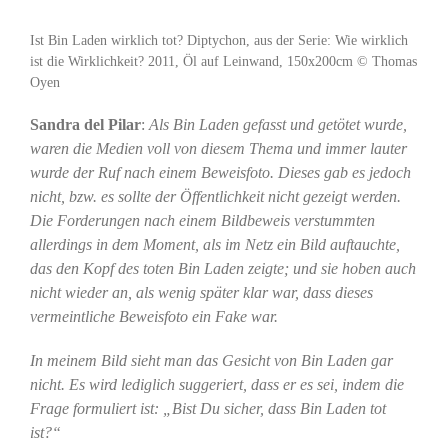
Ist Bin Laden wirklich tot? Diptychon, aus der Serie: Wie wirklich
ist die Wirklichkeit? 2011, Öl auf Leinwand, 150x200cm © Thomas
Oyen
Sandra del Pilar
:
Als Bin Laden gefasst und getötet wurde,
waren die Medien voll von diesem Thema und immer lauter
wurde der Ruf nach einem Beweisfoto. Dieses gab es jedoch
nicht, bzw. es sollte der Öffentlichkeit nicht gezeigt werden.
Die Forderungen nach einem Bildbeweis verstummten
allerdings in dem Moment, als im Netz ein Bild auftauchte,
das den Kopf des toten Bin Laden zeigte; und sie hoben auch
nicht wieder an, als wenig später klar war, dass dieses
vermeintliche Beweisfoto ein Fake war.
In meinem Bild sieht man das Gesicht von Bin Laden gar
nicht. Es wird lediglich suggeriert, dass er es sei, indem die
Frage formuliert ist: „Bist Du sicher, dass Bin Laden tot
ist?“