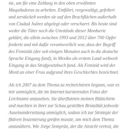
sie, um für eine Zeitlang in den oben erwähnten
Maquiladoras zu arbeiten. Entführt, vergewaltigt, gefoltert
und zerstückelt werden sie auf den Brachflächen außerhalb
von Ciudad Juárez abgelegt oder verscharrt. Bis heute sind
weder die Täter noch die Umstände dieser Mordserie
geklärt, die allein zwischen 1993 und 2012 über 700 Opfer
forderte und mit dafür verantwortlich war, dass der Begriff
des Femizids (der seit einigen Monaten auch in die deutsche
Sprache Eingang fand), in Mexiko als erstem Land weltweit
Eingang in das Strafgesetzbuch fand. Als Femizid wird der
Mord an einer Frau aufgrund ihres Geschlechtes bezeichnet.
Als ich 2007 zu dem Thema zu recherchieren begann, war es
mir unmöglich, die im Internet kursierenden Fotos der
Leichname anzusehen. Sie überfluteten meinen Bildschirm
und machten in ihrer zur Schau gestellten Brutalität jedwede
Auseinandersetzung unmöglich, sodass ich zur Strategie der
fiktiven Inszenierung greifen musste, um mich dem Thema
anzunähern. Wie Jorge Semprún, der die Ansicht vertrat, die