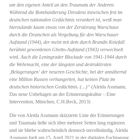
um den eigenen Anteil an den Traumata der Anderen.
Während die Bombardierung Dresdens inzwischen fest im
deutschen nationalen Gedächtnis verankert ist, weiß man
hierzulande kaum etwas von der Zerstörung Warschaus
durch die Deutschen als Vergeltung für den Warschauer
Aufstand (1944), der meist mit dem durch Brandts Kniefall
berühmt gewordenen Ghetto-Aufstand (1943) verwechselt
wird. Auch die Leningrader Blockade von 1941-1944 durch
die Wehrmacht, eine der längsten und destruktivsten
‚Belagerungen‘ der neueren Geschichte, bei der annähernd
eine Million Russen verhungerten, hat keinen Platz im
deutschen historischen Gedächtnis. (…)“
(Aleida Assmann,
Das neue Unbehagen an der Erinnerungskultur – Eine
Intervention, München, C.H.Beck, 2013)
Die von Aleida Assmann skizzierte Liste der Erinnerungen
und Traumata ließe sich über mehrere Seiten lang ergänzen
und sie bliebe wahrscheinlich dennoch unvollständig. Aleida
Assmann hielt am 15. April 2021 in der digitalen Fachtagung