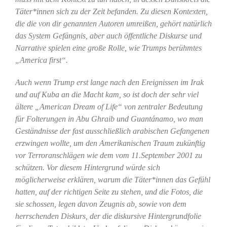
Täter*innen sich zu der Zeit befanden. Zu diesen Kontexten,
die die von dir genannten Autoren umreißen, gehört natürlich
das System Gefängnis, aber auch öffentliche Diskurse und
Narrative spielen eine große Rolle, wie Trumps berühmtes
„America first“.
Auch wenn Trump erst lange nach den Ereignissen im Irak
und auf Kuba an die Macht kam, so ist doch der sehr viel
ältere „American Dream of Life“ von zentraler Bedeutung
für Folterungen in Abu Ghraib und Guantánamo, wo man
Geständnisse der fast ausschließlich arabischen Gefangenen
erzwingen wollte, um den Amerikanischen Traum zukünftig
vor Terroranschlägen wie dem vom 11.September 2001 zu
schützen. Vor diesem Hintergrund würde sich
möglicherweise erklären, warum die Täter*innen das Gefühl
hatten, auf der richtigen Seite zu stehen, und die Fotos, die
sie schossen, legen davon Zeugnis ab, sowie von dem
herrschenden Diskurs, der die diskursive Hintergrundfolie