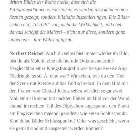
dritten Bildes der Reihe merkt, dass sich die
Protagonist*innen wiederholen, es werden also keine realen
Szenen gezeigt, sondern bildhafte Inszenierungen. Die Bilder
stellen ein „Als-Ob“ vor; nicht die Wirklichkeit, und eben
daraus schöpft die Malerei – nicht nur diese, sondern ganz
allgemein – ihre Wahrhaftigkeit.
Norbert Reichel
: Auch du selbst bist immer wieder im Bild,
bist du als Malerin eine nüchternde Dokumentatorin?
Vergleichbar einer Kriegsfotografin wie beispielsweise Anja
Niedringhaus sel.A. eine war? Wir sehen, wie du den Titel
der Szene mit Kreide auf das Bild schreibst. In dem Bild mit
den Frauen von Ciudad Juárez sehen wir dich sogar zwei
Mal, einmal kniend mit nackten Füßen im Bild vor der Wand,
einmal im rechten Teil des Diptychon angespannt, den Punkt
am Fragezeichen malend, geradezu wie einen Schlusspunkt.
Sind deine Bilder Schlusspunkte? Oder was geschieht, wenn
sie gemalt sind und ausgestellt werden können?