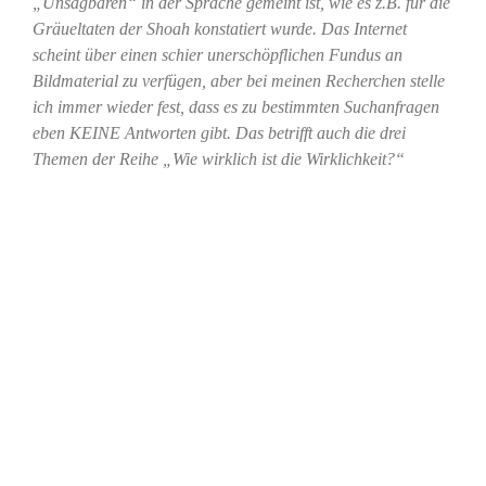
„Unsagbaren“ in der Sprache gemeint ist, wie es z.B. für die
Gräueltaten der Shoah konstatiert wurde. Das Internet
scheint über einen schier unerschöpflichen Fundus an
Bildmaterial zu verfügen, aber bei meinen Recherchen stelle
ich immer wieder fest, dass es zu bestimmten Suchanfragen
eben KEINE Antworten gibt. Das betrifft auch die drei
Themen der Reihe „Wie wirklich ist die Wirklichkeit?“