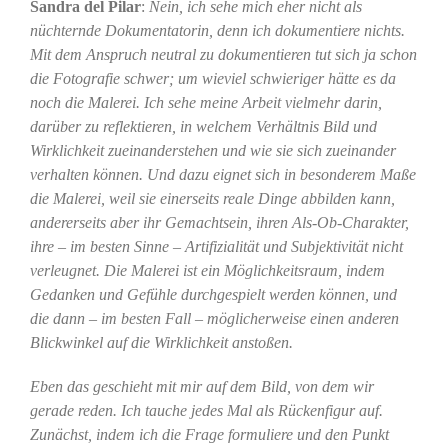
Sandra del Pilar
:
Nein, ich sehe mich eher nicht als
nüchternde Dokumentatorin, denn ich dokumentiere nichts.
Mit dem Anspruch neutral zu dokumentieren tut sich ja schon
die Fotografie schwer; um wieviel schwieriger hätte es da
noch die Malerei. Ich sehe meine Arbeit vielmehr darin,
darüber zu reflektieren, in welchem Verhältnis Bild und
Wirklichkeit zueinanderstehen und wie sie sich zueinander
verhalten können. Und dazu eignet sich in besonderem Maße
die Malerei, weil sie einerseits reale Dinge abbilden kann,
andererseits aber ihr Gemachtsein, ihren Als-Ob-Charakter,
ihre – im besten Sinne – Artifizialität und Subjektivität nicht
verleugnet. Die Malerei ist ein Möglichkeitsraum, indem
Gedanken und Gefühle durchgespielt werden können, und
die dann – im besten Fall – möglicherweise einen anderen
Blickwinkel auf die Wirklichkeit anstoßen.
Eben das geschieht mit mir auf dem Bild, von dem wir
gerade reden. Ich tauche jedes Mal als Rückenfigur auf.
Zunächst, indem ich die Frage formuliere und den Punkt