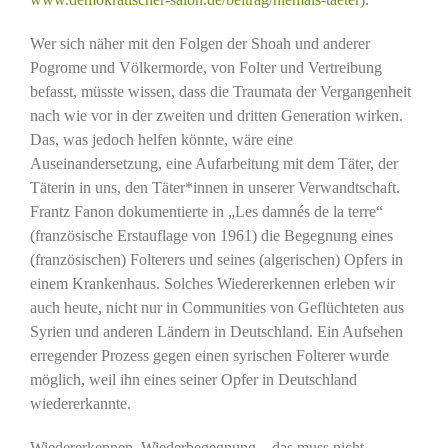
Wer sich näher mit den Folgen der Shoah und anderer
Pogrome und Völkermorde, von Folter und Vertreibung
befasst, müsste wissen, dass die Traumata der Vergangenheit
nach wie vor in der zweiten und dritten Generation wirken.
Das, was jedoch helfen könnte, wäre eine
Auseinandersetzung, eine Aufarbeitung mit dem Täter, der
Täterin in uns, den Täter*innen in unserer Verwandtschaft.
Frantz Fanon dokumentierte in „Les damnés de la terre“
(französische Erstauflage von 1961) die Begegnung eines
(französischen) Folterers und seines (algerischen) Opfers in
einem Krankenhaus. Solches Wiedererkennen erleben wir
auch heute, nicht nur in Communities von Geflüchteten aus
Syrien und anderen Ländern in Deutschland. Ein Aufsehen
erregender Prozess gegen einen syrischen Folterer wurde
möglich, weil ihn eines seiner Opfer in Deutschland
wiedererkannte.
Wiedererkennen, Wiederbegegnung – das muss nicht