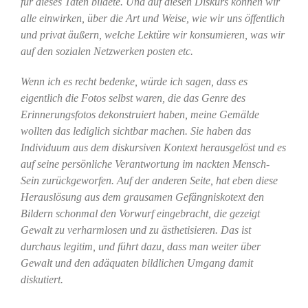
für dieses Taten bildete. Und auf diesen Diskurs können wir
alle einwirken, über die Art und Weise, wie wir uns öffentlich
und privat äußern, welche Lektüre wir konsumieren, was wir
auf den sozialen Netzwerken posten etc.
Wenn ich es recht bedenke, würde ich sagen, dass es
eigentlich die Fotos selbst waren, die das Genre des
Erinnerungsfotos dekonstruiert haben, meine Gemälde
wollten das lediglich sichtbar machen. Sie haben das
Individuum aus dem diskursiven Kontext herausgelöst und es
auf seine persönliche Verantwortung im nackten Mensch-
Sein zurückgeworfen. Auf der anderen Seite, hat eben diese
Herauslösung aus dem grausamen Gefängniskotext den
Bildern schonmal den Vorwurf eingebracht, die gezeigt
Gewalt zu verharmlosen und zu ästhetisieren. Das ist
durchaus legitim, und führt dazu, dass man weiter über
Gewalt und den adäquaten bildlichen Umgang damit
diskutiert.