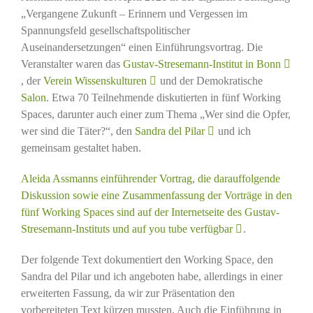
„Vergangene Zukunft – Erinnern und Vergessen im
Spannungsfeld gesellschaftspolitischer
Auseinandersetzungen“ einen Einführungsvortrag. Die
Veranstalter waren das
Gustav-Stresemann-Institut in Bonn
, der
Verein Wissenskulturen
und der Demokratische
Salon
. Etwa 70 Teilnehmende diskutierten in fünf Working
Spaces, darunter auch einer zum Thema „Wer sind die Opfer,
wer sind die Täter?“, den
Sandra del Pilar
und ich
gemeinsam gestaltet haben.
Aleida Assmanns einführender Vortrag, die darauffolgende
Diskussion sowie eine Zusammenfassung der Vorträge in den
fünf Working Spaces sind auf der Internetseite des Gustav-
Stresemann-Instituts und auf you tube verfügbar
.
Der folgende Text dokumentiert den Working Space, den
Sandra del Pilar und ich angeboten habe, allerdings in einer
erweiterten Fassung, da wir zur Präsentation den
vorbereiteten Text kürzen mussten. Auch die Einführung in