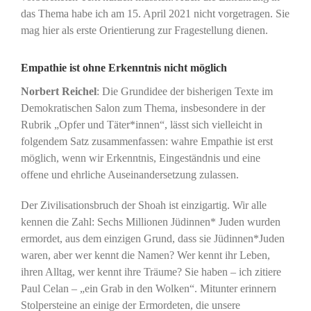
das Thema habe ich am 15. April 2021 nicht vorgetragen. Sie
mag hier als erste Orientierung zur Fragestellung dienen.
Empathie ist ohne Erkenntnis nicht möglich
Norbert Reichel
: Die Grundidee der bisherigen Texte im
Demokratischen Salon zum Thema, insbesondere in der
Rubrik „Opfer und Täter*innen“, lässt sich vielleicht in
folgendem Satz zusammenfassen: wahre Empathie ist erst
möglich, wenn wir Erkenntnis, Eingeständnis und eine
offene und ehrliche Auseinandersetzung zulassen.
Der Zivilisationsbruch der Shoah ist einzigartig. Wir alle
kennen die Zahl: Sechs Millionen Jüdinnen* Juden wurden
ermordet, aus dem einzigen Grund, dass sie Jüdinnen*Juden
waren, aber wer kennt die Namen? Wer kennt ihr Leben,
ihren Alltag, wer kennt ihre Träume? Sie haben – ich zitiere
Paul Celan – „ein Grab in den Wolken“. Mitunter erinnern
Stolpersteine an einige der Ermordeten, die unsere