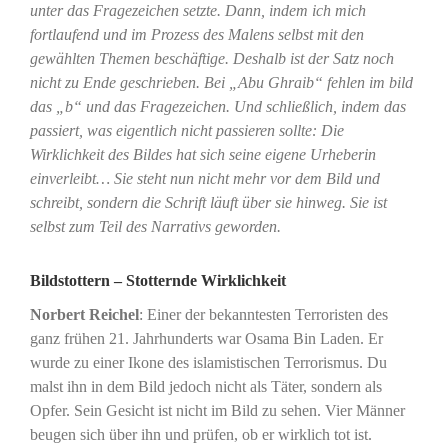
unter das Fragezeichen setzte. Dann, indem ich mich
fortlaufend und im Prozess des Malens selbst mit den
gewählten Themen beschäftige. Deshalb ist der Satz noch
nicht zu Ende geschrieben. Bei „Abu Ghraib“ fehlen im bild
das „b“ und das Fragezeichen. Und schließlich, indem das
passiert, was eigentlich nicht passieren sollte: Die
Wirklichkeit des Bildes hat sich seine eigene Urheberin
einverleibt… Sie steht nun nicht mehr vor dem Bild und
schreibt, sondern die Schrift läuft über sie hinweg. Sie ist
selbst zum Teil des Narrativs geworden.
Bildstottern – Stotternde Wirklichkeit
Norbert Reichel
: Einer der bekanntesten Terroristen des
ganz frühen 21. Jahrhunderts war Osama Bin Laden. Er
wurde zu einer Ikone des islamistischen Terrorismus. Du
malst ihn in dem Bild jedoch nicht als Täter, sondern als
Opfer. Sein Gesicht ist nicht im Bild zu sehen. Vier Männer
beugen sich über ihn und prüfen, ob er wirklich tot ist.