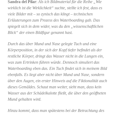
Sandra del Pilar
:
Als ich Bildmaterial für die Reihe „Wie
wirklich ist die Wirklichkeit“ suchte, stellte ich fest, dass es
viele Bilder mit – so zynisch das klingt – technischen
Erläuterungen zum Prozess des Waterboarding gab. Das
spiegelt sich in dem wider, was du den „wissenschaftlichen
Blick“ der einen Bildfigur genannt hast.
Durch das über Mund und Nase gelegte Tuch und eine
Körperposition, in der sich der Kopf tiefer befindet als der
restliche Körper, dringt das Wasser nicht in die Lungen ein,
was zum Ertrinken führen würde. Dennoch simuliert das
Waterboarding eben das. Ein Tuch findet sich in meinem Bild
ebenfalls. Es liegt aber nicht über Mund und Nase, sondern
über den Augen, ein erster Hinweis auf die Fiktionalität auch
dieses Gemäldes. Schaut man weiter, sieht man, dass kein
Wasser aus der Schädelkalotte fließt, die über den geöffneten
Mund gehalten wird.
Hinzu kommt, dass man spätestens bei der Betrachtung des