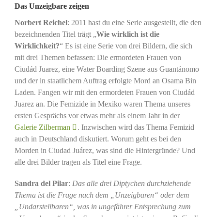
Das Unzeigbare zeigen
Norbert Reichel
: 2011 hast du eine Serie ausgestellt, die den
bezeichnenden Titel trägt „
Wie wirklich ist die
Wirklichkeit?
“ Es ist eine Serie von drei Bildern, die sich
mit drei Themen befassen: Die ermordeten Frauen von
Ciudád Juarez, eine Water Boarding Szene aus Guantánomo
und der in staatlichem Auftrag erfolgte Mord an Osama Bin
Laden. Fangen wir mit den ermordeten Frauen von Ciudád
Juarez an. Die Femizide in Mexiko waren Thema unseres
ersten Gesprächs vor etwas mehr als einem Jahr in der
Galerie Zilberman
. Inzwischen wird das Thema Femizid
auch in Deutschland diskutiert. Worum geht es bei den
Morden in Ciudad Juárez, was sind die Hintergründe? Und
alle drei Bilder tragen als Titel eine Frage.
Sandra del Pilar
:
Das alle drei Diptychen durchziehende
Thema ist die Frage nach dem „Unzeigbaren“ oder dem
„Undarstellbaren“, was in ungefährer Entsprechung zum