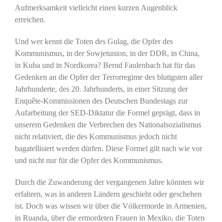
Aufmerksamkeit vielleicht einen kurzen Augenblick
erreichen.
Und wer kennt die Toten des Gulag, die Opfer des
Kommunismus, in der Sowjetunion, in der DDR, in China,
in Kuba und in Nordkorea? Bernd Faulenbach hat für das
Gedenken an die Opfer der Terrorregime des blutigsten aller
Jahrhunderte, des 20. Jahrhunderts, in einer Sitzung der
Enquête-Kommissionen des Deutschen Bundestags zur
Aufarbeitung der SED-Diktatur die Formel geprägt, dass in
unserem Gedenken die Verbrechen des Nationalsozialismus
nicht relativiert, die des Kommunismus jedoch nicht
bagatellisiert werden dürfen. Diese Formel gilt nach wie vor
und nicht nur für die Opfer des Kommunismus.
Durch die Zuwanderung der vergangenen Jahre könnten wir
erfahren, was in anderen Ländern geschieht oder geschehen
ist. Doch was wissen wir über die Völkermorde in Armenien,
in Ruanda, über die ermordeten Frauen in Mexiko, die Toten