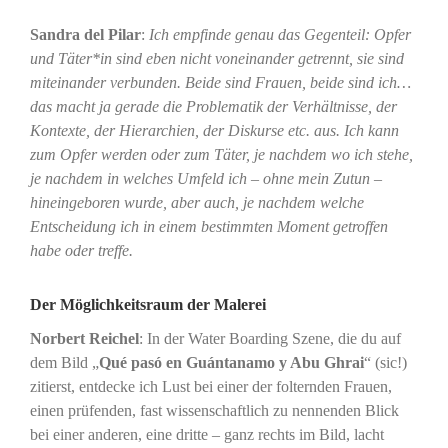
Sandra del Pilar
:
Ich empfinde genau das Gegenteil: Opfer
und Täter*in sind eben nicht voneinander getrennt, sie sind
miteinander verbunden. Beide sind Frauen, beide sind ich…
das macht ja gerade die Problematik der Verhältnisse, der
Kontexte, der Hierarchien, der Diskurse etc. aus. Ich kann
zum Opfer werden oder zum Täter, je nachdem wo ich stehe,
je nachdem in welches Umfeld ich – ohne mein Zutun –
hineingeboren wurde, aber auch, je nachdem welche
Entscheidung ich in einem bestimmten Moment getroffen
habe oder treffe.
Der Möglichkeitsraum der Malerei
Norbert Reichel
: In der Water Boarding Szene, die du auf
dem Bild „
Qué pasó en Guántanamo y Abu Ghrai
“ (sic!)
zitierst, entdecke ich Lust bei einer der folternden Frauen,
einen prüfenden, fast wissenschaftlich zu nennenden Blick
bei einer anderen, eine dritte – ganz rechts im Bild, lacht