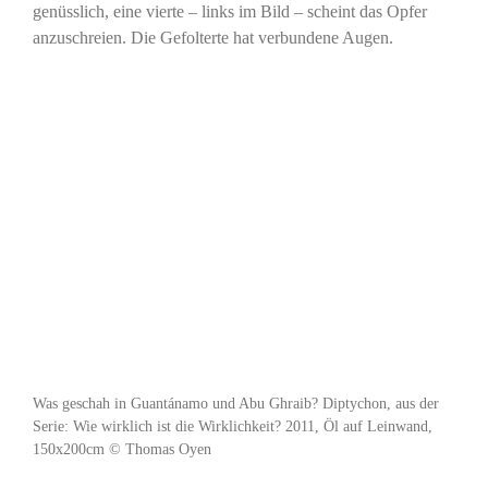
genüsslich, eine vierte – links im Bild – scheint das Opfer
anzuschreien. Die Gefolterte hat verbundene Augen.
Was geschah in Guantánamo und Abu Ghraib? Diptychon, aus der
Serie: Wie wirklich ist die Wirklichkeit? 2011, Öl auf Leinwand,
150x200cm © Thomas Oyen