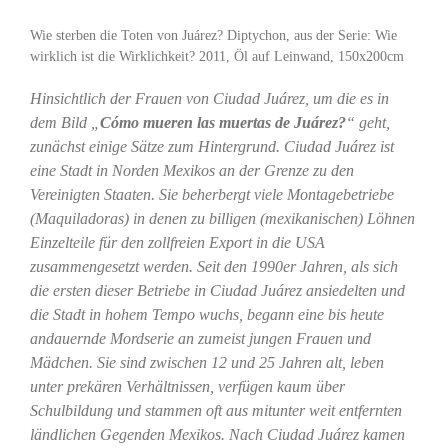
Wie sterben die Toten von Juárez? Diptychon, aus der Serie: Wie
wirklich ist die Wirklichkeit? 2011, Öl auf Leinwand, 150x200cm
Hinsichtlich der Frauen von Ciudad Juárez, um die es in
dem Bild „
Cómo mueren las muertas de Juárez?
“ geht,
zunächst einige Sätze zum Hintergrund. Ciudad Juárez ist
eine Stadt in Norden Mexikos an der Grenze zu den
Vereinigten Staaten. Sie beherbergt viele Montagebetriebe
(Maquiladoras) in denen zu billigen (mexikanischen) Löhnen
Einzelteile für den zollfreien Export in die USA
zusammengesetzt werden. Seit den 1990er Jahren, als sich
die ersten dieser Betriebe in Ciudad Juárez ansiedelten und
die Stadt in hohem Tempo wuchs, begann eine bis heute
andauernde Mordserie an zumeist jungen Frauen und
Mädchen. Sie sind zwischen 12 und 25 Jahren alt, leben
unter prekären Verhältnissen, verfügen kaum über
Schulbildung und stammen oft aus mitunter weit entfernten
ländlichen Gegenden Mexikos. Nach Ciudad Juárez kamen