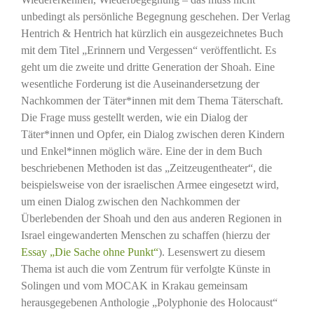
unbedingt als persönliche Begegnung geschehen. Der Verlag
Hentrich & Hentrich hat kürzlich ein ausgezeichnetes Buch
mit dem Titel „Erinnern und Vergessen“ veröffentlicht. Es
geht um die zweite und dritte Generation der Shoah. Eine
wesentliche Forderung ist die Auseinandersetzung der
Nachkommen der Täter*innen mit dem Thema Täterschaft.
Die Frage muss gestellt werden, wie ein Dialog der
Täter*innen und Opfer, ein Dialog zwischen deren Kindern
und Enkel*innen möglich wäre. Eine der in dem Buch
beschriebenen Methoden ist das „Zeitzeugentheater“, die
beispielsweise von der israelischen Armee eingesetzt wird,
um einen Dialog zwischen den Nachkommen der
Überlebenden der Shoah und den aus anderen Regionen in
Israel eingewanderten Menschen zu schaffen (hierzu der
Essay „Die Sache ohne Punkt“
). Lesenswert zu diesem
Thema ist auch die vom Zentrum für verfolgte Künste in
Solingen und vom MOCAK in Krakau gemeinsam
herausgegebenen Anthologie „Polyphonie des Holocaust“