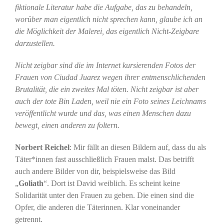
fiktionale Literatur habe die Aufgabe, das zu behandeln,
worüber man eigentlich nicht sprechen kann, glaube ich an
die Möglichkeit der Malerei, das eigentlich Nicht-Zeigbare
darzustellen.
Nicht zeigbar sind die im Internet kursierenden Fotos der
Frauen von Ciudad Juarez wegen ihrer entmenschlichenden
Brutalität, die ein zweites Mal töten. Nicht zeigbar ist aber
auch der tote Bin Laden, weil nie ein Foto seines Leichnams
veröffentlicht wurde und das, was einen Menschen dazu
bewegt, einen anderen zu foltern.
Norbert Reichel
: Mir fällt an diesen Bildern auf, dass du als
Täter*innen fast ausschließlich Frauen malst. Das betrifft
auch andere Bilder von dir, beispielsweise das Bild
„
Goliath
“. Dort ist David weiblich. Es scheint keine
Solidarität unter den Frauen zu geben. Die einen sind die
Opfer, die anderen die Täterinnen. Klar voneinander
getrennt.