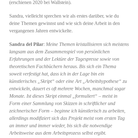
(erschienen 2020 bei Wallstein).
Sandra, vielleicht sprechen wir als erstes darüber, wie du
deine Themen gewinnst und wie sich deine Arbeit in den
vergangenen Jahren entwickelte.
Sandra del Pilar
:
Meine Themen kristallisieren sich meistens
langsam aus dem Zusammenspiel von persönlichen
Erfahrungen und der Lektüre der Tagespresse sowie von
theoretischen Fachbüchern heraus. Bis sich ein Thema
soweit verfestigt hat, dass ich in der Lage bin ein
künstlerisches „Skript“ oder eine Art „Arbeitshypothese“ zu
entwickeln, dauert es oft mehrere Wochen, manchmal sogar
Monate. Ist dieses Skript einmal „formuliert“ – meist in
Form einer Sammlung von Skizzen in schriftlicher und
zeichnerischer Form – beginne ich künstlerisch zu arbeiten,
allerdings modifiziert sich das Projekt meist vom ersten Tag
an immer und immer wieder, bis sich die notwendige
Arbeitsweise aus dem Arbeitsprozess selbst ergibt.