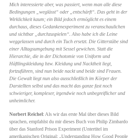
Mich interessierte aber, was passiert, wenn man alle diese
Bedingungen „weglässt“ oder „entschärft“. Das geht in der
Wirklichkeit kaum; ein Bild jedoch ermöglicht es einem
durchaus, dieses Gedankenexperiment zu veranschaulichen
und sichtbar „durchzuspielen“. Also habe ich die Leine
weggelassen und durch ein Tuch ersetzt. Die Gitterstäbe sind
einer Alltagsumgebung mit Sessel gewichen. Statt die
Hierarchie, die in der Dichotomie von Uniform und
Häftlingskleidung bzw. Kleidung und Nacktheit liegt,
fortzuführen, sind nun beide nackt und beide sind Frauen.
Die Gewalt liegt nun also ausschließlich im Körper der
Darstellten selbst und das macht das ganze fast noch
schwieriger, komplexer, irgendwie noch unbegreiflicher und
unheimlicher.
Norbert Reichel
: Als wir das erste Mal über dieses Bild
sprachen, empfahlst du mir dieses Buch von Philip Zimbardo
über das Stanford Prison Experiment (Untertitel im
amerikanischen Original: „Understanding How Good People