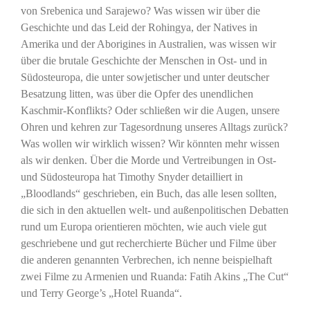
von Srebenica und Sarajewo? Was wissen wir über die
Geschichte und das Leid der Rohingya, der Natives in
Amerika und der Aborigines in Australien, was wissen wir
über die brutale Geschichte der Menschen in Ost- und in
Südosteuropa, die unter sowjetischer und unter deutscher
Besatzung litten, was über die Opfer des unendlichen
Kaschmir-Konflikts? Oder schließen wir die Augen, unsere
Ohren und kehren zur Tagesordnung unseres Alltags zurück?
Was wollen wir wirklich wissen? Wir könnten mehr wissen
als wir denken. Über die Morde und Vertreibungen in Ost-
und Südosteuropa hat Timothy Snyder detailliert in
„Bloodlands“ geschrieben, ein Buch, das alle lesen sollten,
die sich in den aktuellen welt- und außenpolitischen Debatten
rund um Europa orientieren möchten, wie auch viele gut
geschriebene und gut recherchierte Bücher und Filme über
die anderen genannten Verbrechen, ich nenne beispielhaft
zwei Filme zu Armenien und Ruanda: Fatih Akins „The Cut“
und Terry George’s „Hotel Ruanda“.