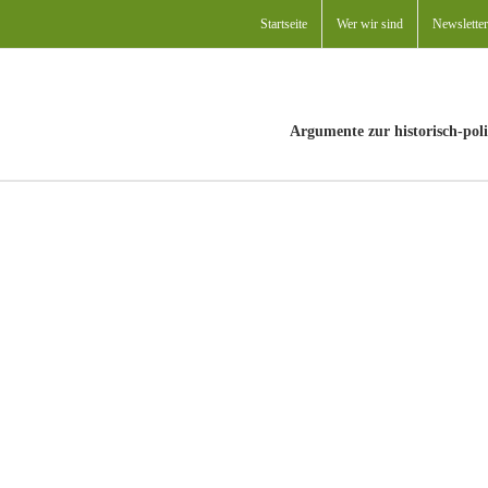
Startseite
Wer wir sind
Newsletter
Argumente zur historisch-poli