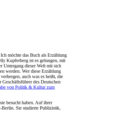
r. Ich möchte das Buch als Erzählung
lly Kupferberg ist es gelungen, mit
er Untergang dieser Welt mit sich
nden werden. Wer diese Erzählung
 verbergen, auch was es heißt, die
 Geschäftsführer des Deutschen
be von Politik & Kultur zum
ie besucht haben. Auf ihrer
erlin. Sie studierte Publizistik,