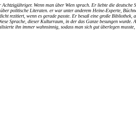
r Achtzigjähriger. Wenn man über Wien sprach. Er liebte die deutsche S
 über politische Literaten. er war unter anderem Heine-Experte, Büchn
cht rezitiert, wenn es gerade passte. Er besaß eine große Bibliothek, 
Diese Sprache, dieser Kulturraum, in der das Ganze besungen wurde. 
alisierte ihn immer wahnsinnig, sodass man sich gut überlegen musste