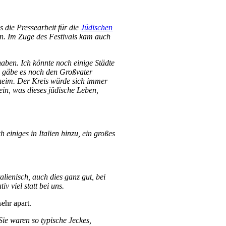
s die Pressearbeit für die
Jüdischen
n. Im Zuge des Festivals kam auch
 haben. Ich könnte noch einige Städte
da gäbe es noch den Großvater
sheim. Der Kreis würde sich immer
ein, was dieses jüdische Leben,
 einiges in Italien hinzu, ein großes
lienisch, auch dies ganz gut, bei
v viel statt bei uns.
ehr apart.
ie waren so typische Jeckes,