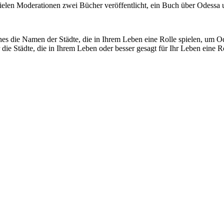
vielen Moderationen zwei Bücher veröffentlicht, ein Buch über Odessa u
es die Namen der Städte, die in Ihrem Leben eine Rolle spielen, um Od
r die Städte, die in Ihrem Leben oder besser gesagt für Ihr Leben eine Ro