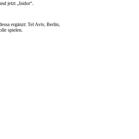
nd jetzt „Isidor“.
essa ergänzt: Tel Aviv, Berlin,
lle spielen.