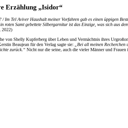
re Erzählung „Isidor“
? / Im Tel Aviver Haushalt meiner Vorfahren gab es einen üppigen Bes
in roten Samt gebettete Silbergarnitur ist das Einzige, was sich aus d
, 2022)
rche von Shelly Kupferberg über Leben und Vermächtnis ihres Urgroßonk
erstin Beaujean für den Verlag sagte sie:
„Bei all meinen Recherchen u
hichte zurück.“
Nicht nur die seine, auch die vieler Männer und Frauen 