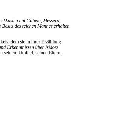
teckkasten mit Gabeln, Messern,
em Besitz des reichen Mannes erhalten
els, dem sie in ihrer Erzählung
nd Erkenntnissen über Isidors
in seinem Umfeld, seinen Eltern,