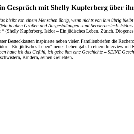
in Gespräch mit Shelly Kupferberg über ih
as bleibt von einem Menschen übrig, wenn nichts von ihm übrig bleibt
ffeln in allen Größen und Ausgestaltungen samt Servierbesteck. Isidors 
t.“
(Shelly Kupferberg, Isidor – Ein jüdisches Leben, Zürich, Diogenes
eser Besteckkasten inspirierte neben vielen Familienbriefen die Reche
sidor – Ein jüdisches Leben“ neues Leben gab. In einem Interview mit K
ben hatte ich das Gefühl, ich gebe ihm eine Geschichte – SEINE Gesc
schwistern, Kindern, seinen Geliebten.