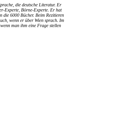
prache, die deutsche Literatur. Er
er-Experte, Börne-Experte. Er hat
an die 6000 Bücher. Beim Rezitieren
Auch, wenn er über Wien sprach. Im
, wenn man ihm eine Frage stellen