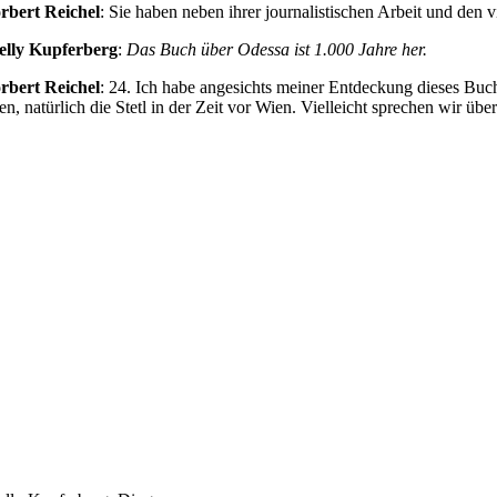
rbert Reichel
: Sie haben neben ihrer journalistischen Arbeit und den 
elly Kupferberg
:
Das Buch über Odessa ist 1.000 Jahre her.
rbert Reichel
: 24. Ich habe angesichts meiner Entdeckung dieses Buch
n, natürlich die Stetl in der Zeit vor Wien. Vielleicht sprechen wir übe