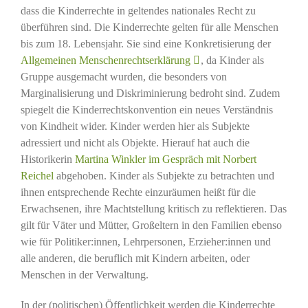
dass die Kinderrechte in geltendes nationales Recht zu
überführen sind. Die Kinderrechte gelten für alle Menschen
bis zum 18. Lebensjahr. Sie sind eine Konkretisierung der
Allgemeinen Menschenrechtserklärung
, da Kinder als
Gruppe ausgemacht wurden, die besonders von
Marginalisierung und Diskriminierung bedroht sind. Zudem
spiegelt die Kinderrechtskonvention ein neues Verständnis
von Kindheit wider. Kinder werden hier als Subjekte
adressiert und nicht als Objekte. Hierauf hat auch die
Historikerin
Martina Winkler im Gespräch mit Norbert
Reichel
abgehoben. Kinder als Subjekte zu betrachten und
ihnen entsprechende Rechte einzuräumen heißt für die
Erwachsenen, ihre Machtstellung kritisch zu reflektieren. Das
gilt für Väter und Mütter, Großeltern in den Familien ebenso
wie für Politiker:innen, Lehrpersonen, Erzieher:innen und
alle anderen, die beruflich mit Kindern arbeiten, oder
Menschen in der Verwaltung.
In der (politischen) Öffentlichkeit werden die Kinderrechte