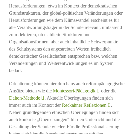
Herausforderungen, etwa im Kontext der demokratischen
Grundstrukturen, der global-politischen Veränderungen oder
Herausforderungen wie dem Klimawandel erscheint es für
alle Verantwortungsträger in der Schule relevant, umfassend
zu reflektieren, ob etablierte Strukturen und
Organisationsformen, aber auch inhaltliche Schwerpunkte
des Schulsystems den angestrebten Werten freiheitlich
demokratischer Gesellschaften entsprechen bzw. welchen
Veränderungen und Weiterentwicklungen es im System
bedarf.
Orientierung können hier durchaus auch reformpädagogische
Ansätze bieten wie die
Montessori-Pädagogik
oder die
Dalton-Methode
. Aktuelle Überlegungen finden sich
immer auch im Kontext der
Reckahner Reflexionen
.
Neben grundlegenden ethischen Überlegungen finden sich
auch konkrete „Übersetzungen“ für den Unterricht und die
Gestaltung der Schule wieder. Für die Professionalisierung
bieten sich hier die Auseinandersetzungen mit den