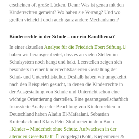
erscheinen oft große Lücken. Denn: Was ist genau mit den
Kinderrechten gemeint? Wo haben sie Vorrang? Und wo
greifen vielleicht doch auch ganz andere Mechanismen?
Kinderrechte in der Schule – nur ein Randthema?
In einer aktuellen
Analyse für die Friedrich Ebert Stiftung
haben wir herausgearbeitet, dass es an vielen Stellen im
Schulsystem noch hängt und hakt. Leerstellen zeigen sich
besonders in einer kinderrechtsbasierten Gestaltung der
Schul- und Unterrichtskultur. Deshalb haben wir umgekehrt
nach den Beispielen gesucht, in denen die Kinderrechte in
der Ausgestaltung von Schule und Unterricht schon eine
wichtige Orientierung darstellen. Eine gesamtgesellschaftlich
fokussierte Analyse der Beachtung von Kinderrechten in
Deutschland haben Aladin El-Mafaalani, Sebastian
Kurtenbach und Klaus Peter Strohmeier in dem Buch
„Kinder – Minderheit ohne Schutz. Aufwachsen in der
alternden Gesellschaft“
vorgelegt (Köln, Kiepenheuer &