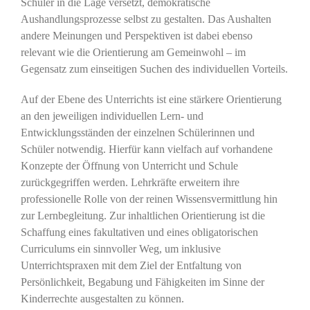
Schüler in die Lage versetzt, demokratische
Aushandlungsprozesse selbst zu gestalten. Das Aushalten
andere Meinungen und Perspektiven ist dabei ebenso
relevant wie die Orientierung am Gemeinwohl – im
Gegensatz zum einseitigen Suchen des individuellen Vorteils.
Auf der Ebene des Unterrichts ist eine stärkere Orientierung
an den jeweiligen individuellen Lern- und
Entwicklungsständen der einzelnen Schülerinnen und
Schüler notwendig. Hierfür kann vielfach auf vorhandene
Konzepte der Öffnung von Unterricht und Schule
zurückgegriffen werden. Lehrkräfte erweitern ihre
professionelle Rolle von der reinen Wissensvermittlung hin
zur Lernbegleitung. Zur inhaltlichen Orientierung ist die
Schaffung eines fakultativen und eines obligatorischen
Curriculums ein sinnvoller Weg, um inklusive
Unterrichtspraxen mit dem Ziel der Entfaltung von
Persönlichkeit, Begabung und Fähigkeiten im Sinne der
Kinderrechte ausgestalten zu können.