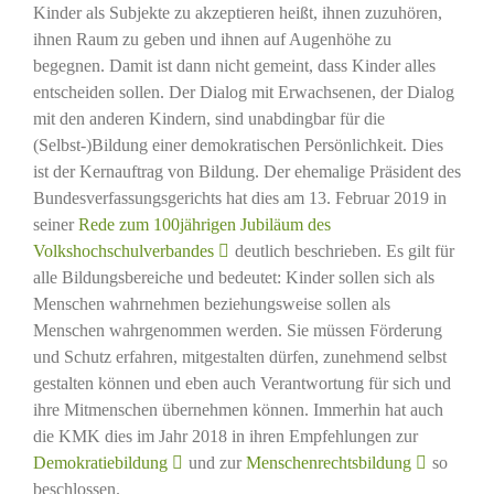
Kinder als Subjekte zu akzeptieren heißt, ihnen zuzuhören,
ihnen Raum zu geben und ihnen auf Augenhöhe zu
begegnen. Damit ist dann nicht gemeint, dass Kinder alles
entscheiden sollen. Der Dialog mit Erwachsenen, der Dialog
mit den anderen Kindern, sind unabdingbar für die
(Selbst-)Bildung einer demokratischen Persönlichkeit. Dies
ist der Kernauftrag von Bildung. Der ehemalige Präsident des
Bundesverfassungsgerichts hat dies am 13. Februar 2019 in
seiner
Rede zum 100jährigen Jubiläum des
Volkshochschulverbandes
deutlich beschrieben. Es gilt für
alle Bildungsbereiche und bedeutet: Kinder sollen sich als
Menschen wahrnehmen beziehungsweise sollen als
Menschen wahrgenommen werden. Sie müssen Förderung
und Schutz erfahren, mitgestalten dürfen, zunehmend selbst
gestalten können und eben auch Verantwortung für sich und
ihre Mitmenschen übernehmen können. Immerhin hat auch
die KMK dies im Jahr 2018 in ihren Empfehlungen zur
Demokratiebildung
und zur
Menschenrechtsbildung
so
beschlossen.