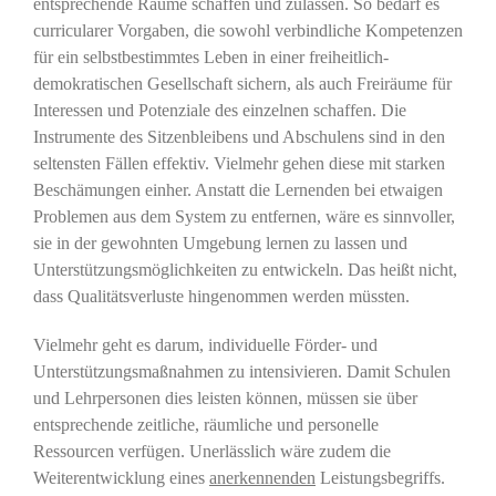
entsprechende Räume schaffen und zulassen. So bedarf es
curricularer Vorgaben, die sowohl verbindliche Kompetenzen
für ein selbstbestimmtes Leben in einer freiheitlich-
demokratischen Gesellschaft sichern, als auch Freiräume für
Interessen und Potenziale des einzelnen schaffen. Die
Instrumente des Sitzenbleibens und Abschulens sind in den
seltensten Fällen effektiv. Vielmehr gehen diese mit starken
Beschämungen einher. Anstatt die Lernenden bei etwaigen
Problemen aus dem System zu entfernen, wäre es sinnvoller,
sie in der gewohnten Umgebung lernen zu lassen und
Unterstützungsmöglichkeiten zu entwickeln. Das heißt nicht,
dass Qualitätsverluste hingenommen werden müssten.
Vielmehr geht es darum, individuelle Förder- und
Unterstützungsmaßnahmen zu intensivieren. Damit Schulen
und Lehrpersonen dies leisten können, müssen sie über
entsprechende zeitliche, räumliche und personelle
Ressourcen verfügen. Unerlässlich wäre zudem die
Weiterentwicklung eines
anerkennenden
Leistungsbegriffs.