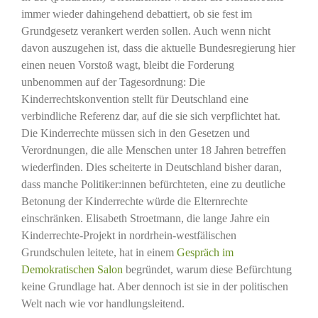
immer wieder dahingehend debattiert, ob sie fest im
Grundgesetz verankert werden sollen. Auch wenn nicht
davon auszugehen ist, dass die aktuelle Bundesregierung hier
einen neuen Vorstoß wagt, bleibt die Forderung
unbenommen auf der Tagesordnung: Die
Kinderrechtskonvention stellt für Deutschland eine
verbindliche Referenz dar, auf die sie sich verpflichtet hat.
Die Kinderrechte müssen sich in den Gesetzen und
Verordnungen, die alle Menschen unter 18 Jahren betreffen
wiederfinden. Dies scheiterte in Deutschland bisher daran,
dass manche Politiker:innen befürchteten, eine zu deutliche
Betonung der Kinderrechte würde die Elternrechte
einschränken. Elisabeth Stroetmann, die lange Jahre ein
Kinderrechte-Projekt in nordrhein-westfälischen
Grundschulen leitete, hat in einem
Gespräch im
Demokratischen
Salon
begründet, warum diese Befürchtung
keine Grundlage hat. Aber dennoch ist sie in der politischen
Welt nach wie vor handlungsleitend.