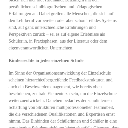
persönlichen schulbiografischen und pädagogischen
Erfahrungen an. Dabei greifen alle Menschen, die sich auf
den Lehrberuf vorbereiten oder aber schon Teil des Systems
sind, auf ganz unterschiedliche Erfahrungen und
Perspektiven zurück – sei es auf eigene Erlebnisse als
Schüler:in, in Praxisphasen, aus der Literatur oder dem
eigenverantwortlichen Unterrichten.
Kinderrechte in jeder einzelnen Schule
Im Sinne der Organisationsentwicklung der Einzelschule
scheinen hierarchieübergreifende Feedbackstrukturen und
auch ein Beschwerdemanagement, wie bereits oben
beschrieben, zentrale Elemente zu sein, um die Einzelschule
weiterzuentwickeln. Daneben bedarf es der schulinternen
Schaffung von Strukturen multiprofessioneller Teamarbeit,
die die verschiedenen Qualifikationen und Expertisen ernst
nimmt. Das Einbinden der Schülerinnen und Schüler in eine
partizipative Schulentwicklung bietet ebenfalls Chancen, dass