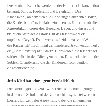
Drei zentrale Bereiche werden in der Kinderrechtskonvention
benannt: Schutz, Förderung und Beteiligung. Das
Kindeswohl, an dem sich alle Handlungen ausrichten sollen,
die Kinder betreffen, ist dabei ein leitendes Kriterium für die
Ausgestaltung dieser drei Bereiche. Dabei, und das ist und
bleibt ein Stein des Anstoßes, ist das Kindeswohl ein
unpräziser Begriff. Denn wer entscheidet, was zum Wohle
des Kindes ist? Im Original der Kinderrechtskonvention heißt
es:
„Best Interest of the Child“
. Hier werden die Kinder viel
stärker selbst in den Blick genommen. Dies deckt sich mit der
Subjekt-Orientierung, die der Kinderrechtskonvention
eingeschrieben ist.
Jedes Kind hat seine eigene Persönlichkeit
Die Bildungspolitik verantwortet die Rahmenbedingungen,
in denen die Schule und der Unterricht ausgestaltet werden
können. Ein zentraler Aspekt sind dabei die allgemeinen
Bildungsstandards sowie für die Unterrichtsfächer die