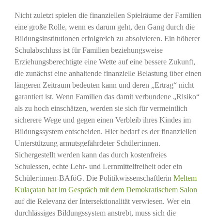
Nicht zuletzt spielen die finanziellen Spielräume der Familien
eine große Rolle, wenn es darum geht, den Gang durch die
Bildungsinstitutionen erfolgreich zu absolvieren. Ein höherer
Schulabschluss ist für Familien beziehungsweise
Erziehungsberechtigte eine Wette auf eine bessere Zukunft,
die zunächst eine anhaltende finanzielle Belastung über einen
längeren Zeitraum bedeuten kann und deren „Ertrag“ nicht
garantiert ist. Wenn Familien das damit verbundene „Risiko“
als zu hoch einschätzen, werden sie sich für vermeintlich
sicherere Wege und gegen einen Verbleib ihres Kindes im
Bildungssystem entscheiden. Hier bedarf es der finanziellen
Unterstützung armutsgefährdeter Schüler:innen.
Sichergestellt werden kann das durch kostenfreies
Schulessen, echte Lehr- und Lernmittelfreiheit oder ein
Schüler:innen-BAföG. Die Politikwissenschaftlerin
Meltem
Kulaçatan hat im Gespräch mit dem Demokratischem
Salon
auf die Relevanz der Intersektionalität verwiesen. Wer ein
durchlässiges Bildungssystem anstrebt, muss sich die