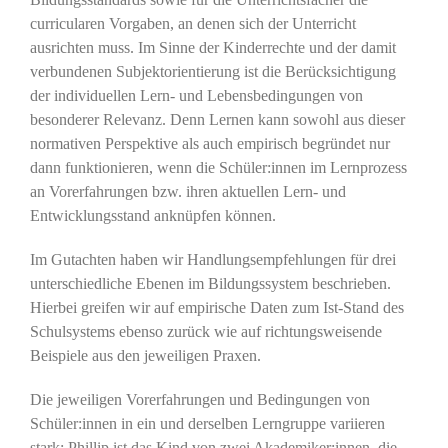
curricularen Vorgaben, an denen sich der Unterricht
ausrichten muss. Im Sinne der Kinderrechte und der damit
verbundenen Subjektorientierung ist die Berücksichtigung
der individuellen Lern- und Lebensbedingungen von
besonderer Relevanz. Denn Lernen kann sowohl aus dieser
normativen Perspektive als auch empirisch begründet nur
dann funktionieren, wenn die Schüler:innen im Lernprozess
an Vorerfahrungen bzw. ihren aktuellen Lern- und
Entwicklungsstand anknüpfen können.
Im Gutachten haben wir Handlungsempfehlungen für drei
unterschiedliche Ebenen im Bildungssystem beschrieben.
Hierbei greifen wir auf empirische Daten zum Ist-Stand des
Schulsystems ebenso zurück wie auf richtungsweisende
Beispiele aus den jeweiligen Praxen.
Die jeweiligen Vorerfahrungen und Bedingungen von
Schüler:innen in ein und derselben Lerngruppe variieren
stark: Phillip ist das Kind von zwei Akademiker:innen, die