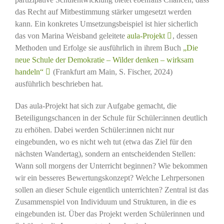
das Recht auf Mitbestimmung stärker umgesetzt werden
kann. Ein konkretes Umsetzungsbeispiel ist hier sicherlich
das von Marina Weisband geleitete
aula-Projekt
, dessen
Methoden und Erfolge sie ausführlich in ihrem Buch
„Die
neue Schule der Demokratie – Wilder denken – wirksam
handeln“
(Frankfurt am Main, S. Fischer, 2024)
ausführlich beschrieben hat.
Das aula-Projekt hat sich zur Aufgabe gemacht, die
Beteiligungschancen in der Schule für Schüler:innen deutlich
zu erhöhen. Dabei werden Schüler:innen nicht nur
eingebunden, wo es nicht weh tut (etwa das Ziel für den
nächsten Wandertag), sondern an entscheidenden Stellen:
Wann soll morgens der Unterricht beginnen? Wie bekommen
wir ein besseres Bewertungskonzept? Welche Lehrpersonen
sollen an dieser Schule eigentlich unterrichten? Zentral ist das
Zusammenspiel von Individuum und Strukturen, in die es
eingebunden ist. Über das Projekt werden Schülerinnen und