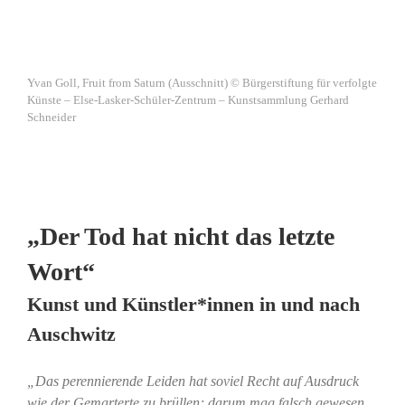
Yvan Goll, Fruit from Saturn (Ausschnitt) © Bürgerstiftung für verfolgte
Künste – Else-Lasker-Schüler-Zentrum – Kunstsammlung Gerhard
Schneider
„Der Tod hat nicht das letzte
Wort“
Kunst und Künstler*innen in und nach
Auschwitz
„Das perennierende Leiden hat soviel Recht auf Ausdruck
wie der Gemarterte zu brüllen; darum mag falsch gewesen