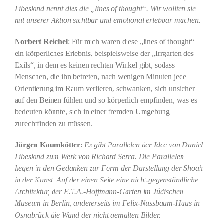
Libeskind nennt dies die „lines of thought“. Wir wollten sie
mit unserer Aktion sichtbar und emotional erlebbar machen.
Norbert Reichel
: Für mich waren diese „lines of thought“
ein körperliches Erlebnis, beispielsweise der „Irrgarten des
Exils“, in dem es keinen rechten Winkel gibt, sodass
Menschen, die ihn betreten, nach wenigen Minuten jede
Orientierung im Raum verlieren, schwanken, sich unsicher
auf den Beinen fühlen und so körperlich empfinden, was es
bedeuten könnte, sich in einer fremden Umgebung
zurechtfinden zu müssen.
Jürgen Kaumkötter
:
Es gibt Parallelen der Idee von Daniel
Libeskind zum Werk von Richard Serra. Die Parallelen
liegen in den Gedanken zur Form der Darstellung der Shoah
in der Kunst. Auf der einen Seite eine nicht-gegenständliche
Architektur, der E.T.A.-Hoffmann-Garten im Jüdischen
Museum in Berlin, andererseits im Felix-Nussbaum-Haus in
Osnabrück die Wand der nicht gemalten Bilder.