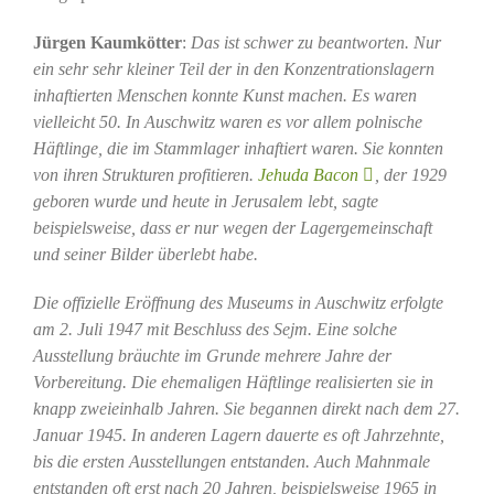
Jürgen Kaumkötter
:
Das ist schwer zu beantworten. Nur
ein sehr sehr kleiner Teil der in den Konzentrationslagern
inhaftierten Menschen konnte Kunst machen. Es waren
vielleicht 50. In Auschwitz waren es vor allem polnische
Häftlinge, die im Stammlager inhaftiert waren. Sie konnten
von ihren Strukturen profitieren.
Jehuda Bacon
, der 1929
geboren wurde und heute in Jerusalem lebt, sagte
beispielsweise, dass er nur wegen der Lagergemeinschaft
und seiner Bilder überlebt habe.
Die offizielle Eröffnung des Museums in Auschwitz erfolgte
am 2. Juli 1947 mit Beschluss des Sejm. Eine solche
Ausstellung bräuchte im Grunde mehrere Jahre der
Vorbereitung. Die ehemaligen Häftlinge realisierten sie in
knapp zweieinhalb Jahren. Sie begannen direkt nach dem 27.
Januar 1945. In anderen Lagern dauerte es oft Jahrzehnte,
bis die ersten Ausstellungen entstanden. Auch Mahnmale
entstanden oft erst nach 20 Jahren, beispielsweise 1965 in