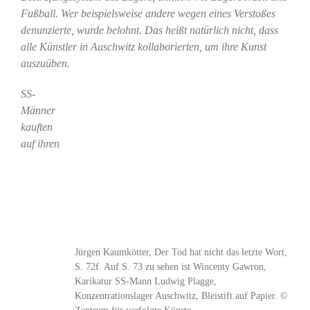
Fußball. Wer beispielsweise andere wegen eines Verstoßes
denunzierte, wurde belohnt. Das heißt natürlich nicht, dass
alle Künstler in Auschwitz kollaborierten, um ihre Kunst
auszuüben.
SS-
Männer
kauften
auf ihren
Jürgen Kaumkötter, Der Tod hat nicht das letzte Wort,
S. 72f. Auf S. 73 zu sehen ist Wincenty Gawron,
Karikatur SS-Mann Ludwig Plagge,
Konzentrationslager Auschwitz, Bleistift auf Papier. ©
Zentrum für verfolgte Künste