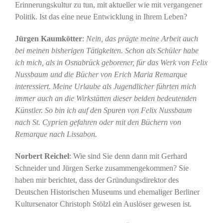
Erinnerungskultur zu tun, mit aktueller wie mit vergangener
Politik. Ist das eine neue Entwicklung in Ihrem Leben?
Jürgen Kaumkötter
:
Nein, das prägte meine Arbeit auch
bei meinen bisherigen Tätigkeiten. Schon als Schüler habe
ich mich, als in Osnabrück geborener, für das Werk von Felix
Nussbaum und die Bücher von Erich Maria Remarque
interessiert. Meine Urlaube als Jugendlicher führten mich
immer auch an die Wirkstätten dieser beiden bedeutenden
Künstler. So bin ich auf den Spuren von Felix Nussbaum
nach St. Cyprien gefahren oder mit den Büchern von
Remarque nach Lissabon.
Norbert Reichel
: Wie sind Sie denn dann mit Gerhard
Schneider und Jürgen Serke zusammengekommen? Sie
haben mir berichtet, dass der Gründungsdirektor des
Deutschen Historischen Museums und ehemaliger Berliner
Kultursenator Christoph Stölzl ein Auslöser gewesen ist.