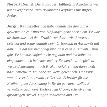
Norbert Reichel
: Die Kunst der Häftlinge in Auschwitz war
auch Gegenstand Ihres erwähnten Gesprächs mit Jürgen
Serke.
Jürgen Kaumkötter
:
Ich habe damals mit ihm quasi
gewettet, ob es Kunst von Häftlingen gebe oder nicht. Er war
als Journalist bei den Frankfurter Auschwitz Prozessen
beteiligt und sogar damals beim Ortstermin in Auschwitz mit
dabei. Er hat mir nicht geglaubt, dass es in Auschwitz Kunst
gibt. Er hat mir einfach nicht geglaubt und ich habe ihn
eingeladen mich bei einer meiner Recherche zu begleiten.
Wir sind zusammen nach Krakau gefahren und dann weiter
nach Auschwitz. Ich habe die Wette gewonnen. Der Preis
war, dass er Bundeskanzler Gerhard Schröder für die
Eröffnung der Ausstellung in Berlin gewinnen sollte. Er
vermittelte auch eine Titelstory im Cicero, schrieb einen
großartigen Artikel. Es gab schließlich drei Titel.