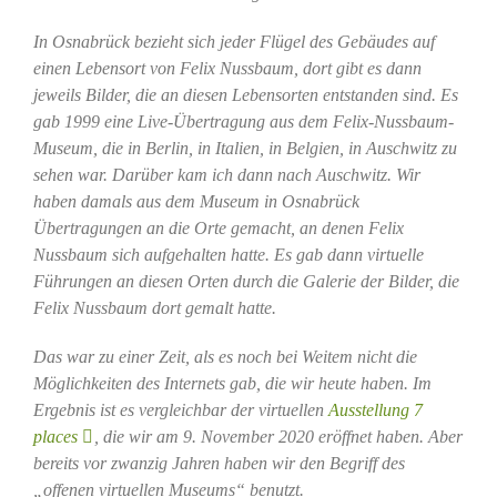
In Osnabrück bezieht sich jeder Flügel des Gebäudes auf
einen Lebensort von Felix Nussbaum, dort gibt es dann
jeweils Bilder, die an diesen Lebensorten entstanden sind. Es
gab 1999 eine Live-Übertragung aus dem Felix-Nussbaum-
Museum, die in Berlin, in Italien, in Belgien, in Auschwitz zu
sehen war. Darüber kam ich dann nach Auschwitz. Wir
haben damals aus dem Museum in Osnabrück
Übertragungen an die Orte gemacht, an denen Felix
Nussbaum sich aufgehalten hatte. Es gab dann virtuelle
Führungen an diesen Orten durch die Galerie der Bilder, die
Felix Nussbaum dort gemalt hatte.
Das war zu einer Zeit, als es noch bei Weitem nicht die
Möglichkeiten des Internets gab, die wir heute haben. Im
Ergebnis ist es vergleichbar der virtuellen
Ausstellung 7
places
,
die wir am 9. November 2020 eröffnet haben. Aber
bereits vor zwanzig Jahren haben wir den Begriff des
„offenen virtuellen Museums“ benutzt.