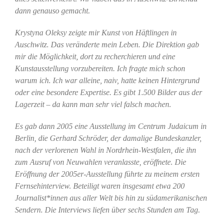
dann genauso gemacht.
Krystyna Oleksy zeigte mir Kunst von Häftlingen in
Auschwitz. Das veränderte mein Leben. Die Direktion gab
mir die Möglichkeit, dort zu recherchieren und eine
Kunstausstellung vorzubereiten. Ich fragte mich schon
warum ich. Ich war alleine, naiv, hatte keinen
Hintergrund
oder eine besondere Expertise. Es gibt 1.500 Bilder aus der
Lagerzeit – da kann man sehr viel falsch machen.
Es gab dann 2005 eine Ausstellung im Centrum Judaicum in
Berlin, die Gerhard Schröder, der damalige Bundeskanzler,
nach der verlorenen Wahl in Nordrhein-Westfalen, die ihn
zum Ausruf von Neuwahlen veranlasste, eröffnete. Die
Eröffnung der 2005er-Ausstellung führte zu meinem ersten
Fernsehinterview. Beteiligt waren insgesamt etwa 200
Journalist*innen aus aller Welt bis hin zu südamerikanischen
Sendern. Die Interviews liefen über sechs Stunden am Tag.