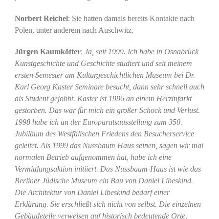
Norbert Reichel
: Sie hatten damals bereits Kontakte nach
Polen, unter anderem nach Auschwitz.
Jürgen Kaumkötter
:
Ja, seit 1999. Ich habe in Osnabrück
Kunstgeschichte und Geschichte studiert und seit meinem
ersten Semester am Kulturgeschichtlichen Museum bei Dr.
Karl Georg Kaster Seminare besucht, dann sehr schnell auch
als Student gejobbt. Kaster ist 1996 an einem Herzinfarkt
gestorben. Das war für mich ein großer Schock und Verlust.
1998 habe ich an der Europaratsausstellung zum 350.
Jubiläum des Westfälischen Friedens den Besucherservice
geleitet. Als 1999 das Nussbaum Haus seinen, sagen wir mal
normalen Betrieb aufgenommen hat, habe ich eine
Vermittlungsaktion initiiert.
Das Nussbaum-Haus ist wie das
Berliner Jüdische Museum ein Bau von Daniel Libeskind.
Die Architektur von Daniel Libeskind bedarf einer
Erklärung. Sie erschließt sich nicht von selbst. Die einzelnen
Gebäudeteile verweisen auf historisch bedeutende Orte,