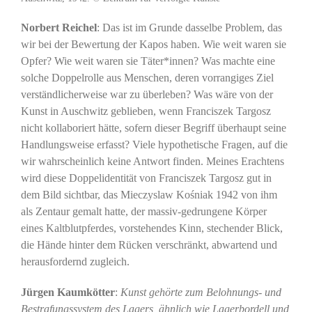
Norbert Reichel
: Das ist im Grunde dasselbe Problem, das
wir bei der Bewertung der Kapos haben. Wie weit waren sie
Opfer? Wie weit waren sie Täter*innen? Was machte eine
solche Doppelrolle aus Menschen, deren vorrangiges Ziel
verständlicherweise war zu überleben? Was wäre von der
Kunst in Auschwitz geblieben, wenn Franciszek Targosz
nicht kollaboriert hätte, sofern dieser Begriff überhaupt seine
Handlungsweise erfasst? Viele hypothetische Fragen, auf die
wir wahrscheinlich keine Antwort finden. Meines Erachtens
wird diese Doppelidentität von Franciszek Targosz gut in
dem Bild sichtbar, das Mieczyslaw Kośniak 1942 von ihm
als Zentaur gemalt hatte, der massiv-gedrungene Körper
eines Kaltblutpferdes, vorstehendes Kinn, stechender Blick,
die Hände hinter dem Rücken verschränkt, abwartend und
herausfordernd zugleich.
Jürgen Kaumkötter
:
Kunst gehörte zum Belohnungs- und
Bestrafungssystem des Lagers, ähnlich wie Lagerbordell und