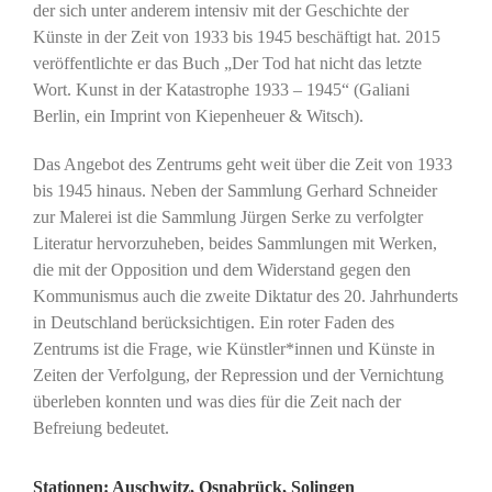
der sich unter anderem intensiv mit der Geschichte der
Künste in der Zeit von 1933 bis 1945 beschäftigt hat. 2015
veröffentlichte er das Buch „Der Tod hat nicht das letzte
Wort. Kunst in der Katastrophe 1933 – 1945“ (Galiani
Berlin, ein Imprint von Kiepenheuer & Witsch).
Das Angebot des Zentrums geht weit über die Zeit von 1933
bis 1945 hinaus. Neben der Sammlung Gerhard Schneider
zur Malerei ist die Sammlung Jürgen Serke zu verfolgter
Literatur hervorzuheben, beides Sammlungen mit Werken,
die mit der Opposition und dem Widerstand gegen den
Kommunismus auch die zweite Diktatur des 20. Jahrhunderts
in Deutschland berücksichtigen. Ein roter Faden des
Zentrums ist die Frage, wie Künstler*innen und Künste in
Zeiten der Verfolgung, der Repression und der Vernichtung
überleben konnten und was dies für die Zeit nach der
Befreiung bedeutet.
Stationen: Auschwitz, Osnabrück, Solingen