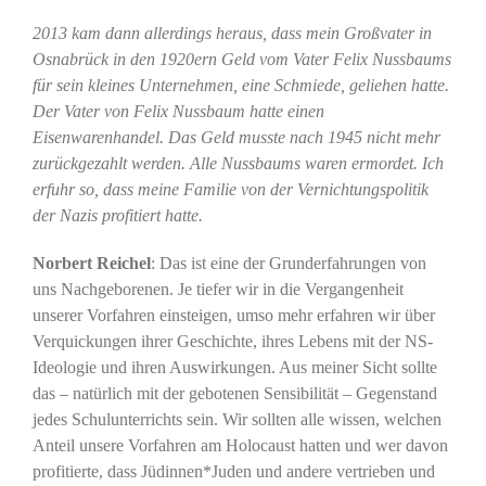
2013 kam dann allerdings heraus, dass mein Großvater in
Osnabrück in den 1920ern Geld vom Vater Felix Nussbaums
für sein kleines Unternehmen, eine Schmiede, geliehen hatte.
Der Vater von Felix Nussbaum hatte einen
Eisenwarenhandel. Das Geld musste nach 1945 nicht mehr
zurückgezahlt werden. Alle Nussbaums waren ermordet. Ich
erfuhr so, dass meine Familie von der Vernichtungspolitik
der Nazis profitiert hatte.
Norbert Reichel
: Das ist eine der Grunderfahrungen von
uns Nachgeborenen. Je tiefer wir in die Vergangenheit
unserer Vorfahren einsteigen, umso mehr erfahren wir über
Verquickungen ihrer Geschichte, ihres Lebens mit der NS-
Ideologie und ihren Auswirkungen. Aus meiner Sicht sollte
das – natürlich mit der gebotenen Sensibilität – Gegenstand
jedes Schulunterrichts sein. Wir sollten alle wissen, welchen
Anteil unsere Vorfahren am Holocaust hatten und wer davon
profitierte, dass Jüdinnen*Juden und andere vertrieben und