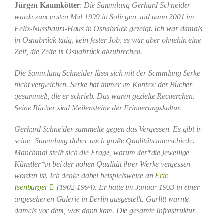
Jürgen Kaumkötter
:
Die Sammlung Gerhard Schneider
wurde zum ersten Mal 1999 in Solingen und dann 2001 im
Felix-Nussbaum-Haus in Osnabrück gezeigt. Ich war damals
in Osnabrück tätig, kein fester Job, es war aber ohnehin eine
Zeit, die Zelte in Osnabrück abzubrechen.
Die Sammlung Schneider lässt sich mit der Sammlung Serke
nicht vergleichen. Serke hat immer im Kontext der Bücher
gesammelt, die er schrieb. Das waren gezielte Recherchen.
Seine Bücher sind Meilensteine der Erinnerungskultur.
Gerhard Schneider sammelte gegen das Vergessen. Es gibt in
seiner Sammlung daher auch große Qualitätsunterschiede.
Manchmal stellt sich die Frage, warum der*die jeweilige
Künstler*in bei der hohen Qualität ihrer Werke vergessen
worden ist. Ich denke dabei beispielsweise an
Eric
Isenburger
(1902-1994). Er hatte im Januar 1933 in einer
angesehenen Galerie in Berlin ausgestellt. Gurlitt warnte
damals vor dem, was dann kam. Die gesamte Infrastruktur