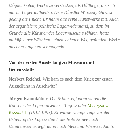
Möglichkeiten, Werke zu verstecken, als Häftlinge, die sich
nur im Lager aufhielten. Dem Künstler Wincenty Gawron
gelang die Flucht. Er nahm alle seine Kunstwerke mit. Auch
der organisierte polnische Lagerwiderstand, zu dem im
Grunde alle Künstler des Lagermuseums zählten, hatte
mithilfe einer Wäscherei einen sicheren Weg gefunden, Werke
aus dem Lager zu schmuggeln.
Von der ersten Ausstellung zu Museum und
Gedenkstätte
Norbert Reichel
:
Wie kam es nach dem Krieg zur ersten
Ausstellung in Auschwitz?
Jürgen Kaumkötter
:
Die
Schlüsselfiguren waren die
Künstler des Lagermuseums, Targosz oder
Mieczyslaw
Kośniak
(1912-1993)
. Er wurde wenige Tage vor der
Befreiung des Lagers durch die Rote Armee nach
Mauthausen verlegt, dann nach Melk und Ebensee. Am 6.