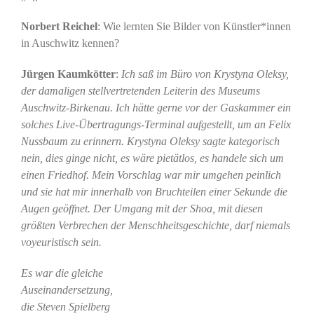
Norbert Reichel
: Wie lernten Sie Bilder von Künstler*innen
in Auschwitz kennen?
Jürgen Kaumkötter
:
Ich saß im Büro von Krystyna Oleksy,
der damaligen stellvertretenden Leiterin des Museums
Auschwitz-Birkenau. Ich hätte gerne vor der Gaskammer ein
solches Live-Übertragungs-Terminal aufgestellt, um an Felix
Nussbaum zu erinnern. Krystyna Oleksy sagte kategorisch
nein, dies ginge nicht, es wäre pietätlos, es handele sich um
einen Friedhof. Mein Vorschlag war mir umgehen peinlich
und sie hat mir innerhalb von Bruchteilen einer Sekunde die
Augen geöffnet. Der Umgang mit der Shoa, mit diesen
größten Verbrechen der Menschheitsgeschichte, darf niemals
voyeuristisch sein.
Es war die gleiche
Auseinandersetzung,
die Steven Spielberg