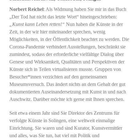
Norbert Reichel
: Als Widmung haben Sie mir in das Buch
„Der Tod hat nicht das letzte Wort“ hineingeschrieben:
„Kunst kann Leben retten!“
Nun haben die Künste in der
Zeit, in der wir hier miteinander sprechen, wenig
Möglichkeiten, in der Öffentlichkeit beachtet zu werden. Die
Corona-Pandemie verhindert Ausstellungen, beschränkt sie
zumindest, sodass der erforderliche vielfältige Dialog über
Genese und Wirksamkeit, Qualitäten und Perspektiven der
Künste sich in Teilen virtualisieren musste. Gruppen von
Besucher*innen verzichten auf den gemeinsamen
Museumsversuch. Das ändert nichts an dem Gehalt der gut
dokumentierten Auseinandersetzung mit Kunst in und nach
Auschwitz. Darüber möchte ich gerne mit Ihnen sprechen.
Seit etwa einem Jahr sind Sie Direktor des Zentrums für
verfolgte Künste in Solingen, eine weltweit einmalige
Einrichtung. Sie waren und sind Kurator, Kunstvermittler
und alles, was Sie tun, hat viel mit Politik und