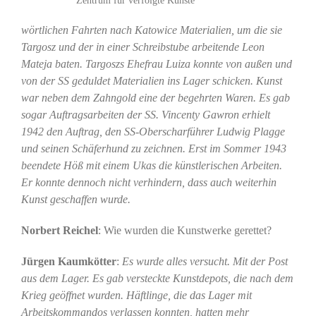
wörtlichen Fahrten nach Katowice Materialien, um die sie
Targosz und der in einer Schreibstube arbeitende Leon
Mateja baten. Targoszs Ehefrau Luiza konnte von außen und
von der SS geduldet Materialien ins Lager schicken. Kunst
war neben dem Zahngold eine der begehrten Waren. Es gab
sogar Auftragsarbeiten der SS. Vincenty Gawron erhielt
1942 den Auftrag, den SS-Oberscharführer Ludwig Plagge
und seinen Schäferhund zu zeichnen. Erst im Sommer 1943
beendete Höß mit einem Ukas die künstlerischen Arbeiten.
Er konnte dennoch nicht verhindern, dass auch weiterhin
Kunst geschaffen wurde.
Norbert Reichel
: Wie wurden die Kunstwerke gerettet?
Jürgen Kaumkötter
:
Es wurde alles versucht. Mit der Post
aus dem Lager. Es gab versteckte Kunstdepots, die nach dem
Krieg geöffnet wurden. Häftlinge, die das Lager mit
Arbeitskommandos verlassen konnten, hatten mehr