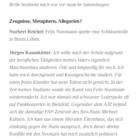
Brille bestimmt nach wie vor manche Sammlungen.
Zeugnisse, Metaphern, Allegorien?
Norbert Reichel
: Felix Nussbaum spielte eine Schlüsselrolle
in Ihrem Leben.
Jürgen Kaumkötter
:
Ich sollte nach der Schule aufgrund
der beruflichen Tätigkeiten meines Vaters eigentlich
Maschinenbau studieren. Öde und langweilig für mich. Ich
habe mich durchgesetzt und Kunstgeschichte studiert. Für
einen freien Künstler hat mein Talent nicht gereicht. In der
Zeit meines Studiums wurde die Kunst von Felix Nussbaum
wiederentdeckt. Ich war damals mit schwarzer Lederjacke oft
auf Punkkonzerten in Bielefeld. Gegenüber dem AJZ befand
sich die damalige FAP-Zentrale des Neo-Nazis Michael
Kühnen. Ich kam aus einem liberalen Elternhaus, das sich
eindeutig gegen die Nazis aussprach, doch dieser direkte
Konflikt mit den Neonazis hat mich zusätzlich politisiert.