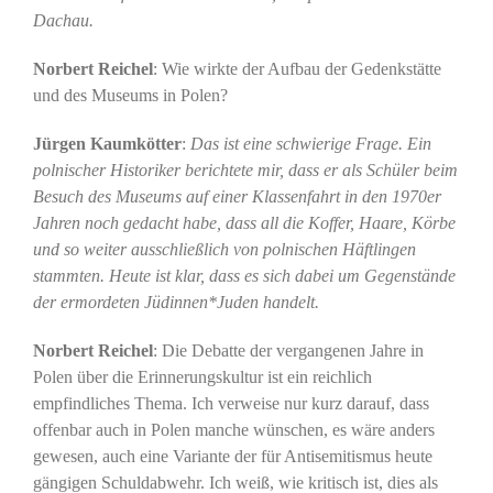
Dachau.
Norbert Reichel
: Wie wirkte der Aufbau der Gedenkstätte
und des Museums in Polen?
Jürgen Kaumkötter
:
Das ist eine schwierige Frage. Ein
polnischer Historiker berichtete mir, dass er als Schüler beim
Besuch des Museums auf einer Klassenfahrt in den 1970er
Jahren noch gedacht habe, dass all die Koffer, Haare, Körbe
und so weiter ausschließlich von polnischen Häftlingen
stammten. Heute ist klar, dass es sich dabei um Gegenstände
der ermordeten Jüdinnen*Juden handelt.
Norbert Reichel
: Die Debatte der vergangenen Jahre in
Polen über die Erinnerungskultur ist ein reichlich
empfindliches Thema. Ich verweise nur kurz darauf, dass
offenbar auch in Polen manche wünschen, es wäre anders
gewesen, auch eine Variante der für Antisemitismus heute
gängigen Schuldabwehr. Ich weiß, wie kritisch ist, dies als