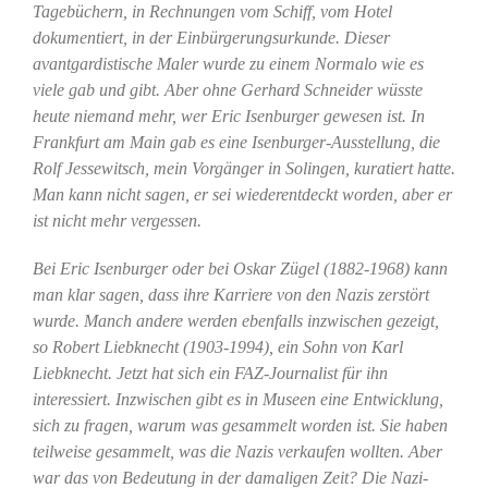
Tagebüchern, in Rechnungen vom Schiff, vom Hotel
dokumentiert, in der Einbürgerungsurkunde. Dieser
avantgardistische Maler wurde zu einem Normalo wie es
viele gab und gibt. Aber ohne Gerhard Schneider wüsste
heute niemand mehr, wer Eric Isenburger gewesen ist. In
Frankfurt am Main gab es eine Isenburger-Ausstellung, die
Rolf Jessewitsch, mein Vorgänger in Solingen, kuratiert hatte.
Man kann nicht sagen, er sei wiederentdeckt worden, aber er
ist nicht mehr vergessen.
Bei Eric Isenburger oder bei Oskar Zügel (1882-1968
) kann
man klar sagen, dass ihre Karriere von den Nazis zerstört
wurde. Manch andere werden ebenfalls inzwischen gezeigt,
so Robert Liebknecht (1903-1994
), ein Sohn von Karl
Liebknecht. Jetzt hat sich ein FAZ-Journalist für ihn
interessiert. Inzwischen gibt es in Museen eine Entwicklung,
sich zu fragen, warum was gesammelt worden ist. Sie haben
teilweise gesammelt, was die Nazis verkaufen wollten. Aber
war das von Bedeutung in der damaligen Zeit? Die Nazi-