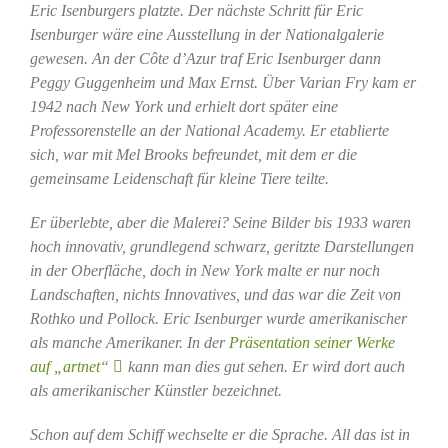
Eric Isenburgers platzte. Der nächste Schritt für Eric
Isenburger wäre eine Ausstellung in der Nationalgalerie
gewesen. An der Côte d’Azur traf Eric Isenburger dann
Peggy Guggenheim und Max Ernst. Über Varian Fry kam er
1942 nach New York und erhielt dort später eine
Professorenstelle an der National Academy. Er etablierte
sich, war mit Mel Brooks befreundet, mit dem er die
gemeinsame Leidenschaft für kleine Tiere teilte.
Er überlebte, aber die Malerei? Seine Bilder bis 1933 waren
hoch innovativ, grundlegend schwarz, geritzte Darstellungen
in der Oberfläche, doch in New York malte er nur noch
Landschaften, nichts Innovatives, und das war die Zeit von
Rothko und Pollock. Eric Isenburger wurde amerikanischer
als manche Amerikaner. In der
Präsentation seiner Werke
auf „artnet“
kann man dies gut sehen. Er wird dort auch
als amerikanischer Künstler bezeichnet
.
Schon auf dem Schiff wechselte er die Sprache. All das ist in