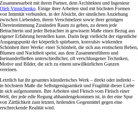
Zusammenarbeit mit ihrem Partner, dem Architekten und Ingenieur
Oleh Vinnichenko
. Einige ihrer Arbeiten sind mit höchsten Formen
von Intimität verbunden, in der Absicht, der sinnlichen Anziehung
zwischen Liebenden, ihrem Verschmelzen sowie ihrer geistigen
Übereinstimmung Zuständen Raum zu geben, zu denen jede
Betrachterin und jeder Betrachter in gewissem Maße einen Bezug aus
eigener Erfahrung herstellen kann. Darin liegt vielleicht der eigentliche
Ausgangspunkt der körperlich spürbaren, konvulsiv wirkenden
Schönheit ihrer Werke: einer Schönheit, die sich aus erotischem Beben
Blumen und Nacktheit speist, aus dem Zusammenführen und
Ineinanderfließen unterschiedlicher, oft verschlungener Techniken,
Motive und Bilder, die sich zu einem unwillkürlichen Ganzen
vereinen.
Letztlich hat ihr gesamtes künstlerisches Werk – direkt oder indirekt –
in höchstem Maße die Selbstgenügsamkeit und Fragilität dieser Liebe
in sich aufgenommen. Ihre Arbeiten sind Fleisch vom Fleisch einer
Welt, der jede edle Regung abhandengekommen ist, in der eine Spur
von Zärtlichkeit zum letzten, heilenden Gegenmittel gegen eine
erschreckende Realität wird.