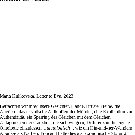
Maria Kulikovska, Letter to Eva, 2023.
Betrachten wir ihre/unsere Gesichter, Hände, Brüste, Beine, die
Abgüsse, das ekstatische Aufklaffen der Münder, eine Explikation von
Authentizität, ein Sparring des Gleichen mit dem Gleichen.
Antagonisten der Ganzheit, die sich weigern, Differenz in die eigene
Ontologie einzulassen,
„tautologisch“
, wie ein Hin-und-her-Wandern,
Abgüsse als Narben. Foucault hätte dies als taxonomische Störung