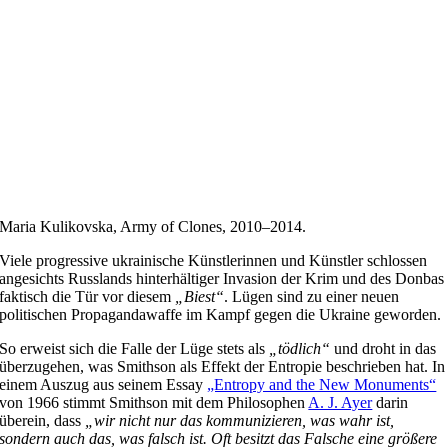
Maria Kulikovska, Army of Clones, 2010–2014.
Viele progressive ukrainische Künstlerinnen und Künstler schlossen
angesichts Russlands hinterhältiger Invasion der Krim und des Donbas
faktisch die Tür vor diesem
„Biest“
. Lügen sind zu einer neuen
politischen Propagandawaffe im Kampf gegen die Ukraine geworden.
So erweist sich die Falle der Lüge stets als
„tödlich“
und droht in das
überzugehen, was Smithson als Effekt der Entropie beschrieben hat. In
einem Auszug aus seinem Essay
„Entropy and the New Monuments“
von 1966 stimmt Smithson mit dem Philosophen
A. J. Ayer
darin
überein, dass
„wir nicht nur das kommunizieren, was wahr ist,
sondern auch das, was falsch ist. Oft besitzt das Falsche eine größere