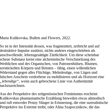
Maria Kulikovska, Bullets and Flowers, 2022.
So ist in der Intensität dessen, was fragmentiert, zerbricht und auf
destruktive Impulse zustürzt, nichts anderes eingeschrieben als
anschwellende, lebensgesättigte Zärtlichkeit. Um diese scheinbar
scheue Substanz kreist eine alchemistische Verschmelzung des
Weiblichen und des Organischen, von Patronenhülsen, Blumen,
zerstückelten Körpern und Brüsten – fähig, einen willentlichen
Widerstand gegen alles Flüchtige, Mehrdeutige, von Lügen und
falschen Anschein verdorbene zu mobilisieren und als Horizont eine
„lebendige“
, wenn auch gebrochene Linie von Authentizität
nachzuzeichnen.
Aus der Perspektive des zeitgenössischen Feminismus erscheint
Kulikovskas phantasmatische Erzählung bisweilen etwas altmodisch
und ruft entweder Penny Slinger in Erinnerung, die eine surrealistische
Perspektive ins Extreme treibt, oder Alina Szapocznikow, die das