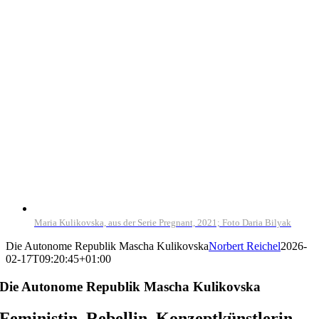
View
Larger
Image
Maria Kulikovska, aus der Serie Pregnant, 2021; Foto Daria Bilyak
Die Autonome Republik Mascha Kulikovska
Norbert Reichel
2026-
02-17T09:20:45+01:00
Die Autonome Republik Mascha Kulikovska
Feministin, Rebellin, Konzeptkünstlerin