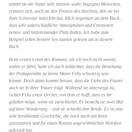
nimmt sie die Natur sehr intensiv wahr, begegnet Menschen,
erinnert sich, auch an den Prozess des Sterbens, den sie bei
ihrer Schwester miterlebt hat. Mich begeistert an dem Buch,
dass sehr unterschiedliche Atmosphären und Emotionen
neben- und hintereinander Platz finden. Ich habe zum
Beispiel selten bessere Sex-Szenen gelesen als in diesem
Buch.
Beim ersten Lesen des Romans, als ich noch nicht wusste,
wohin er führt, hatte ich auch befürchtet, dass die Beziehung
der Protagonistin zu ihrem Mann Felix schwierig sein
könnte. Doch dann kommt heraus, dass die Liebe des Paares
auch sie in ihrer Trauer trägt. Während sie unterwegs ist,
richtet Felix einen Ort her, von dem er hofft, dass es ihr
gefallen möge, wenn sie zurückkehrt. Er besucht sie zwei Mal
auf ihrer Wanderung – und sie schreibt ihm Briefe. Es ist eine
sehr berührende Geschichte, die mich auch mit ihren
assoziativen und für einen Roman ungewöhnlichen Metriken
gefesselt hat.