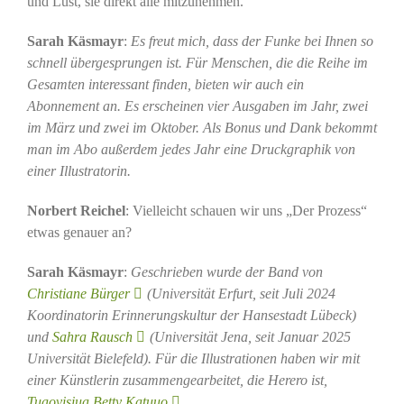
und Lust, sie direkt alle mitzunehmen.
Sarah Käsmayr
:
Es freut mich, dass der Funke bei Ihnen so
schnell übergesprungen ist. Für Menschen, die die Reihe im
Gesamten interessant finden, bieten wir auch ein
Abonnement an. Es erscheinen vier Ausgaben im Jahr, zwei
im März und zwei im Oktober. Als Bonus und Dank bekommt
man im Abo außerdem jedes Jahr eine Druckgraphik von
einer Illustratorin.
Norbert Reichel
: Vielleicht schauen wir uns „Der Prozess“
etwas genauer an?
Sarah Käsmayr
:
Geschrieben wurde der Band von
Christiane Bürger
(Universität Erfurt, seit Juli 2024
Koordinatorin Erinnerungskultur der Hansestadt Lübeck)
und
Sahra Rausch
(Universität Jena, seit Januar 2025
Universität Bielefeld). Für die Illustrationen haben wir mit
einer Künstlerin zusammengearbeitet, die Herero ist,
Tuaovisiua Betty Katuuo
.