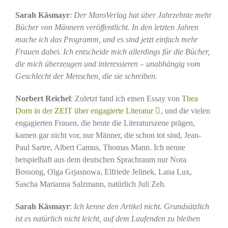
Sarah Käsmayr
:
Der MaroVerlag hat über Jahrzehnte mehr
Bücher von Männern veröffentlicht. In den letzten Jahren
mache ich das Programm, und es sind jetzt einfach mehr
Frauen dabei. Ich entscheide mich allerdings für die Bücher,
die mich überzeugen und interessieren – unabhängig vom
Geschlecht der Menschen, die sie schreiben.
Norbert Reichel
: Zuletzt fand ich einen Essay von
Thea
Dorn in der ZEIT über engagierte Literatur
, und die vielen
engagierten Frauen, die heute die Literaturszene prägen,
kamen gar nicht vor, nur Männer, die schon tot sind, Jean-
Paul Sartre, Albert Camus, Thomas Mann. Ich nenne
beispielhaft aus dem deutschen Sprachraum nur Nora
Bossong, Olga Grjasnowa, Elfriede Jelinek, Lana Lux,
Sascha Marianna Salzmann, natürlich Juli Zeh.
Sarah Käsmayr
:
Ich kenne den Artikel nicht. Grundsätzlich
ist es natürlich nicht leicht, auf dem Laufenden zu bleiben