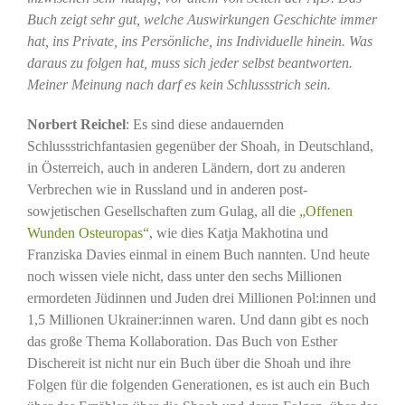
Buch zeigt sehr gut, welche Auswirkungen Geschichte immer
hat, ins Private, ins Persönliche, ins Individuelle hinein. Was
daraus zu folgen hat, muss sich jeder selbst beantworten.
Meiner Meinung nach darf es kein Schlussstrich sein.
Norbert Reichel
: Es sind diese andauernden
Schlussstrichfantasien gegenüber der Shoah, in Deutschland,
in Österreich, auch in anderen Ländern, dort zu anderen
Verbrechen wie in Russland und in anderen post-
sowjetischen Gesellschaften zum Gulag, all die
„Offenen
Wunden Osteuropas“
, wie dies Katja Makhotina und
Franziska Davies einmal in einem Buch nannten. Und heute
noch wissen viele nicht, dass unter den sechs Millionen
ermordeten Jüdinnen und Juden drei Millionen Pol:innen und
1,5 Millionen Ukrainer:innen waren. Und dann gibt es noch
das große Thema Kollaboration. Das Buch von Esther
Dischereit ist nicht nur ein Buch über die Shoah und ihre
Folgen für die folgenden Generationen, es ist auch ein Buch