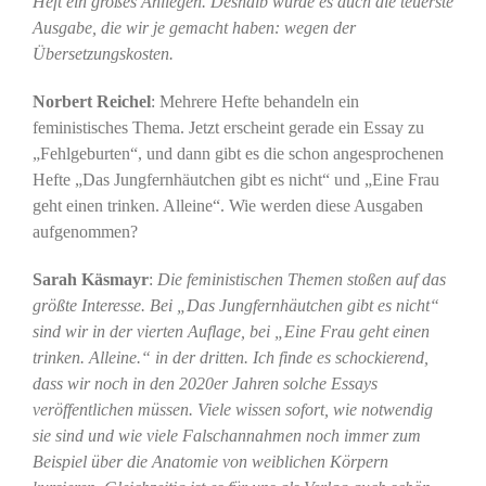
Heft ein großes Anliegen. Deshalb wurde es auch die teuerste
Ausgabe, die wir je gemacht haben: wegen der
Übersetzungskosten.
Norbert Reichel
: Mehrere Hefte behandeln ein
feministisches Thema. Jetzt erscheint gerade ein Essay zu
„Fehlgeburten“, und dann gibt es die schon angesprochenen
Hefte „Das Jungfernhäutchen gibt es nicht“ und „Eine Frau
geht einen trinken. Alleine“. Wie werden diese Ausgaben
aufgenommen?
Sarah Käsmayr
:
Die feministischen Themen stoßen auf das
größte Interesse. Bei „Das Jungfernhäutchen gibt es nicht“
sind wir in der vierten Auflage, bei „Eine Frau geht einen
trinken. Alleine.“ in der dritten. Ich finde es schockierend,
dass wir noch in den 2020er Jahren solche Essays
veröffentlichen müssen. Viele wissen sofort, wie notwendig
sie sind und wie viele Falschannahmen noch immer zum
Beispiel über die Anatomie von weiblichen Körpern