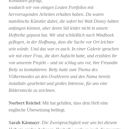
Kontakten gefragt,
wodurch wir von einigen Leuten Portfolios mit
hervorragenden Arbeiten erhalten haben. Da waren
namibische Künstler dabei, die sofort bei Walt Disney hätten
anfangen können, aber deren Stil leider nicht in unsere
Heftreihe gepasst hat. Wir sind schließlich nach Windhoek
geflogen, in der Hoffnung, dass die Suche vor Ort leichter
sein würde. Und das war es auch. In einer Galerie sprachen
wir mit einer Frau, die dort Aufsicht hatte, und erzählen ihr
von unserem Projekt – und sie schlug uns vor, ihre Freundin
Betty zu kontaktieren. Betty hatte zum Thema des
Völkermordes an den OvaHerero und den Nama bereits
installativ gearbeitet und großes Interesse, für uns eine
Bilderstrecke zu zeichnen.
Norbert Reichel
: Mir hat gefallen, dass dem Heft eine
englische Übersetzung beiliegt.
Sarah Käsmayr
:
Die Zweisprachigkeit war uns bei diesem