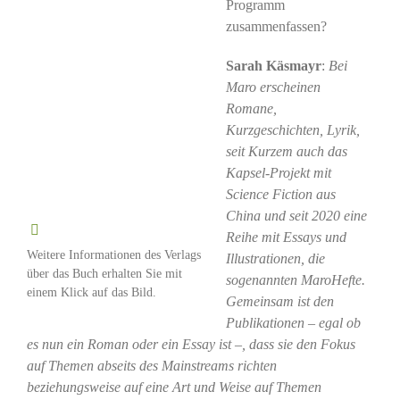
Programm
zusammenfassen?
Sarah Käsmayr
:
Bei
Maro erscheinen
Romane,
Kurzgeschichten, Lyrik,
seit Kurzem auch das
Kapsel-Projekt mit
Science Fiction aus
China und seit 2020 eine
Reihe mit Essays und
Weitere Informationen des Verlags
Illustrationen, die
über das Buch erhalten Sie mit
sogenannten MaroHefte.
einem Klick auf das Bild.
Gemeinsam ist den
Publikationen – egal ob
es nun ein Roman oder ein Essay ist –, dass sie den Fokus
auf Themen abseits des Mainstreams richten
beziehungsweise auf eine Art und Weise auf Themen