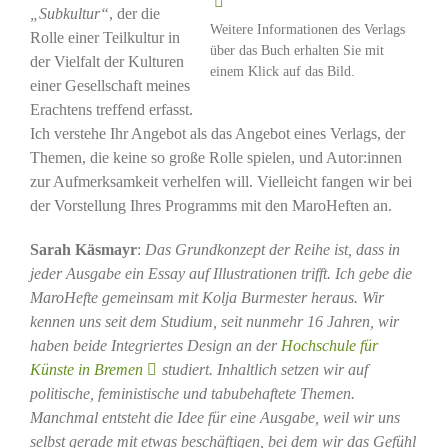
„Subkultur“
, der die
Weitere Informationen des Verlags
Rolle einer Teilkultur in
über das Buch erhalten Sie mit
der Vielfalt der Kulturen
einem Klick auf das Bild.
einer Gesellschaft meines
Erachtens treffend erfasst.
Ich verstehe Ihr Angebot als das Angebot eines Verlags, der
Themen, die keine so große Rolle spielen, und Autor:innen
zur Aufmerksamkeit verhelfen will. Vielleicht fangen wir bei
der Vorstellung Ihres Programms mit den MaroHeften an.
Sarah Käsmayr
:
Das Grundkonzept der Reihe ist, dass in
jeder Ausgabe ein Essay auf Illustrationen trifft. Ich gebe die
MaroHefte gemeinsam mit Kolja Burmester heraus. Wir
kennen uns seit dem Studium, seit nunmehr 16 Jahren, wir
haben beide Integriertes Design an der
Hochschule für
Künste in Bremen
studiert. Inhaltlich setzen wir auf
politische, feministische und tabubehaftete Themen.
Manchmal entsteht die Idee für eine Ausgabe, weil wir uns
selbst gerade mit etwas beschäftigen, bei dem wir das Gefühl