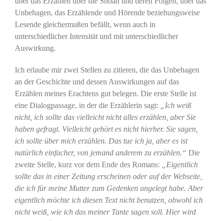
über das Erzählen über die Shoah und deren Folgen, über das
Unbehagen, das Erzählende und Hörende beziehungsweise
Lesende gleichermaßen befällt, wenn auch in
unterschiedlicher Intensität und mit unterschiedlicher
Auswirkung.
Ich erlaube mir zwei Stellen zu zitieren, die das Unbehagen
an der Geschichte und dessen Auswirkungen auf das
Erzählen meines Erachtens gut belegen. Die erste Stelle ist
eine Dialogpassage, in der die Erzählerin sagt:
„Ich weiß
nicht, ich sollte das vielleicht nicht alles erzählen, aber Sie
haben gefragt. Vielleicht gehört es nicht hierher. Sie sagen,
ich sollte über mich erzählen. Das tue ich ja, aber es ist
natürlich einfacher, von jemand anderem zu erzählen.“
Die
zweite Stelle, kurz vor dem Ende des Romans:
„Eigentlich
sollte das in einer Zeitung erscheinen oder auf der Webseite,
die ich für meine Mutter zum Gedenken angelegt habe. Aber
eigentlich möchte ich diesen Text nicht benutzen, obwohl ich
nicht weiß, wie ich das meiner Tante sagen soll. Hier wird