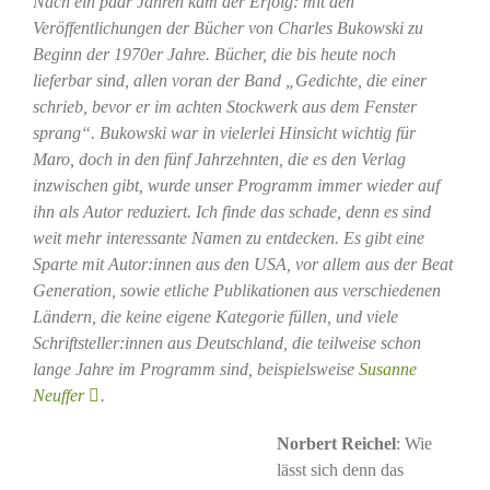
Nach ein paar Jahren kam der Erfolg: mit den
Veröffentlichungen der Bücher von Charles Bukowski zu
Beginn der 1970er Jahre. Bücher, die bis heute noch
lieferbar sind, allen voran der Band „Gedichte, die einer
schrieb, bevor er im achten Stockwerk aus dem Fenster
sprang“. Bukowski war in vielerlei Hinsicht wichtig für
Maro, doch in den fünf Jahrzehnten, die es den Verlag
inzwischen gibt, wurde unser Programm immer wieder auf
ihn als Autor reduziert. Ich finde das schade, denn es sind
weit mehr interessante Namen zu entdecken. Es gibt eine
Sparte mit Autor:innen aus den USA, vor allem aus der Beat
Generation, sowie etliche Publikationen aus verschiedenen
Ländern, die keine eigene Kategorie füllen, und viele
Schriftsteller:innen aus Deutschland, die teilweise schon
lange Jahre im Programm sind, beispielsweise
Susanne
Neuffer
.
Norbert Reichel
: Wie
lässt sich denn das