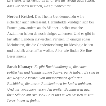
kursieren. Gleichzeitig ist es für uns als Verlag auch schön,
dass wir etwas machen, was gut ankommt.
Norbert Reichel
: Das Thema Gendermedizin wäre
sicherlich auch interessant. Herzinfarkte kündigen sich bei
Frauen ganz anders an als Männer – selbst manche
Ärzt:innen haben da noch einiges zu lernen. Und es gibt in
fast allen Ländern inzwischen Parteien, in einigen sogar
Mehrheiten, die die Genderforschung für Ideologie halten
und deshalb abschaffen wollen. Aber wie finden Sie Ihre
Leser:innen?
Sarah Käsmayr
:
Es gibt Buchhandlungen, die einen
politischen und feministischen Schwerpunkt haben. Es sind in
der Regel die kleinen von Inhaber:innen geführten
Buchläden, die unsere Publikationen im Laden anbieten.
Und wir versuchen neben den großen Buchmessen auch
über Stände auf Art Book Fairs und linken Messen unsere
Leser:innen zu finden.