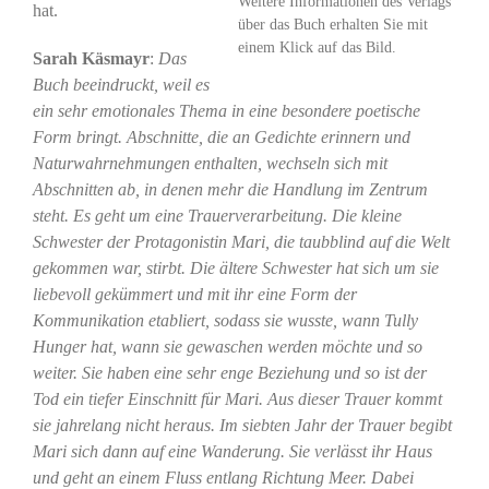
Weitere Informationen des Verlags
hat.
über das Buch erhalten Sie mit
einem Klick auf das Bild.
Sarah Käsmayr
:
Das
Buch beeindruckt, weil es
ein sehr emotionales Thema in eine besondere poetische
Form bringt. Abschnitte, die an Gedichte erinnern und
Naturwahrnehmungen enthalten, wechseln sich mit
Abschnitten ab, in denen mehr die Handlung im Zentrum
steht. Es geht um eine Trauerverarbeitung. Die kleine
Schwester der Protagonistin Mari, die taubblind auf die Welt
gekommen war, stirbt. Die ältere Schwester hat sich um sie
liebevoll gekümmert und mit ihr eine Form der
Kommunikation etabliert, sodass sie wusste, wann Tully
Hunger hat, wann sie gewaschen werden möchte und so
weiter. Sie haben eine sehr enge Beziehung und so ist der
Tod ein tiefer Einschnitt für Mari. Aus dieser Trauer kommt
sie jahrelang nicht heraus. Im siebten Jahr der Trauer begibt
Mari sich dann auf eine Wanderung. Sie verlässt ihr Haus
und geht an einem Fluss entlang Richtung Meer. Dabei