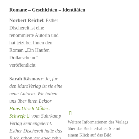
Romane – Geschichten – Identitäten
Norbert Reichel
: Esther
Dischereit ist eine
renommierte Autorin und
hat jetzt bei Ihnen den
Roman „Ein Haufen
Dollarscheine“
veröffentlicht.
Sarah Käsmayr
:
Ja, für
den MaroVerlag ist sie eine
neue Autorin. Wir haben
uns über ihren Lektor
Hans-Ulrich Müller-
Schwefe
vom Suhrkamp
Weitere Informationen des Verlags
Verlag kennengelernt.
über das Buch erhalten Sie mit
Esther Dischereit hatte das
einem Klick auf das Bild.
Buch schon vor etwa zehn