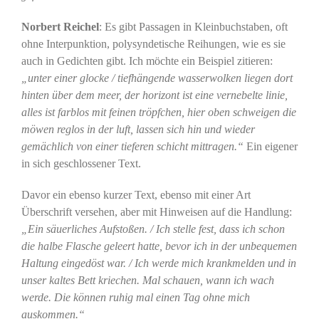
Norbert Reichel
: Es gibt Passagen in Kleinbuchstaben, oft
ohne Interpunktion, polysyndetische Reihungen, wie es sie
auch in Gedichten gibt. Ich möchte ein Beispiel zitieren:
„unter einer glocke / tiefhängende wasserwolken liegen dort
hinten über dem meer, der horizont ist eine vernebelte linie,
alles ist farblos mit feinen tröpfchen, hier oben schweigen die
möwen reglos in der luft, lassen sich hin und wieder
gemächlich von einer tieferen schicht mittragen.“
Ein eigener
in sich geschlossener Text.
Davor ein ebenso kurzer Text, ebenso mit einer Art
Überschrift versehen, aber mit Hinweisen auf die Handlung:
„Ein säuerliches Aufstoßen. / Ich stelle fest, dass ich schon
die halbe Flasche geleert hatte, bevor ich in der unbequemen
Haltung eingedöst war. / Ich werde mich krankmelden und in
unser kaltes Bett kriechen. Mal schauen, wann ich wach
werde. Die können ruhig mal einen Tag ohne mich
auskommen.“