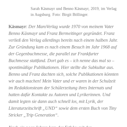
Sarah Käsmayr und Benno Käsmayr, 2019, im Verlag
in Augsburg. Foto: Birgit Böllinger.
Käsmayr
:
Der MaroVerlag wurde 1970 von meinem Vater
Benno Käsmayr und Franz Bermeitinger gegründet. Franz
verließ den Verlag allerdings bereits nach einem halben Jahr.
Zur Gründung kam es nach einem Besuch im Jahr 1968 auf
der Gegenbuchmesse, die parallel zur Frankfurter
Buchmesse stattfand. Dort gab es – ich nenne das mal so –
spontimäßige Publikationen. Hier stellte die Subkultur aus.
Benno und Franz dachten sich, solche Publikationen könnten
wir auch machen! Mein Vater und er waren in der Schulzeit
im Redaktionsteam der Schülerzeitung ihres Internats und
hatten dafür Kontakte zu Autoren und Lyrikerinnen. Und
damit legten sie dann auch schnell los, mit Lyrik, der
Literaturzeitschrift „UND“ sowie dem ersten Buch von Tiny
Stricker „Trip Generation“.