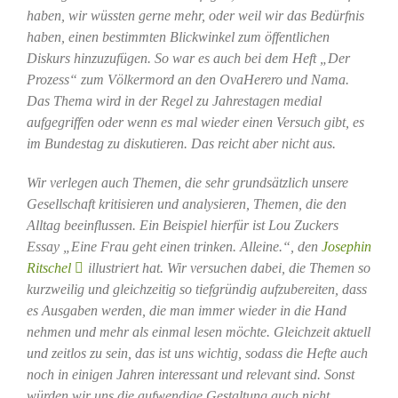
haben, wir wüssten gerne mehr, oder weil wir das Bedürfnis
haben, einen bestimmten Blickwinkel zum öffentlichen
Diskurs hinzuzufügen. So war es auch bei dem Heft „Der
Prozess“ zum Völkermord an den OvaHerero und Nama.
Das Thema wird in der Regel zu Jahrestagen medial
aufgegriffen oder wenn es mal wieder einen Versuch gibt, es
im Bundestag zu diskutieren. Das reicht aber nicht aus.
Wir verlegen auch Themen, die sehr grundsätzlich unsere
Gesellschaft kritisieren und analysieren, Themen, die den
Alltag beeinflussen. Ein Beispiel hierfür ist Lou Zuckers
Essay „Eine Frau geht einen trinken. Alleine.“, den
Josephin
Ritschel
illustriert hat. Wir versuchen dabei, die Themen so
kurzweilig und gleichzeitig so tiefgründig aufzubereiten, dass
es Ausgaben werden, die man immer wieder in die Hand
nehmen und mehr als einmal lesen möchte. Gleichzeit aktuell
und zeitlos zu sein, das ist uns wichtig, sodass die Hefte auch
noch in einigen Jahren interessant und relevant sind. Sonst
würden wir uns die aufwendige Gestaltung auch nicht