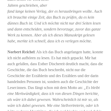
Jahren geschrieben, aber
fand lange keinen Verlag, der es herausbringen wollte. Auch
ich brauchte einige Zeit, das Buch zu prüfen, da es kein
dünnes Buch ist. Und ich möchte nicht nur drei Seiten lesen
und dann entscheiden, sondern bevorzuge, zuvor das ganze
Werk zu kennen. Aber als ich dieses Manuskript gelesen
habe, merkte ich schnell, dass ich es verlegen möchte.
Norbert Reichel
: Als ich das Buch angefangen hatte, konnte
ich nicht aufhören zu lesen. Es hat mich gepackt. Mir hat
auch gefallen, dass Esther Dischereit deutlich macht, dass die
Geschichte, die das Buch beschreibt, nicht nur die
Geschichte der Erzählerin und des Erzählers und der darin
handelnden Personen ist, sondern auch die Geschichte der
Leser:innen. Das fängt schon mit dem Motto an:
„Es bleibt
eine Merkwürdigkeit, dass ich von diesen Dingen berichte,
als wäre ich dabei gewesen. Wahrscheinlich ist mir so, als
wäre ich dabei gewesen. Wie eine Stellvertreterin, oder ich