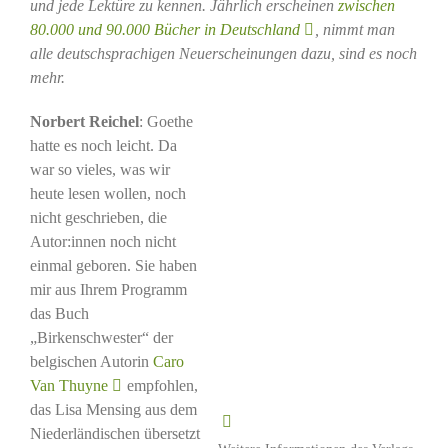
und jede Lektüre zu kennen. Jährlich erscheinen
zwischen
80.000 und 90.000 Bücher in Deutschland
, nimmt man
alle deutschsprachigen Neuerscheinungen dazu, sind es noch
mehr.
Norbert Reichel
: Goethe
hatte es noch leicht. Da
war so vieles, was wir
heute lesen wollen, noch
nicht geschrieben, die
Autor:innen noch nicht
einmal geboren. Sie haben
mir aus Ihrem Programm
das Buch
„Birkenschwester“ der
belgischen Autorin
Caro
Van Thuyne
empfohlen,
das Lisa Mensing aus dem
Niederländischen übersetzt