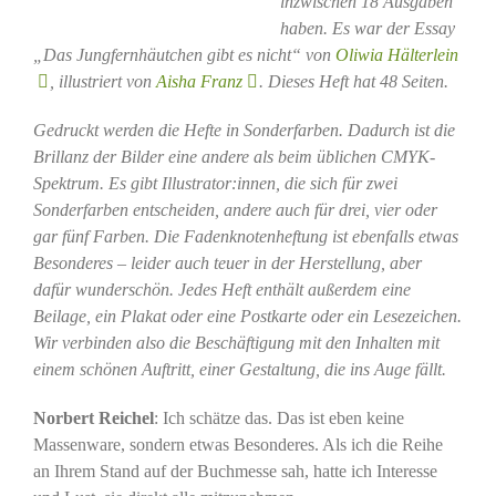
inzwischen 18 Ausgaben
haben. Es war der Essay
„Das Jungfernhäutchen gibt es nicht“ von
Oliwia Hälterlein
, illustriert von
Aisha Franz
. Dieses Heft hat 48 Seiten.
Gedruckt werden die Hefte in Sonderfarben. Dadurch ist die
Brillanz der Bilder eine andere als beim üblichen CMYK-
Spektrum. Es gibt Illustrator:innen, die sich für zwei
Sonderfarben entscheiden, andere auch für drei, vier oder
gar fünf Farben. Die Fadenknotenheftung ist ebenfalls etwas
Besonderes – leider auch teuer in der Herstellung, aber
dafür wunderschön. Jedes Heft enthält außerdem eine
Beilage, ein Plakat oder eine Postkarte oder ein Lesezeichen.
Wir verbinden also die Beschäftigung mit den Inhalten mit
einem schönen Auftritt, einer Gestaltung, die ins Auge fällt.
Norbert Reichel
: Ich schätze das. Das ist eben keine
Massenware, sondern etwas Besonderes. Als ich die Reihe
an Ihrem Stand auf der Buchmesse sah, hatte ich Interesse