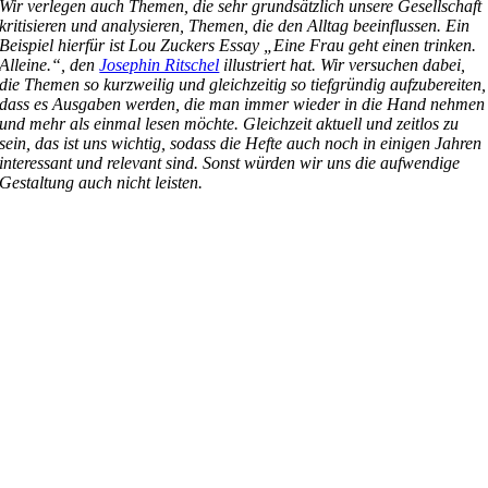
Wir verlegen auch Themen, die sehr grundsätzlich unsere Gesellschaft
kritisieren und analysieren, Themen, die den Alltag beeinflussen. Ein
Beispiel hierfür ist Lou Zuckers Essay „Eine Frau geht einen trinken.
Alleine.“, den
Josephin Ritschel
illustriert hat. Wir versuchen dabei,
die Themen so kurzweilig und gleichzeitig so tiefgründig aufzubereiten,
dass es Ausgaben werden, die man immer wieder in die Hand nehmen
und mehr als einmal lesen möchte. Gleichzeit aktuell und zeitlos zu
sein, das ist uns wichtig, sodass die Hefte auch noch in einigen Jahren
interessant und relevant sind. Sonst würden wir uns die aufwendige
Gestaltung auch nicht leisten.