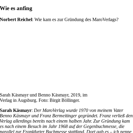
Wie es anfing
Norbert Reichel
: Wie kam es zur Gründung des MaroVerlags?
Sarah Käsmayr und Benno Käsmayr, 2019, im
Verlag in Augsburg. Foto: Birgit Böllinger.
Sarah Käsmayr
:
Der MaroVerlag wurde 1970 von meinem Vater
Benno Käsmayr und Franz Bermeitinger gegründet. Franz verließ den
Verlag allerdings bereits nach einem halben Jahr. Zur Gründung kam
es nach einem Besuch im Jahr 1968 auf der Gegenbuchmesse, die
parallel zur Frankfurter Buchmesse stattfand. Dort gab es – ich nenne