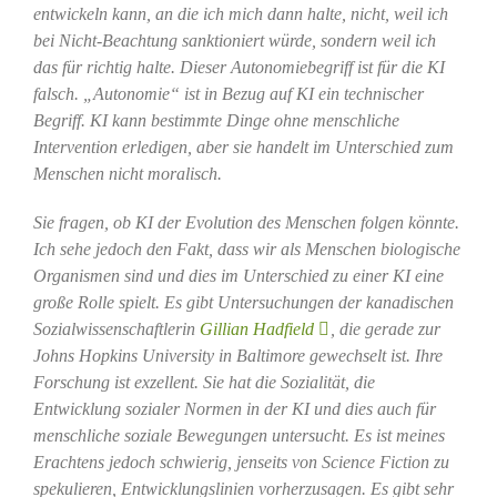
entwickeln kann, an die ich mich dann halte, nicht, weil ich
bei Nicht-Beachtung sanktioniert würde, sondern weil ich
das für richtig halte. Dieser Autonomiebegriff ist für die KI
falsch. „Autonomie“ ist in Bezug auf KI ein technischer
Begriff. KI kann bestimmte Dinge ohne menschliche
Intervention erledigen, aber sie handelt im Unterschied zum
Menschen nicht moralisch.
Sie fragen, ob KI der Evolution des Menschen folgen könnte.
Ich sehe jedoch den Fakt, dass wir als Menschen biologische
Organismen sind und dies im Unterschied zu einer KI eine
große Rolle spielt. Es gibt Untersuchungen der kanadischen
Sozialwissenschaftlerin
Gillian Hadfield
, die gerade zur
Johns Hopkins University in Baltimore gewechselt ist. Ihre
Forschung ist exzellent. Sie hat die Sozialität, die
Entwicklung sozialer Normen in der KI und dies auch für
menschliche soziale Bewegungen untersucht. Es ist meines
Erachtens jedoch schwierig, jenseits von Science Fiction zu
spekulieren, Entwicklungslinien vorherzusagen. Es gibt sehr