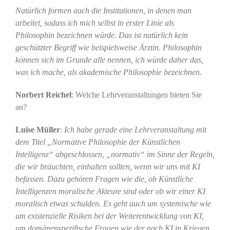
Natürlich formen auch die Institutionen, in denen man
arbeitet, sodass ich mich selbst in erster Linie als
Philosophin bezeichnen würde. Das ist natürlich kein
geschützter Begriff wie beispielsweise Ärztin. Philosophin
können sich im Grunde alle nennen, ich würde daher das,
was ich mache, als akademische Philosophie bezeichnen.
Norbert Reichel
: Welche Lehrveranstaltungen bieten Sie
an?
Luise Müller
:
Ich habe gerade eine Lehrveranstaltung mit
dem Titel „Normative Philosophie der Künstlichen
Intelligenz“ abgeschlossen, „normativ“ im Sinne der Regeln,
die wir bräuchten, einhalten sollten, wenn wir uns mit KI
befassen. Dazu gehören Fragen wie die, ob Künstliche
Intelligenzen moralische Akteure sind oder ob wir einer KI
moralisch etwas schulden. Es geht auch um systemische wie
um existenzielle Risiken bei der Weiterentwicklung von KI,
um domänenspezifische Fragen wie der nach KI in Kriegen,