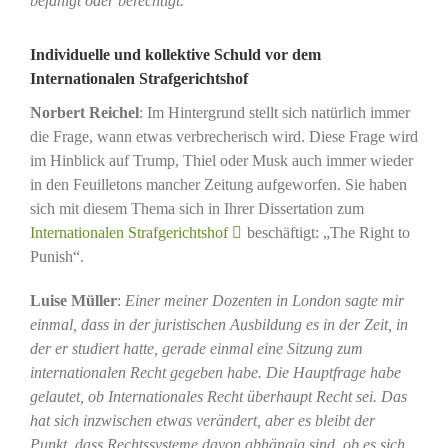
befähigt oder berechtigt.
Individuelle und kollektive Schuld vor dem
Internationalen Strafgerichtshof
Norbert Reichel
: Im Hintergrund stellt sich natürlich immer
die Frage, wann etwas verbrecherisch wird. Diese Frage wird
im Hinblick auf Trump, Thiel oder Musk auch immer wieder
in den Feuilletons mancher Zeitung aufgeworfen. Sie haben
sich mit diesem Thema sich in Ihrer Dissertation zum
Internationalen Strafgerichtshof
beschäftigt: „The Right to
Punish“.
Luise Müller
:
Einer meiner Dozenten in London sagte mir
einmal, dass in der juristischen Ausbildung es in der Zeit, in
der er studiert hatte, gerade einmal eine Sitzung zum
internationalen Recht gegeben habe. Die Hauptfrage habe
gelautet, ob Internationales Recht überhaupt Recht sei. Das
hat sich inzwischen etwas verändert, aber es bleibt der
Punkt, dass Rechtssysteme davon abhängig sind, ob es sich