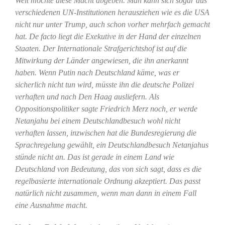
Welt möchte diese Macht abgeben. Man kann sich sogar aus
verschiedenen UN-Institutionen herausziehen wie es die USA
nicht nur unter Trump, auch schon vorher mehrfach gemacht
hat. De facto liegt die Exekutive in der Hand der einzelnen
Staaten. Der Internationale Strafgerichtshof ist auf die
Mitwirkung der Länder angewiesen, die ihn anerkannt
haben. Wenn Putin nach Deutschland käme, was er
sicherlich nicht tun wird, müsste ihn die deutsche Polizei
verhaften und nach Den Haag ausliefern. Als
Oppositionspolitiker sagte Friedrich Merz noch, er werde
Netanjahu bei einem Deutschlandbesuch wohl nicht
verhaften lassen, inzwischen hat die Bundesregierung die
Sprachregelung gewählt, ein Deutschlandbesuch Netanjahus
stünde nicht an. Das ist gerade in einem Land wie
Deutschland von Bedeutung, das von sich sagt, dass es die
regelbasierte internationale Ordnung akzeptiert. Das passt
natürlich nicht zusammen, wenn man dann in einem Fall
eine Ausnahme macht.