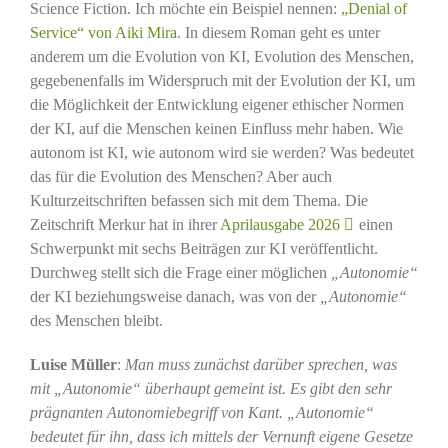
Science Fiction. Ich möchte ein Beispiel nennen:
„Denial of
Service“ von Aiki Mira
. In diesem Roman geht es unter
anderem um die Evolution von KI, Evolution des Menschen,
gegebenenfalls im Widerspruch mit der Evolution der KI, um
die Möglichkeit der Entwicklung eigener ethischer Normen
der KI, auf die Menschen keinen Einfluss mehr haben. Wie
autonom ist KI, wie autonom wird sie werden? Was bedeutet
das für die Evolution des Menschen? Aber auch
Kulturzeitschriften befassen sich mit dem Thema. Die
Zeitschrift Merkur hat in ihrer
Aprilausgabe 2026
einen
Schwerpunkt mit sechs Beiträgen zur KI veröffentlicht.
Durchweg stellt sich die Frage einer möglichen
„Autonomie“
der KI beziehungsweise danach, was von der
„Autonomie“
des Menschen bleibt.
Luise Müller
:
Man muss zunächst darüber sprechen, was
mit „Autonomie“ überhaupt gemeint ist. Es gibt den sehr
prägnanten Autonomiebegriff von Kant. „Autonomie“
bedeutet für ihn, dass ich mittels der Vernunft eigene Gesetze