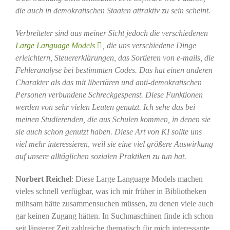
die auch in demokratischen Staaten attraktiv zu sein scheint.
Verbreiteter sind aus meiner Sicht jedoch die verschiedenen
Large Language Models
, die uns verschiedene Dinge
erleichtern, Steuererklärungen, das Sortieren von e-mails, die
Fehleranalyse bei bestimmten Codes. Das hat einen anderen
Charakter als das mit libertären und anti-demokratischen
Personen verbundene Schreckgespenst. Diese Funktionen
werden von sehr vielen Leuten genutzt. Ich sehe das bei
meinen Studierenden, die aus Schulen kommen, in denen sie
sie auch schon genutzt haben. Diese Art von KI sollte uns
viel mehr interessieren, weil sie eine viel größere Auswirkung
auf unsere alltäglichen sozialen Praktiken zu tun hat.
Norbert Reichel
: Diese Large Language Models machen
vieles schnell verfügbar, was ich mir früher in Bibliotheken
mühsam hätte zusammensuchen müssen, zu denen viele auch
gar keinen Zugang hätten. In Suchmaschinen finde ich schon
seit längerer Zeit zahlreiche thematisch für mich interessante