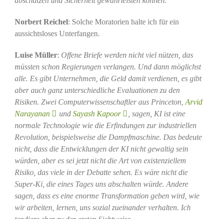
abschätzen und Sicherheit gewährleisten können.
Norbert Reichel
: Solche Moratorien halte ich für ein
aussichtsloses Unterfangen.
Luise Müller
:
Offene Briefe werden nicht viel nützen, das
müssten schon Regierungen verlangen. Und dann möglichst
alle. Es gibt Unternehmen, die Geld damit verdienen, es gibt
aber auch ganz unterschiedliche Evaluationen zu den
Risiken. Zwei Computerwissenschaftler aus Princeton,
Arvid
Narayanan
und
Sayash Kapoor
, sagen, KI ist eine
normale Technologie wie die Erfindungen zur industriellen
Revolution, beispielsweise die Dampfmaschine. Das bedeute
nicht, dass die Entwicklungen der KI nicht gewaltig sein
würden, aber es sei jetzt nicht die Art von existenziellem
Risiko, das viele in der Debatte sehen. Es wäre nicht die
Super-Ki, die eines Tages uns abschalten würde. Andere
sagen, dass es eine enorme Transformation geben wird, wie
wir arbeiten, lernen, uns sozial zueinander verhalten. Ich