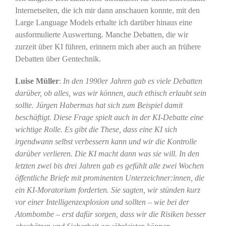
Internetseiten, die ich mir dann anschauen konnte, mit den
Large Language Models erhalte ich darüber hinaus eine
ausformulierte Auswertung. Manche Debatten, die wir
zurzeit über KI führen, erinnern mich aber auch an frühere
Debatten über Gentechnik.
Luise Müller
:
In den 1990er Jahren gab es viele Debatten
darüber, ob alles, was wir können, auch ethisch erlaubt sein
sollte. Jürgen Habermas hat sich zum Beispiel damit
beschäftigt. Diese Frage spielt auch in der KI-Debatte eine
wichtige Rolle. Es gibt die These, dass eine KI sich
irgendwann selbst verbessern kann und wir die Kontrolle
darüber verlieren. Die KI macht dann was sie will. In den
letzten zwei bis drei Jahren gab es gefühlt alle zwei Wochen
öffentliche Briefe mit prominenten Unterzeichner:innen, die
ein KI-Moratorium forderten. Sie sagten, wir stünden kurz
vor einer Intelligenzexplosion und sollten – wie bei der
Atombombe – erst dafür sorgen, dass wir die Risiken besser