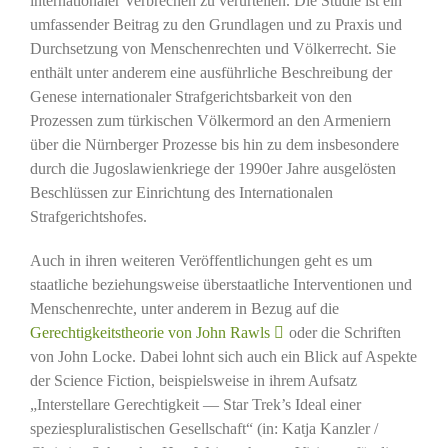
internationaler Verbrechen zu verurteilen. Die Studie ist ein
umfassender Beitrag zu den Grundlagen und zu Praxis und
Durchsetzung von Menschenrechten und Völkerrecht. Sie
enthält unter anderem eine ausführliche Beschreibung der
Genese internationaler Strafgerichtsbarkeit von den
Prozessen zum türkischen Völkermord an den Armeniern
über die Nürnberger Prozesse bis hin zu dem insbesondere
durch die Jugoslawienkriege der 1990er Jahre ausgelösten
Beschlüssen zur Einrichtung des Internationalen
Strafgerichtshofes.
Auch in ihren weiteren Veröffentlichungen geht es um
staatliche beziehungsweise überstaatliche Interventionen und
Menschenrechte, unter anderem in Bezug auf die
Gerechtigkeitstheorie von John Rawls
oder die Schriften
von John Locke. Dabei lohnt sich auch ein Blick auf Aspekte
der Science Fiction, beispielsweise in ihrem Aufsatz
„Interstellare Gerechtigkeit — Star Trek’s Ideal einer
speziespluralistischen Gesellschaft“ (in: Katja Kanzler /