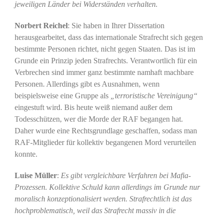
jeweiligen Länder bei Widerständen verhalten.
Norbert Reichel
: Sie haben in Ihrer Dissertation
herausgearbeitet, dass das internationale Strafrecht sich gegen
bestimmte Personen richtet, nicht gegen Staaten. Das ist im
Grunde ein Prinzip jeden Strafrechts. Verantwortlich für ein
Verbrechen sind immer ganz bestimmte namhaft machbare
Personen. Allerdings gibt es Ausnahmen, wenn
beispielsweise eine Gruppe als
„terroristische Vereinigung“
eingestuft wird. Bis heute weiß niemand außer dem
Todesschützen, wer die Morde der RAF begangen hat.
Daher wurde eine Rechtsgrundlage geschaffen, sodass man
RAF-Mitglieder für kollektiv begangenen Mord verurteilen
konnte.
Luise Müller
:
Es gibt vergleichbare Verfahren bei Mafia-
Prozessen.
Kollektive Schuld kann allerdings im Grunde nur
moralisch konzeptionalisiert werden. Strafrechtlich ist das
hochproblematisch, weil das Strafrecht massiv in die