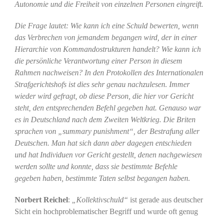
Autonomie und die Freiheit von einzelnen Personen eingreift.
Die Frage lautet: Wie kann ich eine Schuld bewerten, wenn
das Verbrechen von jemandem begangen wird, der in einer
Hierarchie von Kommandostrukturen handelt? Wie kann ich
die persönliche Verantwortung einer Person in diesem
Rahmen nachweisen? In den Protokollen des Internationalen
Strafgerichtshofs ist dies sehr genau nachzulesen. Immer
wieder wird gefragt, ob diese Person, die hier vor Gericht
steht, den entsprechenden Befehl gegeben hat. Genauso war
es in Deutschland nach dem Zweiten Weltkrieg. Die Briten
sprachen von „summary punishment“, der Bestrafung aller
Deutschen. Man hat sich dann aber dagegen entschieden
und hat Individuen vor Gericht gestellt, denen nachgewiesen
werden sollte und konnte, dass sie bestimmte Befehle
gegeben haben, bestimmte Taten selbst begangen haben.
Norbert Reichel
:
„Kollektivschuld“
ist gerade aus deutscher
Sicht ein hochproblematischer Begriff und wurde oft genug