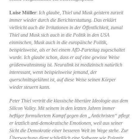
Luise Müller
:
Ich glaube, Thiel und Musk geistern zurzeit
immer wieder durch die Berichterstattung. Das erklärt
vielleicht auch die Irritationen in der Öffentlichkeit, zumal
Thiel und Musk sich auch in die Politik in den USA
einmischen, Musk auch in die europäische Politik,
beispielsweise, als er bei einem AfD-Parteitag zugeschaltet
wurde. Ich glaube schon, dass er auf eine gewisse Weise
größenwahnsinnig ist. Neuralink ist medizinisch natürlich
interessant, wenn beispielsweise jemand, der
querschnittsgelähmt ist, auf diese Weise seinen Körper
wieder steuern kann.
Peter Thiel vertritt die klassische libertäre Ideologie aus dem
Silicon Valley. Mit seinem in den letzten Jahren immer
heftiger formuliertem Kampf gegen den „Antichristen“ pflegt
er letztlich anti-demokratische Emotionen, weil aus seiner
Sicht die Demokratie einer besseren Welt im Wege stehe. Zur
Überwachung dient schließlich eine Software wie Palantir,