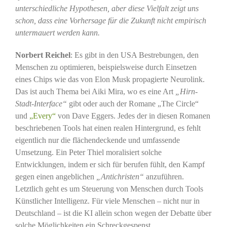
unterschiedliche Hypothesen, aber diese Vielfalt zeigt uns
schon, dass eine Vorhersage für die Zukunft nicht empirisch
untermauert werden kann.
Norbert Reichel
: Es gibt in den USA Bestrebungen, den
Menschen zu optimieren, beispielsweise durch Einsetzen
eines Chips wie das von Elon Musk propagierte Neurolink.
Das ist auch Thema bei Aiki Mira, wo es eine Art
„Hirn-
Stadt-Interface“
gibt oder auch der Romane „The Circle“
und
„Every“
von Dave Eggers. Jedes der in diesen Romanen
beschriebenen Tools hat einen realen Hintergrund, es fehlt
eigentlich nur die flächendeckende und umfassende
Umsetzung. Ein Peter Thiel moralisiert solche
Entwicklungen, indem er sich für berufen fühlt, den Kampf
gegen einen angeblichen
„Antichristen“
anzuführen.
Letztlich geht es um Steuerung von Menschen durch Tools
Künstlicher Intelligenz. Für viele Menschen – nicht nur in
Deutschland – ist die KI allein schon wegen der Debatte über
solche Möglichkeiten ein Schreckgespenst.