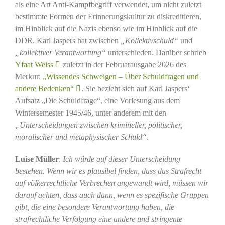
als eine Art Anti-Kampfbegriff verwendet, um nicht zuletzt
bestimmte Formen der Erinnerungskultur zu diskreditieren,
im Hinblick auf die Nazis ebenso wie im Hinblick auf die
DDR. Karl Jaspers hat zwischen
„Kollektivschuld“
und
„kollektiver Verantwortung“
unterschieden. Darüber schrieb
Yfaat Weiss
zuletzt in der Februarausgabe 2026 des
Merkur:
„Wissendes Schweigen – Über Schuldfragen und
andere Bedenken“
. Sie bezieht sich auf Karl Jaspers‘
Aufsatz „Die Schuldfrage“, eine Vorlesung aus dem
Wintersemester 1945/46, unter anderem mit den
„Unterscheidungen zwischen krimineller, politischer,
moralischer und metaphysischer Schuld“
.
Luise Müller
:
Ich würde auf dieser Unterscheidung
bestehen. Wenn wir es plausibel finden, dass das Strafrecht
auf völkerrechtliche Verbrechen angewandt wird, müssen wir
darauf achten, dass auch dann, wenn es spezifische Gruppen
gibt, die eine besondere Verantwortung haben, die
strafrechtliche Verfolgung eine andere und stringente