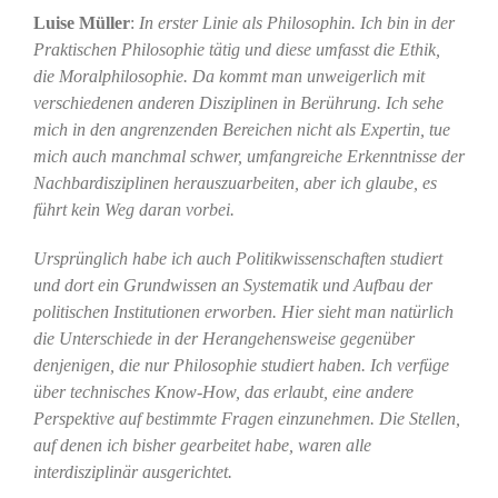
Luise Müller
:
In erster Linie als Philosophin. Ich bin in der
Praktischen Philosophie tätig und diese umfasst die Ethik,
die Moralphilosophie. Da kommt man unweigerlich mit
verschiedenen anderen Disziplinen in Berührung. Ich sehe
mich in den angrenzenden Bereichen nicht als Expertin, tue
mich auch manchmal schwer, umfangreiche Erkenntnisse der
Nachbardisziplinen herauszuarbeiten, aber ich glaube, es
führt kein Weg daran vorbei.
Ursprünglich habe ich auch Politikwissenschaften studiert
und dort ein Grundwissen an Systematik und Aufbau der
politischen Institutionen erworben. Hier sieht man natürlich
die Unterschiede in der Herangehensweise gegenüber
denjenigen, die nur Philosophie studiert haben. Ich verfüge
über technisches Know-How, das erlaubt, eine andere
Perspektive auf bestimmte Fragen einzunehmen. Die Stellen,
auf denen ich bisher gearbeitet habe, waren alle
interdisziplinär ausgerichtet.