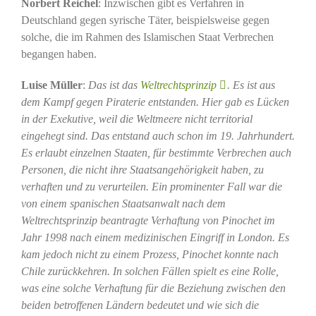
Norbert Reichel
: Inzwischen gibt es Verfahren in
Deutschland gegen syrische Täter, beispielsweise gegen
solche, die im Rahmen des Islamischen Staat Verbrechen
begangen haben.
Luise Müller
:
Das ist das
Weltrechtsprinzip
. Es ist aus
dem Kampf gegen Piraterie entstanden. Hier gab es Lücken
in der Exekutive, weil die Weltmeere nicht territorial
eingehegt sind. Das entstand auch schon im 19. Jahrhundert.
Es erlaubt einzelnen Staaten, für bestimmte Verbrechen auch
Personen, die nicht ihre Staatsangehörigkeit haben, zu
verhaften und zu verurteilen. Ein prominenter Fall war die
von einem spanischen Staatsanwalt nach dem
Weltrechtsprinzip beantragte Verhaftung von Pinochet im
Jahr 1998 nach einem medizinischen Eingriff in London. Es
kam jedoch nicht zu einem Prozess, Pinochet konnte nach
Chile zurückkehren. In solchen Fällen spielt es eine Rolle,
was eine solche Verhaftung für die Beziehung zwischen den
beiden betroffenen Ländern bedeutet und wie sich die