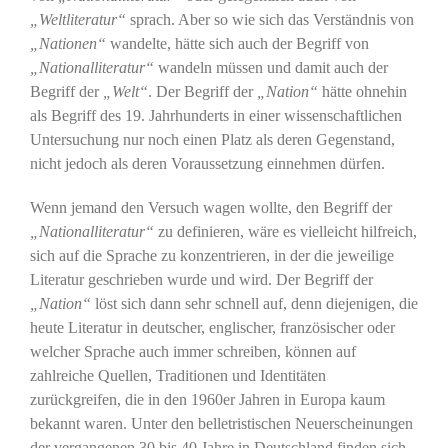
„Weltliteratur“
sprach. Aber so wie sich das Verständnis von
„Nationen“
wandelte, hätte sich auch der Begriff von
„Nationalliteratur“
wandeln müssen und damit auch der
Begriff der
„Welt“
. Der Begriff der
„Nation“
hätte ohnehin
als Begriff des 19. Jahrhunderts in einer wissenschaftlichen
Untersuchung nur noch einen Platz als deren Gegenstand,
nicht jedoch als deren Voraussetzung einnehmen dürfen.
Wenn jemand den Versuch wagen wollte, den Begriff der
„Nationalliteratur“
zu definieren, wäre es vielleicht hilfreich,
sich auf die Sprache zu konzentrieren, in der die jeweilige
Literatur geschrieben wurde und wird. Der Begriff der
„Nation“
löst sich dann sehr schnell auf, denn diejenigen, die
heute Literatur in deutscher, englischer, französischer oder
welcher Sprache auch immer schreiben, können auf
zahlreiche Quellen, Traditionen und Identitäten
zurückgreifen, die in den 1960er Jahren in Europa kaum
bekannt waren. Unter den belletristischen Neuerscheinungen
der vergangenen 30 bis 40 Jahre in Deutschland finden sich