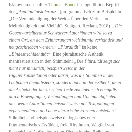
Islamwissenschaftler
Thomas Bauer
eingeführten Begriff
der
„Ambiguitätstoleranz“
(programmatisch zum Beispiel in
„Die Vereindeutigung der Welt – Über den Verlust an
Mehrdeutigkeit und Vielfalt“, Stuttgart, Reclam, 2018).
„Die
Gegenwartsliteratur Schwarzer Autor*innen wird so zu
einem Ort, an dem Erinnerungen vielstimmig verhandelt und
neugeschrieben werden.“
„Pluralität“
ist keine
„Bindestrichidentität“
. Eine pluralistische Ästhetik
manifestiert sich in den Stilmitteln:
„Die Pluralität zeigt sich
nicht nur inhaltlich, beispielsweise in der
Figurenkonstellation oder darin, was die Stimmen in den
Gedichten thematisieren, sondern auch in der Ästhetik, denn
die Ästhetik der literarischen Texte zeichnen sich ebenfalls
durch Bewegungen, Verbindungen und Uneindeutigkeiten
aus, wenn Autor*innen beispielsweise mit Textgattungen
experimentieren und neue literarische Formen entstehen.“
Stilmittel sind beispielsweise dialogisches oder
fragmentarisches Erzählen, freie Rhythmen, Wegfall von
Satzzeichen, Aufspaltung von Sätzen in eine Reihe von