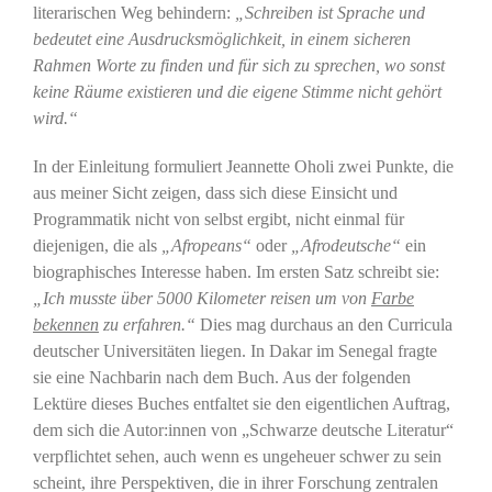
literarischen Weg behindern:
„Schreiben ist Sprache und
bedeutet eine Ausdrucksmöglichkeit, in einem sicheren
Rahmen Worte zu finden und für sich zu sprechen, wo sonst
keine Räume existieren und die eigene Stimme nicht gehört
wird.“
In der Einleitung formuliert Jeannette Oholi zwei Punkte, die
aus meiner Sicht zeigen, dass sich diese Einsicht und
Programmatik nicht von selbst ergibt, nicht einmal für
diejenigen, die als
„Afropeans“
oder
„Afrodeutsche“
ein
biographisches Interesse haben. Im ersten Satz schreibt sie:
„Ich musste über 5000 Kilometer reisen um von
Farbe
bekennen
zu erfahren.“
Dies mag durchaus an den Curricula
deutscher Universitäten liegen. In Dakar im Senegal fragte
sie eine Nachbarin nach dem Buch. Aus der folgenden
Lektüre dieses Buches entfaltet sie den eigentlichen Auftrag,
dem sich die Autor:innen von „Schwarze deutsche Literatur“
verpflichtet sehen, auch wenn es ungeheuer schwer zu sein
scheint, ihre Perspektiven, die in ihrer Forschung zentralen