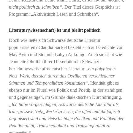
nicht politisch zu schreiben“
. Der Titel dieses Gesprächs ist
Programm: „Aktivistisch Lesen und Schreiben“.
Literatur(wissenschaft) ist und bleibt politisch
Doch wie ließe sich Schwarze deutsche Literatur
popularisieren? Claudia Sackel bezieht sich auf Gedichte von
May Ayim und Stefanie-Lahya Aukongo. Auch sie sieht wie
Jeannette Oholi in ihrer Dissertation in Schwarzer
beziehungsweise afrodeutscher Literatur
„ein polyphones
Netz_Werk, das sich durch das Oszillieren verschiedener
Stimmen und Temporalitäten konstituiert“
. Identität gibt es
ebenso nur im Plural wie Politik und Poetik, in der ständigen
und gegenseitigen, im Grunde dialektischen Durchdringung.
„Ich habe vorgeschlagen, Schwarze deutsche Literatur als
transgressive Netz_Werke zu lesen, die offen und dialogisch
organisiert sind und vielschichtige Poetiken und Politiken der
Relationalität, Transmedialität und Translingualität zu
entwerfen.“