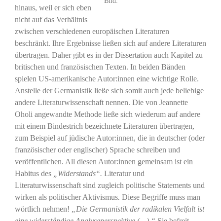
Bild.
hinaus, weil er sich eben
nicht auf das Verhältnis
zwischen verschiedenen europäischen Literaturen
beschränkt. Ihre Ergebnisse ließen sich auf andere Literaturen
übertragen. Daher gibt es in der Dissertation auch Kapitel zu
britischen und französischen Texten. In beiden Bänden
spielen US-amerikanische Autor:innen eine wichtige Rolle.
Anstelle der Germanistik ließe sich somit auch jede beliebige
andere Literaturwissenschaft nennen. Die von Jeannette
Oholi angewandte Methode ließe sich wiederum auf andere
mit einem Bindestrich bezeichnete Literaturen übertragen,
zum Beispiel auf jüdische Autor:innen, die in deutscher (oder
französischer oder englischer) Sprache schreiben und
veröffentlichen. All diesen Autor:innen gemeinsam ist ein
Habitus des
„Widerstands“.
Literatur und
Literaturwissenschaft sind zugleich politische Statements und
wirken als politischer Aktivismus
.
Diese Begriffe muss man
wörtlich nehmen!
„Die Germanistik der radikalen Vielfalt ist
eine widerständige Analyseperspektive (…).“
Sie befreit