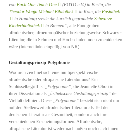
von
Each One Teach One
(EOTO e.V.) in Berlin, die
Theodor Wonja Michael Bibliothek
in Köln, die
Fasiathek
in Hamburg sowie die kürzlich gegründete
Schwarze
Kinderbibliothek
in Bremen“
, alle Fundgruben
afrodeutscher, afroeuroopäischer beziehungsweise Schwarzer
Literatur, die in Schulen und Hochschulen noch zu entdecken
wäre (Internetlinks eingefügt von NR)
.
Gestaltungsprinzip Polyphonie
Wodurch zeichnet sich eine multiperspektivische
afrodeutsche oder afropäische Literatur aus? Ein
Schlüsselbegriff ist
„Polyphonie“,
die Jeannette Oholi in
ihrer Dissertation als
„ästhetisches Gestaltungsprinzip“
der
Vielfalt definiert. Diese
„Polyphonie“
bezieht sich nicht nur
auf den Stellenwert afrodeutscher Literatur als Teil der
deutschen Literatur als Gesamtheit, sondern auch ihre
verschiedenen Erscheinungsformen. Afrodeutsche,
afropäische Literatur ist weder nach außen noch nach innen