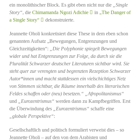
ein monolithischer Block. Es gibt eben nicht nur die
„Single
Story“
, die
Chimamanda Ngozi Adichie
in
„The Danger of
a Single Story“
dekonstruierte.
Jeannette Oholi konkretisiert diese These in dem eben schon
genannten Aufsatz „Bewegungen, Entgrenzungen und
Gleichzeitigkeiten“:
„Die Polyphonie spiegelt Bewegungen
wider und hat Entgrenzungen zur Folge, da durch sie die
Pluralität Schwarzer deutscher Literaturen sichtbar wird. Sie
steht quer zur verengten und begrenzten Rezeption Schwarzer
Autor*innen und macht stattdessen ein vielschichtiges Netz
von Stimmen sichtbar, die Räume innerhalb des literarischen
Feldes schaffen oder (neu) besetzen.“ „Afropolitanismus“
und
„Eurozentrismus“
werden dann zu Kampfbegriffen. Erst
die Überwindung des
„Eurozentrismus“
schaffe eine
„globale Perspektive“
:
Gesellschaftlich und politisch formuliert verweist dies – so
Jeannette Oholi – auf den von dem Arabisten und