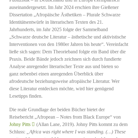
auseinandergesetzt. Im Jahr 2024 erschien ihre Gießener
Dissertation „Afropäische Ästhetiken – Plurale Schwarze
Identitätsentwürfe in literarischen Texten des 21.
Jahrhunderts, im Jahr 2025 folgte der Sammelband
„Schwarze deutsche Literatur – ästhetische und aktivistische
Interventionen von den 1980er Jahren bis heute“. Vereinfacht
ließe sich sagen: Dem Theorieband folgte ein Band über die
Praxis. Beide Bände jedoch zeichnen sich durch fundierte
Analyse anregender literarischer Texte aus und bieten so
ganz nebenbei einen anregenden Überblick über
afrodeutsche beziehungsweise afropäische Literatur. Wer
diese Literatur entdecken möchte, wird hier genügend
Lesetipps finden.
Die reale Grundlage der beiden Bücher bietet der
Reisebericht „Afropean – Notes from Black Europe“ von
Johny Pitts
(Allan Lane, 2019). Johny Pitts kommt zu dem
Schluss:
„Africa was right where I was standing. (…) These