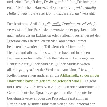
und seinen Begriff der
„Desintegration“
(in: „Desintegriert
euch!“ München, Hanser, 2018), den sie als
„widerständige
Haltung gegen die
weiße
Dominanzgesellschaft“
versteht.
Der bestimmte Artikel in „
die
weiße
Dominanzgesellschaft“
verweist auf eine Praxis der bewussten oder gegebenenfalls
auch unbewussten Exklusion oder vielleicht besser gesagt der
Ignoranz eines in den letzten vier Jahrzehnten immer
bedeutender werdenden Teils deutscher Literatur. In
Deutschland gibt es – dies wird durchgehend in beiden
Büchern von Jeannette Oholi thematisiert – keine eigenen
Lehrstühle für „Black Studies“. „Black Studies“ wären
allerdings ungeachtet der Verdienste von János Riesz und
Kolleg:innen etwas anderes als die
Afrikanistik, zu der an der
Universität Bayreuth gelehrt und geforscht wird
. Es geht
um Literatur von Schwarzen Autor:innen oder Autor:innen of
Color in deutscher Sprache, es geht um die afrodeutsche
beziehungsweise afropäische Perspektive mit all ihren
Erfahrungen. Mitunter fühlt man sich an das Schicksal der