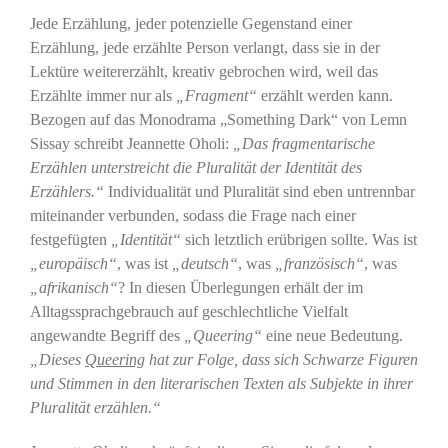
Jede Erzählung, jeder potenzielle Gegenstand einer
Erzählung, jede erzählte Person verlangt, dass sie in der
Lektüre weitererzählt, kreativ gebrochen wird, weil das
Erzählte immer nur als
„Fragment“
erzählt werden kann.
Bezogen auf das Monodrama „Something Dark“ von Lemn
Sissay schreibt Jeannette Oholi:
„Das fragmentarische
Erzählen unterstreicht die Pluralität der Identität des
Erzählers.“
Individualität und Pluralität sind eben untrennbar
miteinander verbunden, sodass die Frage nach einer
festgefügten
„Identität“
sich letztlich erübrigen sollte. Was ist
„europäisch“
, was ist
„deutsch“
, was
„französisch“
, was
„afrikanisch“
? In diesen Überlegungen erhält der im
Alltagssprachgebrauch auf geschlechtliche Vielfalt
angewandte Begriff des
„Queering“
eine neue Bedeutung.
„Dieses
Queering
hat zur Folge, dass sich Schwarze Figuren
und Stimmen in den literarischen Texten als Subjekte in ihrer
Pluralität erzählen.“