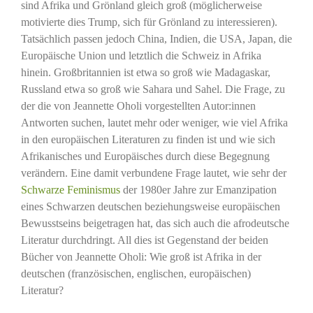
sind Afrika und Grönland gleich groß (möglicherweise
motivierte dies Trump, sich für Grönland zu interessieren).
Tatsächlich passen jedoch China, Indien, die USA, Japan, die
Europäische Union und letztlich die Schweiz in Afrika
hinein. Großbritannien ist etwa so groß wie Madagaskar,
Russland etwa so groß wie Sahara und Sahel. Die Frage, zu
der die von Jeannette Oholi vorgestellten Autor:innen
Antworten suchen, lautet mehr oder weniger, wie viel Afrika
in den europäischen Literaturen zu finden ist und wie sich
Afrikanisches und Europäisches durch diese Begegnung
verändern. Eine damit verbundene Frage lautet, wie sehr der
Schwarze Feminismus
der 1980er Jahre zur Emanzipation
eines Schwarzen deutschen beziehungsweise europäischen
Bewusstseins beigetragen hat, das sich auch die afrodeutsche
Literatur durchdringt. All dies ist Gegenstand der beiden
Bücher von Jeannette Oholi: Wie groß ist Afrika in der
deutschen (französischen, englischen, europäischen)
Literatur?