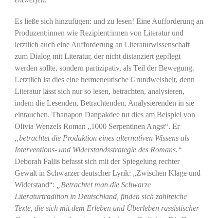
Es ließe sich hinzufügen: und zu lesen! Eine Aufforderung an
Produzent:innen wie Rezipient:innen von Literatur und
letztlich auch eine Aufforderung an Literaturwissenschaft
zum Dialog mit Literatur, der nicht distanziert gepflegt
werden sollte, sondern partizipativ, als Teil der Bewegung.
Letztlich ist dies eine hermeneutische Grundweisheit, denn
Literatur lässt sich nur so lesen, betrachten, analysieren,
indem die Lesenden, Betrachtenden, Analysierenden in sie
eintauchen. Thanapon Danpakdee tut dies am Beispiel von
Olivia Wenzels Roman „1000 Serpentinen Angst“. Er
„betrachtet die Produktion eines alternativen Wissens als
Interventions- und Widerstandsstrategie des Romans.“
Deborah Fallis befasst sich mit der Spiegelung rechter
Gewalt in Schwarzer deutscher Lyrik: „Zwischen Klage und
Widerstand“:
„Betrachtet man die Schwarze
Literaturtradition in Deutschland, finden sich zahlreiche
Texte, die sich mit dem Erleben und Überleben rassistischer