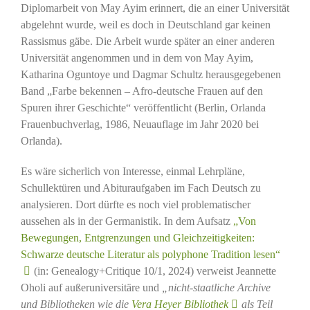
Diplomarbeit von May Ayim erinnert, die an einer Universität
abgelehnt wurde, weil es doch in Deutschland gar keinen
Rassismus gäbe. Die Arbeit wurde später an einer anderen
Universität angenommen und in dem von May Ayim,
Katharina Oguntoye und Dagmar Schultz herausgegebenen
Band „Farbe bekennen – Afro-deutsche Frauen auf den
Spuren ihrer Geschichte“ veröffentlicht (Berlin, Orlanda
Frauenbuchverlag, 1986, Neuauflage im Jahr 2020 bei
Orlanda).
Es wäre sicherlich von Interesse, einmal Lehrpläne,
Schullektüren und Abituraufgaben im Fach Deutsch zu
analysieren. Dort dürfte es noch viel problematischer
aussehen als in der Germanistik. In dem Aufsatz
„Von
Bewegungen, Entgrenzungen und Gleichzeitigkeiten:
Schwarze deutsche Literatur als polyphone Tradition lesen“
(in: Genealogy+Critique 10/1, 2024) verweist Jeannette
Oholi auf außeruniversitäre und
„nicht-staatliche Archive
und Bibliotheken wie die
Vera Heyer Bibliothek
als Teil