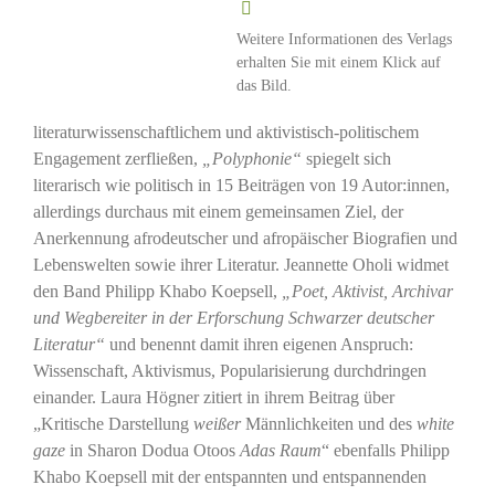
Weitere Informationen des Verlags
erhalten Sie mit einem Klick auf
das Bild.
literaturwissenschaftlichem und aktivistisch-politischem
Engagement zerfließen,
„Polyphonie“
spiegelt sich
literarisch wie politisch in 15 Beiträgen von 19 Autor:innen,
allerdings durchaus mit einem gemeinsamen Ziel, der
Anerkennung afrodeutscher und afropäischer Biografien und
Lebenswelten sowie ihrer Literatur. Jeannette Oholi widmet
den Band Philipp Khabo Koepsell,
„Poet, Aktivist, Archivar
und Wegbereiter in der Erforschung Schwarzer deutscher
Literatur“
und benennt damit ihren eigenen Anspruch:
Wissenschaft, Aktivismus, Popularisierung durchdringen
einander. Laura Högner zitiert in ihrem Beitrag über
„Kritische Darstellung
weißer
Männlichkeiten und des
white
gaze
in Sharon Dodua Otoos
Adas Raum
“ ebenfalls Philipp
Khabo Koepsell mit der entspannten und entspannenden