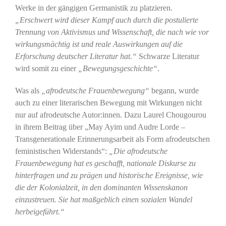
Werke in der gängigen Germanistik zu platzieren.
„Erschwert wird dieser Kampf auch durch die postulierte
Trennung von Aktivismus und Wissenschaft, die nach wie vor
wirkungsmächtig ist und reale Auswirkungen auf die
Erforschung deutscher Literatur hat.“
Schwarze Literatur
wird somit zu einer
„Bewegungsgeschichte“
.
Was als
„afrodeutsche Frauenbewegung“
begann, wurde
auch zu einer literarischen Bewegung mit Wirkungen nicht
nur auf afrodeutsche Autor:innen. Dazu Laurel Chougourou
in ihrem Beitrag über „May Ayim und Audre Lorde –
Transgenerationale Erinnerungsarbeit als Form afrodeutschen
feministischen Widerstands“:
„Die afrodeutsche
Frauenbewegung hat es geschafft, nationale Diskurse zu
hinterfragen und zu prägen und historische Ereignisse, wie
die der Kolonialzeit, in den dominanten Wissenskanon
einzustreuen. Sie hat maßgeblich einen sozialen Wandel
herbeigeführt.“