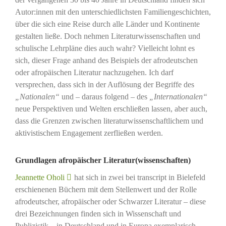
Autor:innen mit den unterschiedlichsten Familiengeschichten,
über die sich eine Reise durch alle Länder und Kontinente
gestalten ließe. Doch nehmen Literaturwissenschaften und
schulische Lehrpläne dies auch wahr? Vielleicht lohnt es
sich, dieser Frage anhand des Beispiels der afrodeutschen
oder afropäischen Literatur nachzugehen. Ich darf
versprechen, dass sich in der Auflösung der Begriffe des
„Nationalen“
und – daraus folgend – des
„Internationalen“
neue Perspektiven und Welten erschließen lassen, aber auch,
dass die Grenzen zwischen literaturwissenschaftlichem und
aktivistischem Engagement zerfließen werden.
Grundlagen afropäischer Literatur(wissenschaften)
Jeannette Oholi
hat sich in zwei bei transcript in Bielefeld
erschienenen Büchern mit dem Stellenwert und der Rolle
afrodeutscher, afropäischer oder Schwarzer Literatur – diese
drei Bezeichnungen finden sich in Wissenschaft und
Publizistik – in Deutschland und in Europa exemplarisch