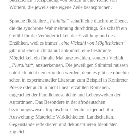
Wörtern, die jeweils eine eigene Zeile beanspruchen.
Sprache fließt, ihre
„Fluidität“
schafft eine diachrone Ebene,
die die synchrone Wahrnehmung durchdringt. Sie schafft ein
Gefühl für die Veränderlichkeit der Erzählung und des
Erzählten, weil es immer
„eine Vielzahl von Möglichkeiten“
gibt und eben nicht darauf ankommt, eine bestimmte
Möglichkeit ein für alle Mal auszuwählen, sondern Vielfalt,
„Pluralität“
, anzuerkennen. Die jeweiligen Stilmittel müssen
natürlich nicht neu erfunden werden, denn es gibt sie ohnehin
schon in experimenteller Literatur, zum Beispiel in Konkreter
Poesie oder auch in nicht linear erzählten Romanen,
ungeachtet der Familiengeschichte und Lebenswelten der
Autor:innen. Das Besondere in der afrodeutschen
beziehungsweise afropäischen Literatur ist jedoch ihre
Ausweitung: Materielle Wirklichkeiten, Landschaften,
Gegenstände reflektieren und dekonstruieren Identitäten
zugleich.