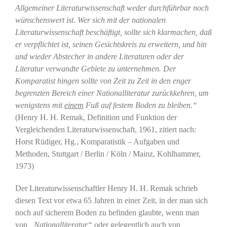
Allgemeiner Literaturwissenschaft weder durchführbar noch
wünschenswert ist. Wer sich mit der nationalen
Literaturwissenschaft beschäftigt, sollte sich klarmachen, daß
er verpflichtet ist, seinen Gesichtskreis zu erweitern, und hin
und wieder Abstecher in andere Literaturen oder der
Literatur verwandte Gebiete zu unternehmen. Der
Komparatist hingen sollte von Zeit zu Zeit in den enger
begrenzten Bereich einer Nationalliteratur zurückkehren, um
wenigstens mit
einem
Fuß auf festem Boden zu bleiben.“
(Henry H. H. Remak, Definition und Funktion der
Vergleichenden Literaturwissenschaft, 1961, zitiert nach:
Horst Rüdiger, Hg., Komparatistik – Aufgaben und
Methoden, Stuttgart / Berlin / Köln / Mainz, Kohlhammer,
1973)
Der Literaturwissenschaftler Henry H. H. Remak schrieb
diesen Text vor etwa 65 Jahren in einer Zeit, in der man sich
noch auf sicherem Boden zu befinden glaubte, wenn man
von
„Nationalliteratur“
oder gelegentlich auch von