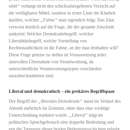
sinkt“
verlangt nicht den schicksalsergebenen Verzicht auf
die verfügbaren Mittel, sondern in erster Linie die Klarheit
darüber, welcher
„Fahne“
man eigentlich folgt. Das Zitat
verweist letztlich auf die Frage, die der gesamte Abschnitt
umkreist: Welcher Demokratiebegriff, welcher
Liberalitätsbegriff, welche Vorstellung von
Rechtsstaatlichkeit ist die Fahne, an der man festhalten will?
Diese Frage präzise zu stellen ist Voraussetzung jeder
sinnvollen Übernahme von Verantwortung, da
unterschiedliche Verantwortungstypen verschieden
auszubuchstabieren sind.
Liberal und demokratisch – ein prekäres Begriffspaar
Der Begriff der
„liberalen Demokratie“
stand im Verlauf des
Abends mehrfach im Zentrum, ohne dass eine wichtige
Unterscheidung markiert wurde.
„Liberal“
trägt im
politischen Sprachgebrauch eine doppelte Bedeutung und
erst die Trennung dieser beiden Bedeutungsschichten erlaubt