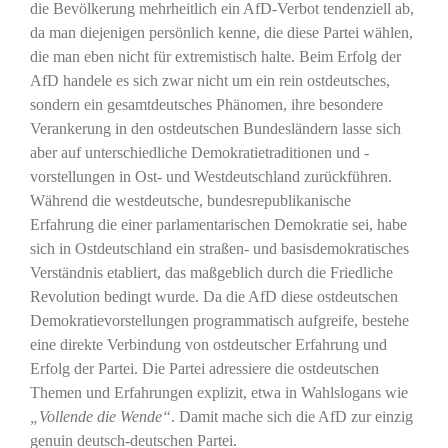
die Bevölkerung mehrheitlich ein AfD-Verbot tendenziell ab,
da man diejenigen persönlich kenne, die diese Partei wählen,
die man eben nicht für extremistisch halte. Beim Erfolg der
AfD handele es sich zwar nicht um ein rein ostdeutsches,
sondern ein gesamtdeutsches Phänomen, ihre besondere
Verankerung in den ostdeutschen Bundesländern lasse sich
aber auf unterschiedliche Demokratietraditionen und -
vorstellungen in Ost- und Westdeutschland zurückführen.
Während die westdeutsche, bundesrepublikanische
Erfahrung die einer parlamentarischen Demokratie sei, habe
sich in Ostdeutschland ein straßen- und basisdemokratisches
Verständnis etabliert, das maßgeblich durch die Friedliche
Revolution bedingt wurde. Da die AfD diese ostdeutschen
Demokratievorstellungen programmatisch aufgreife, bestehe
eine direkte Verbindung von ostdeutscher Erfahrung und
Erfolg der Partei. Die Partei adressiere die ostdeutschen
Themen und Erfahrungen explizit, etwa in Wahlslogans wie
„Vollende die Wende“
. Damit mache sich die AfD zur einzig
genuin deutsch-deutschen Partei.