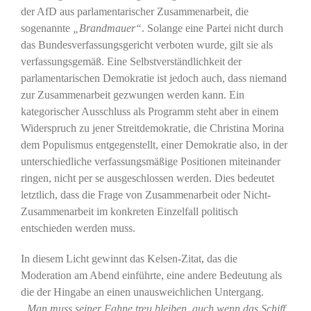
der AfD aus parlamentarischer Zusammenarbeit, die
sogenannte
„Brandmauer“
. Solange eine Partei nicht durch
das Bundesverfassungsgericht verboten wurde, gilt sie als
verfassungsgemäß. Eine Selbstverständlichkeit der
parlamentarischen Demokratie ist jedoch auch, dass niemand
zur Zusammenarbeit gezwungen werden kann. Ein
kategorischer Ausschluss als Programm steht aber in einem
Widerspruch zu jener Streitdemokratie, die Christina Morina
dem Populismus entgegenstellt, einer Demokratie also, in der
unterschiedliche verfassungsmäßige Positionen miteinander
ringen, nicht per se ausgeschlossen werden. Dies bedeutet
letztlich, dass die Frage von Zusammenarbeit oder Nicht-
Zusammenarbeit im konkreten Einzelfall politisch
entschieden werden muss.
In diesem Licht gewinnt das Kelsen-Zitat, das die
Moderation am Abend einführte, eine andere Bedeutung als
die der Hingabe an einen unausweichlichen Untergang.
„Man muss seiner Fahne treu bleiben, auch wenn das Schiff