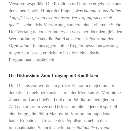
Versorgungspolitik. Die Position zur Ukraine ergebe sich aus
derselben Logik. Hinter der Frage
„Was kümmert uns Putins
Angriffskrieg, wenn es um unsere Versorgungssicherheit
geht?“
stehe nicht Verwirrung, sondern eine kohärente Sicht:
Der Vorrang nationaler Interessen vor einer liberalen globalen
Werteordnung. Dass die Partei aus dem
„Schonraum der
Opposition“
heraus agiere, ohne Regierungsverantwortung
tragen zu müssen, erleichtere ihr diese eklektische
Programmatik zusätzlich.
Die Diskussion: Zum Umgang mit Konflikten
Der Diskussion wurde ein großer Zeitraum eingeräumt, in
dem die Teilnehmer zunächst mit der Moderatorin Veronique
Zanetti und anschließend mit dem Publikum interagierten.
Anlass zur kontroversen Diskussion bildete jedoch speziell
eine Frage, die Philip Manow im Vortrag nur angedeutet
hatte. Er hatte als Ursache des Populismus neben den
transnationalen Schocks auch
„konstitutionelle Gründe“