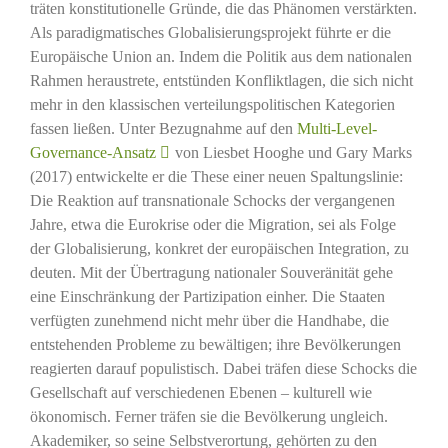
träten konstitutionelle Gründe, die das Phänomen verstärkten.
Als paradigmatisches Globalisierungsprojekt führte er die
Europäische Union an. Indem die Politik aus dem nationalen
Rahmen heraustrete, entstünden Konfliktlagen, die sich nicht
mehr in den klassischen verteilungspolitischen Kategorien
fassen ließen. Unter Bezugnahme auf den
Multi-Level-
Governance-Ansatz
von Liesbet Hooghe und Gary Marks
(2017) entwickelte er die These einer neuen Spaltungslinie:
Die Reaktion auf transnationale Schocks der vergangenen
Jahre, etwa die Eurokrise oder die Migration, sei als Folge
der Globalisierung, konkret der europäischen Integration, zu
deuten. Mit der Übertragung nationaler Souveränität gehe
eine Einschränkung der Partizipation einher. Die Staaten
verfügten zunehmend nicht mehr über die Handhabe, die
entstehenden Probleme zu bewältigen; ihre Bevölkerungen
reagierten darauf populistisch. Dabei träfen diese Schocks die
Gesellschaft auf verschiedenen Ebenen – kulturell wie
ökonomisch. Ferner träfen sie die Bevölkerung ungleich.
Akademiker, so seine Selbstverortung, gehörten zu den