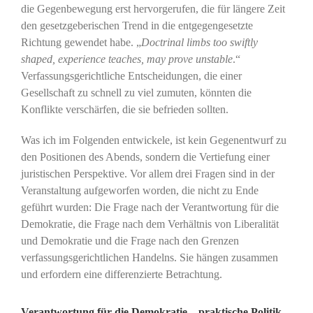
die Gegenbewegung erst hervorgerufen, die für längere Zeit
den gesetzgeberischen Trend in die entgegengesetzte
Richtung gewendet habe. „
Doctrinal limbs too swiftly
shaped, experience teaches, may prove unstable
.“
Verfassungsgerichtliche Entscheidungen, die einer
Gesellschaft zu schnell zu viel zumuten, könnten die
Konflikte verschärfen, die sie befrieden sollten.
Was ich im Folgenden entwickele, ist kein Gegenentwurf zu
den Positionen des Abends, sondern die Vertiefung einer
juristischen Perspektive. Vor allem drei Fragen sind in der
Veranstaltung aufgeworfen worden, die nicht zu Ende
geführt wurden: Die Frage nach der Verantwortung für die
Demokratie, die Frage nach dem Verhältnis von Liberalität
und Demokratie und die Frage nach den Grenzen
verfassungsgerichtlichen Handelns. Sie hängen zusammen
und erfordern eine differenzierte Betrachtung.
Verantwortung für die Demokratie – praktische Politik