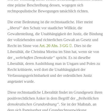
eine präzise Beschreibung dessen, wogegen sich
rechtspopulistische Bewegungen tatsächlich richten.
Die erste Bedeutung ist die rechtsstaatliche. Hier meint
„liberal“
den Schutz vor staatlicher Willkür, die
Gewaltenteilung, die Unabhängigkeit der Justiz, die Bindung
der vollziehenden und richterlichen Gewalt an Gesetz und
Recht im Sinne von
Art. 20 Abs. 3 GG
. Dies ist die
Liberalität, die Christina Morina im Sinn hat, wenn sie von
der
„wehrhaften Demokratie“
spricht. Es ist dieselbe
Liberalität, deren Aushöhlung man in Ungarn und Polen zu
Recht kritisierte, weil dort die Unabhängigkeit der
Verfassungsgerichtsbarkeit und der ordentlichen Justiz
angetastet wurde.
Diese rechtsstaatliche Liberalität findet im Grundgesetz ihren
positivrechtlichen Anker in dem Begriff der
„freiheitlichen
demokratischen Grundordnung“
. Sie ist der Maßstab, an
dem sich Parteiverbot und Grundrechtsverwirkung