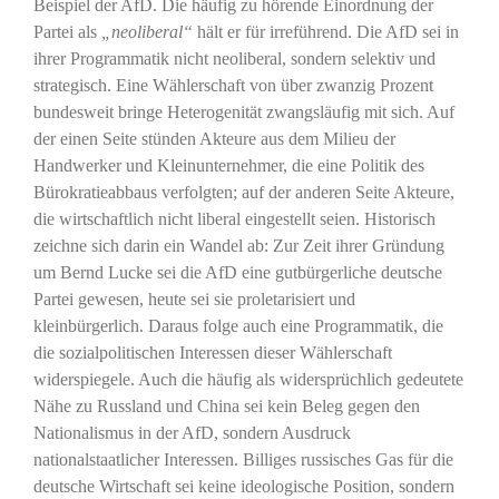
Beispiel der AfD. Die häufig zu hörende Einordnung der
Partei als
„neoliberal“
hält er für irreführend. Die AfD sei in
ihrer Programmatik nicht neoliberal, sondern selektiv und
strategisch. Eine Wählerschaft von über zwanzig Prozent
bundesweit bringe Heterogenität zwangsläufig mit sich. Auf
der einen Seite stünden Akteure aus dem Milieu der
Handwerker und Kleinunternehmer, die eine Politik des
Bürokratieabbaus verfolgten; auf der anderen Seite Akteure,
die wirtschaftlich nicht liberal eingestellt seien. Historisch
zeichne sich darin ein Wandel ab: Zur Zeit ihrer Gründung
um Bernd Lucke sei die AfD eine gutbürgerliche deutsche
Partei gewesen, heute sei sie proletarisiert und
kleinbürgerlich. Daraus folge auch eine Programmatik, die
die sozialpolitischen Interessen dieser Wählerschaft
widerspiegele. Auch die häufig als widersprüchlich gedeutete
Nähe zu Russland und China sei kein Beleg gegen den
Nationalismus in der AfD, sondern Ausdruck
nationalstaatlicher Interessen. Billiges russisches Gas für die
deutsche Wirtschaft sei keine ideologische Position, sondern