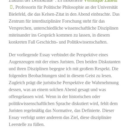
Zukunft der Demokratie“. Es moderierte
Véronique Zanetti
, Professorin für Politische Philosophie an der Universität
Bielefeld, die das Kelsen-Zitat in den Abend einbrachte. Das
Zentrum für interdisziplinäre Forschung steht für das
Versprechen, unterschiedliche wissenschaftliche Disziplinen
miteinander ins Gespräch kommen zu lassen, in diesem
konkreten Fall Geschichts- und Politikwissenschaften.
Der vorliegende Essay verbindet die Perspektive eines
Augenzeugen mit der eines Juristen. Den beiden Diskutanten
und ihren Disziplinen begegne ich mit großem Respekt. Die
folgenden Beobachtungen sind in diesem Geist zu lesen.
Zugleich prägt die juristische Perspektive die Wahrnehmung
dessen, was an einem solchen Abend gesagt und was
offengelassen wird. Wenn in der historischen oder
politikwissenschaftlichen Sprache diskutiert wird, fehlt dem
Juristen regelmäßig das Normative, das Definierte. Dieser
Essay verfolgt unter anderem das Ziel, diese disziplinäre
Leerstelle zu füllen.