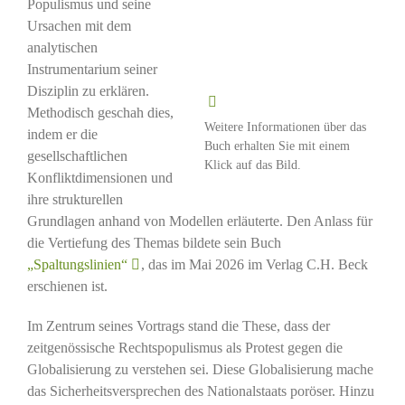
Populismus und seine
Ursachen mit dem
analytischen
Instrumentarium seiner
Disziplin zu erklären.
Methodisch geschah dies,
Weitere Informationen über das
indem er die
Buch erhalten Sie mit einem
gesellschaftlichen
Klick auf das Bild.
Konfliktdimensionen und
ihre strukturellen
Grundlagen anhand von Modellen erläuterte. Den Anlass für
die Vertiefung des Themas bildete sein Buch
„Spaltungslinien“
, das im Mai 2026 im Verlag C.H. Beck
erschienen ist.
Im Zentrum seines Vortrags stand die These, dass der
zeitgenössische Rechtspopulismus als Protest gegen die
Globalisierung zu verstehen sei. Diese Globalisierung mache
das Sicherheitsversprechen des Nationalstaats poröser. Hinzu