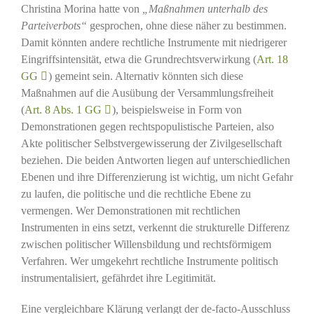
Christina Morina hatte von
„Maßnahmen unterhalb des
Parteiverbots“
gesprochen, ohne diese näher zu bestimmen.
Damit könnten andere rechtliche Instrumente mit niedrigerer
Eingriffsintensität, etwa die Grundrechtsverwirkung (
Art. 18
GG
) gemeint sein. Alternativ könnten sich diese
Maßnahmen auf die Ausübung der Versammlungsfreiheit
(
Art. 8 Abs. 1 GG
), beispielsweise in Form von
Demonstrationen gegen rechtspopulistische Parteien, also
Akte politischer Selbstvergewisserung der Zivilgesellschaft
beziehen. Die beiden Antworten liegen auf unterschiedlichen
Ebenen und ihre Differenzierung ist wichtig, um nicht Gefahr
zu laufen, die politische und die rechtliche Ebene zu
vermengen. Wer Demonstrationen mit rechtlichen
Instrumenten in eins setzt, verkennt die strukturelle Differenz
zwischen politischer Willensbildung und rechtsförmigem
Verfahren. Wer umgekehrt rechtliche Instrumente politisch
instrumentalisiert, gefährdet ihre Legitimität.
Eine vergleichbare Klärung verlangt der de-facto-Ausschluss