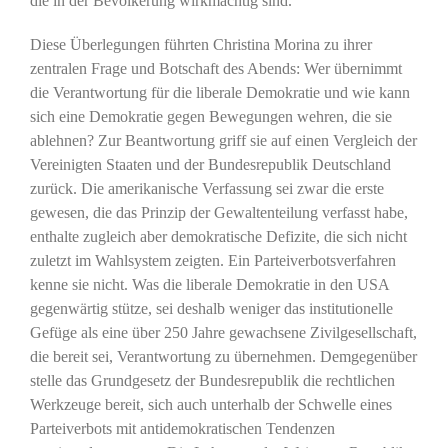
die in der Bevölkerung wirkmächtig sind.
Diese Überlegungen führten Christina Morina zu ihrer
zentralen Frage und Botschaft des Abends: Wer übernimmt
die Verantwortung für die liberale Demokratie und wie kann
sich eine Demokratie gegen Bewegungen wehren, die sie
ablehnen? Zur Beantwortung griff sie auf einen Vergleich der
Vereinigten Staaten und der Bundesrepublik Deutschland
zurück. Die amerikanische Verfassung sei zwar die erste
gewesen, die das Prinzip der Gewaltenteilung verfasst habe,
enthalte zugleich aber demokratische Defizite, die sich nicht
zuletzt im Wahlsystem zeigten. Ein Parteiverbotsverfahren
kenne sie nicht. Was die liberale Demokratie in den USA
gegenwärtig stütze, sei deshalb weniger das institutionelle
Gefüge als eine über 250 Jahre gewachsene Zivilgesellschaft,
die bereit sei, Verantwortung zu übernehmen. Demgegenüber
stelle das Grundgesetz der Bundesrepublik die rechtlichen
Werkzeuge bereit, sich auch unterhalb der Schwelle eines
Parteiverbots mit antidemokratischen Tendenzen