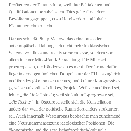
Profiteuren der Entwicklung, weil ihre Fähigkeiten und
Qualifikationen portabel seien. Dies gelte für andere
Bevölkerungsgruppen, etwa Handwerker und lokale
Kleinunternehmer nicht.
Daraus schließt Philip Manow, dass eine pro- oder
antieuropäische Haltung sich nicht mehr im klassischen
Schema von links und rechts verorten lasse, sondern vor
allem in einer Mitte-Rand-Betrachtung. Die Mitte sei
proeuropäisch, die Ränder seien es nicht. Der Grund dafür
liege in der eigentümlichen Doppelnatur der EU als zugleich
neoliberales (ökonomisch rechtes) und kulturell-progressives
(gesellschaftspolitisch linkes) Projekt. Weil sie neoliberal sei,
lehne
„die Linke“
sie ab; weil sie kulturell-progressiv sei,
„die Rechte“
. In Osteuropa stelle sich die Konstellation
anders dar, weil der politische Raum dort anders strukturiert
sei. Auch innerhalb Westeuropas beobachte man zunehmend
eine Neuzusammensetzung ideologischer Positionen: Die
ökonomische und die gesellschaftspolitisch-kulturelle