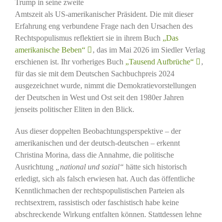
Trump in seine zweite
Amtszeit als US-amerikanischer Präsident. Die mit dieser
Erfahrung eng verbundene Frage nach den Ursachen des
Rechtspopulismus reflektiert sie in ihrem Buch
„Das
amerikanische Beben“
, das im Mai 2026 im Siedler Verlag
erschienen ist. Ihr vorheriges Buch
„Tausend Aufbrüche“
,
für das sie mit dem Deutschen Sachbuchpreis 2024
ausgezeichnet wurde, nimmt die Demokratievorstellungen
der Deutschen in West und Ost seit den 1980er Jahren
jenseits politischer Eliten in den Blick.
Aus dieser doppelten Beobachtungsperspektive – der
amerikanischen und der deutsch-deutschen – erkennt
Christina Morina, dass die Annahme, die politische
Ausrichtung
„national und sozial“
hätte sich historisch
erledigt, sich als falsch erwiesen hat. Auch das öffentliche
Kenntlichmachen der rechtspopulistischen Parteien als
rechtsextrem, rassistisch oder faschistisch habe keine
abschreckende Wirkung entfalten können. Stattdessen lehne