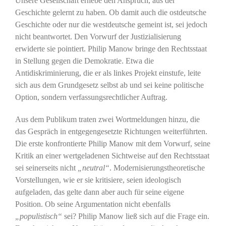
Unsere Gesellschaft erhebe den Anspruch, aus der
Geschichte gelernt zu haben. Ob damit auch die ostdeutsche
Geschichte oder nur die westdeutsche gemeint ist, sei jedoch
nicht beantwortet. Den Vorwurf der Justizialisierung
erwiderte sie pointiert. Philip Manow bringe den Rechtsstaat
in Stellung gegen die Demokratie. Etwa die
Antidiskriminierung, die er als linkes Projekt einstufe, leite
sich aus dem Grundgesetz selbst ab und sei keine politische
Option, sondern verfassungsrechtlicher Auftrag.
Aus dem Publikum traten zwei Wortmeldungen hinzu, die
das Gespräch in entgegengesetzte Richtungen weiterführten.
Die erste konfrontierte Philip Manow mit dem Vorwurf, seine
Kritik an einer wertgeladenen Sichtweise auf den Rechtsstaat
sei seinerseits nicht
„neutral“
. Modernisierungstheoretische
Vorstellungen, wie er sie kritisiere, seien ideologisch
aufgeladen, das gelte dann aber auch für seine eigene
Position. Ob seine Argumentation nicht ebenfalls
„populistisch“
sei? Philip Manow ließ sich auf die Frage ein.