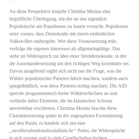
An diese Perspektive knüpfte Christina Morina eine
begriffliche Überlegung, mit der sie das eigentlich
Populistische am Populismus zu fassen versucht. Populismus
setze voraus, dass Demokratie mit einem einheitlichen
Volkswillen einhergehe. Wer diese Voraussetzung teile,
verfolge die eigenen Interessen als allgemeingültige. Das
stehe im Widerspruch zur Idee einer Streitdemokratie, in der
die Auseinandersetzung um den richtigen Weg konstitutiv sei.
Davon ausgehend ergibt sich nicht nur die Frage, was die
Wähler populistischer Parteien falsch machten, sondern auch
spiegelbildlich, was diese Parteien richtig machten. Die AfD
spreche programmatisch breite Wählerschichten an und
verbinde dabei Elemente, die im klassischen Schema
unvereinbar erschienen. Christina Morina brachte diese
Charakterisierung später in der zugespitzten Formulierung
auf den Punkt, es handele sich um eine
„neoliberalnationalsozialistische“
Partei, die Widersprüche
in sich vereine und in viele Gesellschaftsschichten