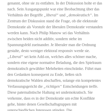
genannt, ohne sie zu entfalten. In der Diskussion holte er das
nach. Sein Ausgangspunkt war eine Beobachtung über das
Verhältnis der Begriffe
„liberal“
und
„demokratisch“
. Im
Zentrum der Diskussion stand die Frage, ob die elektorale
Demokratie als Vorstufe der liberalen Demokratie verstanden
werden kann. Nach Philip Manow sei das Verhältnis
zwischen beiden nicht additiv, sondern stehe im
Spannungsfeld zueinander. Je liberaler man die Ordnung
gestalte, desto weniger elektoral responsiv werde sie.
„Liberal“
sei kein Add-on, welches alles schöner mache,
sondern eine eigene normative Beladung, die den Spielraum
demokratisch gewählter Mehrheiten einschränke. Führt man
den Gedanken konsequent zu Ende, ließen sich
demokratische Wahlen abschaffen, solange ein kompetentes
Verfassungsgericht die
„richtigen“
Entscheidungen treffe.
Diese paternalistische Haltung sei undemokratisch. Sie
verkenne, dass es in der Demokratie um echte Konflikte
gehe, hinter denen Gesellschaftsgruppen mit
unterschiedlichen Interessen stünden. Die