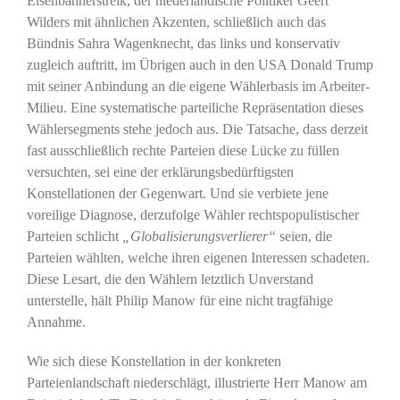
Eisenbahnerstreik, der niederländische Politiker Geert
Wilders mit ähnlichen Akzenten, schließlich auch das
Bündnis Sahra Wagenknecht, das links und konservativ
zugleich auftritt, im Übrigen auch in den USA Donald Trump
mit seiner Anbindung an die eigene Wählerbasis im Arbeiter-
Milieu. Eine systematische parteiliche Repräsentation dieses
Wählersegments stehe jedoch aus. Die Tatsache, dass derzeit
fast ausschließlich rechte Parteien diese Lücke zu füllen
versuchten, sei eine der erklärungsbedürftigsten
Konstellationen der Gegenwart. Und sie verbiete jene
voreilige Diagnose, derzufolge Wähler rechtspopulistischer
Parteien schlicht
„Globalisierungsverlierer“
seien, die
Parteien wählten, welche ihren eigenen Interessen schadeten.
Diese Lesart, die den Wählern letztlich Unverstand
unterstelle, hält Philip Manow für eine nicht tragfähige
Annahme.
Wie sich diese Konstellation in der konkreten
Parteienlandschaft niederschlägt, illustrierte Herr Manow am