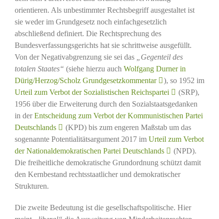
orientieren. Als unbestimmter Rechtsbegriff ausgestaltet ist
sie weder im Grundgesetz noch einfachgesetzlich
abschließend definiert. Die Rechtsprechung des
Bundesverfassungsgerichts hat sie schrittweise ausgefüllt.
Von der Negativabgrenzung sie sei das
„Gegenteil des
totalen Staates“
(siehe hierzu auch
Wolfgang Durner in
Dürig/Herzog/Scholz Grundgesetzkommentar
), so 1952 im
Urteil zum Verbot der Sozialistischen Reichspartei
(SRP),
1956 über die Erweiterung durch den Sozialstaatsgedanken
in der
Entscheidung zum Verbot der Kommunistischen Partei
Deutschlands
(KPD) bis zum engeren Maßstab um das
sogenannte Potentialitätsargument 2017 im
Urteil zum Verbot
der Nationaldemokratischen Partei Deutschlands
(NPD).
Die freiheitliche demokratische Grundordnung schützt damit
den Kernbestand rechtsstaatlicher und demokratischer
Strukturen.
Die zweite Bedeutung ist die gesellschaftspolitische. Hier