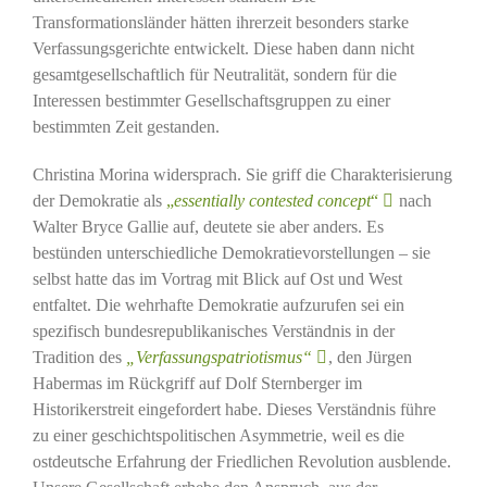
Transformationsländer hätten ihrerzeit besonders starke
Verfassungsgerichte entwickelt. Diese haben dann nicht
gesamtgesellschaftlich für Neutralität, sondern für die
Interessen bestimmter Gesellschaftsgruppen zu einer
bestimmten Zeit gestanden.
Christina Morina widersprach. Sie griff die Charakterisierung
der Demokratie als
„
essentially contested concept
“
nach
Walter Bryce Gallie auf, deutete sie aber anders. Es
bestünden unterschiedliche Demokratievorstellungen – sie
selbst hatte das im Vortrag mit Blick auf Ost und West
entfaltet. Die wehrhafte Demokratie aufzurufen sei ein
spezifisch bundesrepublikanisches Verständnis in der
Tradition des
„Verfassungspatriotismus“
, den Jürgen
Habermas im Rückgriff auf Dolf Sternberger im
Historikerstreit eingefordert habe. Dieses Verständnis führe
zu einer geschichtspolitischen Asymmetrie, weil es die
ostdeutsche Erfahrung der Friedlichen Revolution ausblende.