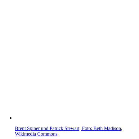
View
Larger
Image
Brent Spiner und Patrick Stewart, Foto: Beth Madison,
Wikimedia Commons