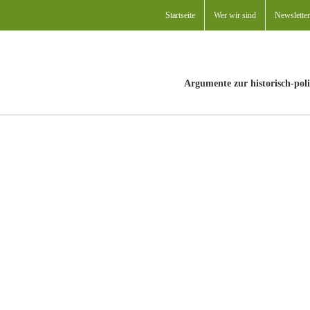
Startseite
Wer wir sind
Newsletter
Argumente zur historisch-poli