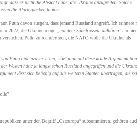
gt, dass er nicht die Absicht habe, die Ukraine anzugreifen. Solche
assen die Alarmglocken läuten.
ann Putin davon ausgeht, dass jemand Russland angreift. Ich erinnere 
ruar 2022, die Ukraine möge
„mit dem Säbelrasseln aufhören“
. Immer
 versuchen, Putin zu rechtfertigen, die NATO wolle die Ukraine als
 von Putin hineinzuversetzen, stößt man auf diese krude Argumentation
der Westen hätte ja längst schon Russland angegriffen und die Ukrain
gument lässt sich beliebig auf alle weiteren Staaten übertragen, die se
olle?
trepubliken unter den Begriff „Osteuropa“ subsummieren, gehören auc