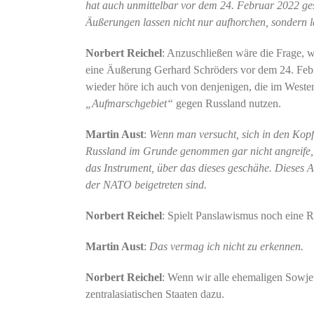
hat auch unmittelbar vor dem 24. Februar 2022 gesa
Äußerungen lassen nicht nur aufhorchen, sondern l
Norbert Reichel
: Anzuschließen wäre die Frage, w
eine Äußerung Gerhard Schröders vor dem 24. Feb
wieder höre ich auch von denjenigen, die im Westen
„Aufmarschgebiet“
gegen Russland nutzen.
Martin Aust
:
Wenn man versucht, sich in den Kopf
Russland im Grunde genommen gar nicht angreife, 
das Instrument, über das dieses geschähe. Dieses Ar
der NATO beigetreten sind.
Norbert Reichel
: Spielt Panslawismus noch eine R
Martin Aust
:
Das vermag ich nicht zu erkennen.
Norbert Reichel
: Wenn wir alle ehemaligen Sowje
zentralasiatischen Staaten dazu.