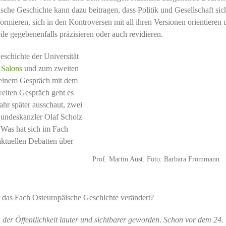
sche Geschichte kann dazu beitragen, dass Politik und Gesellschaft sic
rmieren, sich in den Kontroversen mit all ihren Versionen orientieren 
ile gegebenenfalls präzisieren oder auch revidieren.
eschichte der Universität
n
Salons
und zum zweiten
n einem Gespräch mit dem
weiten Gespräch geht es
hr später ausschaut, zwei
Bundeskanzler Olaf Scholz
 Was hat sich im Fach
aktuellen Debatten über
Prof. Martin Aust. Foto: Barbara Frommann.
r das Fach Osteuropäische Geschichte verändert?
in der Öffentlichkeit lauter und sichtbarer geworden. Schon vor dem 24.