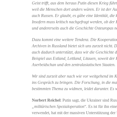
Geist trifft, aus dem heraus Putin diesen Krieg führ
weil die Menschen dort anders wären. Er ist der Auf
auch Russen. Er glaubt, es gäbe eine Identität, die
Insofern muss kritisch nachgefragt werden, ob der K
und andererseits auch die Geschichte Osteuropas n
Dazu kommt eine weitere Tendenz. Die Kooperation m
Archiven in Russland bietet sich uns zurzeit nicht.
auch dadurch unterstützt, dass wir die Geschichte
Beispiel aus Estland, Lettland, Litauen, soweit de
Aserbeidschan und den zentralasiatischen Staaten.
Wir sind zurzeit aber nach wie vor weitgehend im K
ins Gespräch zu bringen. Die Forschung, in die man
bestimmten Thema zu widmen, leidet darunter. Es 
Norbert Reichel
: Putin sagt, die Ukrainer sind Rus
„militärischen Spezialoperation
“. Es ist für ihn ei
verwendet, hat mit der massiven Unterstützung der 