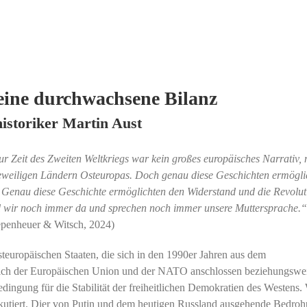
eine durchwachsene Bilanz
istoriker Martin Aust
 Zeit des Zweiten Weltkriegs war kein großes europäisches Narrativ, 
eweiligen Ländern Osteuropas. Doch genau diese Geschichten ermögli
. Genau diese Geschichte ermöglichten den Widerstand und die Revolut
d wir noch immer da und sprechen noch immer unsere Muttersprache.
epenheuer & Witsch, 2024)
steuropäischen Staaten, die sich in den 1990er Jahren aus dem
 sich der Europäischen Union und der NATO anschlossen beziehungswe
Bedingung für die Stabilität der freiheitlichen Demokratien des Westens.
diskutiert. Dier von Putin und dem heutigen Russland ausgehende Bedro