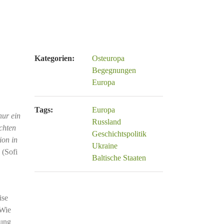
Kategorien:
Osteuropa
Begegnungen
Europa
Tags:
Europa
nur ein
Russland
chten
Geschichtspolitik
ion in
Ukraine
“
(Sofi
Baltische Staaten
ise
 Wie
hung