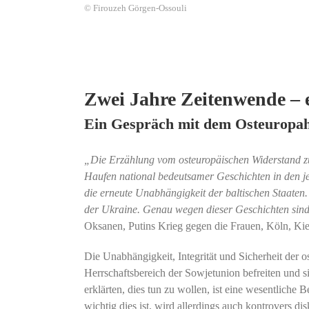
© Firouzeh Görgen-Ossouli
Zwei Jahre Zeitenwende – 
Ein Gespräch mit dem Osteuropah
„Die Erzählung vom osteuropäischen Widerstand zur
Haufen national bedeutsamer Geschichten in den j
die erneute Unabhängigkeit der baltischen Staaten
der Ukraine. Genau wegen dieser Geschichten sin
Oksanen, Putins Krieg gegen die Frauen, Köln, Ki
Die Unabhängigkeit, Integrität und Sicherheit der o
Herrschaftsbereich der Sowjetunion befreiten und
erklärten, dies tun zu wollen, ist eine wesentliche 
wichtig dies ist, wird allerdings auch kontrovers 