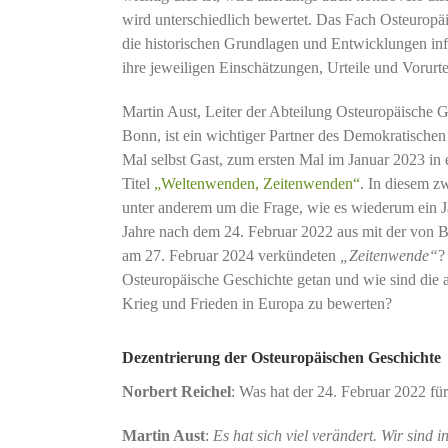
wird unterschiedlich bewertet. Das Fach Osteuropäi
die historischen Grundlagen und Entwicklungen info
ihre jeweiligen Einschätzungen, Urteile und Vorurte
Martin Aust, Leiter der Abteilung Osteuropäische G
Bonn, ist ein wichtiger Partner des Demokratische
Mal selbst Gast, zum ersten Mal im Januar 2023 i
Titel
„Weltenwenden, Zeitenwenden“
. In diesem z
unter anderem um die Frage, wie es wiederum ein Ja
Jahre nach dem 24. Februar 2022 aus mit der von 
am 27. Februar 2024 verkündeten
„Zeitenwende“
?
Osteuropäische Geschichte getan und wie sind die 
Krieg und Frieden in Europa zu bewerten?
Dezentrierung der Osteuropäischen Geschichte
Norbert Reichel
: Was hat der 24. Februar 2022 fü
Martin Aust
:
Es hat sich viel verändert. Wir sind 