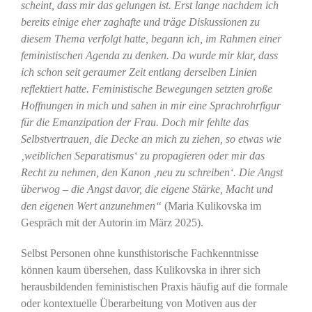
scheint, dass mir das gelungen ist. Erst lange nachdem ich
bereits einige eher zaghafte und träge Diskussionen zu
diesem Thema verfolgt hatte, begann ich, im Rahmen einer
feministischen Agenda zu denken. Da wurde mir klar, dass
ich schon seit geraumer Zeit entlang derselben Linien
reflektiert hatte. Feministische Bewegungen setzten große
Hoffnungen in mich und sahen in mir eine Sprachrohrfigur
für die Emanzipation der Frau. Doch mir fehlte das
Selbstvertrauen, die Decke an mich zu ziehen, so etwas wie
‚weiblichen Separatismus‘ zu propagieren oder mir das
Recht zu nehmen, den Kanon ‚neu zu schreiben‘. Die Angst
überwog – die Angst davor, die eigene Stärke, Macht und
den eigenen Wert anzunehmen“
(Maria Kulikovska im
Gespräch mit der Autorin im März 2025).
Selbst Personen ohne kunsthistorische Fachkenntnisse
können kaum übersehen, dass Kulikovska in ihrer sich
herausbildenden feministischen Praxis häufig auf die formale
oder kontextuelle Überarbeitung von Motiven aus der