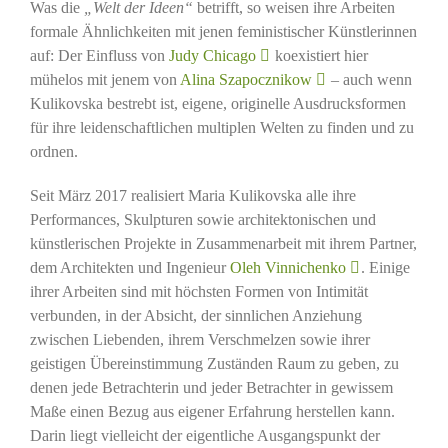
Was die
„Welt der Ideen“
betrifft, so weisen ihre Arbeiten
formale Ähnlichkeiten mit jenen feministischer Künstlerinnen
auf: Der Einfluss von
Judy Chicago
koexistiert hier
mühelos mit jenem von
Alina Szapocznikow
– auch wenn
Kulikovska bestrebt ist, eigene, originelle Ausdrucksformen
für ihre leidenschaftlichen multiplen Welten zu finden und zu
ordnen.
Seit März 2017 realisiert Maria Kulikovska alle ihre
Performances, Skulpturen sowie architektonischen und
künstlerischen Projekte in Zusammenarbeit mit ihrem Partner,
dem Architekten und Ingenieur
Oleh Vinnichenko
. Einige
ihrer Arbeiten sind mit höchsten Formen von Intimität
verbunden, in der Absicht, der sinnlichen Anziehung
zwischen Liebenden, ihrem Verschmelzen sowie ihrer
geistigen Übereinstimmung Zuständen Raum zu geben, zu
denen jede Betrachterin und jeder Betrachter in gewissem
Maße einen Bezug aus eigener Erfahrung herstellen kann.
Darin liegt vielleicht der eigentliche Ausgangspunkt der