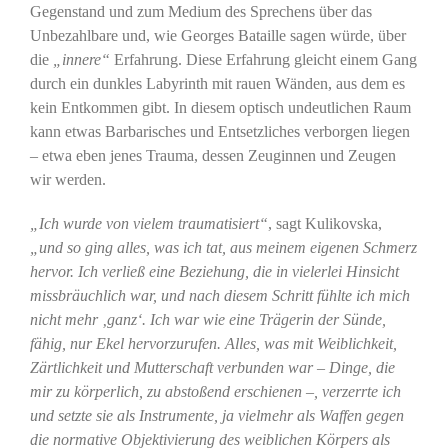
Gegenstand und zum Medium des Sprechens über das
Unbezahlbare und, wie Georges Bataille sagen würde, über
die
„innere“
Erfahrung. Diese Erfahrung gleicht einem Gang
durch ein dunkles Labyrinth mit rauen Wänden, aus dem es
kein Entkommen gibt. In diesem optisch undeutlichen Raum
kann etwas Barbarisches und Entsetzliches verborgen liegen
– etwa eben jenes Trauma, dessen Zeuginnen und Zeugen
wir werden.
„Ich wurde von vielem traumatisiert“
, sagt Kulikovska,
„und so ging alles, was ich tat, aus meinem eigenen Schmerz
hervor. Ich verließ eine Beziehung, die in vielerlei Hinsicht
missbräuchlich war, und nach diesem Schritt fühlte ich mich
nicht mehr ‚ganz‘. Ich war wie eine Trägerin der Sünde,
fähig, nur Ekel hervorzurufen. Alles, was mit Weiblichkeit,
Zärtlichkeit und Mutterschaft verbunden war – Dinge, die
mir zu körperlich, zu abstoßend erschienen –, verzerrte ich
und setzte sie als Instrumente, ja vielmehr als Waffen gegen
die normative Objektivierung des weiblichen Körpers als