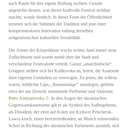
nach Raum für ihre eigene Reifung suchten. Gerade
angesichts dessen, was dieses kraftvolle Festival sichtbar
machte, wurde deutlich: In dieser Form der Öffentlichkeit
trennten sich die Stimmen der Tradition und jene einer
kompromisslosen Innovation entlang derselben
zeitgenössischen kulturellen Sensibilität.
Die Armee der Körperklone wuchs weiter, fand immer neue
Zufluchtsorte und wurde mobil über die Stadt und
verschiedene Festivalorte verteilt. Ganze „anarchistische“
Gruppen stellten sich bei Kulikovska an, bereit, die Anatomie
ihrer eigenen Genitalien zu verewigen. Zu jenen, die willens
waren, luftdichte Gips-
„Raumanzüge“
anzulegen, gehörte
etwa der aus Donezk stammende Performer und Aktionist
Petro Armyanovsky
. In den Augen der ukrainischen
Gegenwartskunstszene gilt er als Symbol des Aufbegehrens,
als Dissident, der einst auf Knien zur Kyjiwer Petschersk-
Lawra kroch, einen herzzerreißenden, an Munch erinnernden
Schrei in Richtung des ukrainischen Parlaments ausstieß, sich