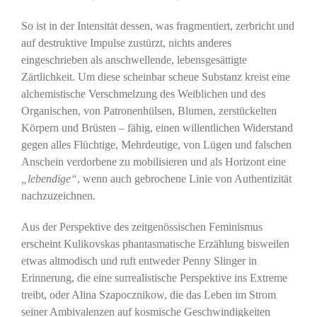
So ist in der Intensität dessen, was fragmentiert, zerbricht und
auf destruktive Impulse zustürzt, nichts anderes
eingeschrieben als anschwellende, lebensgesättigte
Zärtlichkeit. Um diese scheinbar scheue Substanz kreist eine
alchemistische Verschmelzung des Weiblichen und des
Organischen, von Patronenhülsen, Blumen, zerstückelten
Körpern und Brüsten – fähig, einen willentlichen Widerstand
gegen alles Flüchtige, Mehrdeutige, von Lügen und falschen
Anschein verdorbene zu mobilisieren und als Horizont eine
„lebendige“
, wenn auch gebrochene Linie von Authentizität
nachzuzeichnen.
Aus der Perspektive des zeitgenössischen Feminismus
erscheint Kulikovskas phantasmatische Erzählung bisweilen
etwas altmodisch und ruft entweder Penny Slinger in
Erinnerung, die eine surrealistische Perspektive ins Extreme
treibt, oder Alina Szapocznikow, die das Leben im Strom
seiner Ambivalenzen auf kosmische Geschwindigkeiten