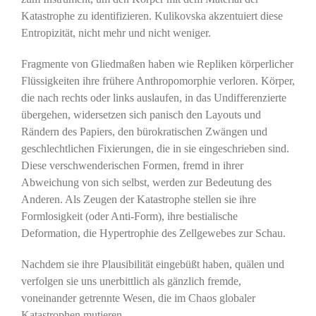
Katastrophe zu identifizieren. Kulikovska akzentuiert diese
Entropizität, nicht mehr und nicht weniger.
Fragmente von Gliedmaßen haben wie Repliken körperlicher
Flüssigkeiten ihre frühere Anthropomorphie verloren. Körper,
die nach rechts oder links auslaufen, in das Undifferenzierte
übergehen, widersetzen sich panisch den Layouts und
Rändern des Papiers, den bürokratischen Zwängen und
geschlechtlichen Fixierungen, die in sie eingeschrieben sind.
Diese verschwenderischen Formen, fremd in ihrer
Abweichung von sich selbst, werden zur Bedeutung des
Anderen. Als Zeugen der Katastrophe stellen sie ihre
Formlosigkeit (oder Anti-Form), ihre bestialische
Deformation, die Hypertrophie des Zellgewebes zur Schau.
Nachdem sie ihre Plausibilität eingebüßt haben, quälen und
verfolgen sie uns unerbittlich als gänzlich fremde,
voneinander getrennte Wesen, die im Chaos globaler
Katastrophen mutieren …