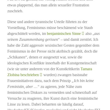
etwas plappernd, das man allein sexueller Frustration
zuschrieb.
Diese und andere tyrannische Urteile führten zu der
Vorstellung, Feminismus müsse beschämend wie Staub
abgeschüttelt werden, im
benjaminischen Sinne
also „
aus
seinem Zusammenhang gerissen
“ – und damit zerstört. Ich
habe die Zahl aggressiv sexistischer Gesten gegenüber dem
Feminismus in der Presse nicht akribisch gezählt, doch die
„Schikanen“, denen er ausgesetzt war, sowie die
ideologischen Konflikte innerhalb der Kunstgemeinschaft
(wie sie unter anderem von der Kunstkritikerin
Tamara
Zlobina beschrieben
wurden) zwangen basisnahe
Fraueninitiativen dazu, nach dem Prinzip
„Ich bin keine
Feministin, aber …“
zu agieren, jede Nähe zum
feministischen Diskurs zu vermeiden und schmerzhaft auf
Versuche zu reagieren, ihre Kunst durch eine feministische
Linse zu lesen. Dabei beharrten sie häufig darauf,