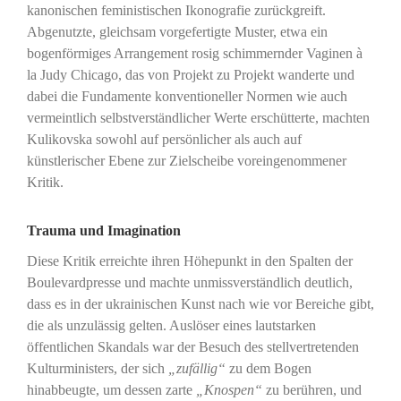
kanonischen feministischen Ikonografie zurückgreift.
Abgenutzte, gleichsam vorgefertigte Muster, etwa ein
bogenförmiges Arrangement rosig schimmernder Vaginen à
la Judy Chicago, das von Projekt zu Projekt wanderte und
dabei die Fundamente konventioneller Normen wie auch
vermeintlich selbstverständlicher Werte erschütterte, machten
Kulikovska sowohl auf persönlicher als auch auf
künstlerischer Ebene zur Zielscheibe voreingenommener
Kritik.
Trauma und Imagination
Diese Kritik erreichte ihren Höhepunkt in den Spalten der
Boulevardpresse und machte unmissverständlich deutlich,
dass es in der ukrainischen Kunst nach wie vor Bereiche gibt,
die als unzulässig gelten. Auslöser eines lautstarken
öffentlichen Skandals war der Besuch des stellvertretenden
Kulturministers, der sich
„zufällig“
zu dem Bogen
hinabbeugte, um dessen zarte
„Knospen“
zu berühren, und