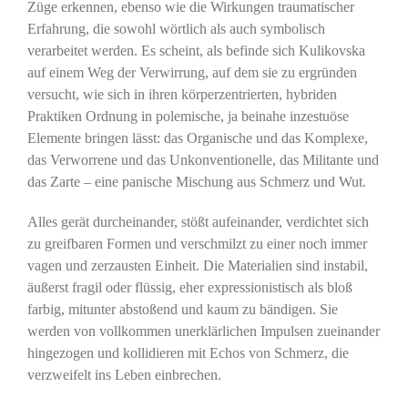
Züge erkennen, ebenso wie die Wirkungen traumatischer
Erfahrung, die sowohl wörtlich als auch symbolisch
verarbeitet werden. Es scheint, als befinde sich Kulikovska
auf einem Weg der Verwirrung, auf dem sie zu ergründen
versucht, wie sich in ihren körperzentrierten, hybriden
Praktiken Ordnung in polemische, ja beinahe inzestuöse
Elemente bringen lässt: das Organische und das Komplexe,
das Verworrene und das Unkonventionelle, das Militante und
das Zarte – eine panische Mischung aus Schmerz und Wut.
Alles gerät durcheinander, stößt aufeinander, verdichtet sich
zu greifbaren Formen und verschmilzt zu einer noch immer
vagen und zerzausten Einheit. Die Materialien sind instabil,
äußerst fragil oder flüssig, eher expressionistisch als bloß
farbig, mitunter abstoßend und kaum zu bändigen. Sie
werden von vollkommen unerklärlichen Impulsen zueinander
hingezogen und kollidieren mit Echos von Schmerz, die
verzweifelt ins Leben einbrechen.