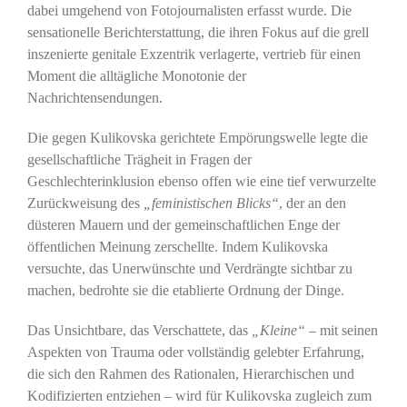
dabei umgehend von Fotojournalisten erfasst wurde. Die
sensationelle Berichterstattung, die ihren Fokus auf die grell
inszenierte genitale Exzentrik verlagerte, vertrieb für einen
Moment die alltägliche Monotonie der
Nachrichtensendungen.
Die gegen Kulikovska gerichtete Empörungswelle legte die
gesellschaftliche Trägheit in Fragen der
Geschlechterinklusion ebenso offen wie eine tief verwurzelte
Zurückweisung des
„feministischen Blicks“
, der an den
düsteren Mauern und der gemeinschaftlichen Enge der
öffentlichen Meinung zerschellte. Indem Kulikovska
versuchte, das Unerwünschte und Verdrängte sichtbar zu
machen, bedrohte sie die etablierte Ordnung der Dinge.
Das Unsichtbare, das Verschattete, das
„Kleine“
– mit seinen
Aspekten von Trauma oder vollständig gelebter Erfahrung,
die sich den Rahmen des Rationalen, Hierarchischen und
Kodifizierten entziehen – wird für Kulikovska zugleich zum