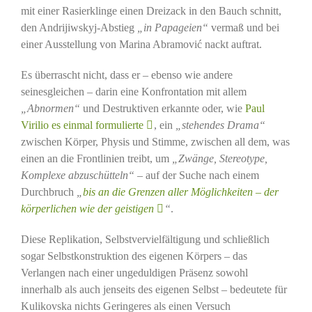
mit einer Rasierklinge einen Dreizack in den Bauch schnitt,
den Andrijiwskyj-Abstieg
„in Papageien“
vermaß und bei
einer Ausstellung von Marina Abramović nackt auftrat.
Es überrascht nicht, dass er – ebenso wie andere
seinesgleichen – darin eine Konfrontation mit allem
„Abnormen“
und Destruktiven erkannte oder, wie
Paul
Virilio es einmal formulierte
, ein
„stehendes Drama“
zwischen Körper, Physis und Stimme, zwischen all dem, was
einen an die Frontlinien treibt, um
„Zwänge, Stereotype,
Komplexe abzuschütteln“
– auf der Suche nach einem
Durchbruch
„
bis an die Grenzen aller Möglichkeiten – der
körperlichen wie der geistigen
“
.
Diese Replikation, Selbstvervielfältigung und schließlich
sogar Selbstkonstruktion des eigenen Körpers – das
Verlangen nach einer ungeduldigen Präsenz sowohl
innerhalb als auch jenseits des eigenen Selbst – bedeutete für
Kulikovska nichts Geringeres als einen Versuch