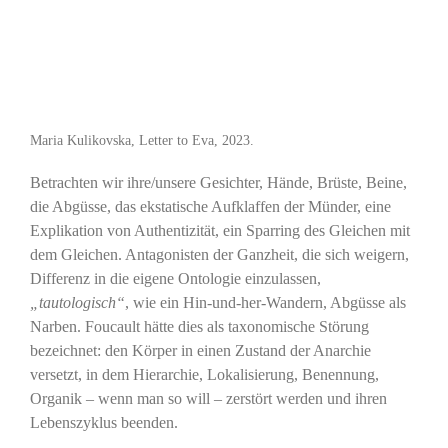
Maria Kulikovska, Letter to Eva, 2023.
Betrachten wir ihre/unsere Gesichter, Hände, Brüste, Beine,
die Abgüsse, das ekstatische Aufklaffen der Münder, eine
Explikation von Authentizität, ein Sparring des Gleichen mit
dem Gleichen. Antagonisten der Ganzheit, die sich weigern,
Differenz in die eigene Ontologie einzulassen,
„tautologisch“
, wie ein Hin-und-her-Wandern, Abgüsse als
Narben. Foucault hätte dies als taxonomische Störung
bezeichnet: den Körper in einen Zustand der Anarchie
versetzt, in dem Hierarchie, Lokalisierung, Benennung,
Organik – wenn man so will – zerstört werden und ihren
Lebenszyklus beenden.