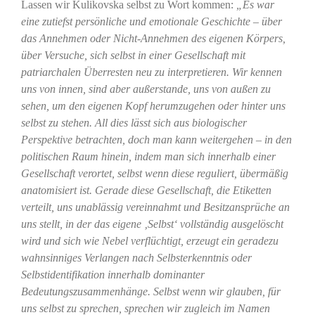
Lassen wir Kulikovska selbst zu Wort kommen:
„Es war
eine zutiefst persönliche und emotionale Geschichte – über
das Annehmen oder Nicht-Annehmen des eigenen Körpers,
über Versuche, sich selbst in einer Gesellschaft mit
patriarchalen Überresten neu zu interpretieren. Wir kennen
uns von innen, sind aber außerstande, uns von außen zu
sehen, um den eigenen Kopf herumzugehen oder hinter uns
selbst zu stehen. All dies lässt sich aus biologischer
Perspektive betrachten, doch man kann weitergehen – in den
politischen Raum hinein, indem man sich innerhalb einer
Gesellschaft verortet, selbst wenn diese reguliert, übermäßig
anatomisiert ist. Gerade diese Gesellschaft, die Etiketten
verteilt, uns unablässig vereinnahmt und Besitzansprüche an
uns stellt, in der das eigene ‚Selbst‘ vollständig ausgelöscht
wird und sich wie Nebel verflüchtigt, erzeugt ein geradezu
wahnsinniges Verlangen nach Selbsterkenntnis oder
Selbstidentifikation innerhalb dominanter
Bedeutungszusammenhänge. Selbst wenn wir glauben, für
uns selbst zu sprechen, sprechen wir zugleich im Namen