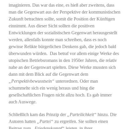
imaginieren. Das war das eine, es hieß aber zweitens, dass
man die Gegenwart aus der Perspektive der kommunistischen
Zukunft betrachten sollte, somit die Position der Künftigen
einnimmt. Aus dieser Sicht sollten die positiven
Entwicklungen der sozialistischen Gegenwart herausgestellt
werden, allenfalls konnte man schreiben, dass es noch
gewisse Relikte bürgerlichen Denkens gab, die jedoch bald
überwunden würden. Das betraf vor allem einige Werke des
utopischen Betriebsromans in den 1950er Jahren, die relativ
nahe an der Gegenwart spielten. Diese Werke mussten sich
dann mit dem Blick auf die Gegenwart dem
„Perspektivbewusstsein“
unterordnen. Oder man
schummelte sich ein wenig heraus und hing die
gesellschaftlichen Fragen nicht allzu hoch. Es gab immer
auch Auswege.
Schließlich kam das Prinzip der
„Parteilichkeit“
hinzu. Die
Autoren hatten
„Partei“
zu ergreifen. Sie sollten einen
Beitrag zum
„Friedenskampf“
leisten, in ihrer