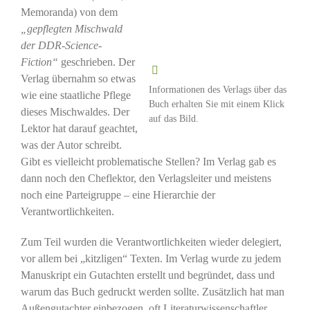
Memoranda) von dem
„gepflegten Mischwald
der DDR-Science-
Fiction“
geschrieben. Der
Verlag übernahm so etwas
Informationen des Verlags über das
wie eine staatliche Pflege
Buch erhalten Sie mit einem Klick
dieses Mischwaldes. Der
auf das Bild.
Lektor hat darauf geachtet,
was der Autor schreibt.
Gibt es vielleicht problematische Stellen? Im Verlag gab es
dann noch den Cheflektor, den Verlagsleiter und meistens
noch eine Parteigruppe – eine Hierarchie der
Verantwortlichkeiten.
Zum Teil wurden die Verantwortlichkeiten wieder delegiert,
vor allem bei „kitzligen“ Texten. Im Verlag wurde zu jedem
Manuskript ein Gutachten erstellt und begründet, dass und
warum das Buch gedruckt werden sollte. Zusätzlich hat man
Außengutachter einbezogen, oft Literaturwissenschaftler,