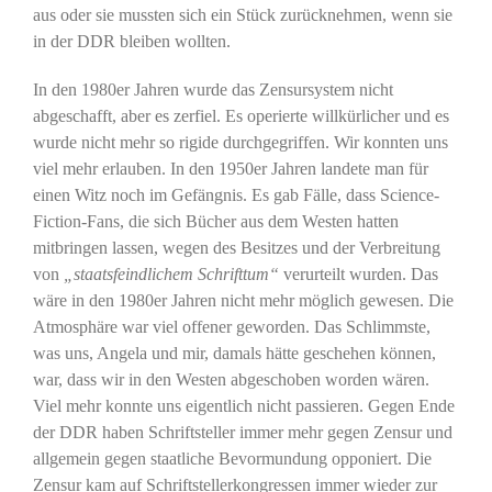
aus oder sie mussten sich ein Stück zurücknehmen, wenn sie
in der DDR bleiben wollten.
In den 1980er Jahren wurde das Zensursystem nicht
abgeschafft, aber es zerfiel. Es operierte willkürlicher und es
wurde nicht mehr so rigide durchgegriffen. Wir konnten uns
viel mehr erlauben. In den 1950er Jahren landete man für
einen Witz noch im Gefängnis. Es gab Fälle, dass Science-
Fiction-Fans, die sich Bücher aus dem Westen hatten
mitbringen lassen, wegen des Besitzes und der Verbreitung
von
„staatsfeindlichem Schrifttum“
verurteilt wurden. Das
wäre in den 1980er Jahren nicht mehr möglich gewesen. Die
Atmosphäre war viel offener geworden. Das Schlimmste,
was uns, Angela und mir, damals hätte geschehen können,
war, dass wir in den Westen abgeschoben worden wären.
Viel mehr konnte uns eigentlich nicht passieren. Gegen Ende
der DDR haben Schriftsteller immer mehr gegen Zensur und
allgemein gegen staatliche Bevormundung opponiert. Die
Zensur kam auf Schriftstellerkongressen immer wieder zur