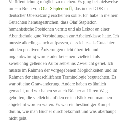
Veröffentlichung möglich zu machen. Es ging beispielsweise
um ein Buch von
Olaf Stapledon
, das in der DDR in
deutscher Übersetzung erscheinen sollte. Ich habe in meinem
Gutachten herausgestrichen, dass Olaf Stapledon
humanistische Positionen vertritt und als Lektor an einer
Abendschule gute Verbindungen zur Arbeiterklasse hatte. Ich
musste allerdings auch aufpassen, dass ich es als Gutachter
mit den positiven Äußerungen nicht übertrieb und
unglaubwürdig wurde oder bei einem vielleicht als
zwielichtig geltenden Autor selbst ins Zwielicht geriet. Ich
musste im Rahmen der vorgegebenen Möglichkeiten und im
Rahmen der eingeschliffenen Terminologie begutachten. Es
war oft eine Gratwanderung. Andere haben es ähnlich
gemacht, und wir haben so auch Bücher auf ihren Weg
geholfen, die vielleicht auf den ersten Blick von manchen
abgelehnt worden wären. Es war ein beständiger Kampf
darum, wie man Bücher durchbekommt und was überhaupt
nicht geht.