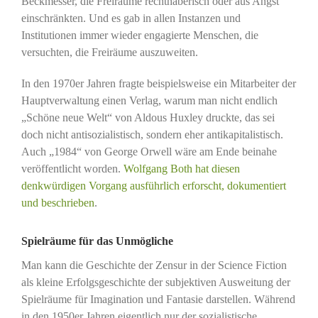
Beckmesser, die Freiräume rechthaberisch oder aus Angst
einschränkten. Und es gab in allen Instanzen und
Institutionen immer wieder engagierte Menschen, die
versuchten, die Freiräume auszuweiten.
In den 1970er Jahren fragte beispielsweise ein Mitarbeiter der
Hauptverwaltung einen Verlag, warum man nicht endlich
„Schöne neue Welt“ von Aldous Huxley druckte, das sei
doch nicht antisozialistisch, sondern eher antikapitalistisch.
Auch „1984“ von George Orwell wäre am Ende beinahe
veröffentlicht worden.
Wolfgang Both hat diesen
denkwürdigen Vorgang ausführlich erforscht, dokumentiert
und beschrieben
.
Spielräume für das Unmögliche
Man kann die Geschichte der Zensur in der Science Fiction
als kleine Erfolgsgeschichte der subjektiven Ausweitung der
Spielräume für Imagination und Fantasie darstellen. Während
in den 1950er Jahren eigentlich nur der sozialistische