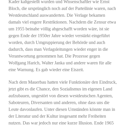
Kader kaltgestellt wurden und Wissenschaftler wie Ernst
Bloch, die ursprünglich noch auf der Parteilinie waren, nach
Westdeutschland auswanderten. Die Verlage bekamen
damals viel engere Restriktionen. Nachdem die Zensur etwa
um 1955 beinahe völlig abgeschafft worden wäre, ist sie
gegen Ende der 1950er Jahre wieder verstärkt eingeführt
worden, durch Umgruppierung der Behörde und auch
dadurch, dass man Verlagsleitungen wieder enger in die
Verantwortung genommen hat. Die Prozesse gegen
Wolfgang Harich, Walter Janka und andere waren für alle
eine Warnung. Es gab wieder eine Eiszeit.
Nach dem Mauerbau hatten viele Funktionäre den Eindruck,
jetzt gibt es die Chance, den Sozialismus im eigenen Land
aufzubauen, ungestört von diesen westdeutschen Agenten,
Saboteuren, Diversanten und anderen, ohne dass uns die
Leute davonlaufen. Unter diesen Umständen könnte man in
der Literatur und der Kultur insgesamt mehr Freiheiten
nutzen. Das war jedoch nur eine kurze Illusion. Ende 1965