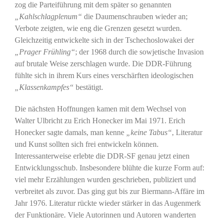
zog die Parteiführung mit dem später so genannten
„Kahlschlagplenum“
die Daumenschrauben wieder an;
Verbote zeigten, wie eng die Grenzen gesetzt wurden.
Gleichzeitig entwickelte sich in der Tschechoslowakei der
„Prager Frühling“
; der 1968 durch die sowjetische Invasion
auf brutale Weise zerschlagen wurde. Die DDR-Führung
fühlte sich in ihrem Kurs eines verschärften ideologischen
„Klassenkampfes“
bestätigt.
Die nächsten Hoffnungen kamen mit dem Wechsel von
Walter Ulbricht zu Erich Honecker im Mai 1971. Erich
Honecker sagte damals, man kenne
„keine Tabus“
, Literatur
und Kunst sollten sich frei entwickeln können.
Interessanterweise erlebte die DDR-SF genau jetzt einen
Entwicklungsschub. Insbesondere blühte die kurze Form auf:
viel mehr Erzählungen wurden geschrieben, publiziert und
verbreitet als zuvor. Das ging gut bis zur Biermann-Affäre im
Jahr 1976. Literatur rückte wieder stärker in das Augenmerk
der Funktionäre. Viele Autorinnen und Autoren wanderten