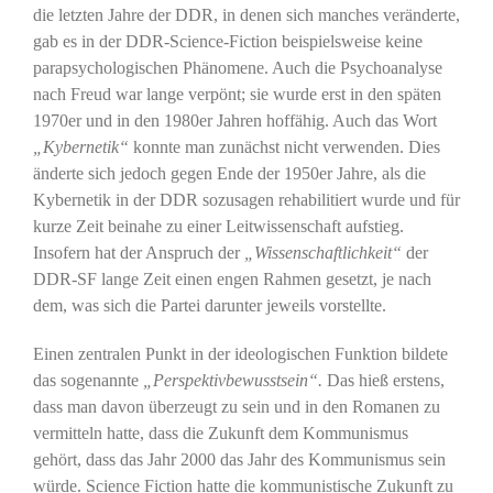
die letzten Jahre der DDR, in denen sich manches veränderte,
gab es in der DDR-Science-Fiction beispielsweise keine
parapsychologischen Phänomene. Auch die Psychoanalyse
nach Freud war lange verpönt; sie wurde erst in den späten
1970er und in den 1980er Jahren hoffähig. Auch das Wort
„Kybernetik“
konnte man zunächst nicht verwenden. Dies
änderte sich jedoch gegen Ende der 1950er Jahre, als die
Kybernetik in der DDR sozusagen rehabilitiert wurde und für
kurze Zeit beinahe zu einer Leitwissenschaft aufstieg.
Insofern hat der Anspruch der
„Wissenschaftlichkeit“
der
DDR-SF lange Zeit einen engen Rahmen gesetzt, je nach
dem, was sich die Partei darunter jeweils vorstellte.
Einen zentralen Punkt in der ideologischen Funktion bildete
das sogenannte
„Perspektivbewusstsein“.
Das hieß erstens,
dass man davon überzeugt zu sein und in den Romanen zu
vermitteln hatte, dass die Zukunft dem Kommunismus
gehört, dass das Jahr 2000 das Jahr des Kommunismus sein
würde. Science Fiction hatte die kommunistische Zukunft zu