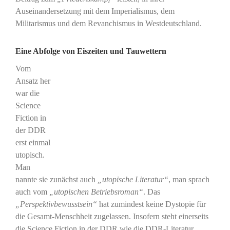
Auseinandersetzung mit dem Imperialismus, dem
Militarismus und dem Revanchismus in Westdeutschland.
Eine Abfolge von Eiszeiten und Tauwettern
Vom
Ansatz her
war die
Science
Fiction in
der DDR
erst einmal
utopisch.
Man
nannte sie zunächst auch
„utopische Literatur“
, man sprach
auch vom
„utopischen Betriebsroman“
. Das
„Perspektivbewusstsein“
hat zumindest keine Dystopie für
die Gesamt-Menschheit zugelassen. Insofern steht einerseits
die Science Fiction in der DDR wie die DDR-Literatur