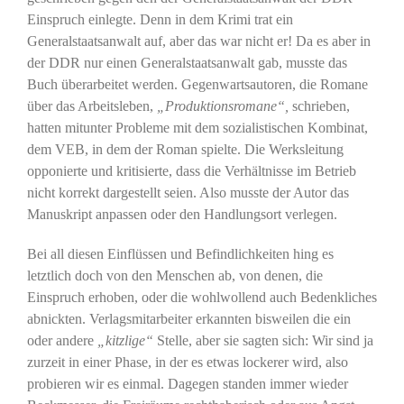
Einspruch einlegte. Denn in dem Krimi trat ein
Generalstaatsanwalt auf, aber das war nicht er! Da es aber in
der DDR nur einen Generalstaatsanwalt gab, musste das
Buch überarbeitet werden. Gegenwartsautoren, die Romane
über das Arbeitsleben,
„Produktionsromane“,
schrieben,
hatten mitunter Probleme mit dem sozialistischen Kombinat,
dem VEB, in dem der Roman spielte. Die Werksleitung
opponierte und kritisierte, dass die Verhältnisse im Betrieb
nicht korrekt dargestellt seien. Also musste der Autor das
Manuskript anpassen oder den Handlungsort verlegen.
Bei all diesen Einflüssen und Befindlichkeiten hing es
letztlich doch von den Menschen ab, von denen, die
Einspruch erhoben, oder die wohlwollend auch Bedenkliches
abnickten. Verlagsmitarbeiter erkannten bisweilen die ein
oder andere
„kitzlige“
Stelle, aber sie sagten sich: Wir sind ja
zurzeit in einer Phase, in der es etwas lockerer wird, also
probieren wir es einmal. Dagegen standen immer wieder