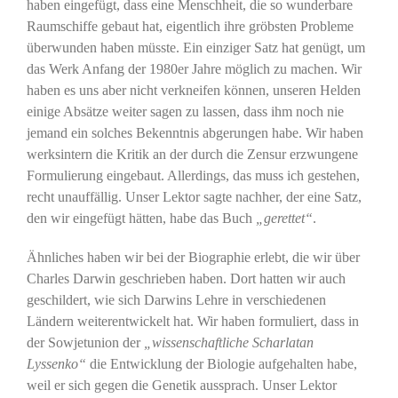
haben eingefügt, dass eine Menschheit, die so wunderbare
Raumschiffe gebaut hat, eigentlich ihre gröbsten Probleme
überwunden haben müsste. Ein einziger Satz hat genügt, um
das Werk Anfang der 1980er Jahre möglich zu machen. Wir
haben es uns aber nicht verkneifen können, unseren Helden
einige Absätze weiter sagen zu lassen, dass ihm noch nie
jemand ein solches Bekenntnis abgerungen habe. Wir haben
werksintern die Kritik an der durch die Zensur erzwungene
Formulierung eingebaut. Allerdings, das muss ich gestehen,
recht unauffällig. Unser Lektor sagte nachher, der eine Satz,
den wir eingefügt hätten, habe das Buch
„gerettet“
.
Ähnliches haben wir bei der Biographie erlebt, die wir über
Charles Darwin geschrieben haben. Dort hatten wir auch
geschildert, wie sich Darwins Lehre in verschiedenen
Ländern weiterentwickelt hat. Wir haben formuliert, dass in
der Sowjetunion der
„wissenschaftliche Scharlatan
Lyssenko“
die Entwicklung der Biologie aufgehalten habe,
weil er sich gegen die Genetik aussprach. Unser Lektor