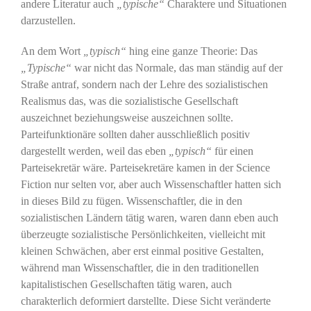
andere Literatur auch
„typische“
Charaktere und Situationen
darzustellen.
An dem Wort
„typisch“
hing eine ganze Theorie: Das
„Typische“
war nicht das Normale, das man ständig auf der
Straße antraf, sondern nach der Lehre des sozialistischen
Realismus das, was die sozialistische Gesellschaft
auszeichnet beziehungsweise auszeichnen sollte.
Parteifunktionäre sollten daher ausschließlich positiv
dargestellt werden, weil das eben
„typisch“
für einen
Parteisekretär wäre. Parteisekretäre kamen in der Science
Fiction nur selten vor, aber auch Wissenschaftler hatten sich
in dieses Bild zu fügen. Wissenschaftler, die in den
sozialistischen Ländern tätig waren, waren dann eben auch
überzeugte sozialistische Persönlichkeiten, vielleicht mit
kleinen Schwächen, aber erst einmal positive Gestalten,
während man Wissenschaftler, die in den traditionellen
kapitalistischen Gesellschaften tätig waren, auch
charakterlich deformiert darstellte. Diese Sicht veränderte