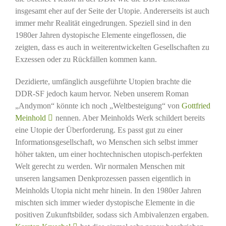
insgesamt eher auf der Seite der Utopie. Andererseits ist auch
immer mehr Realität eingedrungen. Speziell sind in den
1980er Jahren dystopische Elemente eingeflossen, die
zeigten, dass es auch in weiterentwickelten Gesellschaften zu
Exzessen oder zu Rückfällen kommen kann.
Dezidierte, umfänglich ausgeführte Utopien brachte die
DDR-SF jedoch kaum hervor. Neben unserem Roman
„Andymon“ könnte ich noch „Weltbesteigung“ von
Gottfried
Meinhold
nennen. Aber Meinholds Werk schildert bereits
eine Utopie der Überforderung. Es passt gut zu einer
Informationsgesellschaft, wo Menschen sich selbst immer
höher takten, um einer hochtechnischen utopisch-perfekten
Welt gerecht zu werden. Wir normalen Menschen mit
unseren langsamen Denkprozessen passen eigentlich in
Meinholds Utopia nicht mehr hinein. In den 1980er Jahren
mischten sich immer wieder dystopische Elemente in die
positiven Zukunftsbilder, sodass sich Ambivalenzen ergaben.