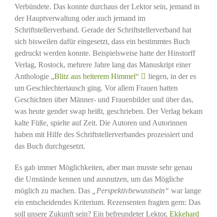
Verbündete. Das konnte durchaus der Lektor sein, jemand in
der Hauptverwaltung oder auch jemand im
Schriftstellerverband. Gerade der Schriftstellerverband hat
sich bisweilen dafür eingesetzt, dass ein bestimmtes Buch
gedruckt werden konnte. Beispielsweise hatte der Hinstorff
Verlag, Rostock, mehrere Jahre lang das Manuskript einer
Anthologie
„Blitz aus heiterem Himmel“
liegen, in der es
um Geschlechtertausch ging. Vor allem Frauen hatten
Geschichten über Männer- und Frauenbilder und über das,
was heute gender swap heißt, geschrieben. Der Verlag bekam
kalte Füße, spielte auf Zeit. Die Autoren und Autorinnen
haben mit Hilfe des Schriftstellerverbandes prozessiert und
das Buch durchgesetzt.
Es gab immer Möglichkeiten, aber man musste sehr genau
die Umstände kennen und ausnutzen, um das Mögliche
möglich zu machen. Das
„Perspektivbewusstsein“
war lange
ein entscheidendes Kriterium. Rezensenten fragten gern: Das
soll unsere Zukunft sein? Ein befreundeter Lektor,
Ekkehard