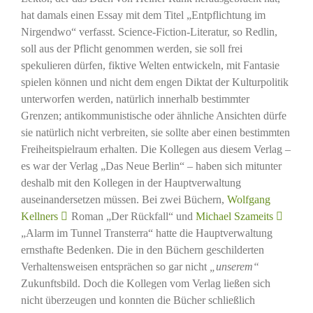
hat damals einen Essay mit dem Titel „Entpflichtung im
Nirgendwo“ verfasst. Science-Fiction-Literatur, so Redlin,
soll aus der Pflicht genommen werden, sie soll frei
spekulieren dürfen, fiktive Welten entwickeln, mit Fantasie
spielen können und nicht dem engen Diktat der Kulturpolitik
unterworfen werden, natürlich innerhalb bestimmter
Grenzen; antikommunistische oder ähnliche Ansichten dürfe
sie natürlich nicht verbreiten, sie sollte aber einen bestimmten
Freiheitspielraum erhalten. Die Kollegen aus diesem Verlag –
es war der Verlag „Das Neue Berlin“ – haben sich mitunter
deshalb mit den Kollegen in der Hauptverwaltung
auseinandersetzen müssen. Bei zwei Büchern,
Wolfgang
Kellners
Roman „Der Rückfall“ und
Michael Szameits
„Alarm im Tunnel Transterra“ hatte die Hauptverwaltung
ernsthafte Bedenken. Die in den Büchern geschilderten
Verhaltensweisen entsprächen so gar nicht
„unserem“
Zukunftsbild. Doch die Kollegen vom Verlag ließen sich
nicht überzeugen und konnten die Bücher schließlich