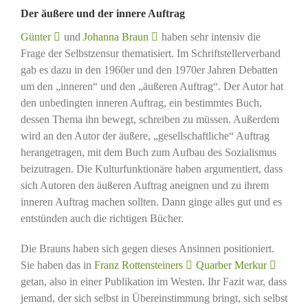
Der äußere und der innere Auftrag
Günter
und
Johanna Braun
haben sehr intensiv die
Frage der Selbstzensur thematisiert. Im Schriftstellerverband
gab es dazu in den 1960er und den 1970er Jahren Debatten
um den „inneren“ und den „äußeren Auftrag“. Der Autor hat
den unbedingten inneren Auftrag, ein bestimmtes Buch,
dessen Thema ihn bewegt, schreiben zu müssen. Außerdem
wird an den Autor der äußere, „gesellschaftliche“ Auftrag
herangetragen, mit dem Buch zum Aufbau des Sozialismus
beizutragen. Die Kulturfunktionäre haben argumentiert, dass
sich Autoren den äußeren Auftrag aneignen und zu ihrem
inneren Auftrag machen sollten. Dann ginge alles gut und es
entstünden auch die richtigen Bücher.
Die Brauns haben sich gegen dieses Ansinnen positioniert.
Sie haben das in
Franz Rottensteiners
Quarber Merkur
getan, also in einer Publikation im Westen. Ihr Fazit war, dass
jemand, der sich selbst in Übereinstimmung bringt, sich selbst