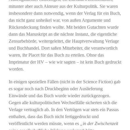
mitunter aber auch Akteure aus der Kulturpolitik. Sie waren
insbesondere dann notwendig, wenn der Verlag für ein Buch,
das nicht ganz unheikel war, von außen Argumente und
Rückendeckung finden wollte. Mit beiden Gutachten wurde
dann das Manuskript an die nächste Instanz, die eigentliche
Zensurbehörde, weitergeleitet, die Hauptverwaltung Verlage
und Buchhandel. Dort saßen Mitarbeiter, die verantwortlich
waren, ihr Placet für das Buch zu erteilen. Ohne das
Imprimatur der HV – wie wir sagten – ist kein Buch gedruckt
worden.
In einigen speziellen Fällen (nicht in der Science Fiction) gab
es sogar noch nach Druckbeginn oder Auslieferung
Einwände und das Buch wurde wieder zurückgezogen.
Gegen alle kulturpolitischen Wechselfälle sicherten sich die
Verlage vertraglich ab. In den Verträgen war stets ein Passus
enthalten, dass das Buch nicht fertiggedruckt und
veröffentlicht werden müsste, wenn es
„in der Zwischenzeit