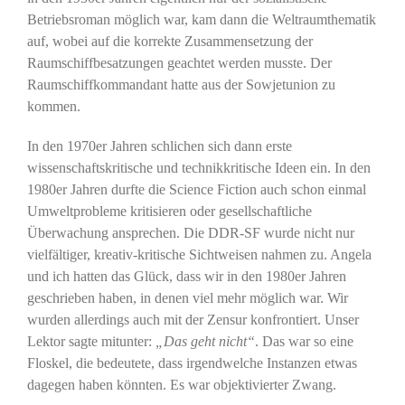
Betriebsroman möglich war, kam dann die Weltraumthematik
auf, wobei auf die korrekte Zusammensetzung der
Raumschiffbesatzungen geachtet werden musste. Der
Raumschiffkommandant hatte aus der Sowjetunion zu
kommen.
In den 1970er Jahren schlichen sich dann erste
wissenschaftskritische und technikkritische Ideen ein. In den
1980er Jahren durfte die Science Fiction auch schon einmal
Umweltprobleme kritisieren oder gesellschaftliche
Überwachung ansprechen. Die DDR-SF wurde nicht nur
vielfältiger, kreativ-kritische Sichtweisen nahmen zu. Angela
und ich hatten das Glück, dass wir in den 1980er Jahren
geschrieben haben, in denen viel mehr möglich war. Wir
wurden allerdings auch mit der Zensur konfrontiert. Unser
Lektor sagte mitunter:
„Das geht nicht“
. Das war so eine
Floskel, die bedeutete, dass irgendwelche Instanzen etwas
dagegen haben könnten. Es war objektivierter Zwang.