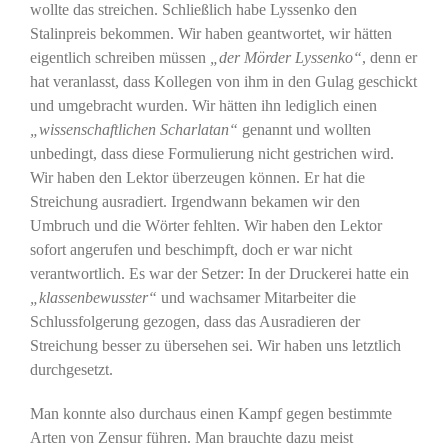
wollte das streichen. Schließlich habe Lyssenko den
Stalinpreis bekommen. Wir haben geantwortet, wir hätten
eigentlich schreiben müssen
„der Mörder Lyssenko“
, denn er
hat veranlasst, dass Kollegen von ihm in den Gulag geschickt
und umgebracht wurden. Wir hätten ihn lediglich einen
„wissenschaftlichen Scharlatan“
genannt und wollten
unbedingt, dass diese Formulierung nicht gestrichen wird.
Wir haben den Lektor überzeugen können. Er hat die
Streichung ausradiert. Irgendwann bekamen wir den
Umbruch und die Wörter fehlten. Wir haben den Lektor
sofort angerufen und beschimpft, doch er war nicht
verantwortlich. Es war der Setzer: In der Druckerei hatte ein
„klassenbewusster“
und wachsamer Mitarbeiter die
Schlussfolgerung gezogen, dass das Ausradieren der
Streichung besser zu übersehen sei. Wir haben uns letztlich
durchgesetzt.
Man konnte also durchaus einen Kampf gegen bestimmte
Arten von Zensur führen. Man brauchte dazu meist