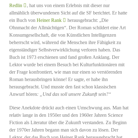
Redlin
, hat uns von einem Erlebnis mit dieser nur
allmählich überwundenen Sicht auf die SF berichtet. Er hatte
ein Buch von
Heiner Rank
herausgebracht: „Die
Ohnmacht der Allmächtigen“. Der Roman schildert eine Art
Konsumgesellschaft, die von Künstlichen Intelligenzen
beherrscht wird, während die Menschen ihre Fähigkeit zu
eigenständiger Selbstverwirklichung verloren haben. Das
Buch ist 1973 erschienen und fand großen Anklang. Der
Lektor wurde bei einem Besuch bei Kulturfunktionären mit
der Frage konfrontiert, wie man nur einen so verstörenden
Roman herausbringen könne! Er sagte, er habe ihn
herausgebracht. Und musste den fast schon klassischen
Anwurf hören
: „Und das soll unsere Zukunft sein?“
Diese Anekdote drückt auch einen Umschwung aus. Man hat
relativ lange in den 1950er und den 1960er Jahren Science
Fiction als Literatur über die Zukunft verstanden. Zu Beginn
der 1970er Jahren begann man sich davon zu lösen. Der
Lektor, der das Buch von Heiner Rank herausgebracht hat,