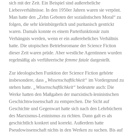
sich mit der Zeit. Ein Beispiel sind außereheliche
Liebesverhältnisse. In den 1950er Jahren waren sie verpönt.
Man hatte den „Zehn Geboten der sozialistischen Moral“ zu
folgen, die sehr kleinbürgerlich und puritanisch gestrickt
waren. Damals konnte es einem Parteifunktionär zum
Verhängnis werden, wenn er ein außereheliches Verhältnis
hatte. Die utopischen Betriebsromane der Science Fiction
dieser Zeit waren prüde. Aber westliche Agentinnen wurden
regelmäßig als verführerische
femme fatale
dargestellt.
Zur ideologischen Funktion der Science Fiction gehörte
insbesondere, dass
„Wissenschaftlichkeit“
im Vordergrund zu
stehen hatte.
„Wissenschaftlichkeit“
bedeutete auch: Die
Werke hatten den Maßgaben der marxistisch-leninistischen
Geschichtswissenschaft zu entsprechen. Die Sicht auf
Geschichte und Gegenwart hatte sich nach den Lehrbüchern
des Marxismus-Leninismus zu richten. Dann galt es als
geschichtlich konkret und korrekt. Außerdem hatte
Pseudowissenschaft nichts in den Werken zu suchen. Bis auf