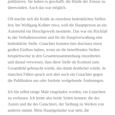
publizieren. Sie haben es geschafft, die Hürde der Zensur zu
überwinden. Auch das war möglich.
Oft machte sich die Kritik an einzelnen bedenklichen Stellen
fest, bei Wolfgang Kellner etwa, weil die Hauptperson an ein
Automobil ein Hirschgeweih montierte. Das war ein Rückfall
in alte Verhaltensweisen und für die Hauptverwaltung eine
bedenkliche Stelle. Gutachter konnten hier durchaus einen
großen Einfluss haben, wenn sie die betreffenden Stellen
beispielsweise in den Gesamtzusammenhang einordneten
und darauf verwiesen, dass diese Stelle als Kontrast zum
Gesamtbild gebraucht würde, das damit deutlicher würde. In
manchen Fällen sprach sich aber auch ein Gutachter gegen
die Publikation aus oder forderte weitgehende Änderungen.
Ich bin selbst einige Male eingeladen worden, ein Gutachten
zu verfassen. Ich lernte also beide Seiten kennen: die des
Autors und die des Gutachters, der Stellung zu Werken von
anderen nimmt. Mein Hauptgedanke war stets, die