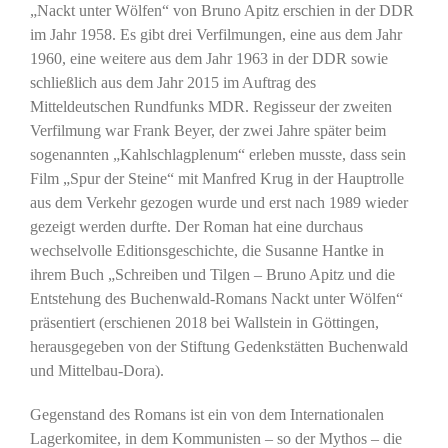
„Nackt unter Wölfen“ von Bruno Apitz erschien in der DDR
im Jahr 1958. Es gibt drei Verfilmungen, eine aus dem Jahr
1960, eine weitere aus dem Jahr 1963 in der DDR sowie
schließlich aus dem Jahr 2015 im Auftrag des
Mitteldeutschen Rundfunks MDR. Regisseur der zweiten
Verfilmung war Frank Beyer, der zwei Jahre später beim
sogenannten „Kahlschlagplenum“ erleben musste, dass sein
Film „Spur der Steine“ mit Manfred Krug in der Hauptrolle
aus dem Verkehr gezogen wurde und erst nach 1989 wieder
gezeigt werden durfte. Der Roman hat eine durchaus
wechselvolle Editionsgeschichte, die Susanne Hantke in
ihrem Buch „Schreiben und Tilgen – Bruno Apitz und die
Entstehung des Buchenwald-Romans Nackt unter Wölfen“
präsentiert (erschienen 2018 bei Wallstein in Göttingen,
herausgegeben von der Stiftung Gedenkstätten Buchenwald
und Mittelbau-Dora).
Gegenstand des Romans ist ein von dem Internationalen
Lagerkomitee, in dem Kommunisten – so der Mythos – die