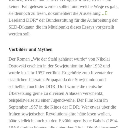
keinen Fall gelesen werden sollten und welche Wege es gab,
sie dennoch zu lesen, dokumentiert die Ausstellung
„
Leseland DDR“ der Bundesstiftung für die Aufarbeitung der
SED-Diktatur, die im Mittelpunkt dieses Essays vorgestellt
werden soll.
Vorbilder und Mythen
Der Roman „Wie der Stahl gehärtet wurde“ von Nikolai
Ostrovski erschien in der Sowjetunion im Jahr 1932 und
wurde im Jahr 1957 verfilmt. Er gehörte zum Inventar der
staatlichen Literatur-Propaganda der Sowjetunion und
schließlich auch der DDR. Dort wurde die deutsche
Übersetzung gerne zu diversen Anlässen verschenkt,
beispielsweise zu einer Jugendweihe. Der Film kam im
September 1957 in die Kinos der DDR. Wer etwas über die
frühen sowjetischen Revolutionsjahre hätte lesen wollen,
hätte vielleicht auch zu den Erzählungen Isaac Babels (1894-
1940) greifen können, die unter dem Titel „Die Reiterarmee“