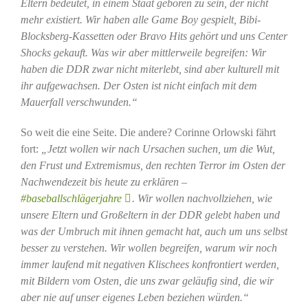
Eltern bedeutet, in einem Staat geboren zu sein, der nicht
mehr existiert. Wir haben alle Game Boy gespielt, Bibi-
Blocksberg-Kassetten oder Bravo Hits gehört und uns Center
Shocks gekauft. Was wir aber mittlerweile begreifen: Wir
haben die DDR zwar nicht miterlebt, sind aber kulturell mit
ihr aufgewachsen. Der Osten ist nicht einfach mit dem
Mauerfall verschwunden.“
So weit die eine Seite. Die andere? Corinne Orlowski fährt
fort:
„Jetzt wollen wir nach Ursachen suchen, um die Wut,
den Frust und Extremismus, den rechten Terror im Osten der
Nachwendezeit bis heute zu erklären –
#baseballschlägerjahre
. Wir wollen nachvollziehen, wie
unsere Eltern und Großeltern in der DDR gelebt haben und
was der Umbruch mit ihnen gemacht hat, auch um uns selbst
besser zu verstehen. Wir wollen begreifen, warum wir noch
immer laufend mit negativen Klischees konfrontiert werden,
mit Bildern vom Osten, die uns zwar geläufig sind, die wir
aber nie auf unser eigenes Leben beziehen würden.“