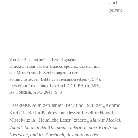
auch
private
Von der Staatssicherheit beschlagnahmte
Druckschriften aus der Bundesrepublik, die sich mit
den Menschenrechtsverletzungen in der
kommunistischen Diktatur auseinandersetzen (1974).
Pressefoto Ausstellung Leseland DDR: BArch, MfS,
BV Potsdam, AKG 2641, S. 3
Lesekreise, so in den Jahren 1977 und 1978 der „Adorno-
Kreis“ in Berlin-Pankow, aus dessen Leseliste Hans-J.
Misselwitz in „Heimliche Leser“ zitiert:
„Markus Meckel,
damals Student der Theologie, referierte über Friedrich
Nietzsche, und im
Kursbuch
, das man aus der