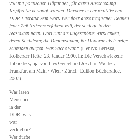
voll mit politischen Häftlingen, für deren Abschiebung
Kopfpreise verlangt wurden. Darüber in der realistischen
DDR-Literatur kein Wort. Wer über diese tragischen Realien
jener Zeit Näheres erfahren will, der schlage in den
Stasiakten nach. Dort ruht die ungeschönte Wirklichkeit,
deren Schilderer, die Denunzianten, für Honorar als Einzige
schreiben durften, was Sache war.“
(Henryk Bereska,
Kolberger Hefte, 23. Januar 1990, in: Die Verschwiegene
Bibliothek, hg. von Ines Geipel und Joachim Walther,
Frankfurt am Main / Wien / Zürich, Edition Büchergilde,
2007)
Was lasen
Menschen
in der
DDR, was
war
verfügbar?
Wer durfte