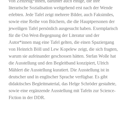
von Zeitzeug*innen, darunter auch einige, die ihre
literarische Sozialisation weitgehend erst nach der Wende
erlebten. Jede Tafel zeigt mehrere Bilder, auch Faksimiles,
sowie eine Reihe von Büchern, die die Hauptpersonen der
jeweiligen Tafel persönlich ausgesucht haben. Exemplarisch
für die Ost-West-Begegnung der Literatur und der
Autor*innen mag eine Tafel gelten, die einen Spaziergang
von Heinrich Böll und Lew Kopelew zeigt, die sich fragten,
warum sie aufeinander geschossen hätten. Stefan Wolle hat
die Ausstellung und den Begleitband konzipiert, Ulrich
Mählert die Ausstellung kuratiert. Die Ausstellung ist in
deutscher und in englischer Sprache verfügbar. Es gibt
didaktisches Begleitmaterial, das Helge Schröder gestaltete,
sowie eine ergänzende Ausstellung mit Tafeln zur Science-
Fiction in der DDR.