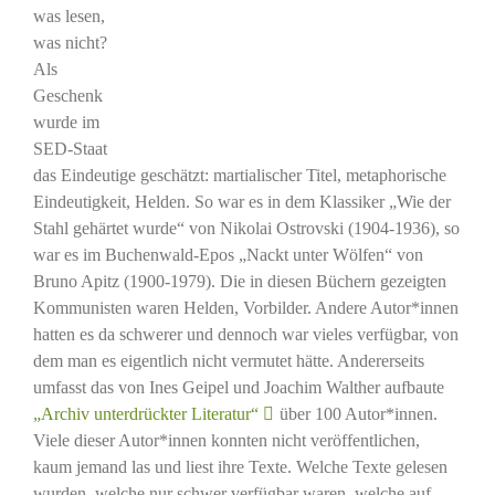
was lesen,
was nicht?
Als
Geschenk
wurde im
SED-Staat
das Eindeutige geschätzt: martialischer Titel, metaphorische
Eindeutigkeit, Helden. So war es in dem Klassiker „Wie der
Stahl gehärtet wurde“ von Nikolai Ostrovski (1904-1936), so
war es im Buchenwald-Epos „Nackt unter Wölfen“ von
Bruno Apitz (1900-1979). Die in diesen Büchern gezeigten
Kommunisten waren Helden, Vorbilder. Andere Autor*innen
hatten es da schwerer und dennoch war vieles verfügbar, von
dem man es eigentlich nicht vermutet hätte. Andererseits
umfasst das von Ines Geipel und Joachim Walther aufbaute
„Archiv unterdrückter Literatur“
über 100 Autor*innen.
Viele dieser Autor*innen konnten nicht veröffentlichen,
kaum jemand las und liest ihre Texte. Welche Texte gelesen
wurden, welche nur schwer verfügbar waren, welche auf