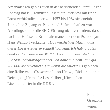
Ambivalenzen gab es auch in der herrschenden Partei. Ingrid
Sonntag hat in „Heimliche Leser“ ein Interview mit Erich
Loest veröffentlicht, der von 1957 bis 1964 siebeneinhalb
Jahre ohne Zugang zu Papier und Stiften inhaftiert war.
Allerdings konnte die SED-Führung nicht verhindern, dass er
nach der Haft seine Kriminalromane unter dem Pseudonym
Hans Walldorf verkaufte:
„Das missfiel der Macht, dass
dieser Loest wieder so schnell hochkam. Ich hab ja gutes
Geld verdient durch die Walldorf-Krimis in zwei Verlagen.
Die Stasi hat durchgerechnet: Ich hatte in einem Jahr gut
200.000 Mark verdient. Da waren die sauer.“
Es gab eben
eine Reihe von
„Grauzonen“
– so Hedwig Richter in ihrem
Beitrag zu „Heimliche Leser“ über „Kirchlichen
Literaturtransfer in die DDR“.
Eine
Grauzone
waren