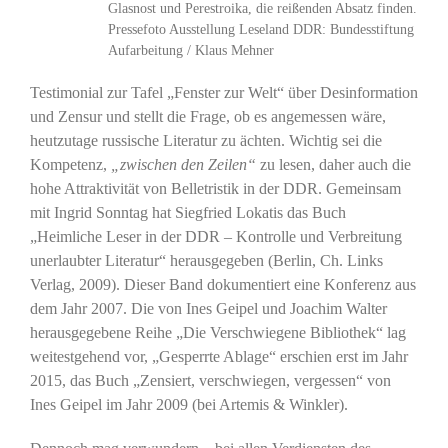
Glasnost und Perestroika, die reißenden Absatz finden.
Pressefoto Ausstellung Leseland DDR: Bundesstiftung
Aufarbeitung / Klaus Mehner
Testimonial zur Tafel „Fenster zur Welt“ über Desinformation
und Zensur und stellt die Frage, ob es angemessen wäre,
heutzutage russische Literatur zu ächten. Wichtig sei die
Kompetenz,
„zwischen den Zeilen“
zu lesen, daher auch die
hohe Attraktivität von Belletristik in der DDR. Gemeinsam
mit Ingrid Sonntag hat Siegfried Lokatis das Buch
„Heimliche Leser in der DDR – Kontrolle und Verbreitung
unerlaubter Literatur“ herausgegeben (Berlin, Ch. Links
Verlag, 2009). Dieser Band dokumentiert eine Konferenz aus
dem Jahr 2007. Die von Ines Geipel und Joachim Walter
herausgegebene Reihe „Die Verschwiegene Bibliothek“ lag
weitestgehend vor, „Gesperrte Ablage“ erschien erst im Jahr
2015, das Buch „Zensiert, verschwiegen, vergessen“ von
Ines Geipel im Jahr 2009 (bei Artemis & Winkler).