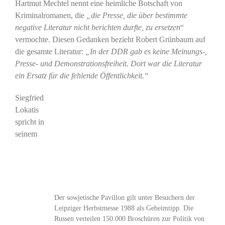
Hartmut Mechtel nennt eine heimliche Botschaft von
Kriminalromanen, die
„die Presse, die über bestimmte
negative Literatur nicht berichten durfte, zu ersetzen
“
vermochte. Diesen Gedanken bezieht Robert Grünbaum auf
die gesamte Literatur:
„In der DDR gab es keine Meinungs-,
Presse- und Demonstrationsfreiheit. Dort war die Literatur
ein Ersatz für die fehlende Öffentlichkeit.“
Siegfried
Lokatis
spricht in
seinem
Der sowjetische Pavillon gilt unter Besuchern der
Leipziger Herbstmesse 1988 als Geheimtipp. Die
Russen verteilen 150.000 Broschüren zur Politik von