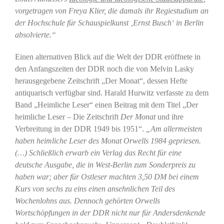
vorgetragen von Freya Klier, die damals ihr Regiestudium an
der Hochschule für Schauspielkunst ‚Ernst Busch‘ in Berlin
absolvierte.“
Einen alternativen Blick auf die Welt der DDR eröffnete in
den Anfangszeiten der DDR noch die von Melvin Lasky
herausgegebene Zeitschrift „Der Monat“, dessen Hefte
antiquarisch verfügbar sind. Harald Hurwitz verfasste zu dem
Band „Heimliche Leser“ einen Beitrag mit dem Titel „Der
heimliche Leser – Die Zeitschrift
Der Monat
und ihre
Verbreitung in der DDR 1949 bis 1951“.
„Am allermeisten
haben heimliche Leser des Monat Orwells 1984 gepriesen.
(…) Schließlich erwarb ein Verlag das Recht für eine
deutsche Ausgabe, die in West-Berlin zum Sonderpreis zu
haben war; aber für Ostleser machten 3,50 DM bei einem
Kurs von sechs zu eins einen ansehnlichen Teil des
Wochenlohns aus. Dennoch gehörten Orwells
Wortschöpfungen in der DDR nicht nur für Andersdenkende