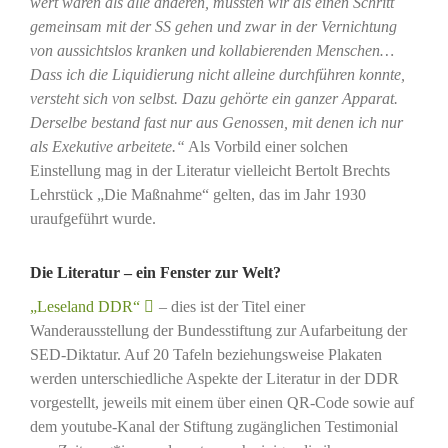
wert waren als alle anderen, mussten wir als einen Schritt
gemeinsam mit der SS gehen und zwar in der Vernichtung
von aussichtslos kranken und kollabierenden Menschen…
Dass ich die Liquidierung nicht alleine durchführen konnte,
versteht sich von selbst. Dazu gehörte ein ganzer Apparat.
Derselbe bestand fast nur aus Genossen, mit denen ich nur
als Exekutive arbeitete.“
Als Vorbild einer solchen
Einstellung mag in der Literatur vielleicht Bertolt Brechts
Lehrstück „Die Maßnahme“ gelten, das im Jahr 1930
uraufgeführt wurde.
Die Literatur – ein Fenster zur Welt?
„Leseland DDR“
– dies ist der Titel einer
Wanderausstellung der Bundesstiftung zur Aufarbeitung der
SED-Diktatur. Auf 20 Tafeln beziehungsweise Plakaten
werden unterschiedliche Aspekte der Literatur in der DDR
vorgestellt, jeweils mit einem über einen QR-Code sowie auf
dem youtube-Kanal der Stiftung zugänglichen Testimonial