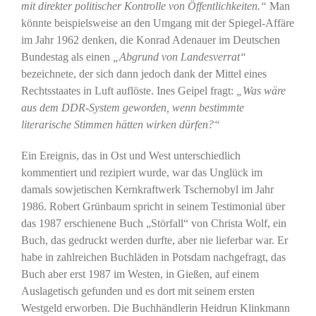
mit direkter politischer Kontrolle von Öffentlichkeiten.“
Man
könnte beispielsweise an den Umgang mit der Spiegel-Affäre
im Jahr 1962 denken, die Konrad Adenauer im Deutschen
Bundestag als einen
„Abgrund von Landesverrat“
bezeichnete, der sich dann jedoch dank der Mittel eines
Rechtsstaates in Luft auflöste. Ines Geipel fragt:
„Was wäre
aus dem DDR-System geworden, wenn bestimmte
literarische Stimmen hätten wirken dürfen?“
Ein Ereignis, das in Ost und West unterschiedlich
kommentiert und rezipiert wurde, war das Unglück im
damals sowjetischen Kernkraftwerk Tschernobyl im Jahr
1986. Robert Grünbaum spricht in seinem Testimonial über
das 1987 erschienene Buch „Störfall“ von Christa Wolf, ein
Buch, das gedruckt werden durfte, aber nie lieferbar war. Er
habe in zahlreichen Buchläden in Potsdam nachgefragt, das
Buch aber erst 1987 im Westen, in Gießen, auf einem
Auslagetisch gefunden und es dort mit seinem ersten
Westgeld erworben. Die Buchhändlerin Heidrun Klinkmann