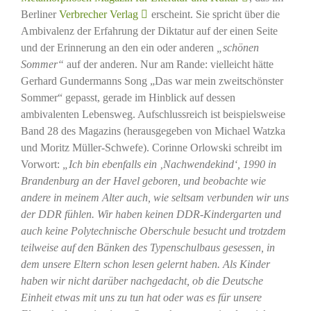
Berliner
Verbrecher Verlag
erscheint. Sie spricht über die
Ambivalenz der Erfahrung der Diktatur auf der einen Seite
und der Erinnerung an den ein oder anderen
„schönen
Sommer“
auf der anderen. Nur am Rande: vielleicht hätte
Gerhard Gundermanns Song „Das war mein zweitschönster
Sommer“ gepasst, gerade im Hinblick auf dessen
ambivalenten Lebensweg. Aufschlussreich ist beispielsweise
Band 28 des Magazins (herausgegeben von Michael Watzka
und Moritz Müller-Schwefe). Corinne Orlowski schreibt im
Vorwort:
„Ich bin ebenfalls ein ‚Nachwendekind‘, 1990 in
Brandenburg an der Havel geboren, und beobachte wie
andere in meinem Alter auch, wie seltsam verbunden wir uns
der DDR fühlen. Wir haben keinen DDR-Kindergarten und
auch keine Polytechnische Oberschule besucht und trotzdem
teilweise auf den Bänken des Typenschulbaus gesessen, in
dem unsere Eltern schon lesen gelernt haben. Als Kinder
haben wir nicht darüber nachgedacht, ob die Deutsche
Einheit etwas mit uns zu tun hat oder was es für unsere