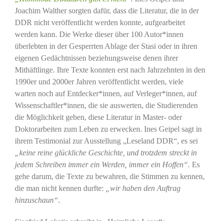
Joachim Walther sorgten dafür, dass die Literatur, die in der
DDR nicht veröffentlicht werden konnte, aufgearbeitet
werden kann. Die Werke dieser über 100 Autor*innen
überlebten in der Gesperrten Ablage der Stasi oder in ihren
eigenen Gedächtnissen beziehungsweise denen ihrer
Mithäftlinge. Ihre Texte konnten erst nach Jahrzehnten in den
1990er und 2000er Jahren veröffentlicht werden, viele
warten noch auf Entdecker*innen, auf Verleger*innen, auf
Wissenschaftler*innen, die sie auswerten, die Studierenden
die Möglichkeit geben, diese Literatur in Master- oder
Doktorarbeiten zum Leben zu erwecken. Ines Geipel sagt in
ihrem Testimonial zur Ausstellung „Leseland DDR“, es sei
„keine reine glückliche Geschichte, und trotzdem streckt in
jedem Schreiben immer ein Werden, immer ein Hoffen“.
Es
gehe darum, die Texte zu bewahren, die Stimmen zu kennen,
die man nicht kennen durfte:
„wir haben den Auftrag
hinzuschaun“
.