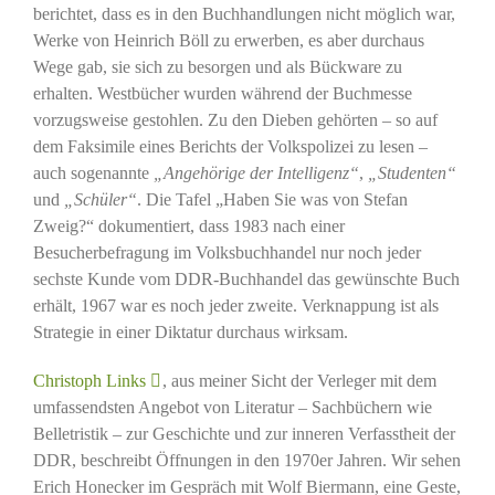
berichtet, dass es in den Buchhandlungen nicht möglich war,
Werke von Heinrich Böll zu erwerben, es aber durchaus
Wege gab, sie sich zu besorgen und als Bückware zu
erhalten. Westbücher wurden während der Buchmesse
vorzugsweise gestohlen. Zu den Dieben gehörten – so auf
dem Faksimile eines Berichts der Volkspolizei zu lesen –
auch sogenannte
„Angehörige der Intelligenz“
,
„Studenten“
und
„Schüler“
. Die Tafel „Haben Sie was von Stefan
Zweig?“ dokumentiert, dass 1983 nach einer
Besucherbefragung im Volksbuchhandel nur noch jeder
sechste Kunde vom DDR-Buchhandel das gewünschte Buch
erhält, 1967 war es noch jeder zweite. Verknappung ist als
Strategie in einer Diktatur durchaus wirksam.
Christoph Links
, aus meiner Sicht der Verleger mit dem
umfassendsten Angebot von Literatur – Sachbüchern wie
Belletristik – zur Geschichte und zur inneren Verfasstheit der
DDR, beschreibt Öffnungen in den 1970er Jahren. Wir sehen
Erich Honecker im Gespräch mit Wolf Biermann, eine Geste,