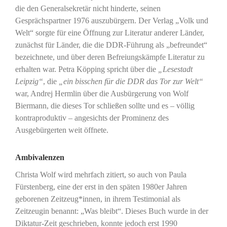
die den Generalsekretär nicht hinderte, seinen
Gesprächspartner 1976 auszubürgern. Der Verlag „Volk und
Welt“ sorgte für eine Öffnung zur Literatur anderer Länder,
zunächst für Länder, die die DDR-Führung als „befreundet“
bezeichnete, und über deren Befreiungskämpfe Literatur zu
erhalten war. Petra Köpping spricht über die
„Lesestadt
Leipzig“
, die
„ein bisschen für die DDR das Tor zur Welt“
war, Andrej Hermlin über die Ausbürgerung von Wolf
Biermann, die dieses Tor schließen sollte und es – völlig
kontraproduktiv – angesichts der Prominenz des
Ausgebürgerten weit öffnete.
Ambivalenzen
Christa Wolf wird mehrfach zitiert, so auch von Paula
Fürstenberg, eine der erst in den späten 1980er Jahren
geborenen Zeitzeug*innen, in ihrem Testimonial als
Zeitzeugin benannt: „Was bleibt“. Dieses Buch wurde in der
Diktatur-Zeit geschrieben, konnte jedoch erst 1990