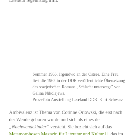
Literatur regelmäßig trifft.
Sommer 1963. Irgendwo an der Ostsee. Eine Frau
liest die 1962 in der DDR veröffentlichte Übersetzung
des sowjetischen Romans „Schlacht unterwegs” von
Galina Nikolajewa.
Pressefoto Ausstellung Leseland DDR: Kurt Schwarz
Ambivalenz ist Thema von Corinne Orlowski, die erst nach
der Wende geboren wurde und sich als eines der
„Nachwendekinder“
versteht. Sie bezieht sich auf das
Metamorphosen Magazin für Literatur und Kultur
, das im