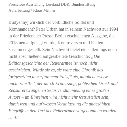
Pressefoto Ausstellung Leseland DDR: Bundesstiftung
Aufarbeitung / Klaus Mehner
Budyënnyj wirklich der vorbildliche Soldat und
Kommandant? Peter Urban hat in seinem Nachwort zur 1994
in der Friedenauer Presse Berlin erschienenen Ausgabe, die
2018 neu aufgelegt wurde, Kontroversen und Fakten
zusammengestellt. Sein Nachwort bietet eine allerdings noch
nicht abschließend aufgearbeitete Geschichte:
„Die
Editionsgeschichte der
Reiterarmee
ist noch nicht
geschrieben. Würde sie es, sie wäre eine Chronik des
fortgesetzten unverfrorenem Falsifikats, möglicherweise
auch, zum
Teil, der durch Erpressung, politischen Druck und
Zensur erzwungenen Selbstverstümmelung eines großen
Autors – im Einzelnen wird nicht mehr festzustellen sein,
durch wen und auf wessen Veranlassung die ungezählten
Eingriffe in den Text der Reiterarmee vorgenommen worden
sind.“