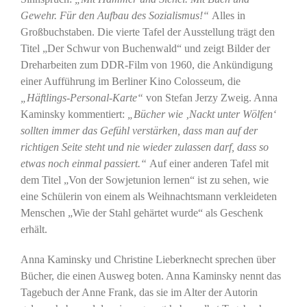
Gewehr. Für den Aufbau des Sozialismus!“
Alles in
Großbuchstaben. Die vierte Tafel der Ausstellung trägt den
Titel „Der Schwur von Buchenwald“ und zeigt Bilder der
Dreharbeiten zum DDR-Film von 1960, die Ankündigung
einer Aufführung im Berliner Kino Colosseum, die
„Häftlings-Personal-Karte“
von Stefan Jerzy Zweig. Anna
Kaminsky kommentiert:
„Bücher wie ‚Nackt unter Wölfen‘
sollten immer das Gefühl verstärken, dass man auf der
richtigen Seite steht und nie wieder zulassen darf, dass so
etwas noch einmal passiert.“
Auf einer anderen Tafel mit
dem Titel „Von der Sowjetunion lernen“ ist zu sehen, wie
eine Schülerin von einem als Weihnachtsmann verkleideten
Menschen „Wie der Stahl gehärtet wurde“ als Geschenk
erhält.
Anna Kaminsky und Christine Lieberknecht sprechen über
Bücher, die einen Ausweg boten. Anna Kaminsky nennt das
Tagebuch der Anne Frank, das sie im Alter der Autorin