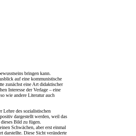
bewusstseins bringen kann.
Ausblick auf eine kommunistische
tte zunächst eine Art didaktischer
hen Interesse der Verlage – eine
so wie andere Literatur auch
r Lehre des sozialistischen
positiv dargestellt werden, weil das
 dieses Bild zu fügen.
kleinen Schwächen, aber erst einmal
t darstellte. Diese Sicht veränderte