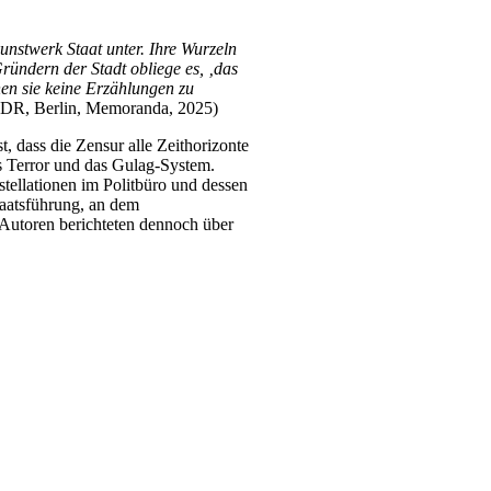
unstwerk Staat unter. Ihre Wurzeln
ründern der Stadt obliege es, ‚das
en sie keine Erzählungen zu
 DDR, Berlin, Memoranda, 2025)
t, dass die Zensur alle Zeithorizonte
ns Terror und das Gulag-System.
tellationen im Politbüro und dessen
taatsführung, an dem
 Autoren berichteten dennoch über