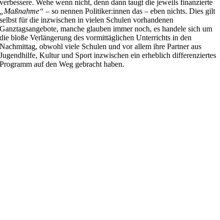
verbessere. Wehe wenn nicht, denn dann taugt die jeweils finanzierte
„Maßnahme“
– so nennen Politiker:innen das – eben nichts. Dies gilt
selbst für die inzwischen in vielen Schulen vorhandenen
Ganztagsangebote, manche glauben immer noch, es handele sich um
die bloße Verlängerung des vormittäglichen Unterrichts in den
Nachmittag, obwohl viele Schulen und vor allem ihre Partner aus
Jugendhilfe, Kultur und Sport inzwischen ein erheblich differenziertes
Programm auf den Weg gebracht haben.