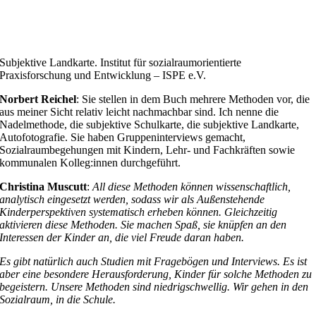
Subjektive Landkarte. Institut für sozialraumorientierte
Praxisforschung und Entwicklung – ISPE e.V.
Norbert Reichel
: Sie stellen in dem Buch mehrere Methoden vor, die
aus meiner Sicht relativ leicht nachmachbar sind. Ich nenne die
Nadelmethode, die subjektive Schulkarte, die subjektive Landkarte,
Autofotografie. Sie haben Gruppeninterviews gemacht,
Sozialraumbegehungen mit Kindern, Lehr- und Fachkräften sowie
kommunalen Kolleg:innen durchgeführt.
Christina Muscutt
:
All diese Methoden können wissenschaftlich,
analytisch eingesetzt werden, sodass wir als Außenstehende
Kinderperspektiven systematisch erheben können. Gleichzeitig
aktivieren diese Methoden. Sie machen Spaß, sie knüpfen an den
Interessen der Kinder an, die viel Freude daran haben.
Es gibt natürlich auch Studien mit Fragebögen und Interviews. Es ist
aber eine besondere Herausforderung, Kinder für solche Methoden zu
begeistern. Unsere Methoden sind niedrigschwellig. Wir gehen in den
Sozialraum, in die Schule.