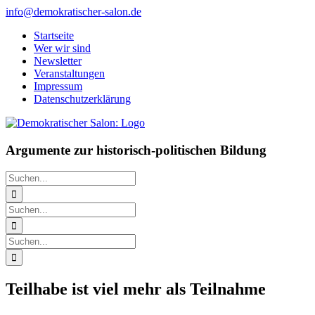
Zum
info@demokratischer-salon.de
Inhalt
Startseite
springen
Wer wir sind
Newsletter
Veranstaltungen
Impressum
Datenschutzerklärung
Argumente zur historisch-politischen Bildung
Suche
nach:
Suche
nach:
Suche
nach:
Teilhabe ist viel mehr als Teilnahme