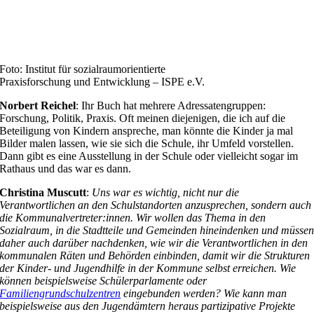
Foto: Institut für sozialraumorientierte
Praxisforschung und Entwicklung – ISPE e.V.
Norbert Reichel
: Ihr Buch hat mehrere Adressatengruppen:
Forschung, Politik, Praxis. Oft meinen diejenigen, die ich auf die
Beteiligung von Kindern anspreche, man könnte die Kinder ja mal
Bilder malen lassen, wie sie sich die Schule, ihr Umfeld vorstellen.
Dann gibt es eine Ausstellung in der Schule oder vielleicht sogar im
Rathaus und das war es dann.
Christina Muscutt
:
Uns war es wichtig, nicht nur die
Verantwortlichen an den Schulstandorten anzusprechen, sondern auch
die Kommunalvertreter:innen. Wir wollen das Thema in den
Sozialraum, in die Stadtteile und Gemeinden hineindenken und müsse
daher auch darüber nachdenken, wie wir die Verantwortlichen in den
kommunalen Räten und Behörden einbinden, damit wir die Strukturen
der Kinder- und Jugendhilfe in der Kommune selbst erreichen. Wie
können beispielsweise Schülerparlamente oder
Familiengrundschulzentren
eingebunden werden? Wie kann man
beispielsweise aus den Jugendämtern heraus partizipative Projekte