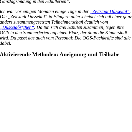
Ganztagsbildung in den Schulferien“.
Ich war vor einigen Monaten einige Tage in der
„Zeltstadt Düsseltal“
.
Die „Zeltstadt Düsseltal“ in Flingern unterscheidet sich mit einer ganz
anders zusammengesetzten Teilnehmerschaft deutlich vom
„Düsseldörfchen“
. Da tun sich drei Schulen zusammen, legen ihre
OGS in den Sommerferien auf einen Platz, der dann die Kinderstadt
wird. Da passt das auch vom Personal: Die OGS-Fachkräfte sind alle
dabei.
Aktivierende Methoden: Aneignung und Teilhabe