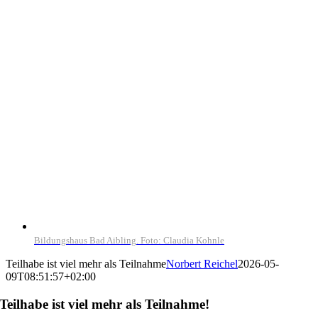
Bildungshaus Bad Aibling. Foto: Claudia Kohnle
Teilhabe ist viel mehr als Teilnahme
Norbert Reichel
2026-05-
09T08:51:57+02:00
Teilhabe ist viel mehr als Teilnahme!