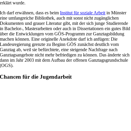
erklärt wurde.
Ich darf erwähnen, dass es beim
Institut für soziale Arbeit
in Münster
eine umfangreiche Bibliothek, auch mit sonst nicht zugänglichen
Dokumenten und grauer Literatur gibt, mit der sich junge Studierende
in Bachelor-, Masterarbeiten oder auch in Dissertationen ein gutes Bild
über die Entwicklungen vom GÖS-Programm zur Ganztagsbildung
machen können. Eine originelle Anekdote darf ich anfügen: Die
Landesregierung grenzte zu Beginn GÖS zunächst deutlich vom
Ganztag ab, weil sie befürchtete, eine steigende Nachfrage nach
Ganztagsangebote nicht mehr befriedigen zu können. Das änderte sich
dann im Jahr 2003 mit dem Aufbau der offenen Ganztagsgrundschule
(OGS).
Chancen für die Jugendarbeit