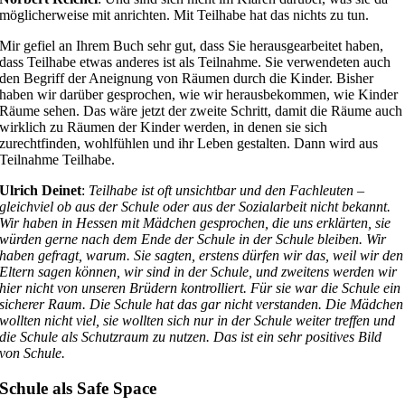
möglicherweise mit anrichten. Mit Teilhabe hat das nichts zu tun.
Mir gefiel an Ihrem Buch sehr gut, dass Sie herausgearbeitet haben,
dass Teilhabe etwas anderes ist als Teilnahme. Sie verwendeten auch
den Begriff der Aneignung von Räumen durch die Kinder. Bisher
haben wir darüber gesprochen, wie wir herausbekommen, wie Kinder
Räume sehen. Das wäre jetzt der zweite Schritt, damit die Räume auch
wirklich zu Räumen der Kinder werden, in denen sie sich
zurechtfinden, wohlfühlen und ihr Leben gestalten. Dann wird aus
Teilnahme Teilhabe.
Ulrich Deinet
:
Teilhabe ist oft unsichtbar und den Fachleuten –
gleichviel ob aus der Schule oder aus der Sozialarbeit nicht bekannt.
Wir haben in Hessen mit Mädchen gesprochen, die uns erklärten, sie
würden gerne nach dem Ende der Schule in der Schule bleiben. Wir
haben gefragt, warum. Sie sagten, erstens dürfen wir das, weil wir den
Eltern sagen können, wir sind in der Schule, und zweitens werden wir
hier nicht von unseren Brüdern kontrolliert. Für sie war die Schule ein
sicherer Raum. Die Schule hat das gar nicht verstanden. Die Mädchen
wollten nicht viel, sie wollten sich nur in der Schule weiter treffen und
die Schule als Schutzraum zu nutzen. Das ist ein sehr positives Bild
von Schule.
Schule als Safe Space