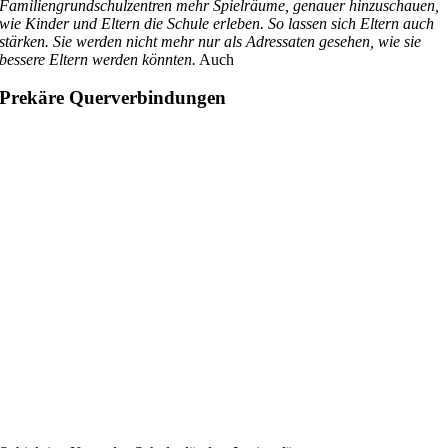
Familiengrundschulzentren mehr Spielräume, genauer hinzuschauen,
wie Kinder und Eltern die Schule erleben. So lassen sich Eltern auch
stärken. Sie werden nicht mehr nur als Adressaten gesehen, wie sie
bessere Eltern werden könnten.
Auch
Prekäre Querverbindungen