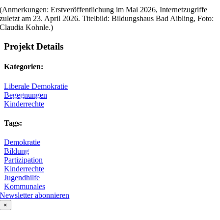
(Anmerkungen: Erstveröffentlichung im Mai 2026, Internetzugriffe
zuletzt am 23. April 2026. Titelbild: Bildungshaus Bad Aibling, Foto:
Claudia Kohnle.)
Projekt Details
Kategorien:
Liberale Demokratie
Begegnungen
Kinderrechte
Tags:
Demokratie
Bildung
Partizipation
Kinderrechte
Jugendhilfe
Kommunales
Newsletter abonnieren
×