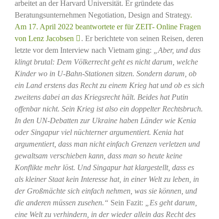
arbeitet an der Harvard Universität. Er gründete das
Beratungsunternehmen Negotiation, Design and Strategy
.
Am 17. April 2022 beantwortete er für ZEIT- Online Fragen
von Lenz Jacobsen
. Er berichtete von seinen Reisen, deren
letzte vor dem Interview nach Vietnam ging:
„Aber, und das
klingt brutal: Dem Völkerrecht geht es nicht darum, welche
Kinder wo in U-Bahn-Stationen sitzen. Sondern darum, ob
ein Land erstens das Recht zu einem Krieg hat und ob es sich
zweitens dabei an das Kriegsrecht hält. Beides hat Putin
offenbar nicht. Sein Krieg ist also ein doppelter Rechtsbruch.
In den UN-Debatten zur Ukraine haben Länder wie Kenia
oder Singapur viel nüchterner argumentiert. Kenia hat
argumentiert, dass man nicht einfach Grenzen verletzen und
gewaltsam verschieben kann, dass man so heute keine
Konflikte mehr löst. Und Singapur hat klargestellt, dass es
als kleiner Staat kein Interesse hat, in einer Welt zu leben, in
der Großmächte sich einfach nehmen, was sie können, und
die anderen müssen zusehen.“
Sein Fazit:
„Es geht darum,
eine Welt zu verhindern, in der wieder allein das Recht des