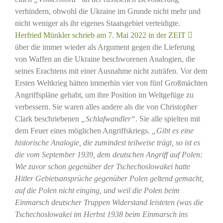
verhindern, obwohl die Ukraine im Grunde nicht mehr und
nicht weniger als ihr eigenes Staatsgebiet verteidigte.
Herfried Münkler schrieb am 7. Mai 2022 in der ZEIT
über die immer wieder als Argument gegen die Lieferung
von Waffen an die Ukraine beschworenen Analogien, die
seines Erachtens mit einer Ausnahme nicht zuträfen. Vor dem
Ersten Weltkrieg hätten immerhin vier von fünf Großmächten
Angriffspläne gehabt, um ihre Position im Weltgefüge zu
verbessern. Sie waren alles andere als die von Christopher
Clark beschriebenen
„Schlafwandler“
. Sie alle spielten mit
dem Feuer eines möglichen Angriffskriegs.
„Gibt es eine
historische Analogie, die zumindest teilweise trägt, so ist es
die vom September 1939, dem deutschen Angriff auf Polen:
Wie zuvor schon gegenüber der Tschechoslowakei hatte
Hitler Gebietsansprüche gegenüber Polen geltend gemacht,
auf die Polen nicht einging, und weil die Polen beim
Einmarsch deutscher Truppen Widerstand leisteten (was die
Tschechoslowakei im Herbst 1938 beim Einmarsch ins