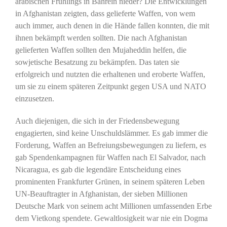
arabischen Frühlings in Bahrein nieder? Die Entwicklungen
in Afghanistan zeigten, dass gelieferte Waffen, von wem
auch immer, auch denen in die Hände fallen konnten, die mit
ihnen bekämpft werden sollten. Die nach Afghanistan
gelieferten Waffen sollten den Mujaheddin helfen, die
sowjetische Besatzung zu bekämpfen. Das taten sie
erfolgreich und nutzten die erhaltenen und eroberte Waffen,
um sie zu einem späteren Zeitpunkt gegen USA und NATO
einzusetzen.
Auch diejenigen, die sich in der Friedensbewegung
engagierten, sind keine Unschuldslämmer. Es gab immer die
Forderung, Waffen an Befreiungsbewegungen zu liefern, es
gab Spendenkampagnen für Waffen nach El Salvador, nach
Nicaragua, es gab die legendäre Entscheidung eines
prominenten Frankfurter Grünen, in seinem späteren Leben
UN-Beauftragter in Afghanistan, der sieben Millionen
Deutsche Mark von seinem acht Millionen umfassenden Erbe
dem Vietkong spendete. Gewaltlosigkeit war nie ein Dogma