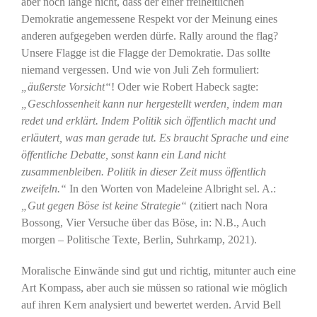
aber noch lange nicht, dass der einer freiheitlichen
Demokratie angemessene Respekt vor der Meinung eines
anderen aufgegeben werden dürfe. Rally around the flag?
Unsere Flagge ist die Flagge der Demokratie. Das sollte
niemand vergessen. Und wie von Juli Zeh formuliert:
„äußerste Vorsicht“
! Oder wie Robert Habeck sagte:
„Geschlossenheit kann nur hergestellt werden, indem man
redet und erklärt. Indem Politik sich öffentlich macht und
erläutert, was man gerade tut. Es braucht Sprache und eine
öffentliche Debatte, sonst kann ein Land nicht
zusammenbleiben. Politik in dieser Zeit muss öffentlich
zweifeln.“
In den Worten von Madeleine Albright sel. A.:
„Gut gegen Böse ist keine Strategie“
(zitiert nach Nora
Bossong, Vier Versuche über das Böse, in: N.B., Auch
morgen – Politische Texte, Berlin, Suhrkamp, 2021).
Moralische Einwände sind gut und richtig, mitunter auch eine
Art Kompass, aber auch sie müssen so rational wie möglich
auf ihren Kern analysiert und bewertet werden. Arvid Bell