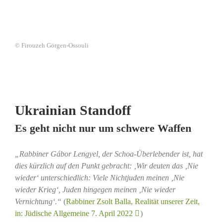
© Firouzeh Görgen-Ossouli
Ukrainian Standoff
Es geht nicht nur um schwere Waffen
„Rabbiner Gábor Lengyel, der Schoa-Überlebender ist, hat
dies kürzlich auf den Punkt gebracht: ‚Wir deuten das ‚Nie
wieder‘ unterschiedlich: Viele Nichtjuden meinen ‚Nie
wieder Krieg‘, Juden hingegen meinen ‚Nie wieder
Vernichtung‘.“
(
Rabbiner Zsolt Balla, Realität unserer Zeit,
in: Jüdische Allgemeine 7. April 2022
)