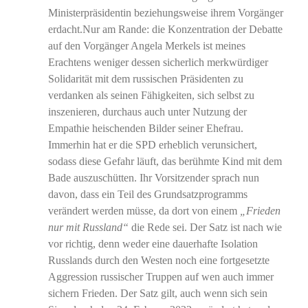
Ministerpräsidentin beziehungsweise ihrem Vorgänger
erdacht.Nur am Rande: die Konzentration der Debatte
auf den Vorgänger Angela Merkels ist meines
Erachtens weniger dessen sicherlich merkwürdiger
Solidarität mit dem russischen Präsidenten zu
verdanken als seinen Fähigkeiten, sich selbst zu
inszenieren, durchaus auch unter Nutzung der
Empathie heischenden Bilder seiner Ehefrau.
Immerhin hat er die SPD erheblich verunsichert,
sodass diese Gefahr läuft, das berühmte Kind mit dem
Bade auszuschütten. Ihr Vorsitzender sprach nun
davon, dass ein Teil des Grundsatzprogramms
verändert werden müsse, da dort von einem
„Frieden
nur mit Russland“
die Rede sei. Der Satz ist nach wie
vor richtig, denn weder eine dauerhafte Isolation
Russlands durch den Westen noch eine fortgesetzte
Aggression russischer Truppen auf wen auch immer
sichern Frieden. Der Satz gilt, auch wenn sich sein