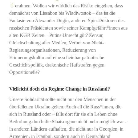
erahnen. Wollen wir wirklich das Risiko eingehen, dass
demnächst von Lissabon bis Wladiwostok – das ist die
Fantasie von Alexander Dugin, anderen Spin-Doktoren des
russischen Präsidenten sowie seiner Kampfgefährt*innen aus
alten KGB-Zeiten – Putins Unrecht gilt? Zensur,
Gleichschaltung aller Medien, Verbot von Nicht-
Regierungsorganisationen, Reduzierung von
Erinnerungskultur auf eine scheinbar patriotische
Geschichtspolitik, drakonische Haftstrafen gegen
Oppositionelle?
Vielleicht doch ein Regime Change in Russland?
Unsere Solidarität sollte nicht nur den Menschen in der
überfallenen Ukraine gelten. Auch all die Russ*innen, die
sich in Russland oder – falls dort für sie ein Leben ohne
Bedrohung durch die Staatsorgane nicht mehr möglich war –
in anderen Ländern aufhalten, die nicht nur in Georgien, in
Armenien, in Istanbul, sondern auch in Deutschland