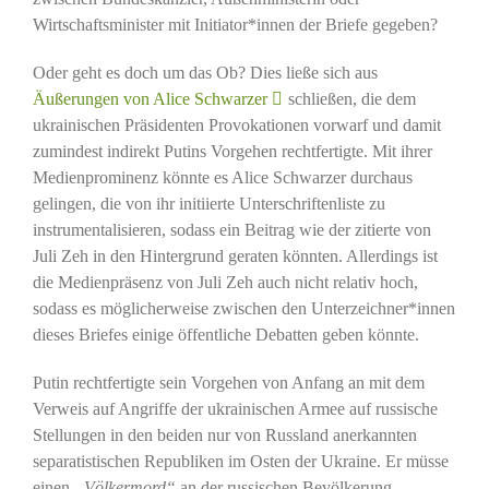
Wirtschaftsminister mit Initiator*innen der Briefe gegeben?
Oder geht es doch um das Ob? Dies ließe sich aus
Äußerungen von Alice Schwarzer
schließen, die dem
ukrainischen Präsidenten Provokationen vorwarf und damit
zumindest indirekt Putins Vorgehen rechtfertigte. Mit ihrer
Medienprominenz könnte es Alice Schwarzer durchaus
gelingen, die von ihr initiierte Unterschriftenliste zu
instrumentalisieren, sodass ein Beitrag wie der zitierte von
Juli Zeh in den Hintergrund geraten könnten. Allerdings ist
die Medienpräsenz von Juli Zeh auch nicht relativ hoch,
sodass es möglicherweise zwischen den Unterzeichner*innen
dieses Briefes einige öffentliche Debatten geben könnte.
Putin rechtfertigte sein Vorgehen von Anfang an mit dem
Verweis auf Angriffe der ukrainischen Armee auf russische
Stellungen in den beiden nur von Russland anerkannten
separatistischen Republiken im Osten der Ukraine. Er müsse
einen
„Völkermord“
an der russischen Bevölkerung