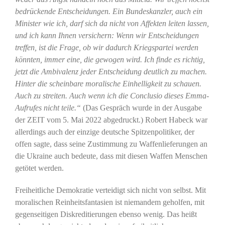
bedrückende Entscheidungen. Ein Bundeskanzler, auch ein
Minister wie ich, darf sich da nicht von Affekten leiten lassen,
und ich kann Ihnen versichern: Wenn wir Entscheidungen
treffen, ist die Frage, ob wir dadurch Kriegspartei werden
könnten, immer eine, die gewogen wird. Ich finde es richtig,
jetzt die Ambivalenz jeder Entscheidung deutlich zu machen.
Hinter die scheinbare moralische Einhelligkeit zu schauen.
Auch zu streiten. Auch wenn ich die Conclusio dieses Emma-
Aufrufes nicht teile.“
(Das Gespräch wurde in der Ausgabe
der ZEIT vom 5. Mai 2022 abgedruckt.) Robert Habeck war
allerdings auch der einzige deutsche Spitzenpolitiker, der
offen sagte, dass seine Zustimmung zu Waffenlieferungen an
die Ukraine auch bedeute, dass mit diesen Waffen Menschen
getötet werden.
Freiheitliche Demokratie verteidigt sich nicht von selbst. Mit
moralischen Reinheitsfantasien ist niemandem geholfen, mit
gegenseitigen Diskreditierungen ebenso wenig. Das heißt