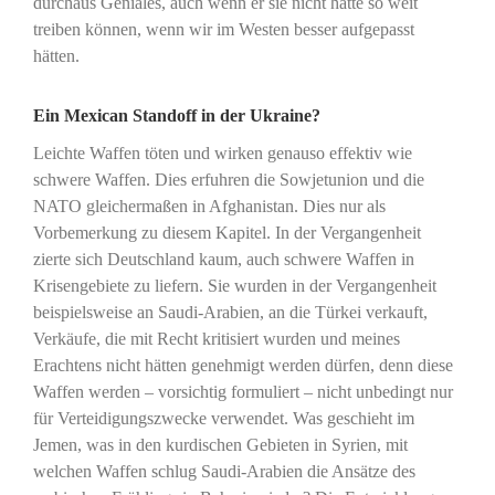
durchaus Geniales, auch wenn er sie nicht hätte so weit
treiben können, wenn wir im Westen besser aufgepasst
hätten.
Ein Mexican Standoff in der Ukraine?
Leichte Waffen töten und wirken genauso effektiv wie
schwere Waffen. Dies erfuhren die Sowjetunion und die
NATO gleichermaßen in Afghanistan. Dies nur als
Vorbemerkung zu diesem Kapitel. In der Vergangenheit
zierte sich Deutschland kaum, auch schwere Waffen in
Krisengebiete zu liefern. Sie wurden in der Vergangenheit
beispielsweise an Saudi-Arabien, an die Türkei verkauft,
Verkäufe, die mit Recht kritisiert wurden und meines
Erachtens nicht hätten genehmigt werden dürfen, denn diese
Waffen werden – vorsichtig formuliert – nicht unbedingt nur
für Verteidigungszwecke verwendet. Was geschieht im
Jemen, was in den kurdischen Gebieten in Syrien, mit
welchen Waffen schlug Saudi-Arabien die Ansätze des