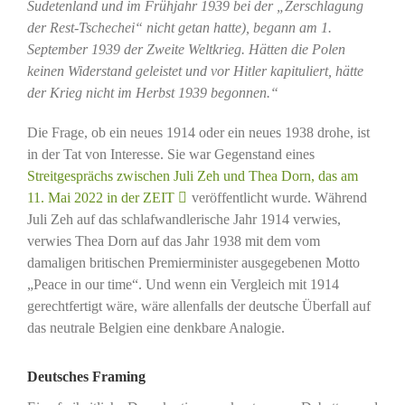
Sudetenland und im Frühjahr 1939 bei der „Zerschlagung
der Rest-Tschechei“ nicht getan hatte), begann am 1.
September 1939 der Zweite Weltkrieg. Hätten die Polen
keinen Widerstand geleistet und vor Hitler kapituliert, hätte
der Krieg nicht im Herbst 1939 begonnen.“
Die Frage, ob ein neues 1914 oder ein neues 1938 drohe, ist
in der Tat von Interesse. Sie war Gegenstand eines
Streitgesprächs zwischen Juli Zeh und Thea Dorn, das am
11. Mai 2022 in der ZEIT
veröffentlicht wurde. Während
Juli Zeh auf das schlafwandlerische Jahr 1914 verwies,
verwies Thea Dorn auf das Jahr 1938 mit dem vom
damaligen britischen Premierminister ausgegebenen Motto
„Peace in our time“. Und wenn ein Vergleich mit 1914
gerechtfertigt wäre, wäre allenfalls der deutsche Überfall auf
das neutrale Belgien eine denkbare Analogie.
Deutsches Framing