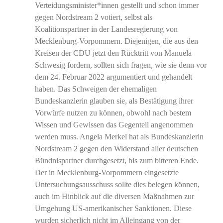
Verteidungsminister*innen gestellt und schon immer
gegen Nordstream 2 votiert, selbst als
Koalitionspartner in der Landesregierung von
Mecklenburg-Vorpommern. Diejenigen, die aus den
Kreisen der CDU jetzt den Rücktritt von Manuela
Schwesig fordern, sollten sich fragen, wie sie denn vor
dem 24. Februar 2022 argumentiert und gehandelt
haben. Das Schweigen der ehemaligen
Bundeskanzlerin glauben sie, als Bestätigung ihrer
Vorwürfe nutzen zu können, obwohl nach bestem
Wissen und Gewissen das Gegenteil angenommen
werden muss. Angela Merkel hat als Bundeskanzlerin
Nordstream 2 gegen den Widerstand aller deutschen
Bündnispartner durchgesetzt, bis zum bitteren Ende.
Der in Mecklenburg-Vorpommern eingesetzte
Untersuchungsausschuss sollte dies belegen können,
auch im Hinblick auf die diversen Maßnahmen zur
Umgehung US-amerikanischer Sanktionen. Diese
wurden sicherlich nicht im Alleingang von der