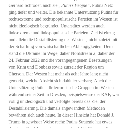
Gerhard Schröder, auch sie
„Putin’s People“
. Putins Netz
ging tiefer und weiter. Die bekannte Unterstützung Putins für
rechtsextreme und rechtspopulistische Parteien im Westen ist
nicht ideologisch begründet. Unterstützt werden auch
linksextreme und linkspopulistische Parteien. Ziel ist einzig
und allein die Destabilisierung des Westens, nicht zuletzt mit
der Schaffung von wirtschaftlichen Abhängigkeiten. Dem
stand die Ukraine im Wege, daher Nordstream 2, daher der
24. Februar 2022 und die vorangegangenen Besetzungen
von Krim und Donbass sowie zurzeit der Region um
Cherson. Der Westen hat mehr als acht Jahre lang nicht
gemerkt, welche Absicht sich dahinter verbarg. Auch die
Unterstützung Putins für terroristische Gruppen im Westen
während seiner Zeit in Dresden, beispielsweise der RAF, war
völlig unideologisch und verfolgte bereits das Ziel der
Destabilisierung. Die damals angewandten Methoden
bewähren sich auch heute. In dieser Hinsicht hat Donald J.
Trump in gewisser Weise recht: Putins Strategie hat etwas