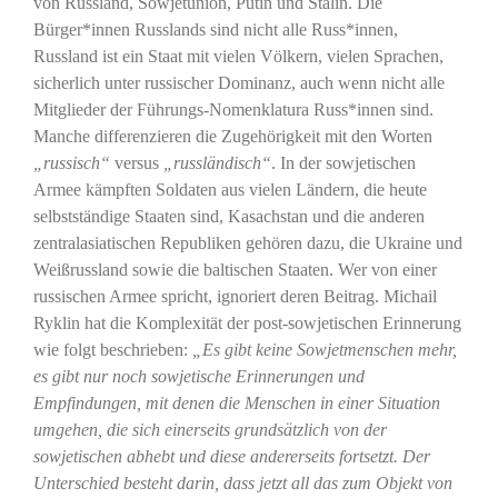
von Russland, Sowjetunion, Putin und Stalin. Die
Bürger*innen Russlands sind nicht alle Russ*innen,
Russland ist ein Staat mit vielen Völkern, vielen Sprachen,
sicherlich unter russischer Dominanz, auch wenn nicht alle
Mitglieder der Führungs-Nomenklatura Russ*innen sind.
Manche differenzieren die Zugehörigkeit mit den Worten
„russisch“
versus
„russländisch“
. In der sowjetischen
Armee kämpften Soldaten aus vielen Ländern, die heute
selbstständige Staaten sind, Kasachstan und die anderen
zentralasiatischen Republiken gehören dazu, die Ukraine und
Weißrussland sowie die baltischen Staaten. Wer von einer
russischen Armee spricht, ignoriert deren Beitrag. Michail
Ryklin hat die Komplexität der post-sowjetischen Erinnerung
wie folgt beschrieben:
„Es gibt keine Sowjetmenschen mehr,
es gibt nur noch sowjetische Erinnerungen und
Empfindungen, mit denen die Menschen in einer Situation
umgehen, die sich einerseits grundsätzlich von der
sowjetischen abhebt und diese andererseits fortsetzt. Der
Unterschied besteht darin, dass jetzt all das zum Objekt von