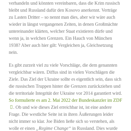
verhandeln und könnten vereinbaren, dass die Krim russisch
bleibt und Russland dafür den Kosovo anerkennt. Verträge
zu Lasten Dritter – so nennt man dies, aber wir wäre auch
wieder in längst vergangenen Zeiten, in denen Großmächte
untereinander klärten, welcher Staat existieren dürfe und
wenn ja, in welchen Grenzen. Ein Hauch von München
1938? Aber auch hier gilt: Vergleichen ja, Gleichsetzung
nein.
Es gibt zurzeit viel zu viele Vorschläge, die dem genannten
vergleichbar wären. Diffus sind in vielen Vorschlägen die
Ziele. Das Ziel der Ukraine sollte es eigentlich sein, dass sich
die russischen Truppen hinter die Grenzen zurückziehen und
die territoriale Integrität der Ukraine vor 2014 garantiert wird.
So formulierte es am 2. Mai 2022 der Bundeskanzler im ZDF
. Ob und wie dieses Ziel erreichbar ist, ist eine andere
Frage. Die westliche Seite ist in ihren Äußerungen leider
nicht immer so klar. Joe Biden ließe sich so verstehen, als
wolle er einen
„Regime Change“
in Russland. Dies wurde