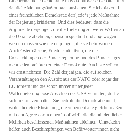
Eine freiheitliche Demokratie muss kontroverse Debatten und
deutliche Meinungsäußerungen aushalten. Sie lebt davon. In
einer freiheitlichen Demokratie darf jede*r jede Maßnahme
der Regierung kritisieren. Und dies bedeutet, dass die
Argumente derjenigen, die die Lieferung schwerer Waffen an
die Ukraine ablehnen, ebenso respektiert und abgewogen
werden müssen wie die derjenigen, die sie befürworten.
Auch Ostermärsche, Friedensinitiativen, die die
Entscheidungen der Bundesregierung und des Bundestages
nicht teilen, gehören zu einer Demokratie. Auch sie sollten
wir ernst nehmen. Die Zahl derjenigen, die auf solchen
Veranstaltungen den Austritt aus der NATO oder sogar der
EU fordern und die schon immer hinter jeder
Waffenlieferung böse Absichten der USA vermuten, dürfte
sich in Grenzen halten. Sie bedroht die Demokratie nicht,
wohl aber eine Einstellung, die vehement alle gleichermaßen
mit dem Aggressor in einen Topf wirft, die die mit deutlicher
Mehrheit beschlossenen Maßnahmen ablehnen. Umgekehrt
helfen auch Beschimpfungen von Befürworter*innen nicht