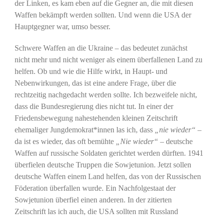
der Linken, es kam eben auf die Gegner an, die mit diesen
Waffen bekämpft werden sollten. Und wenn die USA der
Hauptgegner war, umso besser.
Schwere Waffen an die Ukraine – das bedeutet zunächst
nicht mehr und nicht weniger als einem überfallenen Land zu
helfen. Ob und wie die Hilfe wirkt, in Haupt- und
Nebenwirkungen, das ist eine andere Frage, über die
rechtzeitig nachgedacht werden sollte. Ich bezweifele nicht,
dass die Bundesregierung dies nicht tut. In einer der
Friedensbewegung nahestehenden kleinen Zeitschrift
ehemaliger Jungdemokrat*innen las ich, dass
„nie wieder“
–
da ist es wieder, das oft bemühte
„Nie wieder“
– deutsche
Waffen auf russische Soldaten gerichtet werden dürften. 1941
überfielen deutsche Truppen die Sowjetunion. Jetzt sollen
deutsche Waffen einem Land helfen, das von der Russischen
Föderation überfallen wurde. Ein Nachfolgestaat der
Sowjetunion überfiel einen anderen. In der zitierten
Zeitschrift las ich auch, die USA sollten mit Russland