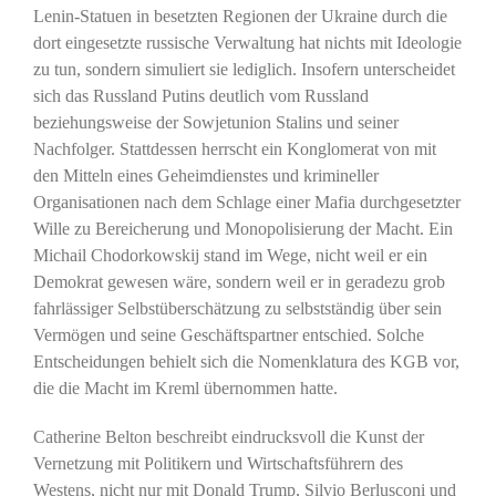
Lenin-Statuen in besetzten Regionen der Ukraine durch die
dort eingesetzte russische Verwaltung hat nichts mit Ideologie
zu tun, sondern simuliert sie lediglich. Insofern unterscheidet
sich das Russland Putins deutlich vom Russland
beziehungsweise der Sowjetunion Stalins und seiner
Nachfolger. Stattdessen herrscht ein Konglomerat von mit
den Mitteln eines Geheimdienstes und krimineller
Organisationen nach dem Schlage einer Mafia durchgesetzter
Wille zu Bereicherung und Monopolisierung der Macht. Ein
Michail Chodorkowskij stand im Wege, nicht weil er ein
Demokrat gewesen wäre, sondern weil er in geradezu grob
fahrlässiger Selbstüberschätzung zu selbstständig über sein
Vermögen und seine Geschäftspartner entschied. Solche
Entscheidungen behielt sich die Nomenklatura des KGB vor,
die die Macht im Kreml übernommen hatte.
Catherine Belton beschreibt eindrucksvoll die Kunst der
Vernetzung mit Politikern und Wirtschaftsführern des
Westens, nicht nur mit Donald Trump, Silvio Berlusconi und