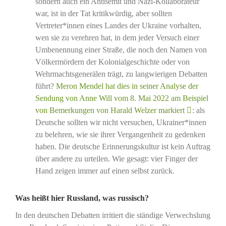
sondern auch ein Antisemit und Nazi-Kollaborateur
war, ist in der Tat kritikwürdig, aber sollten
Vertreter*innen eines Landes der Ukraine vorhalten,
wen sie zu verehren hat, in dem jeder Versuch einer
Umbenennung einer Straße, die noch den Namen von
Völkermördern der Kolonialgeschichte oder von
Wehrmachtsgenerälen trägt, zu langwierigen Debatten
führt?
Meron Mendel hat dies in seiner Analyse der
Sendung von Anne Will vom 8. Mai 2022 am Beispiel
von Bemerkungen von Harald Welzer markiert
: als
Deutsche sollten wir nicht versuchen, Ukrainer*innen
zu belehren, wie sie ihrer Vergangenheit zu gedenken
haben. Die deutsche Erinnerungskultur ist kein Auftrag
über andere zu urteilen. Wie gesagt: vier Finger der
Hand zeigen immer auf einen selbst zurück.
Was heißt hier Russland, was russisch?
In den deutschen Debatten irritiert die ständige Verwechslung