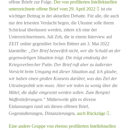
offene Briefe zur Folge.
Der von profilierten Intellektuellen
unterzeichnete offene Brief vom 29. April 2022
ist ein
wichtiger Beitrag in der aktuellen Debatte. Für alle, die auch
nur den leisesten Verdacht hegen, die Ukraine solle ihrem
Schicksal überlassen werden, zitiere ich eine der
Unterzeichnerinnen, Juli Zeh, die in einem Interview auf
ZEIT online gegenüber Jochen Bittner am 3. Mai 2022
klarstellte:
„Der Brief bezweifelt nicht, wer die Schuld an der
gegenwärtigen Situation trägt. Die trägt eindeutig der
Kriegsverbrecher Putin. Der Brief ruft aber zu äußerster
Vorsicht beim Umgang mit dieser Situation auf. Ich glaube,
wir haben einen großen Konsens darüber, was das Ziel der
Ukrainepolitik sein muss. Aber wir reden zu wenig über die
Mittel, die dafür eingesetzt werden sollen. Zum Beispiel
Waffenlieferungen.“
Mittlerweile gibt es diverse
Einlassungen rund um diesen offenen Brief,
Gegenäußerungen, Distanzierungen,
auch Rückzüge
.
Eine andere Gruppe von ebenso profilierten Intellektuellen