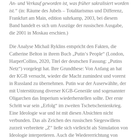
An- und Verkauf geworden ist, was früher sakralisiert worden
ist.“
(in: Räume des Jubels – Totalitarismus und Differenz,
Frankfurt am Main, edition suhrkamp, 2003, bei diesem
Band handelt es sich um Auszüge der russischen Ausgabe,
die 2001 in Moskau erschien.)
Die Analyse Michail Ryklins entspricht den Fakten, die
Catherine Belton in ihrem Buch „Putin‘s People“ (London,
HarperCollins, 2020, Titel der deutschen Fassung: „Putins
Netz“) vorgelegt hat. Ihre Grundthese: Von Anfang an hat
der KGB versucht, wieder die Macht zumindest und vorerst
in Russland zu übernehmen. Putin war der Auserwählte, der
mit Unterstützung diverser KGB-Generäle und sogenannter
Oligarchen das Imperium wiederherstellen sollte. Der erste
Schritt war sein „Erfolg“ im zweiten Tschetschenienkrieg.
Eine Ideologie war und ist mit diesen Absichten nicht
verbunden. Das als Zeichen des russischen Siegeswillens
zurzeit verbreitete „Z“ ließe sich vielleicht als Simulation von
Ideologie interpretieren. Auch die Wiedererrichtung von