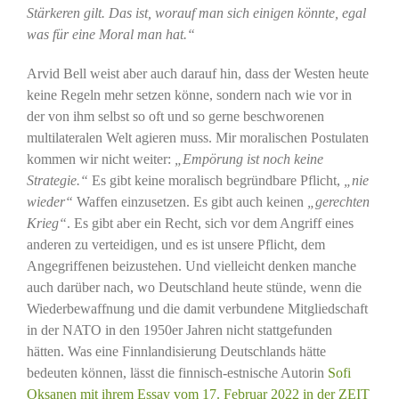
Stärkeren gilt. Das ist, worauf man sich einigen könnte, egal
was für eine Moral man hat.“
Arvid Bell weist aber auch darauf hin, dass der Westen heute
keine Regeln mehr setzen könne, sondern nach wie vor in
der von ihm selbst so oft und so gerne beschworenen
multilateralen Welt agieren muss. Mir moralischen Postulaten
kommen wir nicht weiter:
„Empörung ist noch keine
Strategie.“
Es gibt keine moralisch begründbare Pflicht,
„nie
wieder“
Waffen einzusetzen. Es gibt auch keinen
„gerechten
Krieg“
. Es gibt aber ein Recht, sich vor dem Angriff eines
anderen zu verteidigen, und es ist unsere Pflicht, dem
Angegriffenen beizustehen. Und vielleicht denken manche
auch darüber nach, wo Deutschland heute stünde, wenn die
Wiederbewaffnung und die damit verbundene Mitgliedschaft
in der NATO in den 1950er Jahren nicht stattgefunden
hätten. Was eine Finnlandisierung Deutschlands hätte
bedeuten können, lässt die finnisch-estnische Autorin
Sofi
Oksanen mit ihrem Essay vom 17. Februar 2022 in der ZEIT