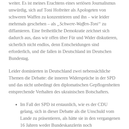
weiter. Es ist meines Erachtens eines seriösen Journalismus
unwürdig, sich auf Toni Hofreiter als Apologeten von
schweren Waffen zu konzentrieren und ihn – wie leider
mehrmals geschehen – als
„Schwere-Waffen-Toni“
zu
diffamieren. Eine freiheitliche Demokratie zeichnet sich
dadurch aus, dass wir offen über Für und Wider diskutieren,
sicherlich nicht endlos, denn Entscheidungen sind
erforderlich, und die fallen in Deutschland im Deutschen
Bundestag.
Leider dominierten in Deutschland zwei nebensächliche
Themen die Debatte: die inneren Widersprüche in der SPD
und das nicht unbedingt den diplomatischen Gepflogenheiten
entsprechende Verhalten des ukrainischen Botschafters.
Im Fall der SPD ist erstaunlich, wie es der CDU
gelang, sich in dieser Debatte als die Unschuld vom
Lande zu präsentieren, als hätte sie in den vergangenen
16 Jahren weder Bundeskanzlerin noch