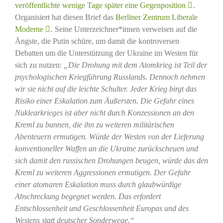
veröffentlichte wenige Tage später eine Gegenposition
.
Organisiert hat diesen Brief das
Berliner Zentrum Liberale
Moderne
. Seine Unterzeichner*innen verweisen auf die
Ängste, die Putin schüre, um damit die kontroversen
Debatten um die Unterstützung der Ukraine im Westen für
sich zu nutzen:
„Die Drohung mit dem Atomkrieg ist Teil der
psychologischen Kriegführung Russlands. Dennoch nehmen
wir sie nicht auf die leichte Schulter. Jeder Krieg birgt das
Risiko einer Eskalation zum Äußersten. Die Gefahr eines
Nuklearkrieges ist aber nicht durch Konzessionen an den
Kreml zu bannen, die ihn zu weiteren militärischen
Abenteuern ermutigen. Würde der Westen von der Lieferung
konventioneller Waffen an die Ukraine zurückscheuen und
sich damit den russischen Drohungen beugen, würde das den
Kreml zu weiteren Aggressionen ermutigen. Der Gefahr
einer atomaren Eskalation muss durch glaubwürdige
Abschreckung begegnet werden. Das erfordert
Entschlossenheit und Geschlossenheit Europas und des
Westens statt deutscher Sonderwege.“