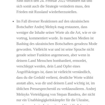
Sinn durch den 24. Februar 2022 verändert hat und
sich somit auch die Strategie verändern muss, den
Frieden mit Russland wiederherzustellen.
Im Fall diverser Reaktionen auf den ukrainischen
Botschafter Andrej Melnyk mag erstaunen, dass
weniger die Inhalte seiner Worte als die Art, wie er sie
vortrug, kommentiert wurde. In manchen Medien ist
Bashing des ukrainischen Botschafters geradezu Mode
geworden. Vielleicht war und ist seine Sprache nicht
gerade seiner Funktion angemessen, aber wenn in
deinem Land Menschen bombardiert, ermordet,
verschleppt werden, dein Land Opfer eines
Angriffskrieges ist, dann ist vielleicht verständlich,
dass du die Geduld verlierst, deutliche Worte wählst
anstatt alles, was dir und deinem Land wichtig ist, im
üblichen Pressesprecherstil zu verklausulieren. Andrej
Melnyks Verteidigung von Stepan Bandera, der nicht
nur ein Unabhängigkeitskämpfer für die Ukraine,