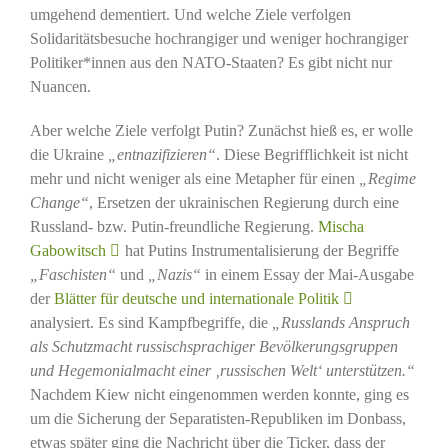
umgehend dementiert. Und welche Ziele verfolgen
Solidaritätsbesuche hochrangiger und weniger hochrangiger
Politiker*innen aus den NATO-Staaten? Es gibt nicht nur
Nuancen.
Aber welche Ziele verfolgt Putin? Zunächst hieß es, er wolle
die Ukraine
„entnazifizieren“
. Diese Begrifflichkeit ist nicht
mehr und nicht weniger als eine Metapher für einen
„Regime
Change“
, Ersetzen der ukrainischen Regierung durch eine
Russland- bzw. Putin-freundliche Regierung.
Mischa
Gabowitsch
hat Putins Instrumentalisierung der Begriffe
„Faschisten“
und
„Nazis“
in einem Essay der Mai-Ausgabe
der
Blätter für deutsche und internationale Politik
analysiert. Es sind Kampfbegriffe, die
„Russlands Anspruch
als Schutzmacht russischsprachiger Bevölkerungsgruppen
und Hegemonialmacht einer ‚russischen Welt‘ unterstützen.“
Nachdem Kiew nicht eingenommen werden konnte, ging es
um die Sicherung der Separatisten-Republiken im Donbass,
etwas später ging die Nachricht über die Ticker, dass der