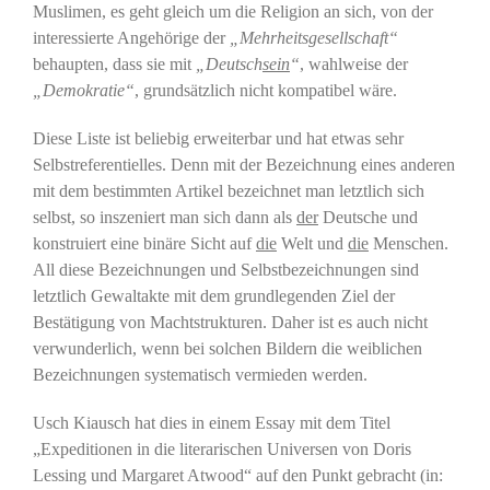
Muslimen, es geht gleich um die Religion an sich, von der
interessierte Angehörige der
„Mehrheitsgesellschaft“
behaupten, dass sie mit
„Deutsch
sein
“
, wahlweise der
„Demokratie“
, grundsätzlich nicht kompatibel wäre.
Diese Liste ist beliebig erweiterbar und hat etwas sehr
Selbstreferentielles. Denn mit der Bezeichnung eines anderen
mit dem bestimmten Artikel bezeichnet man letztlich sich
selbst, so inszeniert man sich dann als
der
Deutsche und
konstruiert eine binäre Sicht auf
die
Welt und
die
Menschen.
All diese Bezeichnungen und Selbstbezeichnungen sind
letztlich Gewaltakte mit dem grundlegenden Ziel der
Bestätigung von Machtstrukturen. Daher ist es auch nicht
verwunderlich, wenn bei solchen Bildern die weiblichen
Bezeichnungen systematisch vermieden werden.
Usch Kiausch hat dies in einem Essay mit dem Titel
„Expeditionen in die literarischen Universen von Doris
Lessing und Margaret Atwood“ auf den Punkt gebracht (in: