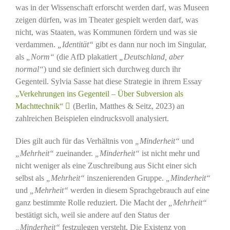
was in der Wissenschaft erforscht werden darf, was Museen
zeigen dürfen, was im Theater gespielt werden darf, was
nicht, was Staaten, was Kommunen fördern und was sie
verdammen.
„Identität“
gibt es dann nur noch im Singular,
als
„Norm“
(die AfD plakatiert
„Deutschland, aber
normal“
) und sie definiert sich durchweg durch ihr
Gegenteil. Sylvia Sasse hat diese Strategie in ihrem Essay
„Verkehrungen ins Gegenteil – Über Subversion als
Machttechnik“
(Berlin, Matthes & Seitz, 2023) an
zahlreichen Beispielen eindrucksvoll analysiert.
Dies gilt auch für das Verhältnis von
„Minderheit“
und
„Mehrheit“
zueinander.
„Minderheit“
ist nicht mehr und
nicht weniger als eine Zuschreibung aus Sicht einer sich
selbst als
„Mehrheit“
inszenierenden Gruppe.
„Minderheit“
und
„Mehrheit“
werden in diesem Sprachgebrauch auf eine
ganz bestimmte Rolle reduziert. Die Macht der
„Mehrheit“
bestätigt sich, weil sie andere auf den Status der
„Minderheit“
festzulegen versteht. Die Existenz von