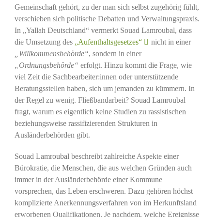
Gemeinschaft gehört, zu der man sich selbst zugehörig fühlt,
verschieben sich politische Debatten und Verwaltungspraxis.
In „Yallah Deutschland“ vermerkt Souad Lamroubal, dass
die Umsetzung des
„Aufenthaltsgesetzes“
nicht in einer
„Willkommensbehörde“
, sondern in einer
„Ordnungsbehörde“
erfolgt. Hinzu kommt die Frage, wie
viel Zeit die Sachbearbeiter:innen oder unterstützende
Beratungsstellen haben, sich um jemanden zu kümmern. In
der Regel zu wenig. Fließbandarbeit? Souad Lamroubal
fragt, warum es eigentlich keine Studien zu rassistischen
beziehungsweise rassifizierenden Strukturen in
Ausländerbehörden gibt.
Souad Lamroubal beschreibt zahlreiche Aspekte einer
Bürokratie, die Menschen, die aus welchen Gründen auch
immer in der Ausländerbehörde einer Kommune
vorsprechen, das Leben erschweren. Dazu gehören höchst
komplizierte Anerkennungsverfahren von im Herkunftsland
erworbenen Qualifikationen. Je nachdem, welche Ereignisse