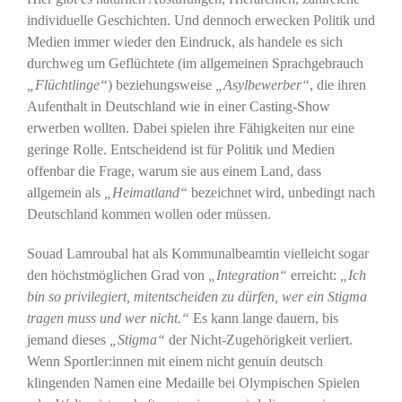
individuelle Geschichten. Und dennoch erwecken Politik und
Medien immer wieder den Eindruck, als handele es sich
durchweg um Geflüchtete (im allgemeinen Sprachgebrauch
„Flüchtlinge“
) beziehungsweise
„Asylbewerber“
, die ihren
Aufenthalt in Deutschland wie in einer Casting-Show
erwerben wollten. Dabei spielen ihre Fähigkeiten nur eine
geringe Rolle. Entscheidend ist für Politik und Medien
offenbar die Frage, warum sie aus einem Land, dass
allgemein als
„Heimatland“
bezeichnet wird, unbedingt nach
Deutschland kommen wollen oder müssen.
Souad Lamroubal hat als Kommunalbeamtin vielleicht sogar
den höchstmöglichen Grad von
„Integration“
erreicht:
„Ich
bin so privilegiert, mitentscheiden zu dürfen, wer ein Stigma
tragen muss und wer nicht.“
Es kann lange dauern, bis
jemand dieses
„Stigma“
der Nicht-Zugehörigkeit verliert.
Wenn Sportler:innen mit einem nicht genuin deutsch
klingenden Namen eine Medaille bei Olympischen Spielen