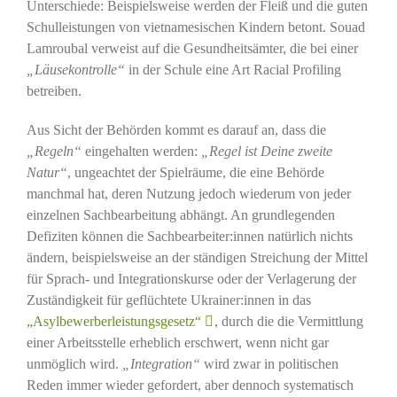
Unterschiede: Beispielsweise werden der Fleiß und die guten
Schulleistungen von vietnamesischen Kindern betont. Souad
Lamroubal verweist auf die Gesundheitsämter, die bei einer
„Läusekontrolle“
in der Schule eine Art Racial Profiling
betreiben.
Aus Sicht der Behörden kommt es darauf an, dass die
„Regeln“
eingehalten werden:
„Regel ist Deine zweite
Natur“
, ungeachtet der Spielräume, die eine Behörde
manchmal hat, deren Nutzung jedoch wiederum von jeder
einzelnen Sachbearbeitung abhängt. An grundlegenden
Defiziten können die Sachbearbeiter:innen natürlich nichts
ändern, beispielsweise an der ständigen Streichung der Mittel
für Sprach- und Integrationskurse oder der Verlagerung der
Zuständigkeit für geflüchtete Ukrainer:innen in das
„Asylbewerberleistungsgesetz“
, durch die die Vermittlung
einer Arbeitsstelle erheblich erschwert, wenn nicht gar
unmöglich wird.
„Integration“
wird zwar in politischen
Reden immer wieder gefordert, aber dennoch systematisch