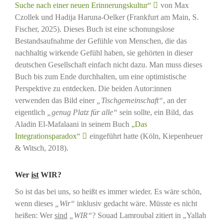
Suche nach einer neuen Erinnerungskultur“
von Max
Czollek und Hadija Haruna-Oelker (Frankfurt am Main, S.
Fischer, 2025). Dieses Buch ist eine schonungslose
Bestandsaufnahme der Gefühle von Menschen, die das
nachhaltig wirkende Gefühl haben, sie gehörten in dieser
deutschen Gesellschaft einfach nicht dazu. Man muss dieses
Buch bis zum Ende durchhalten, um eine optimistische
Perspektive zu entdecken. Die beiden Autor:innen
verwenden das Bild einer
„Tischgemeinschaft“
, an der
eigentlich
„genug Platz für alle“
sein sollte, ein Bild, das
Aladin El-Mafalaani in seinem Buch
„Das
Integrationsparadox“
eingeführt hatte (Köln, Kiepenheuer
& Witsch, 2018).
Wer
ist
WIR?
So ist das bei uns, so heißt es immer wieder. Es wäre schön,
wenn dieses
„Wir“
inklusiv gedacht wäre. Müsste es nicht
heißen: Wer
sind
„WIR“
? Souad Lamroubal zitiert in „Yallah