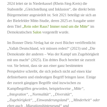
2024 leitet sie in Niederkassel (Rhein-Sieg-Kreis) die
Stabsstelle „Gleichstellung und Inklusion“, die direkt beim
Bürgermeister angesiedelt ist. Seit 2021 beteiligt sie sich an
der Bielefelder Mitte-Studie, deren 2025-er Ausgabe unter
dem Titel
„Rein oder Raus? Immer rund um die Mitte“
im
Demokratischen
Salon
vorgestellt wurde.
Im Bonner Dietz-Verlag hat sie zwei Bücher veröffentlicht:
„Yallah Deutschland, wir müssen reden!“ (2023) und „Die
Demokratie der anderen – Was der Kampf um Zugehörigkeit
mit uns macht“ (2025). Ein drittes Buch bereitet sie zurzeit
vor. Sie betont, dass sie aus einer ganz bestimmten
Perspektive schreibt, die sich jedoch nicht auf einen klar
definierbaren und eindeutigen Begriff bringen lasse. Einige
der zurzeit gängigen Begriffe sind inzwischen zu
Kampfbegriffen geworden, beispielsweise
„Mitte“
,
„Integration“
,
„Normalität“, „Diversität“,
„Zugehörigkeit“, „Einwanderungsland“, „Minderheit“ oder
eben auch „Migrationshintergrund“ und