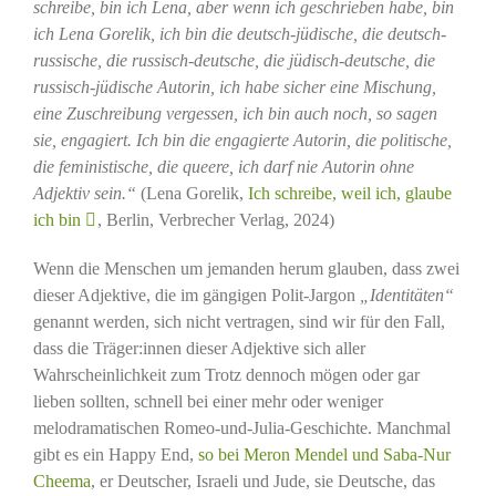
schreibe, bin ich Lena, aber wenn ich geschrieben habe, bin
ich Lena Gorelik, ich bin die deutsch-jüdische, die deutsch-
russische, die russisch-deutsche, die jüdisch-deutsche, die
russisch-jüdische Autorin, ich habe sicher eine Mischung,
eine Zuschreibung vergessen, ich bin auch noch, so sagen
sie, engagiert. Ich bin die engagierte Autorin, die politische,
die feministische, die queere, ich darf nie Autorin ohne
Adjektiv sein.“
(Lena Gorelik,
Ich schreibe, weil ich, glaube
ich bin
, Berlin, Verbrecher Verlag, 2024)
Wenn die Menschen um jemanden herum glauben, dass zwei
dieser Adjektive, die im gängigen Polit-Jargon
„Identitäten“
genannt werden, sich nicht vertragen, sind wir für den Fall,
dass die Träger:innen dieser Adjektive sich aller
Wahrscheinlichkeit zum Trotz dennoch mögen oder gar
lieben sollten, schnell bei einer mehr oder weniger
melodramatischen Romeo-und-Julia-Geschichte. Manchmal
gibt es ein Happy End,
so bei Meron Mendel und Saba-Nur
Cheema
, er Deutscher, Israeli und Jude, sie Deutsche, das