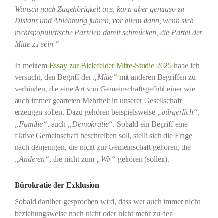
Wunsch nach Zugehörigkeit aus, kann aber genauso zu
Distanz und Ablehnung führen, vor allem dann, wenn sich
rechtspopulistische Parteien damit schmücken, die Partei der
Mitte zu sein.“
In meinem
Essay zur Bielefelder Mitte-Studie 2025
habe ich
versucht, den Begriff der
„Mitte“
mit anderen Begriffen zu
verbinden, die eine Art von Gemeinschaftsgefühl einer wie
auch immer gearteten Mehrheit in unserer Gesellschaft
erzeugen sollen. Dazu gehören beispielsweise
„bürgerlich“
,
„Familie“
, auch
„Demokratie“
. Sobald ein Begriff eine
fiktive Gemeinschaft beschreiben soll, stellt sich die Frage
nach denjenigen, die nicht zur Gemeinschaft gehören, die
„Anderen“
, die nicht zum
„Wir“
gehören (sollen).
Bürokratie der Exklusion
Sobald darüber gesprochen wird, dass wer auch immer nicht
beziehungsweise noch nicht oder nicht mehr zu der