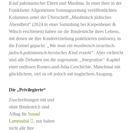
Kind pakistanischer Eltern und Muslima. In einer ihrer in der
Frankfurter Allgemeinen Sonntagszeitung veröffentlichten
Kolumnen unter der Überschrift „Muslimisch jüdisches
Abendbrot“ (2024 in einer Sammlung bei Kiepenheuer &
Witsch erschienen) haben sie die Bindestriche ihres Lebens,
mit denen sie ihre Kindererziehung praktizieren (müssen), in
die Formel gepackt:
„Wie man ein muslimisch-israelisch-
jüdisch-pakistanisch-hessisches Kind erzieht“
. Aber vielleicht
sind alle Debatten um die sogenannte
„Integration“
Kapitel
einer endlosen Romeo-und-Julia-Geschichte. Manchmal mit
glücklichem, viel zu oft jedoch mit tragischem Ausgang.
Die „Privilegierte“
Zuschreibungen mit und
ohne Bindestrich sind
Alltag für
Souad
Lamroubal
, nur haben
nicht alle ihre