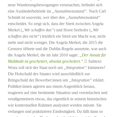
neue Wanderungsbewegungen verursachen, befindet sich
eine Ausländerbehörde im
„Ausnahmezustand“.
Nach Carl
Schmitt ist souverän, wer über den
„Ausnahmezustand“
entscheidet. So zeigt sich, dass der Streit zwischen Angela
Merkel (
„Wir schaffen das“
) und Horst Seehofer (
„Wir
schaffen das nicht“
) letztlich ein Streit um Macht war, nicht
mehr und nicht weniger. Die Angela Merkel, die 2015 die
Grenzen öffnete und die Dublin-Regeln aussetzte, war auch
die Angela Merkel, die im Jahr 2010 sagte:
„Der Ansatz für
Multikulti ist gescheitert, absolut gescheitert.“
Subtext:
Wozu soll sich der Staat noch um
„Integration“
kümmern?
Die Holschuld des Staates wird ausschließlich zur
Bringschuld der Bewerber:innen um
„Integration“
erklärt.
Politiker:innen agieren aus einem Augenblick heraus,
reagieren auf eine bestimmte Situation und vereinfachen und
verallgemeinern etwas, das eigentlich in seinem historischen
wie kontextuellen Rahmen analysiert werden müsste. Sie
verlangen und praktizieren Eindeutigkeit. Da fällt dann so