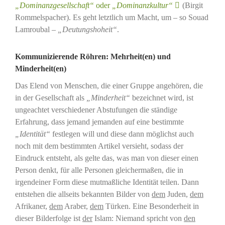
„Dominanzgesellschaft“
oder
„Dominanzkultur“
(Birgit
Rommelspacher). Es geht letztlich um Macht, um – so Souad
Lamroubal –
„Deutungshoheit“
.
Kommunizierende Röhren: Mehrheit(en) und
Minderheit(en)
Das Elend von Menschen, die einer Gruppe angehören, die
in der Gesellschaft als
„Minderheit“
bezeichnet wird, ist
ungeachtet verschiedener Abstufungen die ständige
Erfahrung, dass jemand jemanden auf eine bestimmte
„Identität“
festlegen will und diese dann möglichst auch
noch mit dem bestimmten Artikel versieht, sodass der
Eindruck entsteht, als gelte das, was man von dieser einen
Person denkt, für alle Personen gleichermaßen, die in
irgendeiner Form diese mutmaßliche Identität teilen. Dann
entstehen die allseits bekannten Bilder von
dem
Juden,
dem
Afrikaner,
dem
Araber,
dem
Türken. Eine Besonderheit in
dieser Bilderfolge ist
der
Islam: Niemand spricht von
den