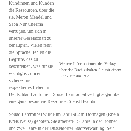
Kundinnen und Kunden
die Ressourcen, über die
sie, Meron Mendel und
Saba-Nur Cheema
verfügen, um sich in
unserer Gesellschaft zu
behaupten. Vielen fehlt
die Sprache, fehlen die
Begriffe, das zu
Weitere Informationen des Verlags
beschreiben, was für sie
über das Buch erhalten Sie mit einem
wichtig ist, um ein
Klick auf das Bild.
sicheres und
respektiertes Leben in
Deutschland zu führen. Souad Lamroubal verfügt sogar über
eine ganz besondere Ressource: Sie ist Beamtin.
Souad Lamroubal wurde im Jahr 1982 in Dormagen (Rhein-
Kreis Neuss) geboren. Sie arbeitete 15 Jahre in der Bonner
und zwei Jahre in der Düsseldorfer Stadtverwaltung. Seit