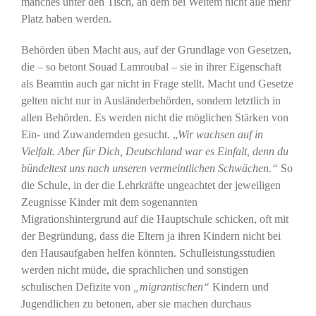
manches unter den Tisch, an dem bei Weitem nicht alle mehr
Platz haben werden.
Behörden üben Macht aus, auf der Grundlage von Gesetzen,
die – so betont Souad Lamroubal – sie in ihrer Eigenschaft
als Beamtin auch gar nicht in Frage stellt. Macht und Gesetze
gelten nicht nur in Ausländerbehörden, sondern letztlich in
allen Behörden. Es werden nicht die möglichen Stärken von
Ein- und Zuwandernden gesucht. „
Wir wachsen auf in
Vielfalt. Aber für Dich, Deutschland war es Einfalt, denn du
bündeltest uns nach unseren vermeintlichen Schwächen.“
So
die Schule, in der die Lehrkräfte ungeachtet der jeweiligen
Zeugnisse Kinder mit dem sogenannten
Migrationshintergrund auf die Hauptschule schicken, oft mit
der Begründung, dass die Eltern ja ihren Kindern nicht bei
den Hausaufgaben helfen könnten. Schulleistungsstudien
werden nicht müde, die sprachlichen und sonstigen
schulischen Defizite von
„migrantischen“
Kindern und
Jugendlichen zu betonen, aber sie machen durchaus