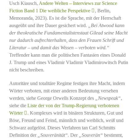
Usch Kiausch,
Andere Welten – Interviews zur Science
Fiction Band 1 Die weibliche Perspektive
, Berlin,
Memoranda, 2023). Es ist die Sprache, mit der Herrschaft
ausgeübt und ihre Dauer gesichert wird.
„Bei Atwood kann
der theokratische Fundamentalistenstaat Gilead seine Macht
nur dadurch aufrechterhalten, dass den Frauen Schrift und
Literatur – und damit das Wissen – verboten wird.“
Treffender kann man die politischen Fantasien eines Donald
J. Trump und eines Vladimir Vladimir Vladimirowitsch Putin
nicht beschreiben.
Autoritäre und totalitäre Regime festigen ihre Macht, indem
Wörter verboten, mit einer anderen Bedeutung versehen
werden, siehe George Orwells Konzept des
„Newspeak“
,
siehe die
Liste der von der Trump-Regierung verbotenen
Wörter
. Komplexes wird in binären Strukturen, Gut und
Böse, Freund und Feind, männlich und weiblich,
weiß
und
Schwarz aufgelöst. Dieses Verfahren tan Carl Schmitts
Definition der
„Souveränität“.
Der
„Souverän“
bestimmt,