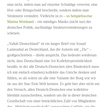
man nicht, indem man auf einzelne Schuldige verweist, eine
Hol- oder Bringschuld beschreibt, sondern indem man
Strukturen verändert. Vielleicht ist es –
so beispielsweise
Marina Weisband
– ein ständiges Manko (nicht nur) der
deutschen Politik, nachhaltige Strukturveränderungen zu
scheuen.
„Yallah Deutschland“ ist ein langer Brief von Souad
Lamroubal an Deutschland, das die Autorin mit
„Du“
–
großgeschrieben – direkt anspricht. Das bedeutet wiederum
nicht, dass Deutschland eine Art Kollektivpersönlichkeit
besäße, in der alle Deutsch-Deutschen (den Bindestrich muss
ich mir einfach erlauben) kollektiv das Gleiche denken und
fühlen, so als wären sie alle eine Variante der Borg wie wir
sie aus der Star-Trek-Welt kennen. Es geht hier aber nicht um
den Versuch, allen Deutsch-Deutschen eine kollektive
Identität zuzuschreiben, sondern um die in dieser deutschen
Gesellschaft von einer beträchtlichen Zahl von Mitgliedern
der
„Mehrheitsgesellschaft“
verursachten Gefühle, um die