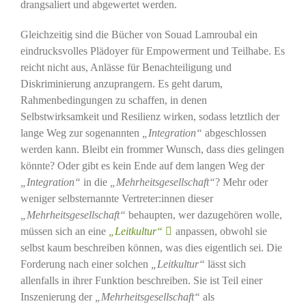
drangsaliert und abgewertet werden.
Gleichzeitig sind die Bücher von Souad Lamroubal ein
eindrucksvolles Plädoyer für Empowerment und Teilhabe. Es
reicht nicht aus, Anlässe für Benachteiligung und
Diskriminierung anzuprangern. Es geht darum,
Rahmenbedingungen zu schaffen, in denen
Selbstwirksamkeit und Resilienz wirken, sodass letztlich der
lange Weg zur sogenannten
„Integration“
abgeschlossen
werden kann. Bleibt ein frommer Wunsch, dass dies gelingen
könnte? Oder gibt es kein Ende auf dem langen Weg der
„Integration“
in die
„Mehrheitsgesellschaft“
? Mehr oder
weniger selbsternannte Vertreter:innen dieser
„Mehrheitsgesellschaft“
behaupten, wer dazugehören wolle,
müssen sich an eine
„Leitkultur“
anpassen, obwohl sie
selbst kaum beschreiben können, was dies eigentlich sei. Die
Forderung nach einer solchen
„Leitkultur“
lässt sich
allenfalls in ihrer Funktion beschreiben. Sie ist Teil einer
Inszenierung der
„Mehrheitsgesellschaft“
als