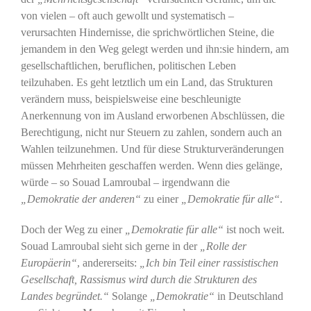
von vielen – oft auch gewollt und systematisch –
verursachten Hindernisse, die sprichwörtlichen Steine, die
jemandem in den Weg gelegt werden und ihn:sie hindern, am
gesellschaftlichen, beruflichen, politischen Leben
teilzuhaben. Es geht letztlich um ein Land, das Strukturen
verändern muss, beispielsweise eine beschleunigte
Anerkennung von im Ausland erworbenen Abschlüssen, die
Berechtigung, nicht nur Steuern zu zahlen, sondern auch an
Wahlen teilzunehmen. Und für diese Strukturveränderungen
müssen Mehrheiten geschaffen werden. Wenn dies gelänge,
würde – so Souad Lamroubal – irgendwann die
„Demokratie der anderen“
zu einer
„Demokratie für alle“
.
Doch der Weg zu einer
„Demokratie für alle“
ist noch weit.
Souad Lamroubal sieht sich gerne in der
„Rolle der
Europäerin“
, andererseits:
„Ich bin Teil einer rassistischen
Gesellschaft, Rassismus wird durch die Strukturen des
Landes begründet.“
Solange
„Demokratie“
in Deutschland