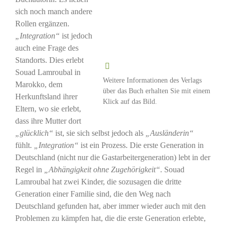
sich noch manch andere
Rollen ergänzen.
„Integration“
ist jedoch
auch eine Frage des
Standorts. Dies erlebt
Souad Lamroubal in
Weitere Informationen des Verlags
Marokko, dem
über das Buch erhalten Sie mit einem
Herkunftsland ihrer
Klick auf das Bild.
Eltern, wo sie erlebt,
dass ihre Mutter dort
„glücklich“
ist, sie sich selbst jedoch als
„Ausländerin“
fühlt.
„Integration“
ist ein Prozess. Die erste Generation in
Deutschland (nicht nur die Gastarbeitergeneration) lebt in der
Regel in
„Abhängigkeit ohne Zugehörigkeit“
. Souad
Lamroubal hat zwei Kinder, die sozusagen die dritte
Generation einer Familie sind, die den Weg nach
Deutschland gefunden hat, aber immer wieder auch mit den
Problemen zu kämpfen hat, die die erste Generation erlebte,