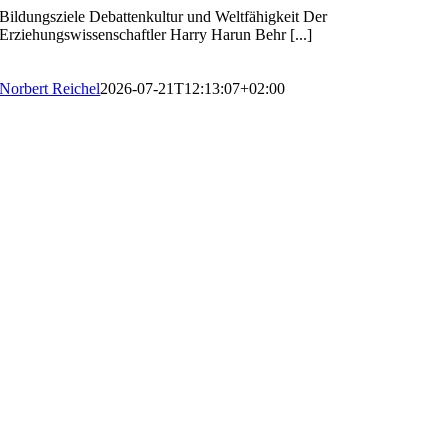
Bildungsziele Debattenkultur und Weltfähigkeit Der
Erziehungswissenschaftler Harry Harun Behr [...]
Norbert Reichel
2026-07-21T12:13:07+02:00