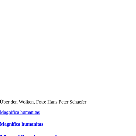
Über den Wolken, Foto: Hans Peter Schaefer
Magnifica humanitas
Magnifica humanitas