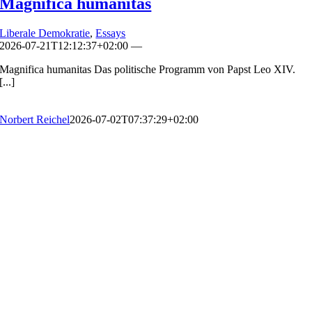
Magnifica humanitas
Liberale Demokratie
,
Essays
2026-07-21T12:12:37+02:00
—
Magnifica humanitas Das politische Programm von Papst Leo XIV.
[...]
Norbert Reichel
2026-07-02T07:37:29+02:00