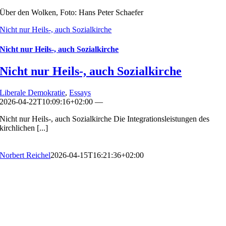
Über den Wolken, Foto: Hans Peter Schaefer
Nicht nur Heils-, auch Sozialkirche
Nicht nur Heils-, auch Sozialkirche
Nicht nur Heils-, auch Sozialkirche
Liberale Demokratie
,
Essays
2026-04-22T10:09:16+02:00
—
Nicht nur Heils-, auch Sozialkirche Die Integrationsleistungen des
kirchlichen [...]
Norbert Reichel
2026-04-15T16:21:36+02:00