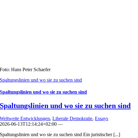
Foto: Hans Peter Schaefer
Spaltungslinien und wo sie zu suchen sind
Spaltungslinien und wo sie zu suchen sind
Spaltungslinien und wo sie zu suchen sind
Weltweite Entwicklungen
,
Liberale Demokratie
,
Essays
2026-06-13T12:14:24+02:00
—
Spaltungslinien und wo sie zu suchen sind Ein juristischer [...]