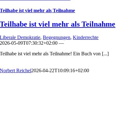
Teilhabe ist viel mehr als Teilnahme
Teilhabe ist viel mehr als Teilnahme
Liberale Demokratie
,
Begegnungen
,
Kinderrechte
2026-05-09T07:30:32+02:00
—
Teilhabe ist viel mehr als Teilnahme! Ein Buch von [...]
Norbert Reichel
2026-04-22T10:09:16+02:00