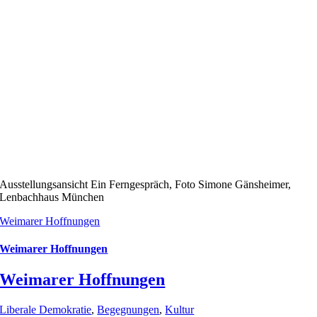
Ausstellungsansicht Ein Ferngespräch, Foto Simone Gänsheimer,
Lenbachhaus München
Weimarer Hoffnungen
Weimarer Hoffnungen
Weimarer Hoffnungen
Liberale Demokratie
,
Begegnungen
,
Kultur