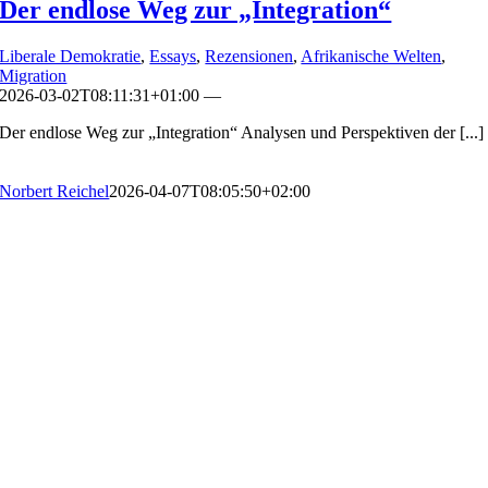
Der endlose Weg zur „Integration“
Liberale Demokratie
,
Essays
,
Rezensionen
,
Afrikanische Welten
,
Migration
2026-03-02T08:11:31+01:00
—
Der endlose Weg zur „Integration“ Analysen und Perspektiven der [...]
Norbert Reichel
2026-04-07T08:05:50+02:00