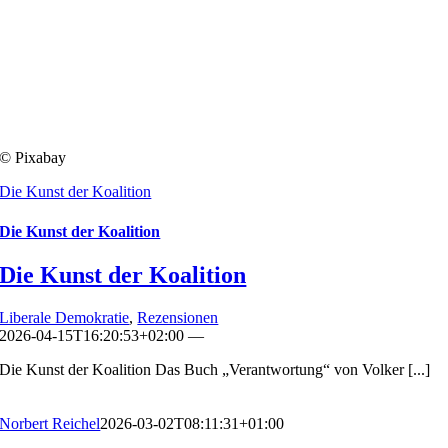
© Pixabay
Die Kunst der Koalition
Die Kunst der Koalition
Die Kunst der Koalition
Liberale Demokratie
,
Rezensionen
2026-04-15T16:20:53+02:00
—
Die Kunst der Koalition Das Buch „Verantwortung“ von Volker [...]
Norbert Reichel
2026-03-02T08:11:31+01:00