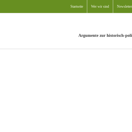
Startseite
Wer wir sind
Newsletter
Argumente zur historisch-poli