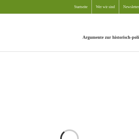
Startseite
Wer wir sind
Newsletter
Argumente zur historisch-poli
Laden...